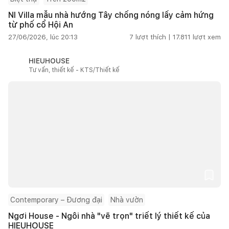
NI Villa mẫu nhà hướng Tây chống nóng lấy cảm hứng
từ phố cổ Hội An
27/06/2026, lúc 20:13
7
lượt thích |
17.811
lượt xem
HIEUHOUSE
Tư vấn, thiết kế - KTS/Thiết kế
Contemporary – Đương đại
Nhà vườn
Ngơi House - Ngôi nhà "vẽ trọn" triết lý thiết kế của
HIEUHOUSE