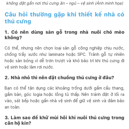
không đặt gần nơi thú cưng ăn – ngủ – vệ sinh (Ảnh minh họa)
Câu hỏi thường gặp khi thiết kế nhà có
thú cưng
1. Có nên dùng sàn gỗ trong nhà nuôi chó mèo
không?
Có thể, nhưng nên chọn loại sàn gỗ công nghiệp chịu nước,
chống trầy xước như laminate hoặc SPC. Tránh gỗ tự nhiên
hoặc sàn bóng vì dễ trơn trượt và khó bảo trì khi thú cưng đi
vệ sinh hoặc làm rơi nước.
2. Nhà nhỏ thì nên đặt chuồng thú cưng ở đâu?
Bạn có thể tận dụng các khoảng trống dưới gầm cầu thang,
gầm bàn, góc logia hoặc lồng tủ thấp. Nên tránh đặt ở lối ra
vào, sát bếp hoặc gần nhà vệ sinh để giữ vệ sinh và đảm bảo
an toàn.
3. Làm sao để khử mùi hôi khi nuôi thú cưng trong
căn hộ kín?