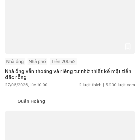
Nhà ống
Nhà phố
Trên 200m2
Nhà ống vẫn thoáng và riêng tư nhờ thiết kế mặt tiền
đặc rỗng
27/06/2026, lúc 10:00
2
lượt thích |
5.930
lượt xem
Quân Hoàng