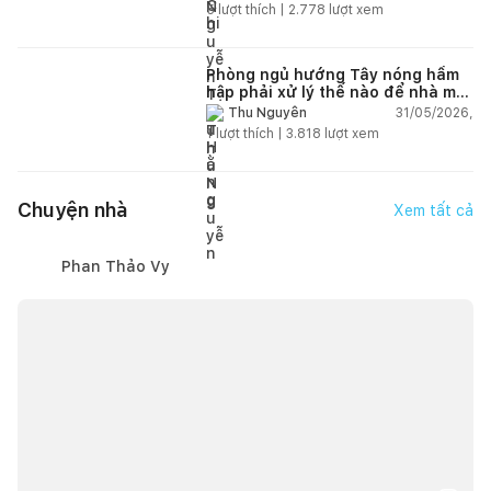
5
lượt thích |
2.778
lượt xem
Phòng ngủ hướng Tây nóng hầm
hập phải xử lý thế nào để nhà mát
hơn?
31/05/2026,
Thu Nguyễn
1
lượt thích |
3.818
lượt xem
Chuyện nhà
Xem tất cả
Phan Thảo Vy