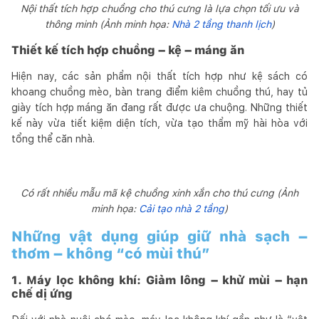
Nội thất tích hợp chuồng cho thú cưng là lựa chọn tối ưu và
thông minh (Ảnh minh họa:
Nhà 2 tầng thanh lịch
)
Thiết kế tích hợp chuồng – kệ – máng ăn
Hiện nay, các sản phẩm nội thất tích hợp như kệ sách có
khoang chuồng mèo, bàn trang điểm kiêm chuồng thú, hay tủ
giày tích hợp máng ăn đang rất được ưa chuộng. Những thiết
kế này vừa tiết kiệm diện tích, vừa tạo thẩm mỹ hài hòa với
tổng thể căn nhà.
Có rất nhiều mẫu mã kệ chuồng xinh xắn cho thú cưng (Ảnh
minh họa:
Cải tạo nhà 2 tầng
)
Những vật dụng giúp giữ nhà sạch –
thơm – không “có mùi thú”
1. Máy lọc không khí: Giảm lông – khử mùi – hạn
chế dị ứng