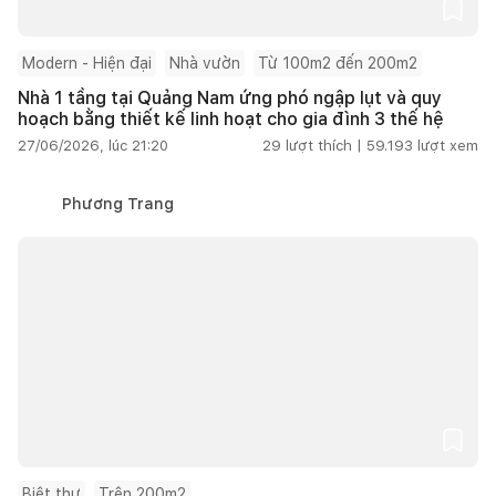
Modern - Hiện đại
Nhà vườn
Từ 100m2 đến 200m2
Nhà 1 tầng tại Quảng Nam ứng phó ngập lụt và quy
hoạch bằng thiết kế linh hoạt cho gia đình 3 thế hệ
27/06/2026, lúc 21:20
29
lượt thích |
59.193
lượt xem
Phương Trang
Biệt thự
Trên 200m2