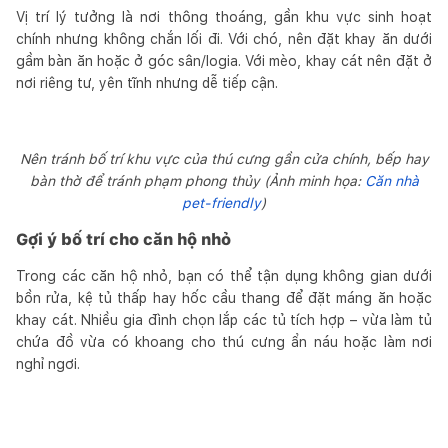
Vị trí lý tưởng là nơi thông thoáng, gần khu vực sinh hoạt
chính nhưng không chắn lối đi. Với chó, nên đặt khay ăn dưới
gầm bàn ăn hoặc ở góc sân/logia. Với mèo, khay cát nên đặt ở
nơi riêng tư, yên tĩnh nhưng dễ tiếp cận.
Nên tránh bố trí khu vực của thú cưng gần cửa chính, bếp hay
bàn thờ để tránh phạm phong thủy (Ảnh minh họa:
Căn nhà
pet-friendly
)
Gợi ý bố trí cho căn hộ nhỏ
Trong các căn hộ nhỏ, bạn có thể tận dụng không gian dưới
bồn rửa, kệ tủ thấp hay hốc cầu thang để đặt máng ăn hoặc
khay cát. Nhiều gia đình chọn lắp các tủ tích hợp – vừa làm tủ
chứa đồ vừa có khoang cho thú cưng ẩn náu hoặc làm nơi
nghỉ ngơi.