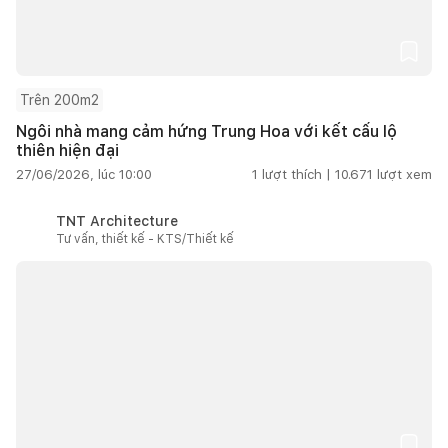
Trên 200m2
Ngôi nhà mang cảm hứng Trung Hoa với kết cấu lộ
thiên hiện đại
27/06/2026, lúc 10:00
1
lượt thích |
10.671
lượt xem
TNT Architecture
Tư vấn, thiết kế - KTS/Thiết kế