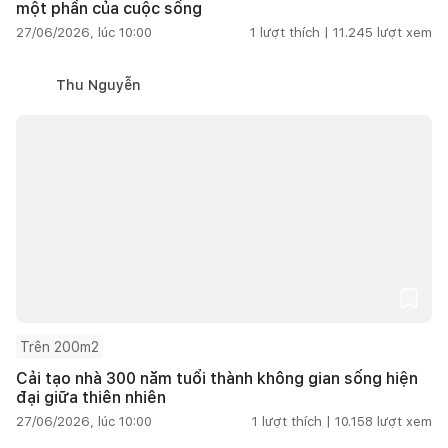
một phần của cuộc sống
27/06/2026, lúc 10:00
1
lượt thích |
11.245
lượt xem
Thu Nguyễn
Trên 200m2
Cải tạo nhà 300 năm tuổi thành không gian sống hiện
đại giữa thiên nhiên
27/06/2026, lúc 10:00
1
lượt thích |
10.158
lượt xem