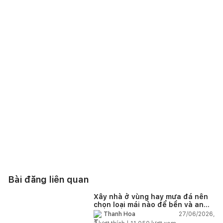
Bài đăng liên quan
Xây nhà ở vùng hay mưa đá nên
chọn loại mái nào để bền và an
toàn?
27/06/2026,
Thanh Hoa