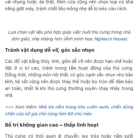
vải nhung hoặc da thật. Rèm cửa cũng nên chọn loại có khả
năng giặt máy, tránh chất liệu mỏng nhẹ dễ bị mèo cào rách.
Lựa chọn vật liệu phù hợp giúp việc nuôi thú cưng trong nhà
đơn giản, nhẹ nhàng hơn (Ảnh minh họa:
Nghieu’s House
)
Tránh vật dụng dễ vỡ, góc sắc nhọn
Các đồ vật bằng thủy tinh, gốm dễ vỡ nên được hạn chế hoặc
đặt ở vị trí cao, tránh trong tầm hoạt động của thú cưng.
Đồng thời, những món nội thất có góc cạnh sắc nhọn như bàn
kính, kệ sắt cũng nên được thay thế hoặc bo tròn để đảm bảo
an toàn, nhất là khi thú cưng thường xuyên chạy nhảy trong
nhà.
>>> Xem thêm:
Nhà tre nằm trong khu vườn xanh, chốn dừng
chân của nữ gia chủ cùng hơn 60 chú mèo
Bố trí không gian cao – thấp linh hoạt
Thú cưng có thói quen di chuyển, leo trèo hoặc nằm sưởi