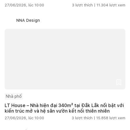
27/06/2026, lúc 10:00
3
lượt thích |
11.304
lượt xem
NNA Design
Nhà phố
LT House – Nhà hiện đại 340m² tại Đắk Lắk nổi bật với
kiến trúc mở và hệ sân vườn kết nối thiên nhiên
27/06/2026, lúc 10:00
3
lượt thích |
15.858
lượt xem