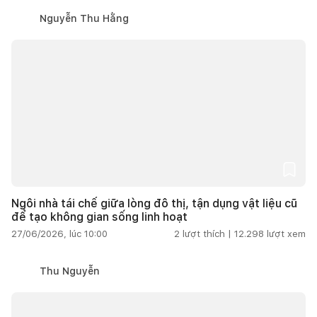
Nguyễn Thu Hằng
Ngôi nhà tái chế giữa lòng đô thị, tận dụng vật liệu cũ
để tạo không gian sống linh hoạt
27/06/2026, lúc 10:00
2
lượt thích |
12.298
lượt xem
Thu Nguyễn