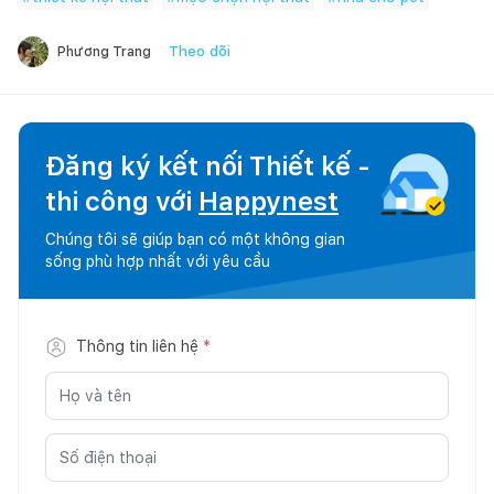
Theo dõi
Phương Trang
Đăng ký kết nối Thiết kế -
thi công với
Happynest
Chúng tôi sẽ giúp bạn có một không gian
sống phù hợp nhất với yêu cầu
Thông tin liên hệ
*