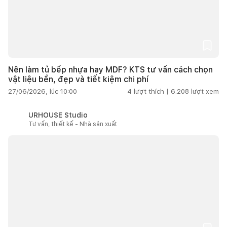
Nên làm tủ bếp nhựa hay MDF? KTS tư vấn cách chọn
vật liệu bền, đẹp và tiết kiệm chi phí
27/06/2026, lúc 10:00
4
lượt thích |
6.208
lượt xem
URHOUSE Studio
Tư vấn, thiết kế - Nhà sản xuất