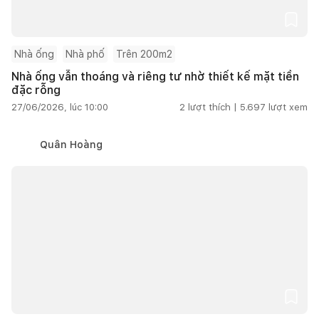
Nhà ống
Nhà phố
Trên 200m2
Nhà ống vẫn thoáng và riêng tư nhờ thiết kế mặt tiền
đặc rỗng
27/06/2026, lúc 10:00
2
lượt thích |
5.697
lượt xem
Quân Hoàng