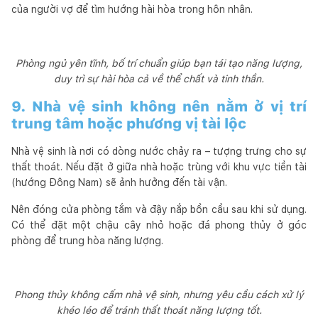
của người vợ để tìm hướng hài hòa trong hôn nhân.
Phòng ngủ yên tĩnh, bố trí chuẩn giúp bạn tái tạo năng lượng,
duy trì sự hài hòa cả về thể chất và tinh thần.
9. Nhà vệ sinh không nên nằm ở vị trí
trung tâm hoặc phương vị tài lộc
Nhà vệ sinh là nơi có dòng nước chảy ra – tượng trưng cho sự
thất thoát. Nếu đặt ở giữa nhà hoặc trùng với khu vực tiền tài
(hướng Đông Nam) sẽ ảnh hưởng đến tài vận.
Nên đóng cửa phòng tắm và đậy nắp bồn cầu sau khi sử dụng.
Có thể đặt một chậu cây nhỏ hoặc đá phong thủy ở góc
phòng để trung hòa năng lượng.
Phong thủy không cấm nhà vệ sinh, nhưng yêu cầu cách xử lý
khéo léo để tránh thất thoát năng lượng tốt.