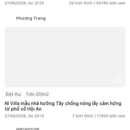
27/06/2026, lúc 21:20
29
lượt thích |
59.185
lượt xem
Phương Trang
Biệt thự
Trên 200m2
NI Villa mẫu nhà hướng Tây chống nóng lấy cảm hứng
từ phố cổ Hội An
27/06/2026, lúc 20:13
7
lượt thích |
17.800
lượt xem
HIEUHOUSE