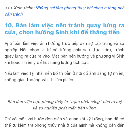
>>> Xem thêm:
Những sai lầm phong thủy khi chọn hướng nhà
cần tránh
10. Bàn làm việc nên tránh quay lưng ra
cửa, chọn hướng Sinh khí để thăng tiến
Vị trí bàn làm việc ảnh hưởng trực tiếp đến sự tập trung và sự
nghiệp. Nên chọn vị trí có tường phía sau (tựa sơn), tránh
quay lưng ra cửa ra vào. Mặt bàn nên hướng về phương vị Sinh
khí hoặc Thiên y để hút năng lượng tích cực.
Nếu làm việc tại nhà, nên bố trí bàn ở nơi có ánh sáng tự nhiên,
không gian thoáng và ít bị làm phiền.
Bàn làm việc hợp phong thủy là “trạm phát sóng” cho trí tuệ
và sự nghiệp phát triển bền vững.
Chỉ với một vài bước đơn giản và quan sát kỹ lưỡng, bạn đã có
thể tự kiểm tra phong thủy nhà ở của mình mà không cần đến