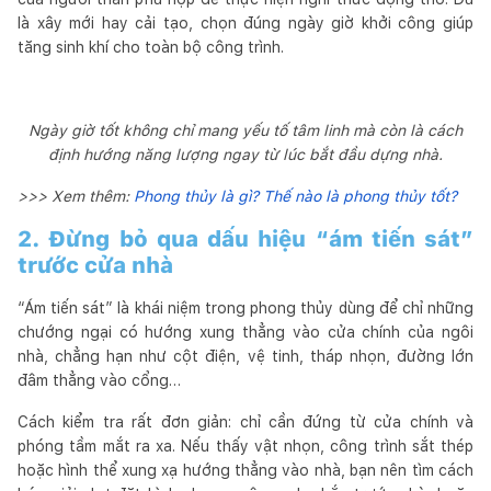
là xây mới hay cải tạo, chọn đúng ngày giờ khởi công giúp
tăng sinh khí cho toàn bộ công trình.
Ngày giờ tốt không chỉ mang yếu tố tâm linh mà còn là cách
định hướng năng lượng ngay từ lúc bắt đầu dựng nhà.
>>> Xem thêm:
Phong thủy là gì? Thế nào là phong thủy tốt?
2. Đừng bỏ qua dấu hiệu “ám tiến sát”
trước cửa nhà
“Ám tiến sát” là khái niệm trong phong thủy dùng để chỉ những
chướng ngại có hướng xung thẳng vào cửa chính của ngôi
nhà, chẳng hạn như cột điện, vệ tinh, tháp nhọn, đường lớn
đâm thẳng vào cổng…
Cách kiểm tra rất đơn giản: chỉ cần đứng từ cửa chính và
phóng tầm mắt ra xa. Nếu thấy vật nhọn, công trình sắt thép
hoặc hình thể xung xạ hướng thẳng vào nhà, bạn nên tìm cách