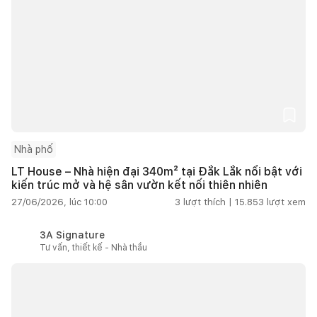
Nhà phố
LT House – Nhà hiện đại 340m² tại Đắk Lắk nổi bật với
kiến trúc mở và hệ sân vườn kết nối thiên nhiên
27/06/2026, lúc 10:00
3
lượt thích |
15.853
lượt xem
3A Signature
Tư vấn, thiết kế - Nhà thầu