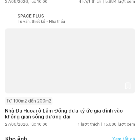
27/06/2026, lúc 10:00
4
lượt thích |
5.884
lượt xem
SPACE PLUS
Tư vấn, thiết kế - Nhà thầu
Từ 100m2 đến 200m2
Nhà Đạ Huoai ở Lâm Đồng đưa ký ức gia đình vào
không gian sống đương đại
27/06/2026, lúc 10:00
1
lượt thích |
15.688
lượt xem
Kho ảnh
Xem tất cả