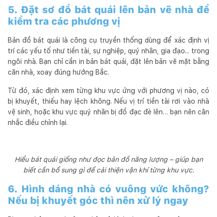
5. Đặt sơ đồ bát quái lên bản vẽ nhà để
kiểm tra các phương vị
Bản đồ bát quái là công cụ truyền thống dùng để xác định vị
trí các yếu tố như tiền tài, sự nghiệp, quý nhân, gia đạo... trong
ngôi nhà. Bạn chỉ cần in bản bát quái, đặt lên bản vẽ mặt bằng
căn nhà, xoay đúng hướng Bắc.
Từ đó, xác định xem từng khu vực ứng với phương vị nào, có
bị khuyết, thiếu hay lệch không. Nếu vị trí tiền tài rơi vào nhà
vệ sinh, hoặc khu vực quý nhân bị đồ đạc đè lên… bạn nên cân
nhắc điều chỉnh lại.
Hiểu bát quái giống như đọc bản đồ năng lượng – giúp bạn
biết cần bổ sung gì để cải thiện vận khí từng khu vực.
6. Hình dáng nhà có vuông vức không?
Nếu bị khuyết góc thì nên xử lý ngay