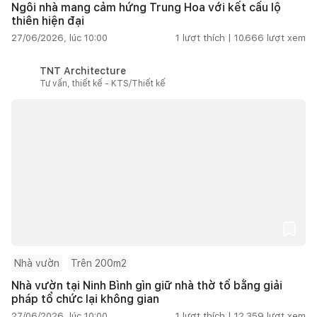
Ngôi nhà mang cảm hứng Trung Hoa với kết cấu lộ
thiên hiện đại
27/06/2026, lúc 10:00
1
lượt thích |
10.666
lượt xem
TNT Architecture
Tư vấn, thiết kế - KTS/Thiết kế
Nhà vườn
Trên 200m2
Nhà vườn tại Ninh Bình gìn giữ nhà thờ tổ bằng giải
pháp tổ chức lại không gian
27/06/2026, lúc 10:00
1
lượt thích |
12.359
lượt xem