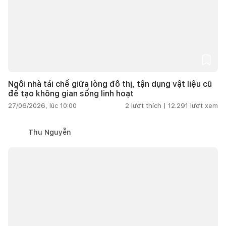
Ngôi nhà tái chế giữa lòng đô thị, tận dụng vật liệu cũ
để tạo không gian sống linh hoạt
27/06/2026, lúc 10:00
2
lượt thích |
12.291
lượt xem
Thu Nguyễn