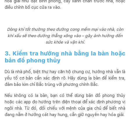
hóa giải như đặt bình phong, cây xanh chắn trước nhà, hoặc
điều chỉnh bố cục cửa ra vào.
Dòng khí tốt thường theo đường cong mềm mại vào nhà, còn
khí xấu sẽ theo đường thẳng xông vào – gây ảnh hưởng đến
sức khỏe và vận khí.
3. Kiểm tra hướng nhà bằng la bàn hoặc
bản đồ phong thủy
Dù là nhà phố, biệt thự hay căn hộ chung cư, hướng nhà vẫn là
yếu tố cơ bản cần xác định rõ. Hãy dùng la bàn để kiểm tra,
đảm bảo kim chỉ Bắc trùng với phương chính Bắc.
Nếu không có la bàn, bạn có thể dùng bản đồ phong thủy
hoặc các app đo hướng trên điện thoại để xác định phương vị
ngôi nhà. Từ đó, đối chiếu với mệnh của gia chủ để biết nhà
đang nằm ở hướng cát hay hung, cần giữ nguyên hay hóa giải.