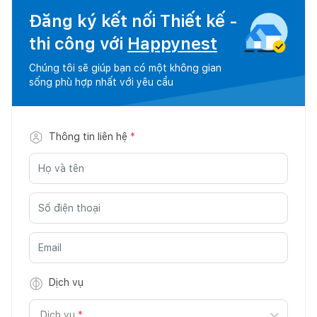
Đăng ký kết nối Thiết kế -
thi công với
Happynest
Chúng tôi sẽ giúp bạn có một không gian
sống phù hợp nhất với yêu cầu
Thông tin liên hệ
*
Dịch vụ
Dịch vụ
*