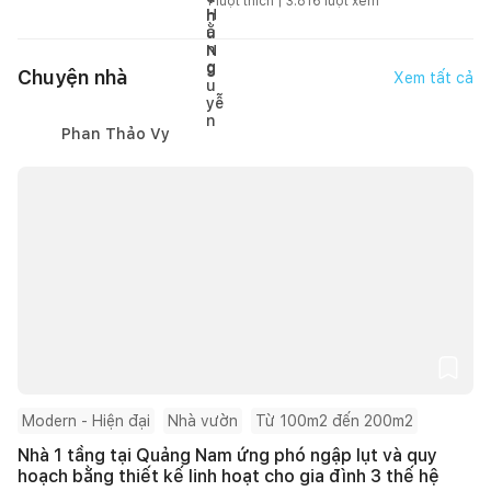
1
lượt thích |
3.816
lượt xem
Chuyện nhà
Xem tất cả
Phan Thảo Vy
Modern - Hiện đại
Nhà vườn
Từ 100m2 đến 200m2
Nhà 1 tầng tại Quảng Nam ứng phó ngập lụt và quy
hoạch bằng thiết kế linh hoạt cho gia đình 3 thế hệ