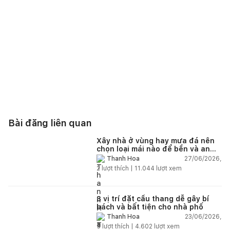
Bài đăng liên quan
Xây nhà ở vùng hay mưa đá nên
chọn loại mái nào để bền và an
toàn?
27/06/2026,
Thanh Hoa
2
lượt thích |
11.044
lượt xem
3 vị trí đặt cầu thang dễ gây bí
bách và bất tiện cho nhà phố
23/06/2026,
Thanh Hoa
5
lượt thích |
4.602
lượt xem