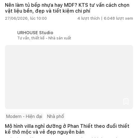
Nên làm tủ bếp nhựa hay MDF? KTS tư vấn cách chọn
vật liệu bền, đẹp và tiết kiệm chi phí
27/06/2026, lúc 10:00
4
lượt thích |
6.048
lượt xem
URHOUSE Studio
Tư vấn, thiết kế - Nhà sản xuất
Modern - Hiện đại
Nhà phố
Mô hình villa nghỉ dưỡng ở Phan Thiết theo đuổi thiết
kế thô mộc và vẻ đẹp nguyên bản