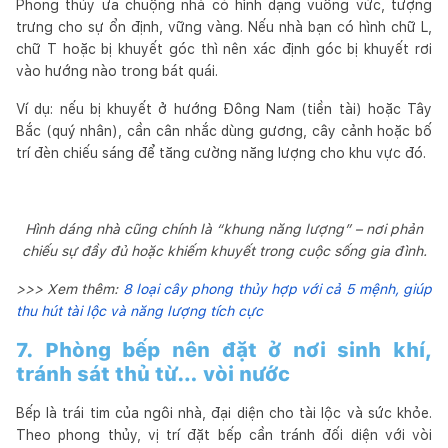
Phong thủy ưa chuộng nhà có hình dạng vuông vức, tượng
trưng cho sự ổn định, vững vàng. Nếu nhà bạn có hình chữ L,
chữ T hoặc bị khuyết góc thì nên xác định góc bị khuyết rơi
vào hướng nào trong bát quái.
Ví dụ: nếu bị khuyết ở hướng Đông Nam (tiền tài) hoặc Tây
Bắc (quý nhân), cần cân nhắc dùng gương, cây cảnh hoặc bố
trí đèn chiếu sáng để tăng cường năng lượng cho khu vực đó.
Hình dáng nhà cũng chính là “khung năng lượng” – nơi phản
chiếu sự đầy đủ hoặc khiếm khuyết trong cuộc sống gia đình.
>>> Xem thêm:
8 loại cây phong thủy hợp với cả 5 mệnh, giúp
thu hút tài lộc và năng lượng tích cực
7. Phòng bếp nên đặt ở nơi sinh khí,
tránh sát thủ từ… vòi nước
Bếp là trái tim của ngôi nhà, đại diện cho tài lộc và sức khỏe.
Theo phong thủy, vị trí đặt bếp cần tránh đối diện với vòi