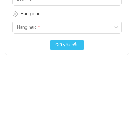
Hạng mục
Hạng mục
*
Gửi yêu cầu