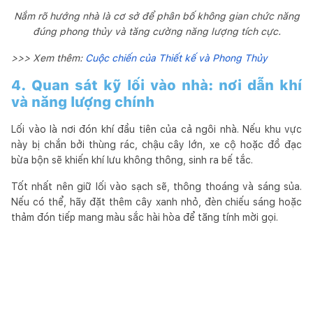
Nắm rõ hướng nhà là cơ sở để phân bố không gian chức năng
đúng phong thủy và tăng cường năng lượng tích cực.
>>> Xem thêm:
Cuộc chiến của Thiết kế và Phong Thủy
4. Quan sát kỹ lối vào nhà: nơi dẫn khí
và năng lượng chính
Lối vào là nơi đón khí đầu tiên của cả ngôi nhà. Nếu khu vực
này bị chắn bởi thùng rác, chậu cây lớn, xe cộ hoặc đồ đạc
bừa bộn sẽ khiến khí lưu không thông, sinh ra bế tắc.
Tốt nhất nên giữ lối vào sạch sẽ, thông thoáng và sáng sủa.
Nếu có thể, hãy đặt thêm cây xanh nhỏ, đèn chiếu sáng hoặc
thảm đón tiếp mang màu sắc hài hòa để tăng tính mời gọi.