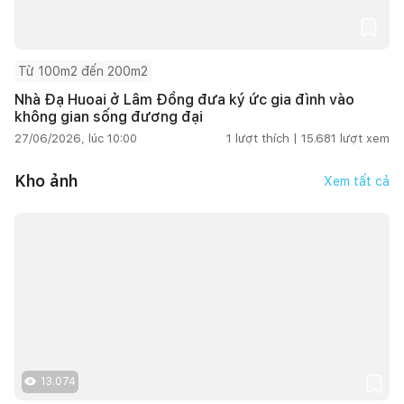
Từ 100m2 đến 200m2
Nhà Đạ Huoai ở Lâm Đồng đưa ký ức gia đình vào
không gian sống đương đại
27/06/2026, lúc 10:00
1
lượt thích |
15.681
lượt xem
Kho ảnh
Xem tất cả
13.074