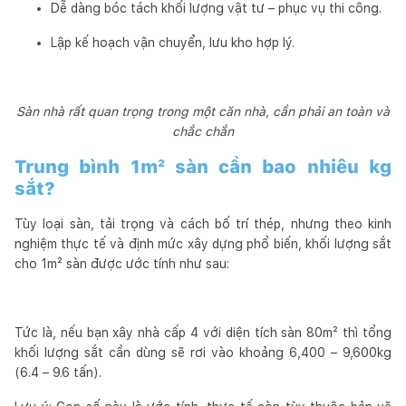
Dễ dàng bóc tách khối lượng vật tư – phục vụ thi công.
Lập kế hoạch vận chuyển, lưu kho hợp lý.
Sàn nhà rất quan trọng trong một căn nhà, cần phải an toàn và
chắc chắn
Trung bình 1m² sàn cần bao nhiêu kg
sắt?
Tùy loại sàn, tải trọng và cách bố trí thép, nhưng theo kinh
nghiệm thực tế và định mức xây dựng phổ biến, khối lượng sắt
cho 1m² sàn được ước tính như sau:
Tức là, nếu bạn xây nhà cấp 4 với diện tích sàn 80m² thì tổng
khối lượng sắt cần dùng sẽ rơi vào khoảng 6,400 – 9,600kg
(6.4 – 9.6 tấn).