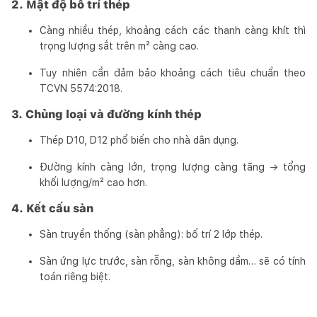
2. Mật độ bố trí thép
Càng nhiều thép, khoảng cách các thanh càng khít thì
trọng lượng sắt trên m² càng cao.
Tuy nhiên cần đảm bảo khoảng cách tiêu chuẩn theo
TCVN 5574:2018.
3. Chủng loại và đường kính thép
Thép D10, D12 phổ biến cho nhà dân dụng.
Đường kính càng lớn, trọng lượng càng tăng → tổng
khối lượng/m² cao hơn.
4. Kết cấu sàn
Sàn truyền thống (sàn phẳng): bố trí 2 lớp thép.
Sàn ứng lực trước, sàn rỗng, sàn không dầm… sẽ có tính
toán riêng biệt.