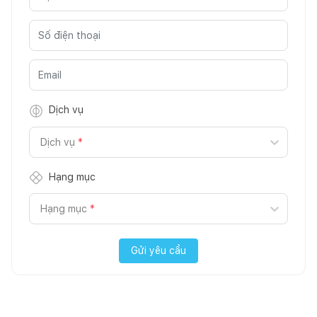
Dịch vụ
Dịch vụ
*
Hạng mục
Hạng mục
*
Gửi yêu cầu