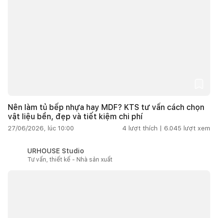
Nên làm tủ bếp nhựa hay MDF? KTS tư vấn cách chọn
vật liệu bền, đẹp và tiết kiệm chi phí
27/06/2026, lúc 10:00
4
lượt thích |
6.045
lượt xem
URHOUSE Studio
Tư vấn, thiết kế - Nhà sản xuất