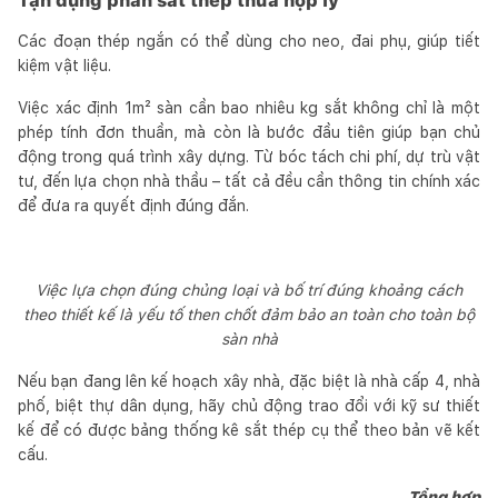
Tận dụng phần sắt thép thừa hợp lý
Các đoạn thép ngắn có thể dùng cho neo, đai phụ, giúp tiết
kiệm vật liệu.
Việc xác định 1m² sàn cần bao nhiêu kg sắt không chỉ là một
phép tính đơn thuần, mà còn là bước đầu tiên giúp bạn chủ
động trong quá trình xây dựng. Từ bóc tách chi phí, dự trù vật
tư, đến lựa chọn nhà thầu – tất cả đều cần thông tin chính xác
để đưa ra quyết định đúng đắn.
Việc lựa chọn đúng chủng loại và bố trí đúng khoảng cách
theo thiết kế là yếu tố then chốt đảm bảo an toàn cho toàn bộ
sàn nhà
Nếu bạn đang lên kế hoạch xây nhà, đặc biệt là nhà cấp 4, nhà
phố, biệt thự dân dụng, hãy chủ động trao đổi với kỹ sư thiết
kế để có được bảng thống kê sắt thép cụ thể theo bản vẽ kết
cấu.
Tổng hợp