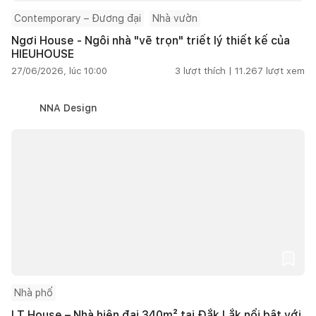
Contemporary – Đương đại
Nhà vườn
Ngơi House - Ngôi nhà "vẽ trọn" triết lý thiết kế của
HIEUHOUSE
27/06/2026, lúc 10:00
3
lượt thích |
11.267
lượt xem
NNA Design
Nhà phố
LT House – Nhà hiện đại 340m² tại Đắk Lắk nổi bật với