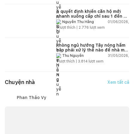
5 quyết định khiến căn hộ mới
nhanh xuống cấp chỉ sau 1 đến 2
năm
01/06/2026,
Nguyễn Thu Hằng
5
lượt thích |
2.776
lượt xem
Phòng ngủ hướng Tây nóng hầm
hập phải xử lý thế nào để nhà mát
hơn?
31/05/2026,
Thu Nguyễn
1
lượt thích |
3.814
lượt xem
Chuyện nhà
Xem tất cả
Phan Thảo Vy