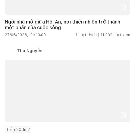
Ngôi nhà mở giữa Hội An, nơi thiên nhiên trở thành
một phần của cuộc sống
27/06/2026, lúc 10:00
1
lượt thích |
11.232
lượt xem
Thu Nguyễn
Trên 200m2