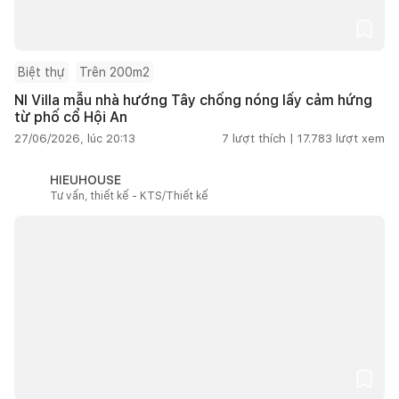
Biệt thự
Trên 200m2
NI Villa mẫu nhà hướng Tây chống nóng lấy cảm hứng
từ phố cổ Hội An
27/06/2026, lúc 20:13
7
lượt thích |
17.783
lượt xem
HIEUHOUSE
Tư vấn, thiết kế - KTS/Thiết kế