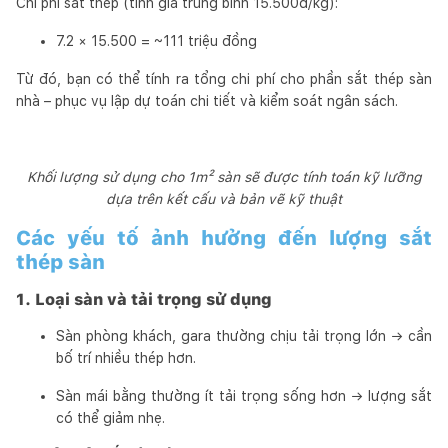
Chi phí sắt thép (tính giá trung bình 15.500đ/kg):
7.2 × 15.500 = ~111 triệu đồng
Từ đó, bạn có thể tính ra tổng chi phí cho phần sắt thép sàn
nhà – phục vụ lập dự toán chi tiết và kiểm soát ngân sách.
Khối lượng sử dụng cho 1m² sàn sẽ được tính toán kỹ lưỡng
dựa trên kết cấu và bản vẽ kỹ thuật
Các yếu tố ảnh hưởng đến lượng sắt
thép sàn
1. Loại sàn và tải trọng sử dụng
Sàn phòng khách, gara thường chịu tải trọng lớn → cần
bố trí nhiều thép hơn.
Sàn mái bằng thường ít tải trọng sống hơn → lượng sắt
có thể giảm nhẹ.