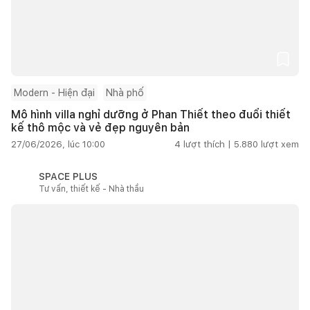
Modern - Hiện đại
Nhà phố
Mô hình villa nghỉ dưỡng ở Phan Thiết theo đuổi thiết
kế thô mộc và vẻ đẹp nguyên bản
27/06/2026, lúc 10:00
4
lượt thích |
5.880
lượt xem
SPACE PLUS
Tư vấn, thiết kế - Nhà thầu