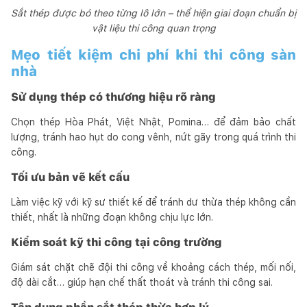
Sắt thép được bó theo từng lô lớn – thể hiện giai đoạn chuẩn bị
vật liệu thi công quan trọng
Mẹo tiết kiệm chi phí khi thi công sàn
nhà
Sử dụng thép có thương hiệu rõ ràng
Chọn thép Hòa Phát, Việt Nhật, Pomina… để đảm bảo chất
lượng, tránh hao hụt do cong vênh, nứt gãy trong quá trình thi
công.
Tối ưu bản vẽ kết cấu
Làm việc kỹ với kỹ sư thiết kế để tránh dư thừa thép không cần
thiết, nhất là những đoạn không chịu lực lớn.
Kiểm soát kỹ thi công tại công trường
Giám sát chặt chẽ đội thi công về khoảng cách thép, mối nối,
độ dài cắt… giúp hạn chế thất thoát và tránh thi công sai.