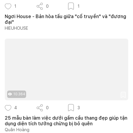
1
0
1
Ngơi House - Bản hòa tấu giữa "cổ truyền" và "đương
đại"
HIEUHOUSE
10.364
4
0
3
25 mẫu bàn làm việc dưới gầm cầu thang đẹp giúp tận
dụng diện tích tưởng chừng bị bỏ quên
Quân Hoàng