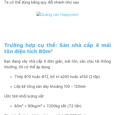
Ta có thể dùng bảng quy đổi nhanh như sau:
Trường hợp cụ thể: Sàn nhà cấp 4 mái
tôn diện tích 80m²
Bạn đang xây nhà cấp 4 đơn giản, mái tôn, sàn chịu tải thông
thường, thì có thể áp dụng:
Thép Φ10 hoặc Φ12, bố trí a200 hoặc a150 (2 lớp)
Lớp bê tông sàn dày khoảng 100 – 120mm
Ước tính khối lượng sắt:
80m² × 90kg/m² = 7.200kg sắt (7.2 tấn)