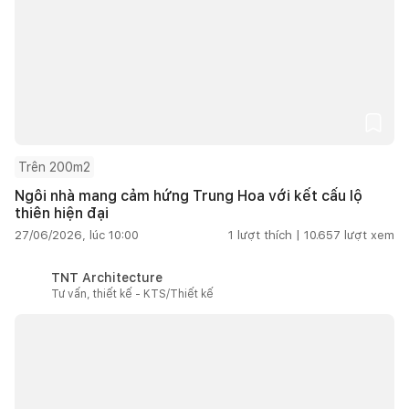
Trên 200m2
Ngôi nhà mang cảm hứng Trung Hoa với kết cấu lộ
thiên hiện đại
27/06/2026, lúc 10:00
1
lượt thích |
10.657
lượt xem
TNT Architecture
Tư vấn, thiết kế - KTS/Thiết kế