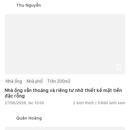
Thu Nguyễn
Nhà ống
Nhà phố
Trên 200m2
Nhà ống vẫn thoáng và riêng tư nhờ thiết kế mặt tiền
đặc rỗng
27/06/2026, lúc 10:00
2
lượt thích |
5.690
lượt xem
Quân Hoàng