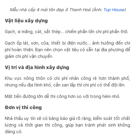
Mẫu nhà cấp 4 mái tôn đẹp ở Thanh Hoá (Ảnh:
Tup House
)
Vật liệu xây dựng
Gạch, xi măng, cát, sắt thép… chiếm phần lớn chi phí phần thô.
Gạch ốp lát, sơn, cửa, thiết bị điện nước… ảnh hưởng đến chi
phí hoàn thiện. Bạn nên chọn vật liệu có sẵn tại địa phương để
giảm chi phí vận chuyển.
Vị trí và địa hình xây dựng
Khu vực nông thôn có chi phí nhân công rẻ hơn thành phố,
nhưng nếu địa hình khó, cần san lấp thì chi phí có thể đội lên.
Mặt tiền đường lớn dễ thi công hơn so với trong hẻm nhỏ.
Đơn vị thi công
Nhà thầu uy tín sẽ có bảng báo giá rõ ràng, kiểm soát tốt chất
lượng và thời gian thi công, giúp bạn tránh phát sinh không
đáng có.