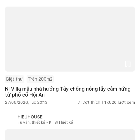
Biệt thự
Trên 200m2
NI Villa mẫu nhà hướng Tây chống nóng lấy cảm hứng
từ phố cổ Hội An
27/06/2026, lúc 20:13
7
lượt thích |
17.820
lượt xem
HIEUHOUSE
Tư vấn, thiết kế - KTS/Thiết kế