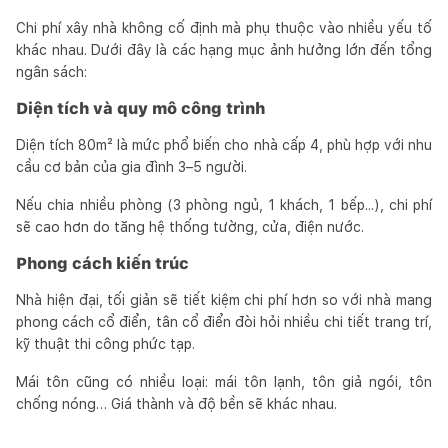
Chi phí xây nhà không cố định mà phụ thuộc vào nhiều yếu tố
khác nhau. Dưới đây là các hạng mục ảnh hưởng lớn đến tổng
ngân sách:
Diện tích và quy mô công trình
Diện tích 80m² là mức phổ biến cho nhà cấp 4, phù hợp với nhu
cầu cơ bản của gia đình 3–5 người.
Nếu chia nhiều phòng (3 phòng ngủ, 1 khách, 1 bếp...), chi phí
sẽ cao hơn do tăng hệ thống tường, cửa, điện nước.
Phong cách kiến trúc
Nhà hiện đại, tối giản sẽ tiết kiệm chi phí hơn so với nhà mang
phong cách cổ điển, tân cổ điển đòi hỏi nhiều chi tiết trang trí,
kỹ thuật thi công phức tạp.
Mái tôn cũng có nhiều loại: mái tôn lạnh, tôn giả ngói, tôn
chống nóng… Giá thành và độ bền sẽ khác nhau.