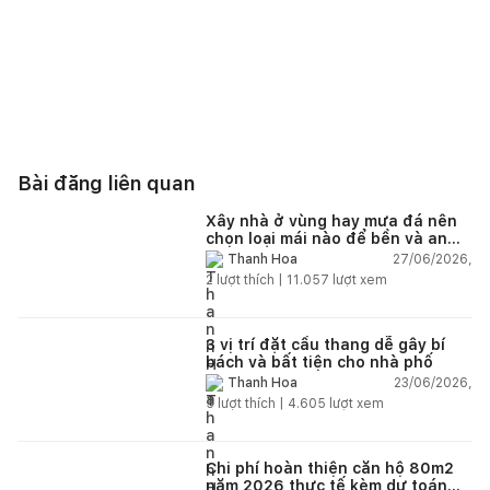
Bài đăng liên quan
Xây nhà ở vùng hay mưa đá nên
chọn loại mái nào để bền và an
toàn?
27/06/2026,
Thanh Hoa
2
lượt thích |
11.057
lượt xem
3 vị trí đặt cầu thang dễ gây bí
bách và bất tiện cho nhà phố
23/06/2026,
Thanh Hoa
5
lượt thích |
4.605
lượt xem
Chi phí hoàn thiện căn hộ 80m2
năm 2026 thực tế kèm dự toán