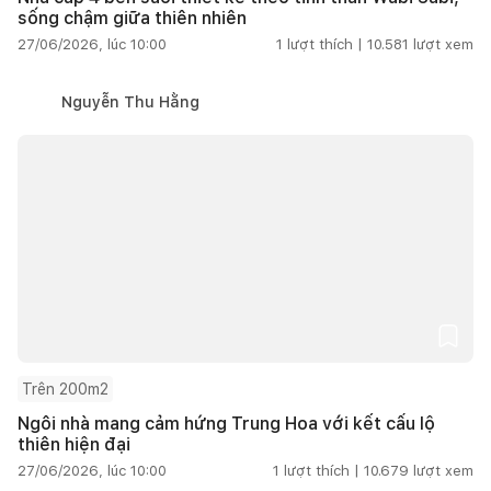
sống chậm giữa thiên nhiên
27/06/2026, lúc 10:00
1
lượt thích |
10.581
lượt xem
Nguyễn Thu Hằng
Trên 200m2
Ngôi nhà mang cảm hứng Trung Hoa với kết cấu lộ
thiên hiện đại
27/06/2026, lúc 10:00
1
lượt thích |
10.679
lượt xem