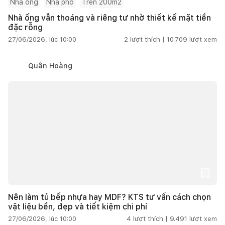
Nhà ống
Nhà phố
Trên 200m2
Nhà ống vẫn thoáng và riêng tư nhờ thiết kế mặt tiền
đặc rỗng
27/06/2026, lúc 10:00
2
lượt thích |
10.709
lượt xem
Quân Hoàng
Nên làm tủ bếp nhựa hay MDF? KTS tư vấn cách chọn
vật liệu bền, đẹp và tiết kiệm chi phí
27/06/2026, lúc 10:00
4
lượt thích |
9.491
lượt xem