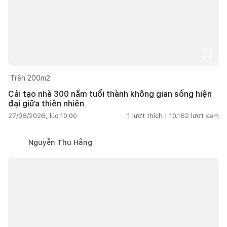
Trên 200m2
Cải tạo nhà 300 năm tuổi thành không gian sống hiện
đại giữa thiên nhiên
27/06/2026, lúc 10:00
1
lượt thích |
10.162
lượt xem
Nguyễn Thu Hằng