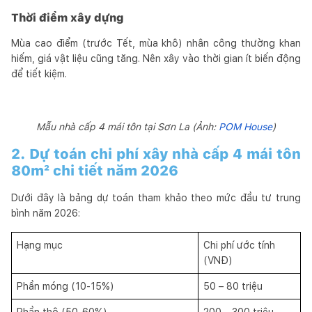
Thời điểm xây dựng
Mùa cao điểm (trước Tết, mùa khô) nhân công thường khan
hiếm, giá vật liệu cũng tăng. Nên xây vào thời gian ít biến động
để tiết kiệm.
Mẫu nhà cấp 4 mái tôn tại Sơn La (Ảnh:
POM House
)
2. Dự toán chi phí xây nhà cấp 4 mái tôn
80m² chi tiết năm 2026
Dưới đây là bảng dự toán tham khảo theo mức đầu tư trung
bình năm 2026:
Hạng mục
Chi phí ước tính
(VNĐ)
Phần móng (10-15%)
50 – 80 triệu
Phần thô (50-60%)
200 – 300 triệu