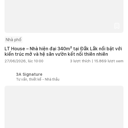
Nhà phố
LT House – Nhà hiện đại 340m² tại Đắk Lắk nổi bật với
kiến trúc mở và hệ sân vườn kết nối thiên nhiên
27/06/2026, lúc 10:00
3
lượt thích |
15.869
lượt xem
3A Signature
Tư vấn, thiết kế - Nhà thầu