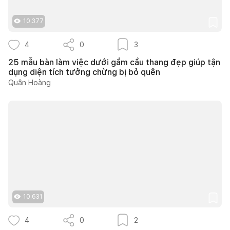
10.377
4
0
3
25 mẫu bàn làm việc dưới gầm cầu thang đẹp giúp tận
dụng diện tích tưởng chừng bị bỏ quên
Quân Hoàng
10.631
4
0
2