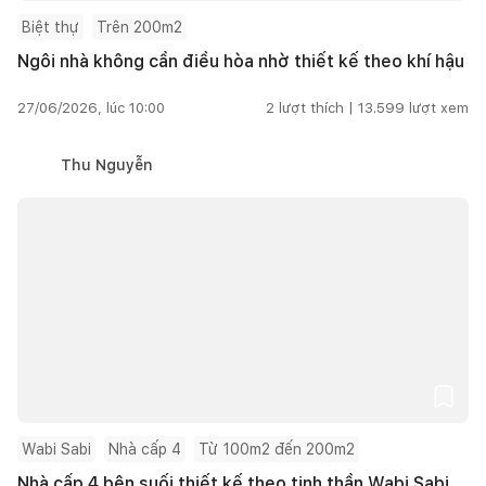
Biệt thự
Trên 200m2
Ngôi nhà không cần điều hòa nhờ thiết kế theo khí hậu
27/06/2026, lúc 10:00
2
lượt thích |
13.599
lượt xem
Thu Nguyễn
Wabi Sabi
Nhà cấp 4
Từ 100m2 đến 200m2
Nhà cấp 4 bên suối thiết kế theo tinh thần Wabi Sabi,