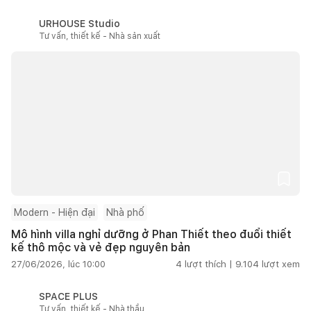
URHOUSE Studio
Tư vấn, thiết kế - Nhà sản xuất
Modern - Hiện đại
Nhà phố
Mô hình villa nghỉ dưỡng ở Phan Thiết theo đuổi thiết
kế thô mộc và vẻ đẹp nguyên bản
27/06/2026, lúc 10:00
4
lượt thích |
9.104
lượt xem
SPACE PLUS
Tư vấn, thiết kế - Nhà thầu