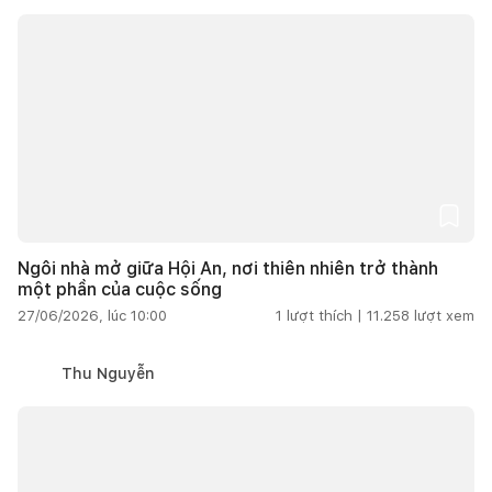
Ngôi nhà mở giữa Hội An, nơi thiên nhiên trở thành
một phần của cuộc sống
27/06/2026, lúc 10:00
1
lượt thích |
11.258
lượt xem
Thu Nguyễn