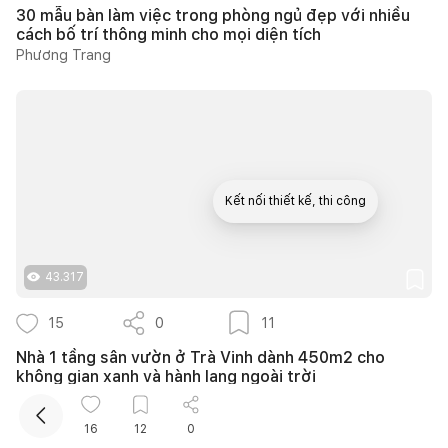
30 mẫu bàn làm việc trong phòng ngủ đẹp với nhiều
cách bố trí thông minh cho mọi diện tích
Phương Trang
Kết nối thiết kế, thi công
Mua sắm hoàn thiện nhà
43.317
15
0
11
Nhà 1 tầng sân vườn ở Trà Vinh dành 450m2 cho
không gian xanh và hành lang ngoài trời
Minh Tú
16
12
0