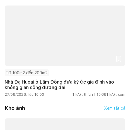
Từ 100m2 đến 200m2
Nhà Đạ Huoai ở Lâm Đồng đưa ký ức gia đình vào
không gian sống đương đại
27/06/2026, lúc 10:00
1
lượt thích |
15.691
lượt xem
Kho ảnh
Xem tất cả