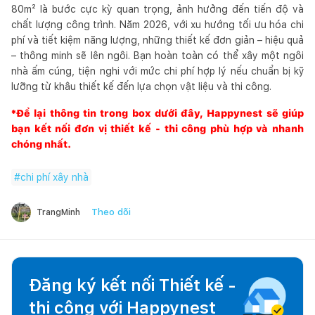
80m² là bước cực kỳ quan trọng, ảnh hưởng đến tiến độ và
chất lượng công trình. Năm 2026, với xu hướng tối ưu hóa chi
phí và tiết kiệm năng lượng, những thiết kế đơn giản – hiệu quả
– thông minh sẽ lên ngôi. Bạn hoàn toàn có thể xây một ngôi
nhà ấm cúng, tiện nghi với mức chi phí hợp lý nếu chuẩn bị kỹ
lưỡng từ khâu thiết kế đến lựa chọn vật liệu và thi công.
*Để lại thông tin trong box dưới đây,
Happynest
sẽ giúp
bạn kết nối đơn vị thiết kế - thi công phù hợp và nhanh
chóng nhất.
#
chi phí xây nhà
Theo dõi
TrangMinh
Đăng ký kết nối Thiết kế -
thi công với
Happynest