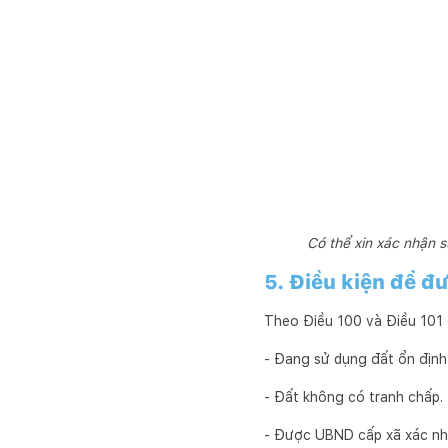
Có thể xin xác nhận 
5. Điều kiện để đ
Theo Điều 100 và Điều 101 
- Đang sử dụng đất ổn định
- Đất không có tranh chấp.
- Được UBND cấp xã xác nhậ