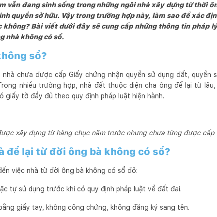
am vẫn đang sinh sống trong những ngôi nhà xây dựng từ thời ô
inh quyền sở hữu. Vậy trong trường hợp này, làm sao để xác đị
 không? Bài viết dưới đây sẽ cung cấp những thông tin pháp l
ng nhà không có sổ.
 không sổ?
 nhà chưa được cấp Giấy chứng nhận quyền sử dụng đất, quyền s
rong nhiều trường hợp, nhà đất thuộc diện cha ông để lại từ lâu
 giấy tờ đầy đủ theo quy định pháp luật hiện hành.
được xây dựng từ hàng chục năm trước nhưng chưa từng được cấp 
à để lại từ đời ông bà không có sổ?
ến việc nhà từ đời ông bà không có sổ đỏ:
c tự sử dụng trước khi có quy định pháp luật về đất đai.
bằng giấy tay, không công chứng, không đăng ký sang tên.