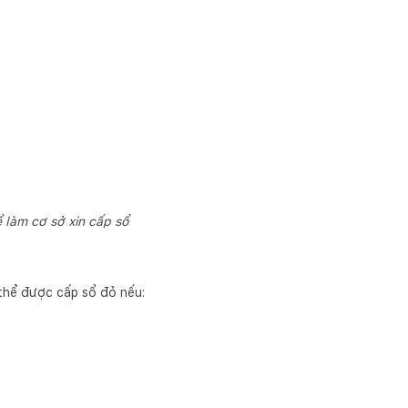
 làm cơ sở xin cấp sổ
thể được cấp sổ đỏ nếu: