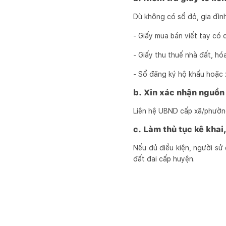
Dù không có sổ đỏ, gia đình
- Giấy mua bán viết tay có
- Giấy thu thuế nhà đất, hó
- Sổ đăng ký hộ khẩu hoặc x
b. Xin xác nhận nguồn
Liên hệ UBND cấp xã/phường 
c. Làm thủ tục kê kha
Nếu đủ điều kiện, người sử
đất đai cấp huyện.