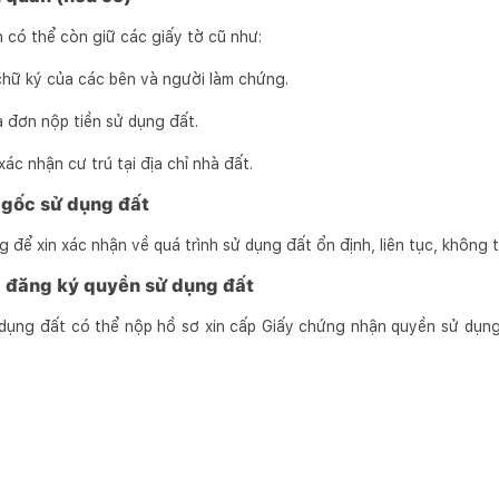
 có thể còn giữ các giấy tờ cũ như:
 chữ ký của các bên và người làm chứng.
a đơn nộp tiền sử dụng đất.
ác nhận cư trú tại địa chỉ nhà đất.
 gốc sử dụng đất
để xin xác nhận về quá trình sử dụng đất ổn định, liên tục, không 
i, đăng ký quyền sử dụng đất
 dụng đất có thể nộp hồ sơ xin cấp Giấy chứng nhận quyền sử dụn