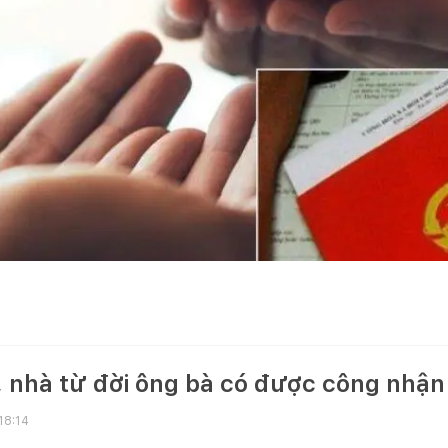
, nhà từ đời ông bà có được công nhậ
18:14