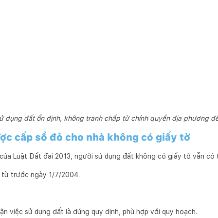
sử dụng đất ổn định, không tranh chấp từ chính quyền địa phương để
ược cấp sổ đỏ cho nhà không có giấy tờ
của Luật Đất đai 2013, người sử dụng đất không có giấy tờ vẫn có 
 từ trước ngày 1/7/2004.
n việc sử dụng đất là đúng quy định, phù hợp với quy hoạch.