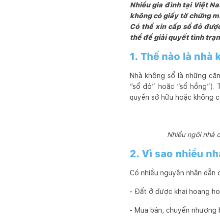
Nhiều gia đình tại Việt N
không có giấy tờ chứng m
Có thể xin cấp sổ đỏ được
thể để giải quyết tình trạ
1. Thế nào là nhà
Nhà không sổ là những căn
“sổ đỏ” hoặc “sổ hồng”). T
quyền sở hữu hoặc không có
Nhiều ngôi nhà 
2. Vì sao nhiều nh
Có nhiều nguyên nhân dẫn đ
- Đất ở được khai hoang hoặ
- Mua bán, chuyển nhượng 