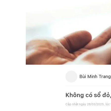
Bùi Minh Trang
Không có sổ đỏ
Cập nhật ngày
28/03/2025, lúc 