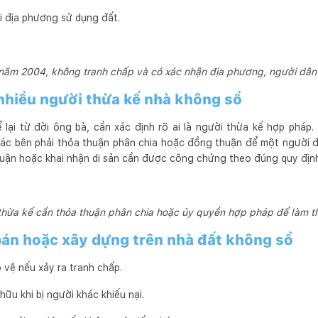
i địa phương sử dụng đất.
năm 2004, không tranh chấp và có xác nhận địa phương, người dân
nhiều người thừa kế nhà không sổ
lại từ đời ông bà, cần xác định rõ ai là người thừa kế hợp pháp.
ác bên phải thỏa thuận phân chia hoặc đồng thuận để một người đ
thuận hoặc khai nhận di sản cần được công chứng theo đúng quy định
thừa kế cần thỏa thuận phân chia hoặc ủy quyền hợp pháp để làm th
 bán hoặc xây dựng trên nhà đất không sổ
 vệ nếu xảy ra tranh chấp.
ữu khi bị người khác khiếu nại.