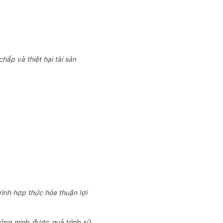
hấp và thiệt hại tài sản
rình hợp thức hóa thuận lợi
ứng minh được quá trình sử