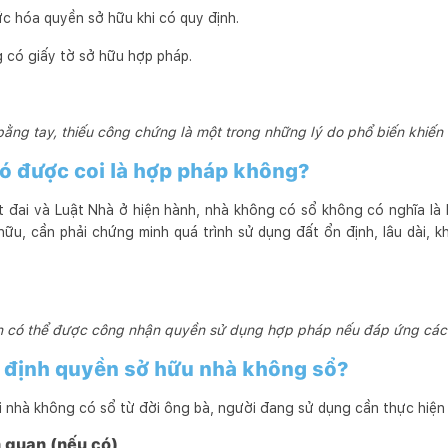
ức hóa quyền sở hữu khi có quy định.
g có giấy tờ sở hữu hợp pháp.
ằng tay, thiếu công chứng là một trong những lý do phổ biến khiến
ó được coi là hợp pháp không?
 đai và Luật Nhà ở hiện hành, nhà không có sổ không có nghĩa là 
u, cần phải chứng minh quá trình sử dụng đất ổn định, lâu dài, 
n có thể được công nhận quyền sử dụng hợp pháp nếu đáp ứng các đ
c định quyền sở hữu nhà không sổ?
i nhà không có sổ từ đời ông bà, người đang sử dụng cần thực hiện
n quan (nếu có)