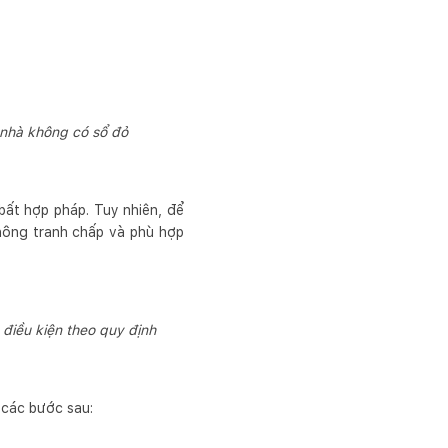
 nhà không có sổ đỏ
bất hợp pháp. Tuy nhiên, để
không tranh chấp và phù hợp
iều kiện theo quy định
 các bước sau: