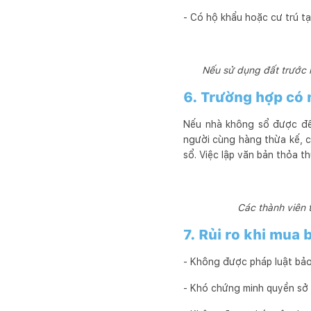
- Có hộ khẩu hoặc cư trú tạ
Nếu sử dụng đất trước 
6. Trường hợp có 
Nếu nhà không sổ được để 
người cùng hàng thừa kế, c
sổ. Việc lập văn bản thỏa 
Các thành viên 
7. Rủi ro khi mua
- Không được pháp luật bảo
- Khó chứng minh quyền sở h