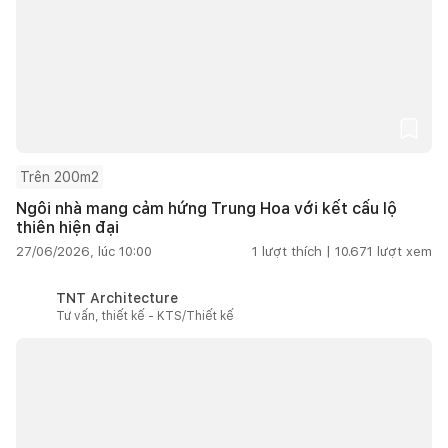
Trên 200m2
Ngôi nhà mang cảm hứng Trung Hoa với kết cấu lộ
thiên hiện đại
27/06/2026, lúc 10:00
1
lượt thích |
10.671
lượt xem
TNT Architecture
Tư vấn, thiết kế - KTS/Thiết kế