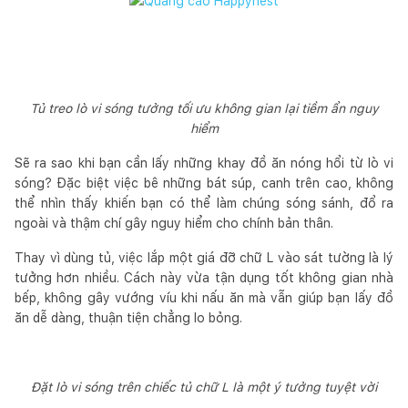
Tủ treo lò vi sóng tưởng tối ưu không gian lại tiềm ẩn nguy
hiểm
Sẽ ra sao khi bạn cần lấy những khay đồ ăn nóng hổi từ lò vi
sóng? Đặc biệt việc bê những bát súp, canh trên cao, không
thể nhìn thấy khiến bạn có thể làm chúng sóng sánh, đổ ra
ngoài và thậm chí gây nguy hiểm cho chính bản thân.
Thay vì dùng tủ, việc lắp một giá đỡ chữ L vào sát tường là lý
tưởng hơn nhiều. Cách này vừa tận dụng tốt không gian nhà
bếp, không gây vướng víu khi nấu ăn mà vẫn giúp bạn lấy đồ
ăn dễ dàng, thuận tiện chẳng lo bỏng.
Đặt lò vi sóng trên chiếc tủ chữ L là một ý tưởng tuyệt vời