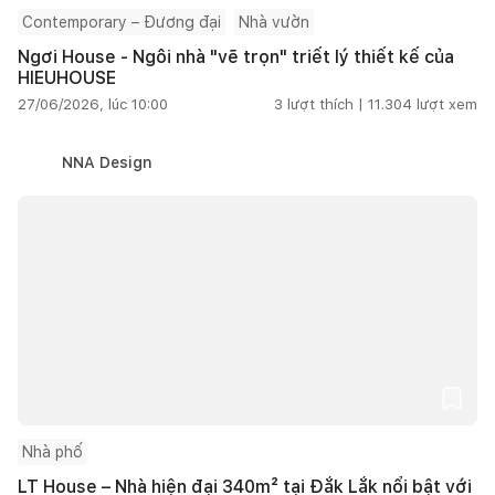
Contemporary – Đương đại
Nhà vườn
Ngơi House - Ngôi nhà "vẽ trọn" triết lý thiết kế của
HIEUHOUSE
27/06/2026, lúc 10:00
3
lượt thích |
11.304
lượt xem
NNA Design
Nhà phố
LT House – Nhà hiện đại 340m² tại Đắk Lắk nổi bật với