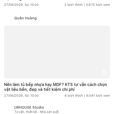
27/06/2026, lúc 10:00
2
lượt thích |
5.675
lượt xem
Quân Hoàng
Nên làm tủ bếp nhựa hay MDF? KTS tư vấn cách chọn
vật liệu bền, đẹp và tiết kiệm chi phí
27/06/2026, lúc 10:00
4
lượt thích |
6.041
lượt xem
URHOUSE Studio
Tư vấn, thiết kế - Nhà sản xuất