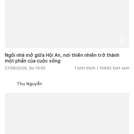
Ngôi nhà mở giữa Hội An, nơi thiên nhiên trở thành
một phần của cuộc sống
27/06/2026, lúc 10:00
1
lượt thích |
10.992
lượt xem
Thu Nguyễn