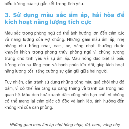
biểu tượng của sự gắn kết trong tình yêu.
3. Sử dụng màu sắc ấm áp, hài hòa để
kích hoạt năng lượng tích cực
Màu sắc trong phòng ngủ có thể ảnh hưởng lớn đến cảm xúc
và năng lượng của vợ chồng. Những gam màu ấm áp, nhẹ
nhàng như hồng nhạt, cam, be, vàng nhạt thường được
khuyến khích trong phong thủy phòng ngủ vì chúng tượng
trưng cho tình yêu và sự ấm áp. Màu hồng đặc biệt là biểu
tượng của sự lãng mạn và hạnh phúc lứa đôi, giúp kích hoạt
năng lượng tốt, tăng cường sự gần gũi giữa hai người.
Tuy nhiên, cần tránh sử dụng những tông màu quá chói như đỏ
đậm, vì có thể làm tăng sự căng thẳng và tranh cãi trong mối
quan hệ. Màu đen hoặc xanh đậm cũng nên hạn chế, vì chúng
có thể mang lại cảm giác cô độc và lạnh lẽo, ảnh hưởng đến
không khí của căn phòng.
Những gam màu ấm áp như hồng nhạt, đỏ, cam, vàng nhẹ