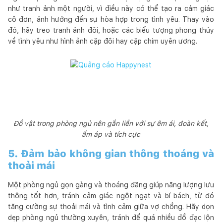
như tranh ảnh một người, vì điều này có thể tạo ra cảm giác
cô đơn, ảnh hưởng đến sự hòa hợp trong tình yêu. Thay vào
đó, hãy treo tranh ảnh đôi, hoặc các biểu tượng phong thủy
về tình yêu như hình ảnh cặp đôi hay cặp chim uyên ương.
Đồ vật trong phòng ngủ nên gắn liền với sự êm ái, đoàn kết,
ấm áp và tích cực
5. Đảm bảo không gian thông thoáng và
thoải mái
Một phòng ngủ gọn gàng và thoáng đãng giúp năng lượng lưu
thông tốt hơn, tránh cảm giác ngột ngạt và bí bách, từ đó
tăng cường sự thoải mái và tình cảm giữa vợ chồng. Hãy dọn
dẹp phòng ngủ thường xuyên, tránh để quá nhiều đồ đạc lộn