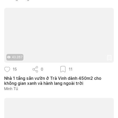
43.287
15
0
11
Nhà 1 tầng sân vườn ở Trà Vinh dành 450m2 cho
không gian xanh và hành lang ngoài trời
Minh Tú