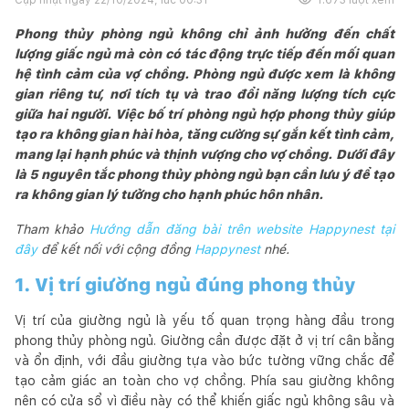
Phong thủy phòng ngủ không chỉ ảnh hưởng đến chất
lượng giấc ngủ mà còn có tác động trực tiếp đến mối quan
hệ tình cảm của vợ chồng. Phòng ngủ được xem là không
gian riêng tư, nơi tích tụ và trao đổi năng lượng tích cực
giữa hai người. Việc bố trí phòng ngủ hợp phong thủy giúp
tạo ra không gian hài hòa, tăng cường sự gắn kết tình cảm,
mang lại hạnh phúc và thịnh vượng cho vợ chồng. Dưới đây
là 5 nguyên tắc phong thủy phòng ngủ bạn cần lưu ý để tạo
ra không gian lý tưởng cho hạnh phúc hôn nhân.
Tham khảo
Hướng dẫn đăng bài trên website Happynest tại
đây
để kết nối với cộng đồng
Happynest
nhé.
1. Vị trí giường ngủ đúng phong thủy
Vị trí của giường ngủ là yếu tố quan trọng hàng đầu trong
phong thủy phòng ngủ. Giường cần được đặt ở vị trí cân bằng
và ổn định, với đầu giường tựa vào bức tường vững chắc để
tạo cảm giác an toàn cho vợ chồng. Phía sau giường không
nên có cửa sổ vì điều này có thể khiến giấc ngủ không sâu và