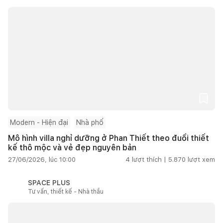
Modern - Hiện đại
Nhà phố
Mô hình villa nghỉ dưỡng ở Phan Thiết theo đuổi thiết
kế thô mộc và vẻ đẹp nguyên bản
27/06/2026, lúc 10:00
4
lượt thích |
5.870
lượt xem
SPACE PLUS
Tư vấn, thiết kế - Nhà thầu