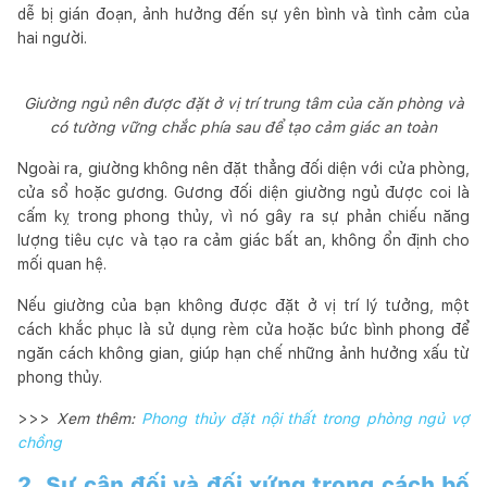
dễ bị gián đoạn, ảnh hưởng đến sự yên bình và tình cảm của
hai người.
Giường ngủ nên được đặt ở vị trí trung tâm của căn phòng và
có tường vững chắc phía sau để tạo cảm giác an toàn
Ngoài ra, giường không nên đặt thẳng đối diện với cửa phòng,
cửa sổ hoặc gương. Gương đối diện giường ngủ được coi là
cấm kỵ trong phong thủy, vì nó gây ra sự phản chiếu năng
lượng tiêu cực và tạo ra cảm giác bất an, không ổn định cho
mối quan hệ.
Nếu giường của bạn không được đặt ở vị trí lý tưởng, một
cách khắc phục là sử dụng rèm cửa hoặc bức bình phong để
ngăn cách không gian, giúp hạn chế những ảnh hưởng xấu từ
phong thủy.
>>>
Xem thêm:
Phong thủy đặt nội thất trong phòng ngủ vợ
chồng
2. Sự cân đối và đối xứng trong cách bố