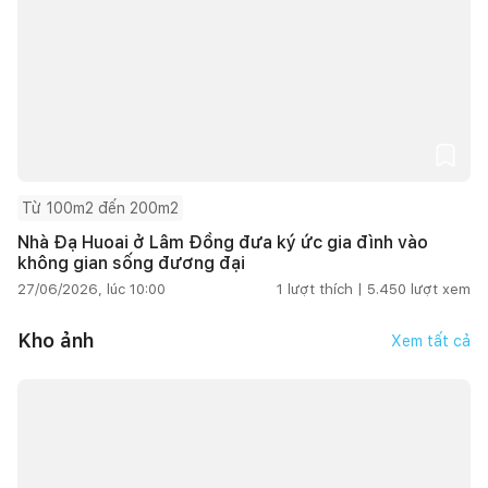
Từ 100m2 đến 200m2
Nhà Đạ Huoai ở Lâm Đồng đưa ký ức gia đình vào
không gian sống đương đại
27/06/2026, lúc 10:00
1
lượt thích |
5.450
lượt xem
Kho ảnh
Xem tất cả