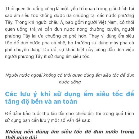
Thói quen ăn uống cũng là một yếu tố quan trọng giải thích tại
sao ấm siêu tốc không được ưa chuộng tại các nước phương
Tây. Trong khi người châu Á, bao gồm người Việt Nam, có thói
quen uống trà và cần đun nước nóng thường xuyên, người
phương Tây lại ưa chuộng cà phê hơn. Thay vì dùng ấm siêu
tốc để đun nước pha cà phê, họ thường sử dụng máy pha cà
phê chuyên dụng. Do đó, sự khác biệt này cũng dẫn đến việc
người phương Tây ít sử dụng ấm siêu tốc.
Người nước ngoài không có thói quen dùng ấm siêu tốc để đun
nước uống
Các lưu ý khi sử dụng ấm siêu tốc để
tăng độ bền và an toàn
Để đảm bảo tuổi thọ lâu dài cho chiếc ấm thì trong quá trình
sử dụng bạn cần lưu ý một số vấn đề sau:
Không nên dùng ấm siêu tốc để đun nước trong
thời gian dài