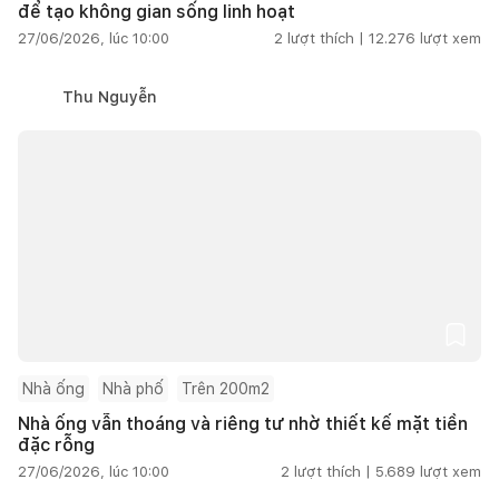
để tạo không gian sống linh hoạt
27/06/2026, lúc 10:00
2
lượt thích |
12.276
lượt xem
Thu Nguyễn
Nhà ống
Nhà phố
Trên 200m2
Nhà ống vẫn thoáng và riêng tư nhờ thiết kế mặt tiền
đặc rỗng
27/06/2026, lúc 10:00
2
lượt thích |
5.689
lượt xem