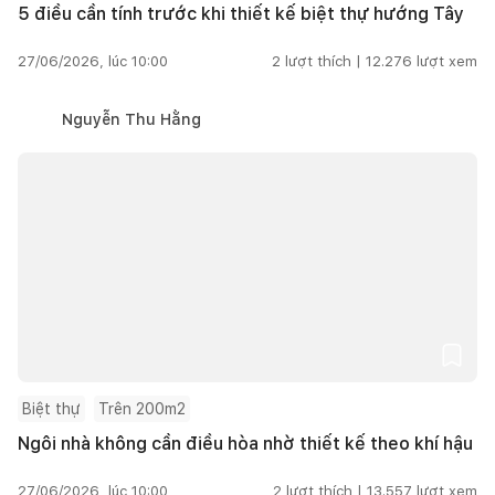
5 điều cần tính trước khi thiết kế biệt thự hướng Tây
27/06/2026, lúc 10:00
2
lượt thích |
12.276
lượt xem
Nguyễn Thu Hằng
Biệt thự
Trên 200m2
Ngôi nhà không cần điều hòa nhờ thiết kế theo khí hậu
27/06/2026, lúc 10:00
2
lượt thích |
13.557
lượt xem