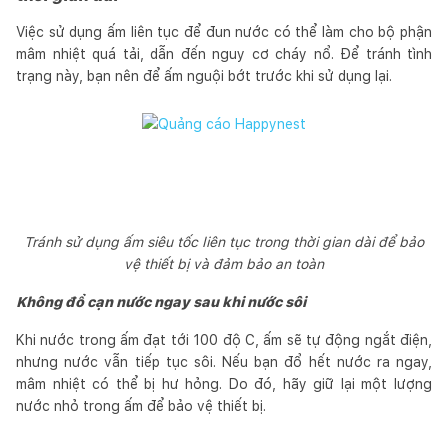
Việc sử dụng ấm liên tục để đun nước có thể làm cho bộ phận
mâm nhiệt quá tải, dẫn đến nguy cơ cháy nổ. Để tránh tình
trạng này, bạn nên để ấm nguội bớt trước khi sử dụng lại.
Tránh sử dụng ấm siêu tốc liên tục trong thời gian dài để bảo
vệ thiết bị và đảm bảo an toàn
Không đổ cạn nước ngay sau khi nước sôi
Khi nước trong ấm đạt tới 100 độ C, ấm sẽ tự động ngắt điện,
nhưng nước vẫn tiếp tục sôi. Nếu bạn đổ hết nước ra ngay,
mâm nhiệt có thể bị hư hỏng. Do đó, hãy giữ lại một lượng
nước nhỏ trong ấm để bảo vệ thiết bị.