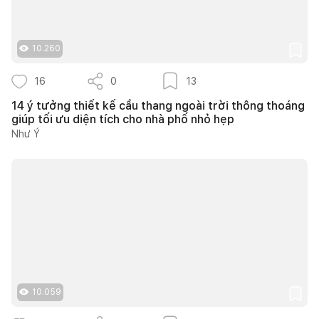
10.260
16
0
13
14 ý tưởng thiết kế cầu thang ngoài trời thông thoáng
giúp tối ưu diện tích cho nhà phố nhỏ hẹp
Như Ý
10.059