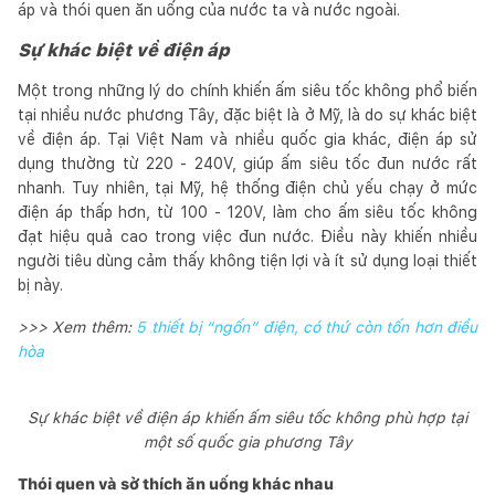
áp và thói quen ăn uống của nước ta và nước ngoài.
Sự khác biệt về điện áp
Một trong những lý do chính khiến ấm siêu tốc không phổ biến
tại nhiều nước phương Tây, đặc biệt là ở Mỹ, là do sự khác biệt
về điện áp. Tại Việt Nam và nhiều quốc gia khác, điện áp sử
dụng thường từ 220 - 240V, giúp ấm siêu tốc đun nước rất
nhanh. Tuy nhiên, tại Mỹ, hệ thống điện chủ yếu chạy ở mức
điện áp thấp hơn, từ 100 - 120V, làm cho ấm siêu tốc không
đạt hiệu quả cao trong việc đun nước. Điều này khiến nhiều
người tiêu dùng cảm thấy không tiện lợi và ít sử dụng loại thiết
bị này.
>>> Xem thêm:
5 thiết bị “ngốn” điện, có thứ còn tốn hơn điều
hòa
Sự khác biệt về điện áp khiến ấm siêu tốc không phù hợp tại
một số quốc gia phương Tây
Thói quen và sở thích ăn uống khác nhau