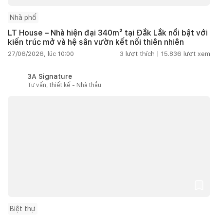
Nhà phố
LT House – Nhà hiện đại 340m² tại Đắk Lắk nổi bật với
kiến trúc mở và hệ sân vườn kết nối thiên nhiên
27/06/2026, lúc 10:00
3
lượt thích |
15.836
lượt xem
3A Signature
Tư vấn, thiết kế - Nhà thầu
Biệt thự