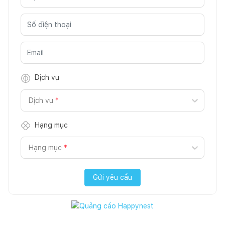
Dịch vụ
Dịch vụ
*
Hạng mục
Hạng mục
*
Gửi yêu cầu