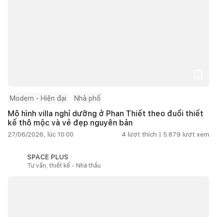
Modern - Hiện đại
Nhà phố
Mô hình villa nghỉ dưỡng ở Phan Thiết theo đuổi thiết
kế thô mộc và vẻ đẹp nguyên bản
27/06/2026, lúc 10:00
4
lượt thích |
5.879
lượt xem
SPACE PLUS
Tư vấn, thiết kế - Nhà thầu