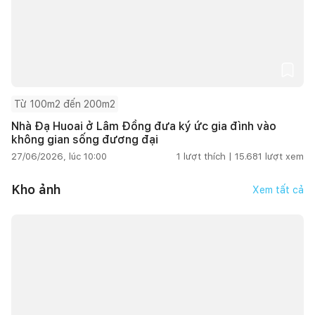
Từ 100m2 đến 200m2
Nhà Đạ Huoai ở Lâm Đồng đưa ký ức gia đình vào
không gian sống đương đại
27/06/2026, lúc 10:00
1
lượt thích |
15.681
lượt xem
Kho ảnh
Xem tất cả