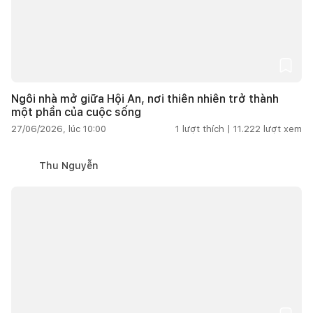
Ngôi nhà mở giữa Hội An, nơi thiên nhiên trở thành
một phần của cuộc sống
27/06/2026, lúc 10:00
1
lượt thích |
11.222
lượt xem
Thu Nguyễn