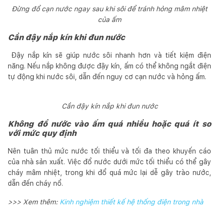
Đừng đổ cạn nước ngay sau khi sôi để tránh hỏng mâm nhiệt
của ấm
Cần đậy nắp kín khi đun nước
Đậy nắp kín sẽ giúp nước sôi nhanh hơn và tiết kiệm điện
năng. Nếu nắp không được đậy kín, ấm có thể không ngắt điện
tự động khi nước sôi, dẫn đến nguy cơ cạn nước và hỏng ấm.
Cần đậy kín nắp khi đun nước
Không đổ nước vào ấm quá nhiều hoặc quá ít so
với mức quy định
Nên tuân thủ mức nước tối thiểu và tối đa theo khuyến cáo
của nhà sản xuất. Việc đổ nước dưới mức tối thiểu có thể gây
cháy mâm nhiệt, trong khi đổ quá mức lại dễ gây trào nước,
dẫn đến cháy nổ.
>>> Xem thêm:
Kinh nghiệm thiết kế hệ thống điện trong nhà