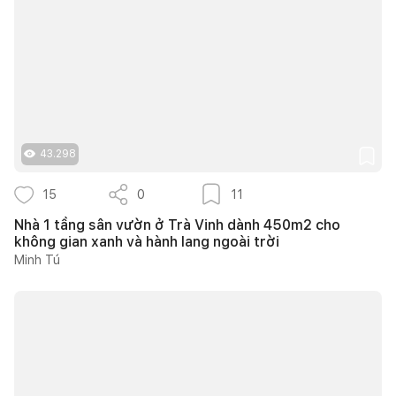
43.298
15
0
11
Nhà 1 tầng sân vườn ở Trà Vinh dành 450m2 cho
không gian xanh và hành lang ngoài trời
Minh Tú