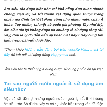
Ấm siêu tốc được biết đến với khả năng đun nước nhanh
chóng, tiện lợi, và trở thành vật dụng quen thuộc trong
nhiều gia đình tại Việt Nam cũng như nhiều nước châu Á
khác. Tuy nhiên, tại một số quốc gia phương Tây như Mỹ,
ấm siêu tốc lại không được ưa chuộng và sử dụng rộng rãi.
Vậy, đâu là lý do dẫn đến sự khác biệt này? Hãy cùng tìm
hiểu trong bài viết dưới đây.
*Tham khảo
Hướng dẫn đăng bài trên website Happynest tại
đây
để kết nối với cộng đồng
Happynest
nhé.
Ấm siêu tốc là thiết bị gia dụng được sử dụng phổ biến tại Việt
Nam
Tại sao người nước ngoài ít sử dụng ấm
siêu tốc?
Mặc dù rất tiện lợi nhưng người nước ngoài lại rất ít khi dùng
ấm siêu tốc. Sở dĩ như vậy vì có sự khác biệt trong vấn đề điện