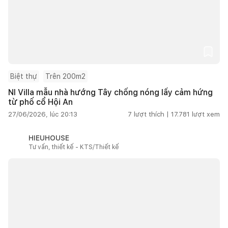
Biệt thự
Trên 200m2
NI Villa mẫu nhà hướng Tây chống nóng lấy cảm hứng
từ phố cổ Hội An
27/06/2026, lúc 20:13
7
lượt thích |
17.781
lượt xem
HIEUHOUSE
Tư vấn, thiết kế - KTS/Thiết kế