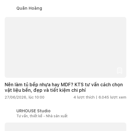
Quân Hoàng
Nên làm tủ bếp nhựa hay MDF? KTS tư vấn cách chọn
vật liệu bền, đẹp và tiết kiệm chi phí
27/06/2026, lúc 10:00
4
lượt thích |
6.045
lượt xem
URHOUSE Studio
Tư vấn, thiết kế - Nhà sản xuất