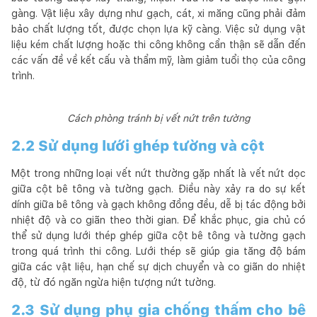
gàng. Vật liệu xây dựng như gạch, cát, xi măng cũng phải đảm
bảo chất lượng tốt, được chọn lựa kỹ càng. Việc sử dụng vật
liệu kém chất lượng hoặc thi công không cẩn thận sẽ dẫn đến
các vấn đề về kết cấu và thẩm mỹ, làm giảm tuổi thọ của công
trình.
Cách phòng tránh bị vết nứt trên tường
2.2 Sử dụng lưới ghép tường và cột
Một trong những loại vết nứt thường gặp nhất là vết nứt dọc
giữa cột bê tông và tường gạch. Điều này xảy ra do sự kết
dính giữa bê tông và gạch không đồng đều, dễ bị tác động bởi
nhiệt độ và co giãn theo thời gian. Để khắc phục, gia chủ có
thể sử dụng lưới thép ghép giữa cột bê tông và tường gạch
trong quá trình thi công. Lưới thép sẽ giúp gia tăng độ bám
giữa các vật liệu, hạn chế sự dịch chuyển và co giãn do nhiệt
độ, từ đó ngăn ngừa hiện tượng nứt tường.
2.3 Sử dụng phụ gia chống thấm cho bê