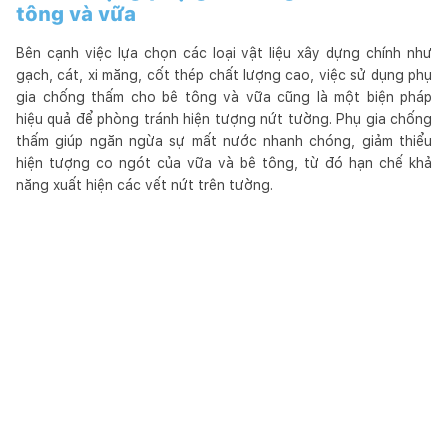
tông và vữa
Bên cạnh việc lựa chọn các loại vật liệu xây dựng chính như
gạch, cát, xi măng, cốt thép chất lượng cao, việc sử dụng phụ
gia chống thấm cho bê tông và vữa cũng là một biện pháp
hiệu quả để phòng tránh hiện tượng nứt tường. Phụ gia chống
thấm giúp ngăn ngừa sự mất nước nhanh chóng, giảm thiểu
hiện tượng co ngót của vữa và bê tông, từ đó hạn chế khả
năng xuất hiện các vết nứt trên tường.