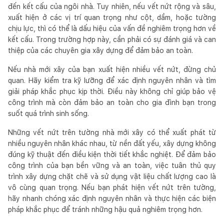
đến kết cấu của ngôi nhà. Tuy nhiên, nếu vết nứt rộng và sâu,
xuất hiện ở các vị trí quan trọng như cột, dầm, hoặc tường
chịu lực, thì có thể là dấu hiệu của vấn đề nghiêm trọng hơn về
kết cấu. Trong trường hợp này, cần phải có sự đánh giá và can
thiệp của các chuyên gia xây dựng để đảm bảo an toàn.
Nếu nhà mới xây của bạn xuất hiện nhiều vết nứt, đừng chủ
quan. Hãy kiểm tra kỹ lưỡng để xác định nguyên nhân và tìm
giải pháp khắc phục kịp thời. Điều này không chỉ giúp bảo vệ
công trình mà còn đảm bảo an toàn cho gia đình bạn trong
suốt quá trình sinh sống.
Những vết nứt trên tường nhà mới xây có thể xuất phát từ
nhiều nguyên nhân khác nhau, từ nền đất yếu, xây dựng không
đúng kỹ thuật đến điều kiện thời tiết khắc nghiệt. Để đảm bảo
công trình của bạn bền vững và an toàn, việc tuân thủ quy
trình xây dựng chặt chẽ và sử dụng vật liệu chất lượng cao là
vô cùng quan trọng. Nếu bạn phát hiện vết nứt trên tường,
hãy nhanh chóng xác định nguyên nhân và thực hiện các biện
pháp khắc phục để tránh những hậu quả nghiêm trọng hơn.