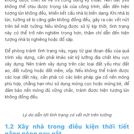
không thể chịu được trọng tải của công trình, dẫn đến hiện
tượng lún không đều, khiến kết cấu nhà bị biến dạng. Khi nhà bị
lún, tường sẽ bị căng giãn không đồng đều, gây ra các vết nứt
trên bề mặt tường. Nếu không được xử lý kịp thời, tình trạng
này có thể trở nên nghiêm trọng hơn, thậm chí dẫn đến hiện
tượng nhà bị nghiêng hoặc đổ sập.
Để phòng tránh tình trạng này, ngay từ giai đoạn đầu của quá
trình xây dựng, cần phải khảo sát kỹ lưỡng địa chất khu vực
xây dựng. Nên tránh xây dựng trên các loại đất yếu như đất
ao, đất ruộng hoặc đất mềm, xốp. Nếu không thể tránh được
các loại đất này, cần phải có các biện pháp gia cố nền móng
phù hợp, chẳng hạn như sử dụng móng cọc hoặc móng bè, để
đảm bảo nền móng đủ vững chắc, tránh được hiện tượng lún
không đồng đều.
Lý do dẫn tới tình trạng có vết nứt trên tường
1.2 Xây nhà trong điều kiện thời tiết
nắng nóng gay gắt