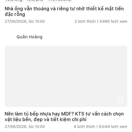
Nhà ống vẫn thoáng và riêng tư nhờ thiết kế mặt tiền
đặc rỗng
27/06/2026, lúc 10:00
2
lượt thích |
5.685
lượt xem
Quân Hoàng
Nên làm tủ bếp nhựa hay MDF? KTS tư vấn cách chọn
vật liệu bền, đẹp và tiết kiệm chi phí
27/06/2026, lúc 10:00
4
lượt thích |
6.044
lượt xem