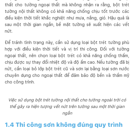
thất cho tường ngoại thất mà không nhận ra rằng, bột trét
tường nội thất không có khả năng chống chịu tốt trước các
điều kiện thời tiết khắc nghiệt như mưa, nắng, gió. Hậu quả là
sau một thời gian ngắn, bề mặt tường sẽ xuất hiện các vết
nứt.
Để tránh tình trạng này, cần sử dụng loại bột trét tường phù
hợp với điều kiện thời tiết và vị trí thi công. Đối với tường
ngoại thất, nên chọn loại bột trét có khả năng chống thấm,
chịu được sự thay đổi nhiệt độ và độ ẩm cao. Nếu tường đã bị
nứt, cần loại bỏ lớp bột trét cũ và sơn lại bằng loại sơn nước
chuyên dụng cho ngoại thất để đảm bảo độ bền và thẩm mỹ
cho công trình.
Việc sử dụng bột trét tường nội thất cho tường ngoài trời có
thể gây ra hiện tượng vết nứt trên tường sau một thời gian
ngắn
1.4 Thi công sơn không đúng quy trình