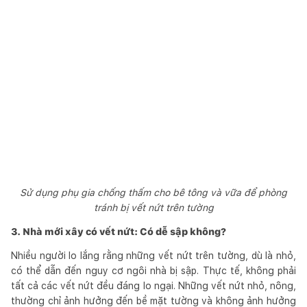
Sử dụng phụ gia chống thấm cho bê tông và vữa để phòng
tránh bị vết nứt trên tường
3. Nhà mới xây có vết nứt: Có dễ sập không?
Nhiều người lo lắng rằng những vết nứt trên tường, dù là nhỏ,
có thể dẫn đến nguy cơ ngôi nhà bị sập. Thực tế, không phải
tất cả các vết nứt đều đáng lo ngại. Những vết nứt nhỏ, nông,
thường chỉ ảnh hưởng đến bề mặt tường và không ảnh hưởng