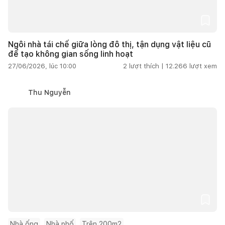
Ngôi nhà tái chế giữa lòng đô thị, tận dụng vật liệu cũ
để tạo không gian sống linh hoạt
27/06/2026, lúc 10:00
2
lượt thích |
12.266
lượt xem
Thu Nguyễn
Nhà ống
Nhà phố
Trên 200m2