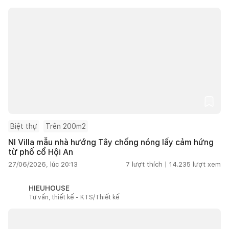
Biệt thự
Trên 200m2
NI Villa mẫu nhà hướng Tây chống nóng lấy cảm hứng
từ phố cổ Hội An
27/06/2026, lúc 20:13
7
lượt thích |
14.235
lượt xem
HIEUHOUSE
Tư vấn, thiết kế - KTS/Thiết kế