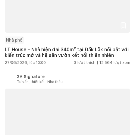
Nhà phố
LT House – Nhà hiện đại 340m² tại Đắk Lắk nổi bật với
kiến trúc mở và hệ sân vườn kết nối thiên nhiên
27/06/2026, lúc 10:00
3
lượt thích |
12.564
lượt xem
3A Signature
Tư vấn, thiết kế - Nhà thầu