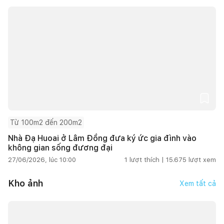
Từ 100m2 đến 200m2
Nhà Đạ Huoai ở Lâm Đồng đưa ký ức gia đình vào
không gian sống đương đại
27/06/2026, lúc 10:00
1
lượt thích |
15.675
lượt xem
Kho ảnh
Xem tất cả