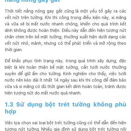
Thời tiết nắng nóng gay gắt cũng là một yếu tố gây ra các
vết nứt trên tường. Khi thi công trong điều kiện này, xi măng
và vữa sẽ bị mất nước nhanh chóng, khiến cho quá trình kết
dính không được hoàn thiện. Điều này dẫn đến hiện tượng nứt
chân chim trên bề mặt tường, thường xuất hiện dưới dạng các
vết nứt nhỏ, mảnh, nhưng có thể phát triển và mở rộng theo
thời gian.
Để khắc phục tình trạng này, trong quá trình xây dựng, đặc
biệt là khi hoàn thiện bề mặt tường, cần tưới nước thường
xuyên để giữ ẩm cho tường. Kinh nghiệm cho thấy, việc tưới
nước nên kéo dài ít nhất 14 ngày sau khi thi công để đảm bảo
vữa và xi măng có đủ thời gian kết dính hoàn toàn, tránh được
hiện tượng nứt do mất nước quá nhanh.
1.3 Sử dụng bột trét tường không phù
hợp
Việc lựa chọn sai loại bột trét tường cũng có thể dẫn đến hiện
tượng nứt tường. Nhiều gia đình sử dụng bột trét tường nội