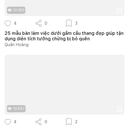
10.360
4
0
3
25 mẫu bàn làm việc dưới gầm cầu thang đẹp giúp tận
dụng diện tích tưởng chừng bị bỏ quên
Quân Hoàng
10.607
4
0
2