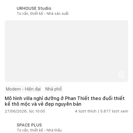
URHOUSE Studio
Tư vấn, thiết kế - Nhà sản xuất
Modern - Hiện đại
Nhà phố
Mô hình villa nghỉ dưỡng ở Phan Thiết theo đuổi thiết
kế thô mộc và vẻ đẹp nguyên bản
27/06/2026, lúc 10:00
4
lượt thích |
5.877
lượt xem
SPACE PLUS
Tư vấn, thiết kế - Nhà thầu