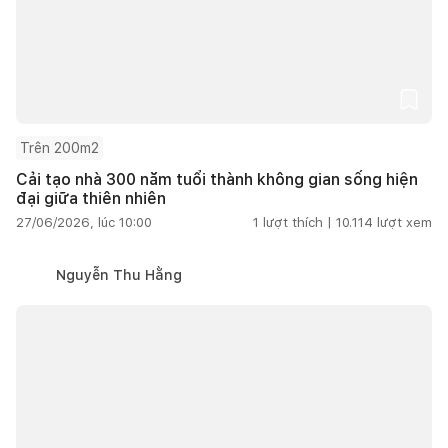
Trên 200m2
Cải tạo nhà 300 năm tuổi thành không gian sống hiện
đại giữa thiên nhiên
27/06/2026, lúc 10:00
1
lượt thích |
10.114
lượt xem
Nguyễn Thu Hằng