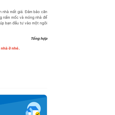
ăn nhà mất giá. Đảm bảo căn
rạng nấm mốc và móng nhà để
giúp bạn đầu tư vào một ngôi
Tổng hợp
g nhà ở nhé.