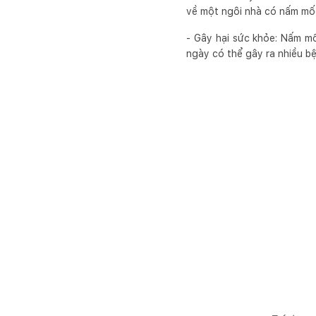
về một ngôi nhà có nấm mố
- Gây hại sức khỏe: Nấm m
ngày có thể gây ra nhiều bệ