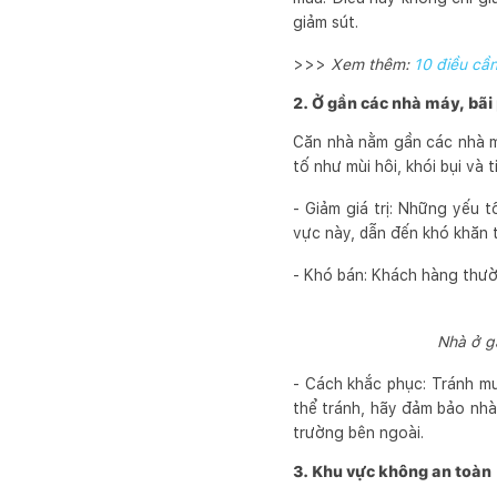
giảm sút.
>>>
Xem thêm:
10 điều cầ
2. Ở gần các nhà máy, bãi 
Căn nhà nằm gần các nhà m
tố như mùi hôi, khói bụi và
- Giảm giá trị: Những yếu 
vực này, dẫn đến khó khăn t
- Khó bán: Khách hàng thườ
Nhà ở g
- Cách khắc phục: Tránh m
thể tránh, hãy đảm bảo nhà
trường bên ngoài.
3. Khu vực không an toàn