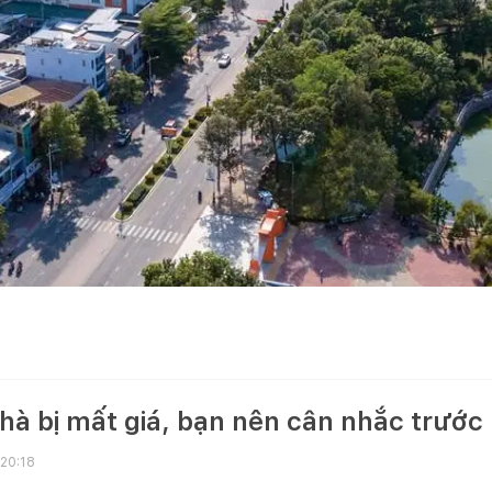
nhà bị mất giá, bạn nên cân nhắc trước
 20:18