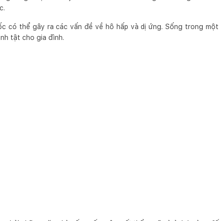
c.
ốc có thể gây ra các vấn đề về hô hấp và dị ứng. Sống trong một
nh tật cho gia đình.