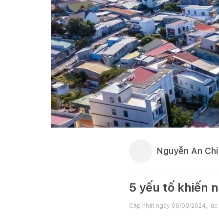
Nguyễn An Chi
5 yếu tố khiến 
Cập nhật ngày
06/08/2024, lúc