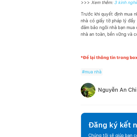
>>>
Xem thêm:
3 kinh ngh
Trước khi quyết định mua n
nhà có giấy tờ pháp lý đầy
đảm bảo ngôi nhà bạn mua có
nhà an toàn, bền vững và có 
*Để lại thông tin trong bo
#
mua nhà
Nguyễn An Chi
Đăng ký kết nố
Chúng tôi sẽ giúp bạn 