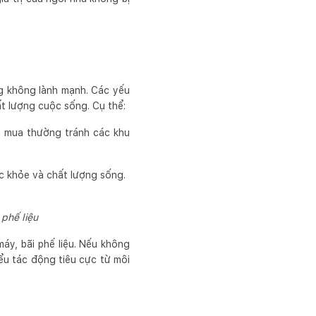
g không lành mạnh. Các yếu
ất lượng cuộc sống. Cụ thể:
ời mua thường tránh các khu
c khỏe và chất lượng sống.
phế liệu
y, bãi phế liệu. Nếu không
ểu tác động tiêu cực từ môi