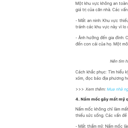
Một khu vực không an toàn v
giá trị của căn nhà. Các vấ
- Mất an ninh: Khu vực thi
tránh các khu vực này vì lo
- Ảnh hưởng đến gia đình: 
đến con cái của họ. Một mô
Nên tìm h
Cách khắc phục: Tìm hiểu kỹ
xóm, đọc báo địa phương ho
>>>
Xem thêm:
Mua nhà ng
4. Nấm mốc gây mất mỹ q
Nấm mốc không chỉ làm mất 
thiếu sức sống. Các vấn đề
- Mất thẩm mỹ: Nấm mốc làm