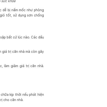
 sức khỏe
ực dễ bị nấm mốc như phòng
gió tốt, sử dụng sơn chống
sập bất cứ lúc nào. Các dấu
 giá trị căn nhà mà còn gây
, làm giảm giá trị căn nhà.
chữa kịp thời nếu phát hiện
rị cho căn nhà.