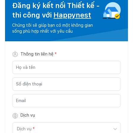
Đăng ký kết nối Thiết kế -
thi công với
Happynest
Chúng tôi sẽ giúp bạn có một không gian
sống phù hợp nhất với yêu cầu
Thông tin liên hệ
*
Dịch vụ
Dịch vụ
*