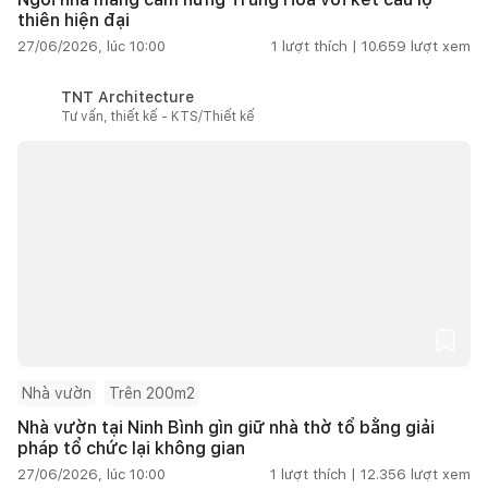
thiên hiện đại
27/06/2026, lúc 10:00
1
lượt thích |
10.659
lượt xem
TNT Architecture
Tư vấn, thiết kế - KTS/Thiết kế
Nhà vườn
Trên 200m2
Nhà vườn tại Ninh Bình gìn giữ nhà thờ tổ bằng giải
pháp tổ chức lại không gian
27/06/2026, lúc 10:00
1
lượt thích |
12.356
lượt xem