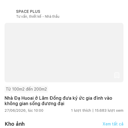
SPACE PLUS
Tư vấn, thiết kế - Nhà thầu
Từ 100m2 đến 200m2
Nhà Đạ Huoai ở Lâm Đồng đưa ký ức gia đình vào
không gian sống đương đại
27/06/2026, lúc 10:00
1
lượt thích |
15.683
lượt xem
Kho ảnh
Xem tất cả