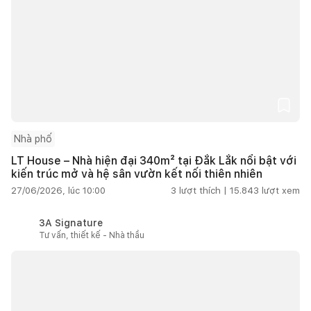
Nhà phố
LT House – Nhà hiện đại 340m² tại Đắk Lắk nổi bật với
kiến trúc mở và hệ sân vườn kết nối thiên nhiên
27/06/2026, lúc 10:00
3
lượt thích |
15.843
lượt xem
3A Signature
Tư vấn, thiết kế - Nhà thầu