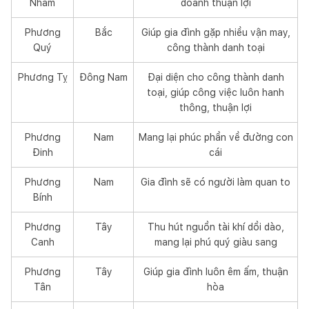
Nhâm
doanh thuận lợi
Phương
Bắc
Giúp gia đình gặp nhiều vận may,
Quý
công thành danh toại
Phương Tỵ
Đông Nam
Đại diện cho công thành danh
toại, giúp công việc luôn hanh
thông, thuận lợi
Phương
Nam
Mang lại phúc phần về đường con
Đinh
cái
Phương
Nam
Gia đình sẽ có người làm quan to
Bính
Phương
Tây
Thu hút nguồn tài khí dồi dào,
Canh
mang lại phú quý giàu sang
Phương
Tây
Giúp gia đình luôn êm ấm, thuận
Tân
hòa