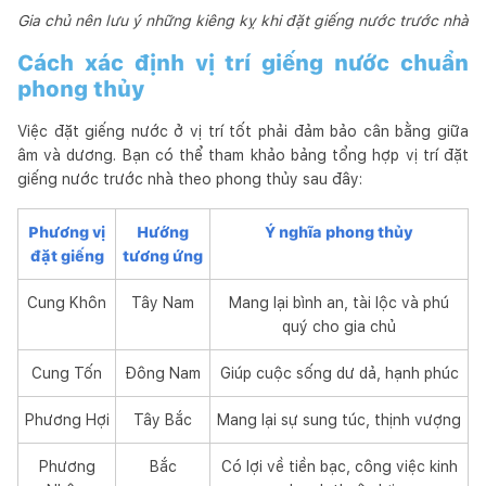
Gia chủ nên lưu ý những kiêng kỵ khi đặt giếng nước trước nhà
Cách xác định vị trí giếng nước chuẩn
phong thủy
Việc đặt giếng nước ở vị trí tốt phải đảm bảo cân bằng giữa
âm và dương. Bạn có thể tham khảo bảng tổng hợp vị trí đặt
giếng nước trước nhà theo phong thủy sau đây:
Phương vị
Hướng
Ý nghĩa phong thủy
đặt giếng
tương ứng
Cung Khôn
Tây Nam
Mang lại bình an, tài lộc và phú
quý cho gia chủ
Cung Tốn
Đông Nam
Giúp cuộc sống dư dả, hạnh phúc
Phương Hợi
Tây Bắc
Mang lại sự sung túc, thịnh vượng
Phương
Bắc
Có lợi về tiền bạc, công việc kinh