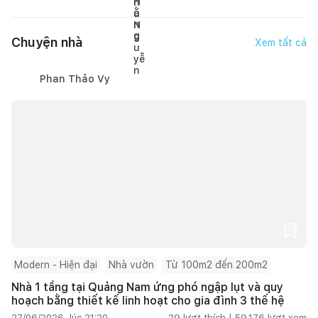
Chuyện nhà
Xem tất cả
Phan Thảo Vy
Modern - Hiện đại
Nhà vườn
Từ 100m2 đến 200m2
Nhà 1 tầng tại Quảng Nam ứng phó ngập lụt và quy
hoạch bằng thiết kế linh hoạt cho gia đình 3 thế hệ
27/06/2026, lúc 21:20
29
lượt thích |
59.176
lượt xem