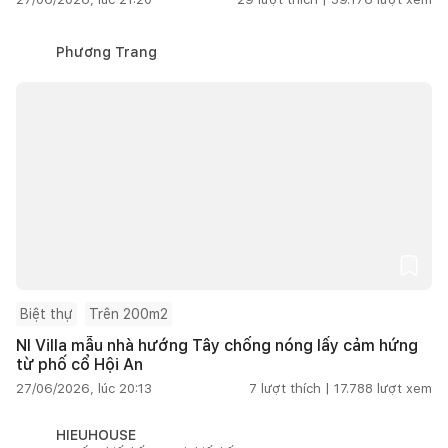
Phương Trang
Biệt thự
Trên 200m2
NI Villa mẫu nhà hướng Tây chống nóng lấy cảm hứng
từ phố cổ Hội An
27/06/2026, lúc 20:13
7
lượt thích |
17.788
lượt xem
HIEUHOUSE