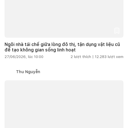
Ngôi nhà tái chế giữa lòng đô thị, tận dụng vật liệu cũ
để tạo không gian sống linh hoạt
27/06/2026, lúc 10:00
2
lượt thích |
12.283
lượt xem
Thu Nguyễn