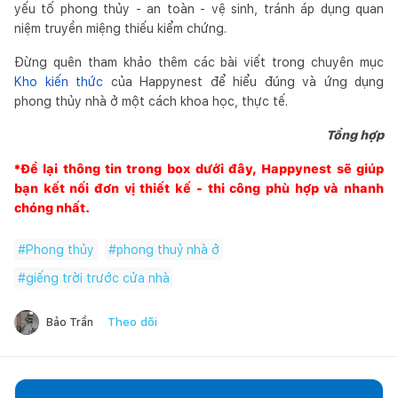
yếu tố phong thủy - an toàn - vệ sinh, tránh áp dụng quan
niệm truyền miệng thiếu kiểm chứng.
Đừng quên tham khảo thêm các bài viết trong chuyên mục
Kho kiến thức
của Happynest để hiểu đúng và ứng dụng
phong thủy nhà ở một cách khoa học, thực tế.
Tổng hợp
*Để lại thông tin trong box dưới đây,
Happynest
sẽ giúp
bạn kết nối đơn vị thiết kế - thi công phù hợp và nhanh
chóng nhất.
#
Phong thủy
#
phong thuỷ nhà ở
#
giếng trời trước cửa nhà
Theo dõi
Bảo Trần