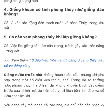
bằng năng lượng hơn.
4. Giếng khoan có tính phong thủy như giếng đào
không?
Có, vì vẫn tác động đến mạch nước và hành Thủy trong khu
đất.
5. Có cần xem phong thủy khi lấp giếng không?
Có. Việc lấp giếng nên làm cẩn trọng, tránh gây xáo trộn năng
lượng đất.
>>> Xem thêm:
10 dấu hiệu “nhà vàng”, càng ở càng thấy giàu
có và đáng sống
Giếng nước trước nhà
không hoàn toàn xấu, nhưng chỉ phù
hợp trong một số điều kiện rất cụ thể. Trong đa số trường
hợp, phong thủy nhà ở hiện đại không khuyến khích đặt giếng
trước cửa chính, mà ưu tiên các vị trí lệch bên, kín đáo và dễ
kiểm soát âm khí.
Nếu đang xây mới hoặc cải tạo nhà, gia chủ nên cân nhắc kỹ