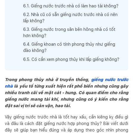
6
.
1
.
Giếng nước trước nhà có làm hao tài không?
6
.
2
.
Nhà cũ có sẵn giếng nước trước nhà có nên
lấp không?
6
.
3
.
Giếng nước trong sân bên hông nhà có tốt
hơn không?
6
.
4
.
Giếng khoan có tính phong thủy như giếng
đào không?
6
.
5
.
Có cần xem phong thủy khi lấp giếng không?
Trong phong thủy nhà ở truyền thống,
giếng nước trước
nhà
là yếu tố từng xuất hiện rất phổ biến nhưng cũng gây
nhiều tranh cãi về mặt cát - hung. Có quan điểm cho rằng
giếng nước mang tài khí, nhưng cũng có ý kiến cho rằng
đặt sai vị trí sẽ cản vận, hao tài.
Vậy giếng nước trước nhà là tốt hay xấu, cần kiêng kỵ điều gì
và đâu là cách đặt giếng nước hợp phong thủy? Bài viết dưới
đây sẽ giúp bạn hiểu đúng và áp dụng theo góc nhìn phong