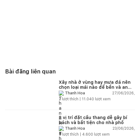
Bài đăng liên quan
Xây nhà ở vùng hay mưa đá nên
chọn loại mái nào để bền và an
toàn?
27/06/2026,
Thanh Hoa
2
lượt thích |
11.040
lượt xem
3 vị trí đặt cầu thang dễ gây bí
bách và bất tiện cho nhà phố
23/06/2026,
Thanh Hoa
5
lượt thích |
4.600
lượt xem