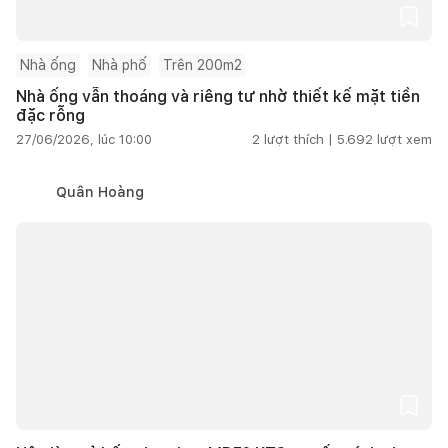
Nhà ống
Nhà phố
Trên 200m2
Nhà ống vẫn thoáng và riêng tư nhờ thiết kế mặt tiền
đặc rỗng
27/06/2026, lúc 10:00
2
lượt thích |
5.692
lượt xem
Quân Hoàng