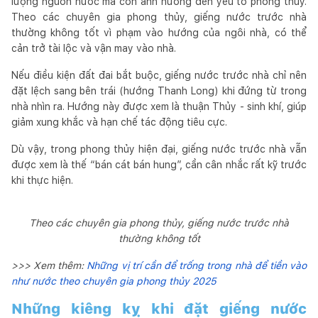
lượng nguồn nước mà còn ảnh hưởng đến yếu tố phong thủy.
Theo các chuyên gia phong thủy, giếng nước trước nhà
thường không tốt vì phạm vào hướng của ngôi nhà, có thể
cản trở tài lộc và vận may vào nhà.
Nếu điều kiện đất đai bắt buộc, giếng nước trước nhà chỉ nên
đặt lệch sang bên trái (hướng Thanh Long) khi đứng từ trong
nhà nhìn ra. Hướng này được xem là thuận Thủy - sinh khí, giúp
giảm xung khắc và hạn chế tác động tiêu cực.
Dù vậy, trong phong thủy hiện đại, giếng nước trước nhà vẫn
được xem là thế “bán cát bán hung”, cần cân nhắc rất kỹ trước
khi thực hiện.
Theo các chuyên gia phong thủy, giếng nước trước nhà
thường không tốt
>>> Xem thêm:
Những vị trí cần để trống trong nhà để tiền vào
như nước theo chuyên gia phong thủy 2025
Những kiêng kỵ khi đặt giếng nước