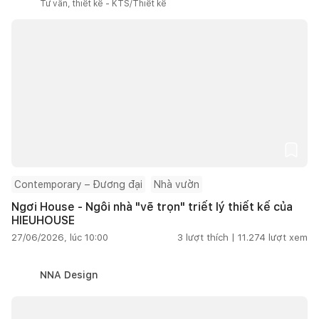
Tư vấn, thiết kế - KTS/Thiết kế
Contemporary – Đương đại
Nhà vườn
Ngơi House - Ngôi nhà "vẽ trọn" triết lý thiết kế của
HIEUHOUSE
27/06/2026, lúc 10:00
3
lượt thích |
11.274
lượt xem
NNA Design