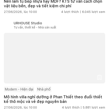
Nên làm tủ bếp nhựa hay MDF? KTS tư vấn cách chọn
vật liệu bền, đẹp và tiết kiệm chi phí
27/06/2026, lúc 10:00
4
lượt thích |
6.045
lượt xem
URHOUSE Studio
Tư vấn, thiết kế - Nhà sản xuất
Modern - Hiện đại
Nhà phố
Mô hình villa nghỉ dưỡng ở Phan Thiết theo đuổi thiết
kế thô mộc và vẻ đẹp nguyên bản
27/06/2026, lúc 10:00
4
lượt thích |
5.881
lượt xem