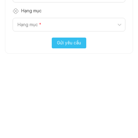
Hạng mục
Hạng mục
*
Gửi yêu cầu