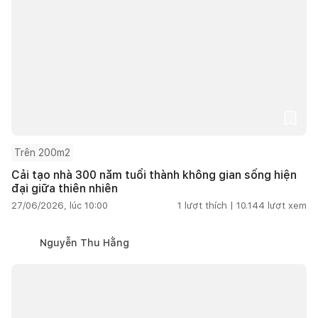
Trên 200m2
Cải tạo nhà 300 năm tuổi thành không gian sống hiện
đại giữa thiên nhiên
27/06/2026, lúc 10:00
1
lượt thích |
10.144
lượt xem
Nguyễn Thu Hằng