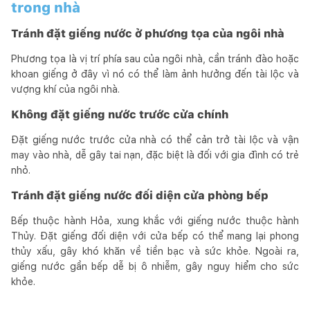
trong nhà
Tránh đặt giếng nước ở phương tọa của ngôi nhà
Phương tọa là vị trí phía sau của ngôi nhà, cần tránh đào hoặc
khoan giếng ở đây vì nó có thể làm ảnh hưởng đến tài lộc và
vượng khí của ngôi nhà.
Không đặt giếng nước trước cửa chính
Đặt giếng nước trước cửa nhà có thể cản trở tài lộc và vận
may vào nhà, dễ gây tai nạn, đặc biệt là đối với gia đình có trẻ
nhỏ.
Tránh đặt giếng nước đối diện cửa phòng bếp
Bếp thuộc hành Hỏa, xung khắc với giếng nước thuộc hành
Thủy. Đặt giếng đối diện với cửa bếp có thể mang lại phong
thủy xấu, gây khó khăn về tiền bạc và sức khỏe. Ngoài ra,
giếng nước gần bếp dễ bị ô nhiễm, gây nguy hiểm cho sức
khỏe.