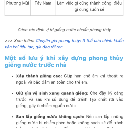
Phương Mùi
Tây Nam
Làm việc gì cũng thành công, điều
gì cũng suôn sẻ
Cách xác định vị trí giếng nước chuẩn phong thủy
>>> Xem thêm:
Chuyên gia phong thủy: 3 thế cửa chính khiến
vận khí tiêu tan, gia đạo rối ren
Một số lưu ý khi xây dựng phong thủy
giếng nước trước nhà
Xây thành giếng cao:
Giúp hạn chế âm khí thoát ra
ngoài và bảo đảm an toàn cho trẻ em.
Giữ gìn vệ sinh xung quanh giếng:
Che đậy kỹ càng
trước và sau khi sử dụng để tránh tạp chất rơi vào
giếng, gây ô nhiễm nguồn nước.
San lấp giếng nước không sạch:
Nên san lấp những
giếng nước bị nhiễm phèn hoặc không sạch sẽ để tránh