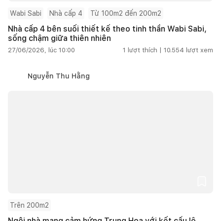
Wabi Sabi
Nhà cấp 4
Từ 100m2 đến 200m2
Nhà cấp 4 bên suối thiết kế theo tinh thần Wabi Sabi,
sống chậm giữa thiên nhiên
27/06/2026, lúc 10:00
1
lượt thích |
10.554
lượt xem
Nguyễn Thu Hằng
Trên 200m2
Ngôi nhà mang cảm hứng Trung Hoa với kết cấu lộ