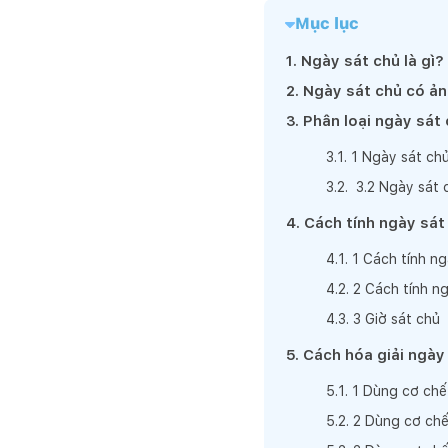
Mục lục
1
.
Ngày sát chủ là gì?
2
.
Ngày sát chủ có ả
3
.
Phân loại ngày sát
3
.
1
.
1 Ngày sát ch
3
.
2
.
3.2 Ngày sát
4
.
Cách tính ngày sát
4
.
1
.
1 Cách tính n
4
.
2
.
2 Cách tính n
4
.
3
.
3 Giờ sát chủ
5
.
Cách hóa giải ngày
5
.
1
.
1 Dùng cơ chế
5
.
2
.
2 Dùng cơ chế