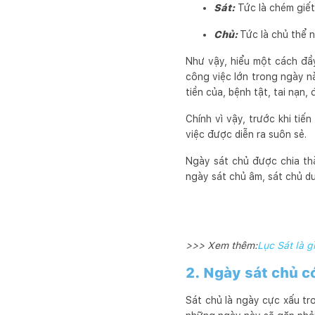
Sát:
Tức là chém giết
Chủ:
Tức là chủ thể 
Như vậy, hiểu một cách đầ
công việc lớn trong ngày n
tiền của, bệnh tật, tai nạn
Chính vì vậy, trước khi tiế
việc được diễn ra suôn sẻ.
Ngày sát chủ được chia th
ngày sát chủ âm, sát chủ 
>>> Xem thêm:
Lục Sát là g
2. Ngày sát chủ c
Sát chủ là ngày cực xấu tro