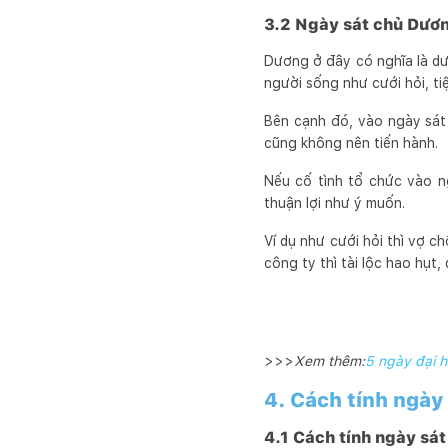
3.2 Ngày sát chủ Dươ
Dương ở đây có nghĩa là dư
người sống như cưới hỏi, ti
Bên cạnh đó, vào ngày sát
cũng không nên tiến hành.
Nếu cố tình tổ chức vào n
thuận lợi như ý muốn.
Ví dụ như cưới hỏi thì vợ c
công ty thì tài lộc hao hụt,
>>>
Xem thêm:
5 ngày đại 
4. Cách tính ngày
4.1 Cách tính ngày sá