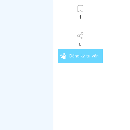
1
0
Đăng ký tư vấn