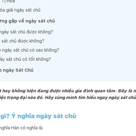
 Tị Hoà
óa giải ngày sát chủ
ờng gặp về ngày sát chủ
ngày sát chủ được không?
 sát chủ được không?
o ngày sát chủ có sao không?
ày sát chủ có tốt không?
ặp ngày Sát Chủ
ốt hay không hiện đang được nhiều gia đình quan tâm. Đây là 
việc trọng đại nào đó. Hãy cùng mình tìm hiểu ngay ngày sát chủ
 gì? Ý nghĩa ngày sát chủ
nghĩa Hán có nghĩa là: