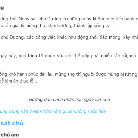
ng
ơng thế. Ngày sát chủ Dương là những ngày không nên tiến hành cá
ệc tân gia, lễ mừng thọ, khai trương, thành lập công ty…
 chủ Dương, các công việc khác như động thổ, đào móng, xây nhà
gày này, quá trình tổ chức vừa có thể gặp phải nhiều rắc rối, mà
hồng khó hạnh phúc dài lâu, mừng thọ thì người được mừng bị rút ng
 dễ làm ăn thua lỗ…
Hướng dẫn cách phân loại ngày sát chủ
hung trong năm? Nên tránh làm gì để không rước họa
 sát chủ
t chủ âm