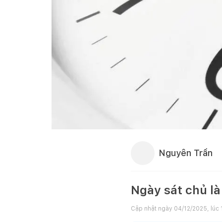
Nguyên Trần
Ngày sát chủ là
Cập nhật ngày
04/12/2025, lúc 