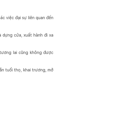
c việc đại sự liên quan đến
 dựng cửa, xuất hành đi xa
 tương lai cũng không được
ắn tuổi thọ, khai trương, mở