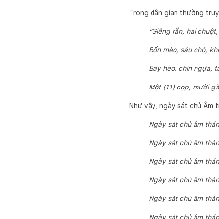
Trong dân gian thường truyề
“Giêng rắn, hai chuột
Bốn mèo, sáu chó, kh
Bảy heo, chín ngựa, 
Một (11) cọp, mười g
Như vậy, ngày sát chủ Âm t
Ngày sát chủ âm thán
Ngày sát chủ âm thán
Ngày sát chủ âm thán
Ngày sát chủ âm thán
Ngày sát chủ âm thán
Ngày sát chủ âm thá