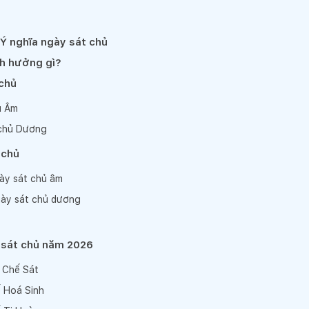
 Ý nghĩa ngày sát chủ
nh hưởng gì?
 chủ
ủ Âm
 chủ Dương
 chủ
gày sát chủ âm
gày sát chủ dương
 sát chủ năm 2026
 Chế Sát
 Hoá Sinh