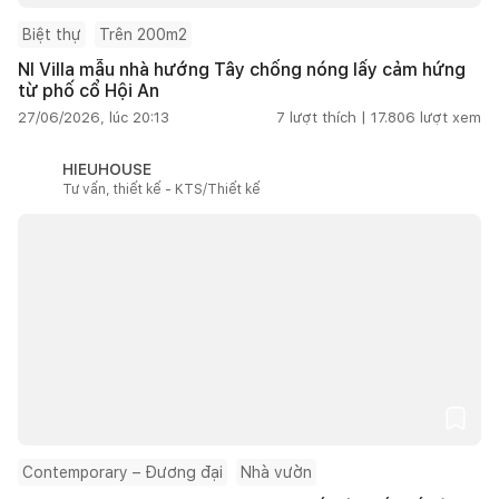
Biệt thự
Trên 200m2
NI Villa mẫu nhà hướng Tây chống nóng lấy cảm hứng
từ phố cổ Hội An
27/06/2026, lúc 20:13
7
lượt thích |
17.806
lượt xem
HIEUHOUSE
Tư vấn, thiết kế - KTS/Thiết kế
Contemporary – Đương đại
Nhà vườn