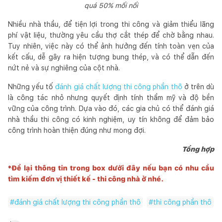
quá 50% mối nối
Nhiều nhà thầu, để tiện lợi trong thi công và giảm thiểu lãng
phí vật liệu, thường yêu cầu thợ cắt thép để chờ bằng nhau.
Tuy nhiên, việc này có thể ảnh hưởng đến tính toàn vẹn của
kết cấu, dễ gây ra hiện tượng bung thép, và có thể dẫn đến
nứt nẻ và sự nghiêng của cột nhà.
Những yếu tố
đánh giá chất lượng thi công phần thô
ở trên dù
là công tác nhỏ nhưng quyết định tính thẩm mỹ và độ bền
vững của công trình. Dựa vào đó, các gia chủ có thể đánh giá
nhà thầu thi công có kinh nghiệm, uy tín không để đảm bảo
công trình hoàn thiện đúng như mong đợi.
Tổng hợp
*Để lại thông tin trong box dưới đây nếu bạn có nhu cầu
tìm kiếm đơn vị thiết kế - thi công nhà ở nhé.
#
đánh giá chất lượng thi công phần thô
#
thi công phần thô