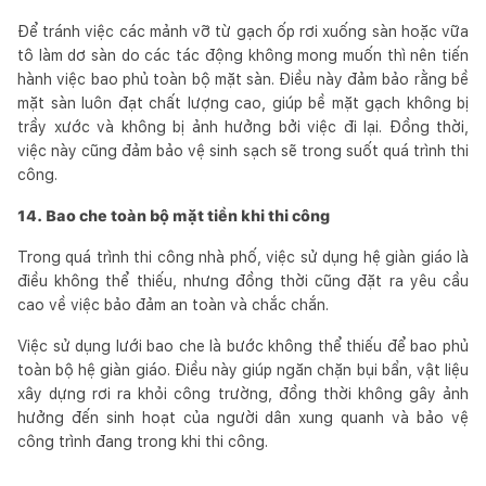
Để tránh việc các mảnh vỡ từ gạch ốp rơi xuống sàn hoặc vữa
tô làm dơ sàn do các tác động không mong muốn thì nên tiến
hành việc bao phủ toàn bộ mặt sàn. Điều này đảm bảo rằng bề
mặt sàn luôn đạt chất lượng cao, giúp bề mặt gạch không bị
trầy xước và không bị ảnh hưởng bởi việc đi lại. Đồng thời,
việc này cũng đảm bảo vệ sinh sạch sẽ trong suốt quá trình thi
công.
14. Bao che toàn bộ mặt tiền khi thi công
Trong quá trình thi công nhà phố, việc sử dụng hệ giàn giáo là
điều không thể thiếu, nhưng đồng thời cũng đặt ra yêu cầu
cao về việc bảo đảm an toàn và chắc chắn.
Việc sử dụng lưới bao che là bước không thể thiếu để bao phủ
toàn bộ hệ giàn giáo. Điều này giúp ngăn chặn bụi bẩn, vật liệu
xây dựng rơi ra khỏi công trường, đồng thời không gây ảnh
hưởng đến sinh hoạt của người dân xung quanh và bảo vệ
công trình đang trong khi thi công.