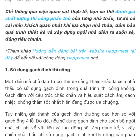
Chỉ thông qua việc quan sát thực tế, bạn có thể
đánh giá
chất lượng thi công phần thô
của từng nhà thầu, từ đó có
cái nhìn khách quan nhất khi lựa chọn nhà thầu, đảm bảo
quá trình thiết kế và xây dựng ngôi nhà diễn ra suôn sẻ,
đúng tiêu chuẩn.
*Tham khảo
Hướng dẫn đăng bài trên website Happynest tại
đây
để kết nối với cộng đồng
Happynest
nhé.
1. Sử dụng gạch đinh thi công
Một điều mà chủ đầu tư có thể dễ dàng tham khảo là xem nhà
thầu có sử dụng gạch đinh trong quá trình thi công không.
Gạch đinh với cấu trúc chắc chắn và hiệu suất cách âm, cách
nhiệt, chống thấm tốt nhất hiện đang được ưa chuộng.
Tuy nhiên, giá thành của gạch đinh thường cao hơn so với
gạch ống 4 lỗ. Do đó, nếu sử dụng gạch đinh cho toàn bộ ngôi
nhà, chi phí về vật liệu và lao động sẽ tăng đáng kể, vì vậy
nhiều nhà thầu chỉ sử dụng gạch đinh khi thi công các phần