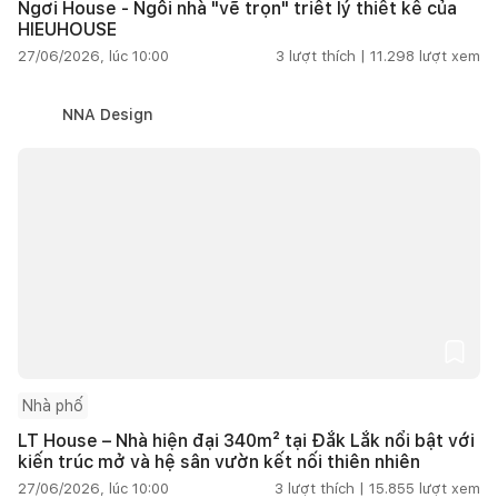
Ngơi House - Ngôi nhà "vẽ trọn" triết lý thiết kế của
HIEUHOUSE
27/06/2026, lúc 10:00
3
lượt thích |
11.298
lượt xem
NNA Design
Nhà phố
LT House – Nhà hiện đại 340m² tại Đắk Lắk nổi bật với
kiến trúc mở và hệ sân vườn kết nối thiên nhiên
27/06/2026, lúc 10:00
3
lượt thích |
15.855
lượt xem