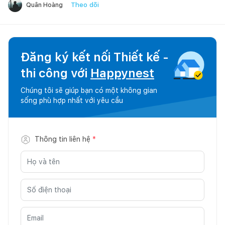
Theo dõi
Quân Hoàng
Đăng ký kết nối Thiết kế -
thi công với
Happynest
Chúng tôi sẽ giúp bạn có một không gian
sống phù hợp nhất với yêu cầu
Thông tin liên hệ
*