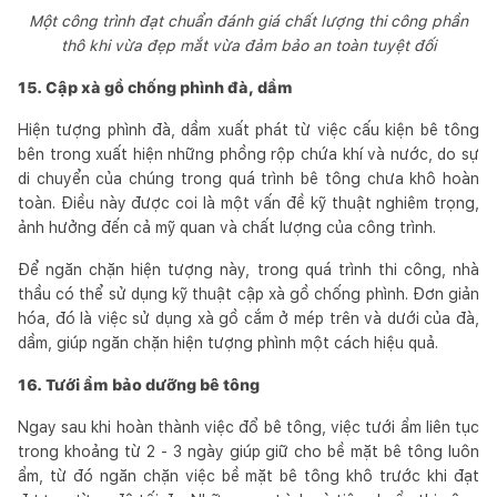
Một công trình đạt chuẩn đánh giá chất lượng thi công phần
thô khi vừa đẹp mắt vừa đảm bảo an toàn tuyệt đối
15. Cập xà gồ chống phình đà, dầm
Hiện tượng phình đà, dầm xuất phát từ việc cấu kiện bê tông
bên trong xuất hiện những phồng rộp chứa khí và nước, do sự
di chuyển của chúng trong quá trình bê tông chưa khô hoàn
toàn. Điều này được coi là một vấn đề kỹ thuật nghiêm trọng,
ảnh hưởng đến cả mỹ quan và chất lượng của công trình.
Để ngăn chặn hiện tượng này, trong quá trình thi công, nhà
thầu có thể sử dụng kỹ thuật cập xà gồ chống phình. Đơn giản
hóa, đó là việc sử dụng xà gồ cắm ở mép trên và dưới của đà,
dầm, giúp ngăn chặn hiện tượng phình một cách hiệu quả.
16. Tưới ẩm bảo dưỡng bê tông
Ngay sau khi hoàn thành việc đổ bê tông, việc tưới ẩm liên tục
trong khoảng từ 2 - 3 ngày giúp giữ cho bề mặt bê tông luôn
ẩm, từ đó ngăn chặn việc bề mặt bê tông khô trước khi đạt