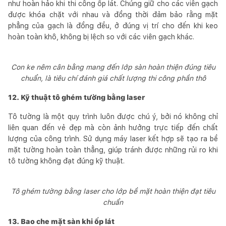
như hoàn hảo khi thi công ốp lát. Chúng giữ cho các viên gạch
được khóa chặt với nhau và đồng thời đảm bảo rằng mặt
phẳng của gạch là đồng đều, ở đúng vị trí cho đến khi keo
hoàn toàn khô, không bị lệch so với các viên gạch khác.
Con ke nêm cân bằng mang đến lớp sàn hoàn thiện đúng tiêu
chuẩn, là tiêu chí đánh giá chất lượng thi công phần thô
12. Kỹ thuật tô ghém tường bằng laser
Tô tường là một quy trình luôn được chú ý, bởi nó không chỉ
liên quan đến vẻ đẹp mà còn ảnh hưởng trực tiếp đến chất
lượng của công trình. Sử dụng máy laser kết hợp sẽ tạo ra bề
mặt tường hoàn toàn thẳng, giúp tránh được những rủi ro khi
tô tường không đạt đúng kỹ thuật.
Tô ghém tường bằng laser cho lớp bề mặt hoàn thiện đạt tiêu
chuẩn
13. Bao che mặt sàn khi ốp lát