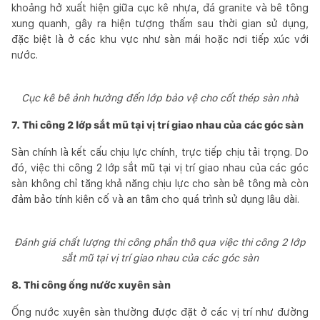
khoảng hở xuất hiện giữa cục kê nhựa, đá granite và bê tông
xung quanh, gây ra hiện tượng thấm sau thời gian sử dụng,
đặc biệt là ở các khu vực như sàn mái hoặc nơi tiếp xúc với
nước.
Cục kê bê ảnh hưởng đến lớp bảo vệ cho cốt thép sàn nhà
7. Thi công 2 lớp sắt mũ tại vị trí giao nhau của các góc sàn
Sàn chính là kết cấu chịu lực chính, trực tiếp chịu tải trọng. Do
đó, việc thi công 2 lớp sắt mũ tại vị trí giao nhau của các góc
sàn không chỉ tăng khả năng chịu lực cho sàn bê tông mà còn
đảm bảo tính kiên cố và an tâm cho quá trình sử dụng lâu dài.
Đánh giá chất lượng thi công phần thô qua việc thi công 2 lớp
sắt mũ tại vị trí giao nhau của các góc sàn
8. Thi công ống nước xuyên sàn
Ống nước xuyên sàn thường được đặt ở các vị trí như đường