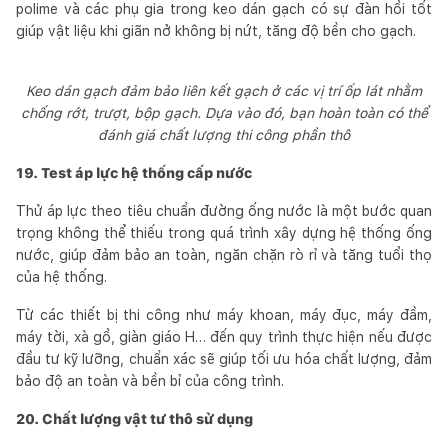
polime và các phụ gia trong keo dán gạch có sự đàn hồi tốt
giúp vật liệu khi giãn nở không bị nứt, tăng độ bền cho gạch.
Keo dán gạch đảm bảo liên kết gạch ở các vị trí ốp lát nhằm
chống rớt, trượt, bộp gạch. Dựa vào đó, bạn hoàn toàn có thể
đánh giá chất lượng thi công phần thô
19. Test áp lực hệ thống cấp nước
Thử áp lực theo tiêu chuẩn đường ống nước là một bước quan
trọng không thể thiếu trong quá trình xây dựng hệ thống ống
nước, giúp đảm bảo an toàn, ngăn chặn rò rỉ và tăng tuổi thọ
của hệ thống.
Từ các thiết bị thi công như máy khoan, máy đục, máy đầm,
máy tời, xà gồ, giàn giáo H… đến quy trình thực hiện nếu được
đầu tư kỹ lưỡng, chuẩn xác sẽ giúp tối ưu hóa chất lượng, đảm
bảo độ an toàn và bền bỉ của công trình.
20. Chất lượng vật tư thô sử dụng