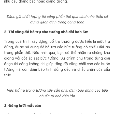
như cầu thang bậc hoặc giằng tường.
Đánh giá chất lượng thi công phần thô qua cách nhà thầu sử
dụng gạch đinh trong công trình
2. Thi công đổ bổ trụ cho tường nhà dài hơn 5m
Trong quá trình xây dựng, bổ trụ thường được hiểu là một trụ
đứng, được sử dụng để hỗ trợ các bức tường có chiều dài lớn
trong phần thô. Nếu nhìn qua, bạn có thể nhận ra chúng khá
giống với cột áp sát bức tường. Sự chỉnh chu trong từng giai
đoạn thi công không chỉ giúp tăng độ vững chãi cho các bước
tường mà còn đảm bảo tính đồng đều và chắc chắn của cấu
trúc.
Việc bổ trụ trong tường xây cần phải đảm bảo đúng các tiêu
chuẩn từ nhỏ đến lớn
3. Đóng lưới mắt cáo