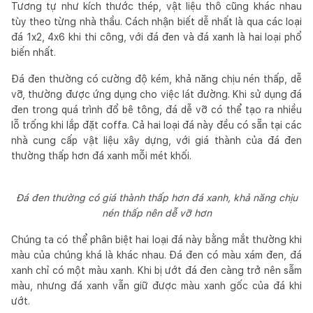
Tương tự như kích thước thép, vật liệu thô cũng khác nhau
tùy theo từng nhà thầu. Cách nhận biết dễ nhất là qua các loại
đá 1x2, 4x6 khi thi công, với đá đen và đá xanh là hai loại phổ
biến nhất.
Đá đen thường có cường độ kém, khả năng chịu nén thấp, dễ
vỡ, thường được ứng dụng cho việc lát đường. Khi sử dụng đá
đen trong quá trình đổ bê tông, đá dễ vỡ có thể tạo ra nhiều
lỗ trống khi lắp đặt coffa. Cả hai loại đá này đều có sẵn tại các
nhà cung cấp vật liệu xây dựng, với giá thành của đá đen
thường thấp hơn đá xanh mỗi mét khối.
Đá đen thường có giá thành thấp hơn đá xanh, khả năng chịu
nén thấp nên dễ vỡ hơn
Chúng ta có thể phân biệt hai loại đá này bằng mắt thường khi
màu của chúng khá là khác nhau. Đá đen có màu xám đen, đá
xanh chỉ có một màu xanh. Khi bị ướt đá đen càng trở nên sẫm
màu, nhưng đá xanh vẫn giữ được màu xanh gốc của đá khi
ướt.