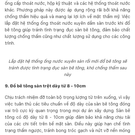
ống cấp thoát nước, hộp kỹ thuật và các hệ thống thoát nước
khác. Phương pháp này được áp dụng rộng rãi bởi khả năng
chống thấm hiệu quả và mang lại lợi ích về mặt thẩm mỹ. Việc
lắp đặt hệ thống ống thoát nước xuyên dầm sàn trước khi đổ
bê tông giúp tránh tình trạng đục sàn bê tông, đảm bảo chất
lượng chống thấm cũng như chất lượng sử dụng cho các công
trình.
Lắp đặt hệ thống ống nước xuyên sàn rồi mới đổ bê tông sẽ
tránh được tình trạng đục sàn bê tông, khó chống thấm sau
này
9. Đổ bê tông sàn trệt dày từ 8 - 10cm
Chịu trách nhiệm đỡ toàn bộ trọng lượng từ trên xuống, vì vậy
việc tuân thủ các tiêu chuẩn về độ dày của sàn bê tông đóng
vai trò cực kỳ quan trọng trong mọi dự án xây dựng. Sàn bê
tông có độ dày từ 8 - 10cm giúp đảm bảo khả năng chịu tải
của các chi tiết trên bề mặt sàn. Điều này giúp hạn chế tình
trạng thấm ngược, tránh bong tróc gạch và nứt vỡ nền móng