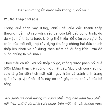
Đá xanh dù ngấm nước vẫn không bị đổi màu
21. Nối thép chờ sole
Trong quá trình xây dựng, chiều dài của các thanh thép
thường ngắn hơn so với chiều dài của kết cấu công trình, do
đó việc nối thép là bước không thể thiếu. Để đảm bảo sự chắc
chắn của mối nối, thợ xây dựng thường chồng hai đầu thanh
thép lên nhau và sử dụng thép mềm có đường kính 1mm để
buộc chúng lại với nhau.
Theo tiêu chuẩn, khi nối thép có gờ, không được phép nối quá
50% lượng thép trên cùng một mặt cắt. Mục đích của việc nối
sole là giảm diện tích mặt cắt nguy hiểm và tránh tình trạng
quá dày tại vị trí nối, điều này có thể gây ra sự phá vỡ của bê
tông.
Khi đánh giá chất lượng thi công phần thô, cần đảm bảo phần
nối thép chờ ở cột phải sole nhau, trên một mặt cắt không vượt