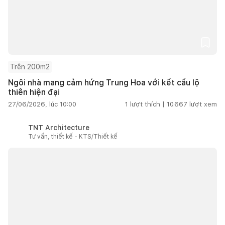
Trên 200m2
Ngôi nhà mang cảm hứng Trung Hoa với kết cấu lộ
thiên hiện đại
27/06/2026, lúc 10:00
1
lượt thích |
10.667
lượt xem
TNT Architecture
Tư vấn, thiết kế - KTS/Thiết kế