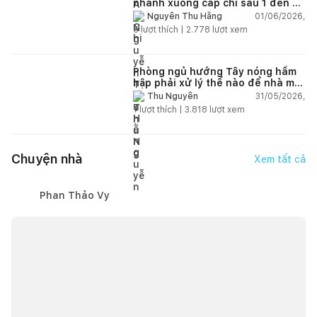
nhanh xuống cấp chỉ sau 1 đến 2
năm
01/06/2026,
Nguyễn Thu Hằng
5
lượt thích |
2.778
lượt xem
Phòng ngủ hướng Tây nóng hầm
hập phải xử lý thế nào để nhà mát
hơn?
31/05/2026,
Thu Nguyễn
1
lượt thích |
3.818
lượt xem
Chuyện nhà
Xem tất cả
Phan Thảo Vy