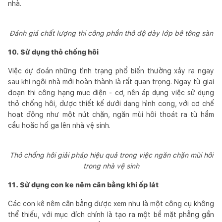
nhà.
Đánh giá chất lượng thi công phần thô độ dày lớp bê tông sàn
10. Sử dụng thỏ chống hôi
Việc dự đoán những tình trạng phổ biến thường xảy ra ngay
sau khi ngôi nhà mới hoàn thành là rất quan trọng. Ngay từ giai
đoạn thi công hạng mục điện - cơ, nên áp dụng việc sử dụng
thỏ chống hôi, được thiết kế dưới dạng hình cong, với cơ chế
hoạt động như một nút chặn, ngăn mùi hôi thoát ra từ hầm
cầu hoặc hố ga lên nhà vệ sinh.
Thỏ chống hôi giải pháp hiệu quả trong việc ngăn chặn mùi hôi
trong nhà vệ sinh
11. Sử dụng con ke nêm cân bằng khi ốp lát
Các con kê nêm cân bằng được xem như là một công cụ không
thể thiếu, với mục đích chính là tạo ra một bề mặt phẳng gần