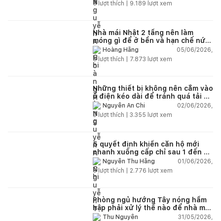
5
lượt thích |
9.189
lượt xem
Nhà mái Nhật 2 tầng nên làm
móng gì để ở bền và hạn chế nứt
lún?
05/06/2026,
Hoàng Hằng
5
lượt thích |
7.873
lượt xem
Những thiết bị không nên cắm vào
ổ điện kéo dài để tránh quá tải và
chập cháy trong nhà
02/06/2026,
Nguyễn An Chi
9
lượt thích |
3.355
lượt xem
5 quyết định khiến căn hộ mới
nhanh xuống cấp chỉ sau 1 đến 2
năm
01/06/2026,
Nguyễn Thu Hằng
5
lượt thích |
2.776
lượt xem
Phòng ngủ hướng Tây nóng hầm
hập phải xử lý thế nào để nhà mát
hơn?
31/05/2026,
Thu Nguyễn