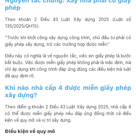
Nguyên tắc chung: Xây nhà phải có giấy
phép
Theo khoản 2 Điều 43 Luật Xây dựng 2025 (Luật số
135/2025/QH15):
“Trước khi khởi công xây dựng công trình, chủ đầu tư phải có
giấy phép xây dựng, trừ các trường hợp được miễn.”
Điều này có nghĩa là về nguyên tắc, việc xin giấy phép là bước
bắt buộc. Việc được miễn giấy phép không phải là mặc định, mà
chỉ áp dụng khi công trình đáp ứng đúng các điều kiện mà luật
đã quy định rõ.
Khi nào nhà cấp 4 được miễn giấy phép
xây dựng?
Theo điểm g khoản 2 Điều 43 Luật Xây dựng 2025, nhà cấp 4
có thể được miễn giấy phép nếu đáp ứng đồng thời cả điều
kiện về quy mô và vị trí xây dựng.
Điều kiện về quy mô