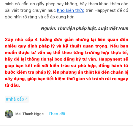
mình có cần xin giấy phép hay không, hãy tham khảo thêm các
bài viết trong chuyên mục
Kho kiến thức
trên Happynest để có
góc nhìn rõ ràng và dễ áp dụng hơn.
Nguồn: Thư viện pháp luật, Luật Việt Nam
Xây nhà cấp 4 tưởng đơn giản nhưng lại liên quan đến
nhiều quy định pháp lý và kỹ thuật quan trọng. Nếu bạn
muốn được tư vấn cụ thể theo từng trường hợp thực tế,
hãy để lại thông tin tại box đăng ký tư vấn.
Happynest
sẽ
giúp bạn kết nối với kiến trúc sư phù hợp, đồng hành từ
bước kiểm tra pháp lý, lên phương án thiết kế đến chuẩn bị
xây dựng, giúp bạn tiết kiệm thời gian và tránh rủi ro ngay
từ đầu.
#
nhà cấp 4
Theo dõi
Mai Thanh Ngọc