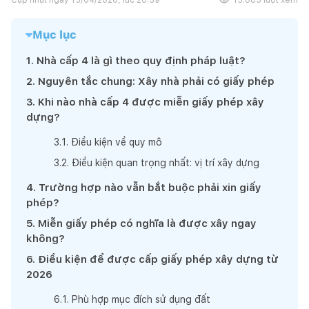
Mục lục
1
.
Nhà cấp 4 là gì theo quy định pháp luật?
2
.
Nguyên tắc chung: Xây nhà phải có giấy phép
3
.
Khi nào nhà cấp 4 được miễn giấy phép xây
dựng?
3
.
1
.
Điều kiện về quy mô
3
.
2
.
Điều kiện quan trọng nhất: vị trí xây dựng
4
.
Trường hợp nào vẫn bắt buộc phải xin giấy
phép?
5
.
Miễn giấy phép có nghĩa là được xây ngay
không?
6
.
Điều kiện để được cấp giấy phép xây dựng từ
2026
6
.
1
.
Phù hợp mục đích sử dụng đất