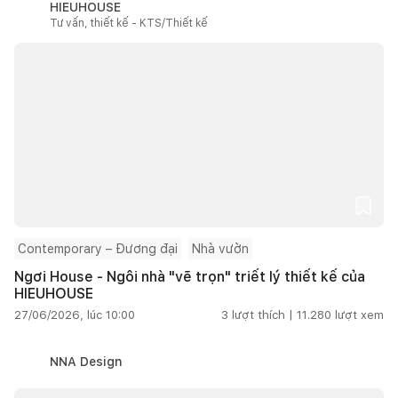
HIEUHOUSE
Tư vấn, thiết kế - KTS/Thiết kế
Contemporary – Đương đại
Nhà vườn
Ngơi House - Ngôi nhà "vẽ trọn" triết lý thiết kế của
HIEUHOUSE
27/06/2026, lúc 10:00
3
lượt thích |
11.280
lượt xem
NNA Design