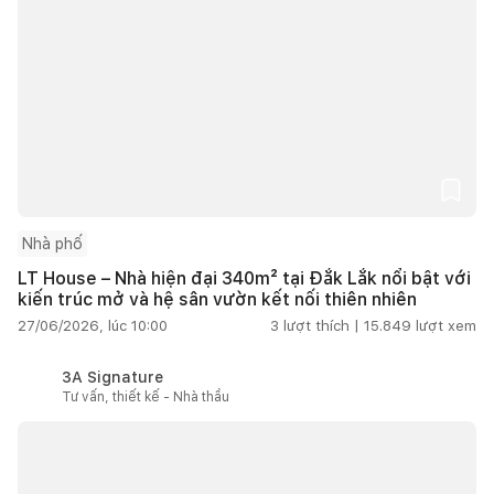
Nhà phố
LT House – Nhà hiện đại 340m² tại Đắk Lắk nổi bật với
kiến trúc mở và hệ sân vườn kết nối thiên nhiên
27/06/2026, lúc 10:00
3
lượt thích |
15.849
lượt xem
3A Signature
Tư vấn, thiết kế - Nhà thầu