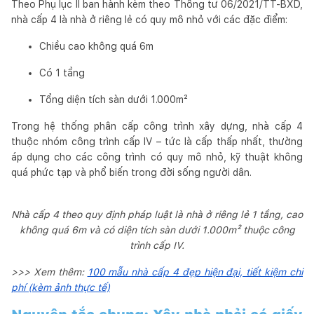
Theo Phụ lục II ban hành kèm theo Thông tư 06/2021/TT-BXD,
nhà cấp 4 là nhà ở riêng lẻ có quy mô nhỏ với các đặc điểm:
Chiều cao không quá 6m
Có 1 tầng
Tổng diện tích sàn dưới 1.000m²
Trong hệ thống phân cấp công trình xây dựng, nhà cấp 4
thuộc nhóm công trình cấp IV – tức là cấp thấp nhất, thường
áp dụng cho các công trình có quy mô nhỏ, kỹ thuật không
quá phức tạp và phổ biến trong đời sống người dân.
Nhà cấp 4 theo quy định pháp luật là nhà ở riêng lẻ 1 tầng, cao
không quá 6m và có diện tích sàn dưới 1.000m² thuộc công
trình cấp IV.
>>> Xem thêm:
100 mẫu nhà cấp 4 đẹp hiện đại, tiết kiệm chi
phí (kèm ảnh thực tế)