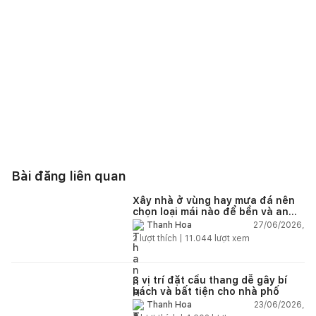
Bài đăng liên quan
Xây nhà ở vùng hay mưa đá nên
chọn loại mái nào để bền và an
toàn?
27/06/2026,
Thanh Hoa
2
lượt thích |
11.044
lượt xem
3 vị trí đặt cầu thang dễ gây bí
bách và bất tiện cho nhà phố
23/06/2026,
Thanh Hoa