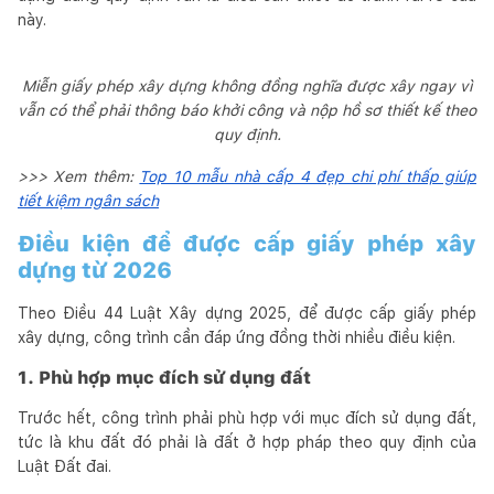
này.
Miễn giấy phép xây dựng không đồng nghĩa được xây ngay vì
vẫn có thể phải thông báo khởi công và nộp hồ sơ thiết kế theo
quy định.
>>> Xem thêm:
Top 10 mẫu nhà cấp 4 đẹp chi phí thấp giúp
tiết kiệm ngân sách
Điều kiện để được cấp giấy phép xây
dựng từ 2026
Theo Điều 44 Luật Xây dựng 2025, để được cấp giấy phép
xây dựng, công trình cần đáp ứng đồng thời nhiều điều kiện.
1. Phù hợp mục đích sử dụng đất
Trước hết, công trình phải phù hợp với mục đích sử dụng đất,
tức là khu đất đó phải là đất ở hợp pháp theo quy định của
Luật Đất đai.