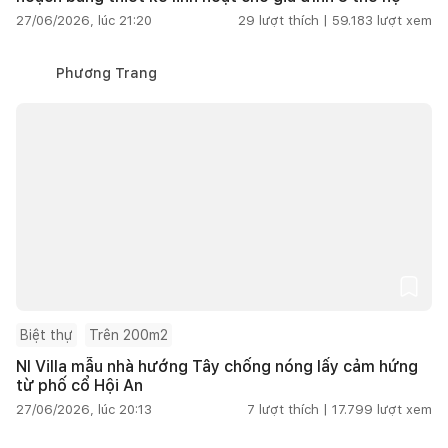
27/06/2026, lúc 21:20
29
lượt thích |
59.183
lượt xem
Phương Trang
Biệt thự
Trên 200m2
NI Villa mẫu nhà hướng Tây chống nóng lấy cảm hứng
từ phố cổ Hội An
27/06/2026, lúc 20:13
7
lượt thích |
17.799
lượt xem