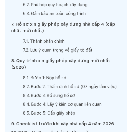
6
.
2
.
Phù hợp quy hoạch xây dựng
6
.
3
.
Đảm bảo an toàn công trình
7
.
Hồ sơ xin giấy phép xây dựng nhà cấp 4 (cập
nhật mới nhất)
7
.
1
.
Thành phần chính
7
.
2
.
Lưu ý quan trọng về giấy tờ đất
8
.
Quy trình xin giấy phép xây dựng mới nhất
(2026)
8
.
1
.
Bước 1: Nộp hồ sơ
8
.
2
.
Bước 2: Thẩm định hồ sơ (07 ngày làm việc)
8
.
3
.
Bước 3: Bổ sung hồ sơ
8
.
4
.
Bước 4: Lấy ý kiến cơ quan liên quan
8
.
5
.
Bước 5: Cấp giấy phép
9
.
Checklist trước khi xây nhà cấp 4 năm 2026