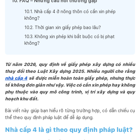
10
.
FAQ – Những câu hỏi thường gặp
10
.
1
.
Nhà cấp 4 ở nông thôn có cần xin phép
không?
10
.
2
.
Thời gian xin giấy phép bao lâu?
10
.
3
.
Không xin phép khi bắt buộc có bị phạt
không?
Từ năm 2026, quy định về giấy phép xây dựng có nhiều
thay đổi theo Luật Xây dựng 2025. Nhiều người cho rằng
nhà cấp 4
sẽ được miễn hoàn toàn giấy phép, nhưng thực
tế không đơn giản như vậy. Việc có cần xin phép hay không
phụ thuộc vào quy mô công trình, vị trí xây dựng và quy
hoạch khu đất.
Bài viết này giúp bạn hiểu rõ từng trường hợp, có dẫn chiếu cụ
thể theo quy định pháp luật để dễ áp dụng.
Nhà cấp 4 là gì theo quy định pháp luật?