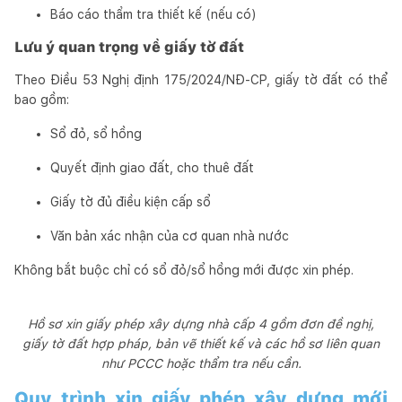
Báo cáo thẩm tra thiết kế (nếu có)
Lưu ý quan trọng về giấy tờ đất
Theo Điều 53 Nghị định 175/2024/NĐ-CP, giấy tờ đất có thể
bao gồm:
Sổ đỏ, sổ hồng
Quyết định giao đất, cho thuê đất
Giấy tờ đủ điều kiện cấp sổ
Văn bản xác nhận của cơ quan nhà nước
Không bắt buộc chỉ có sổ đỏ/sổ hồng mới được xin phép.
Hồ sơ xin giấy phép xây dựng nhà cấp 4 gồm đơn đề nghị,
giấy tờ đất hợp pháp, bản vẽ thiết kế và các hồ sơ liên quan
như PCCC hoặc thẩm tra nếu cần.
Quy trình xin giấy phép xây dựng mới