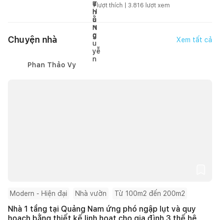
1
lượt thích |
3.816
lượt xem
Chuyện nhà
Xem tất cả
Phan Thảo Vy
Modern - Hiện đại
Nhà vườn
Từ 100m2 đến 200m2
Nhà 1 tầng tại Quảng Nam ứng phó ngập lụt và quy
hoạch bằng thiết kế linh hoạt cho gia đình 3 thế hệ