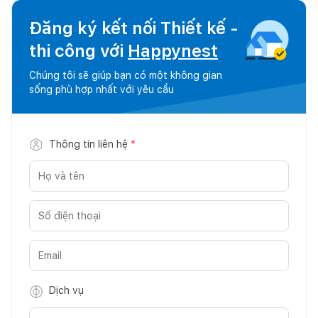
Đăng ký kết nối Thiết kế -
thi công với
Happynest
Chúng tôi sẽ giúp bạn có một không gian
sống phù hợp nhất với yêu cầu
Thông tin liên hệ
*
Dịch vụ