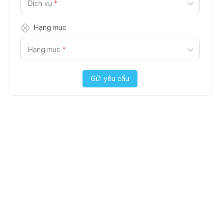
Dịch vụ
*
Hạng mục
Hạng mục
*
Gửi yêu cầu