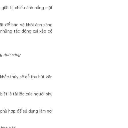
 giặt bị chiếu ánh nắng mặt
iặt để bảo vệ khỏi ánh sáng
 những tác động xui xẻo có
ng ánh sáng
khắc thủy sẽ dễ thu hút vận
 biệt là tài lộc của người phụ
phù hợp để sử dụng làm nơi