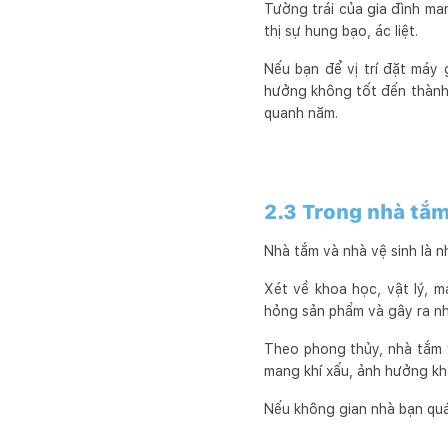
Tường trái của gia đình ma
thị sự hung bạo, ác liệt.
Nếu bạn để vị trí đặt máy
hưởng không tốt đến thành 
quanh năm.
2.3 Trong nhà tắm
Nhà tắm và nhà vệ sinh là n
Xét về khoa học, vật lý, 
hỏng sản phẩm và gây ra nhi
Theo phong thủy, nhà tắm v
mang khí xấu, ảnh hưởng kh
Nếu không gian nhà bạn quá 