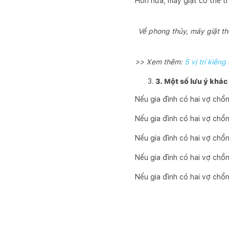
Hơn nữa, máy giặt có thể t
Về phong thủy, máy giặt t
>> Xem thêm:
5 vị trí kiên
3. Một số lưu ý khác
Nếu gia đình có hai vợ chồn
Nếu gia đình có hai vợ chồ
Nếu gia đình có hai vợ chồn
Nếu gia đình có hai vợ chồn
Nếu gia đình có hai vợ chồn