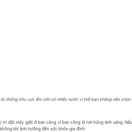
 là những khu vực ẩm ướt có nhiều nước vì thế bạn không nên chọn vị
 trí đặt máy giặt ở ban công vì ban công là nơi hứng ánh sáng. Nế
 không khí ảnh hưởng đến sức khỏe gia đình.