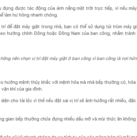
ịu đựng được tác động của ánh nắng mặt trời trực tiếp, vì nếu máy
 thể làm hư hỏng nhanh chóng.
trí để đặt máy giặt trong nhà, bạn có thể sử dụng túi trùm máy g
theo hướng chính Đông hoặc Đông Nam của ban công, nhằm tránh
hông nên chọn vị trí đặt máy giặt ở ban công vì ban công là nơi hứ
eo hướng mệnh thủy khắc với mệnh hỏa mà nhà bếp thường có, hỏa 
 vận khí của gia đình.
diện cho tài lộc vì thế nếu đặt sai vị trí sẽ ảnh hưởng rất nhiều, đặc
ông gian bếp thường chứa đựng nhiều dầu mỡ và mùi thức ăn không 