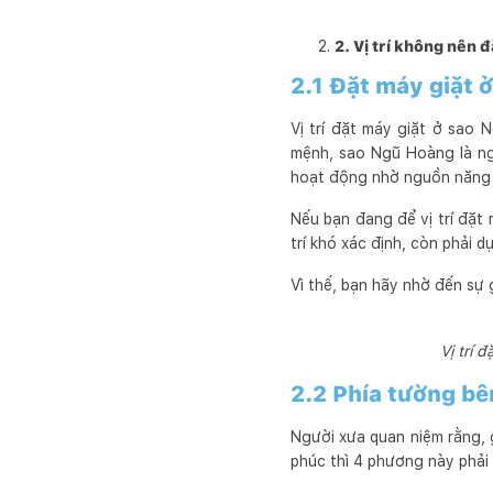
2. Vị trí không nên 
2.1 Đặt máy giặt ở
Vị trí đặt máy giặt ở sao 
mệnh, sao Ngũ Hoàng là ngô
hoạt động nhờ nguồn năng 
Nếu bạn đang để vị trí đặt
trí khó xác định, còn phải d
Vì thế, bạn hãy nhờ đến sự
Vị trí 
2.2 Phía tường bê
Người xưa quan niệm rằng,
phúc thì 4 phương này phải