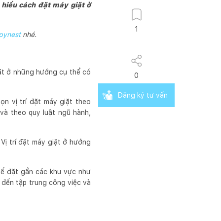
 hiểu cách đặt máy giặt ở
1
pynest
nhé.
iặt ở những hướng cụ thể có
0
Đăng ký tư vấn
n vị trí đặt máy giặt theo
à theo quy luật ngũ hành,
.
ị trí đặt máy giặt ở hướng
hế đặt gần các khu vực như
 đến tập trung công việc và