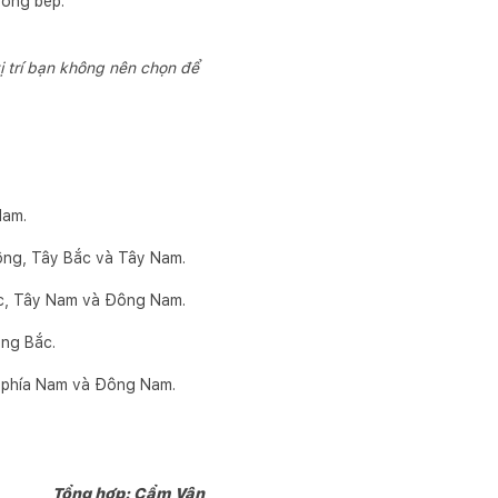
ường bếp.
 trí bạn không nên chọn để
Nam.
Đông, Tây Bắc và Tây Nam.
Bắc, Tây Nam và Đông Nam.
ông Bắc.
 ở phía Nam và Đông Nam.
Tổng hợp: Cẩm Vân