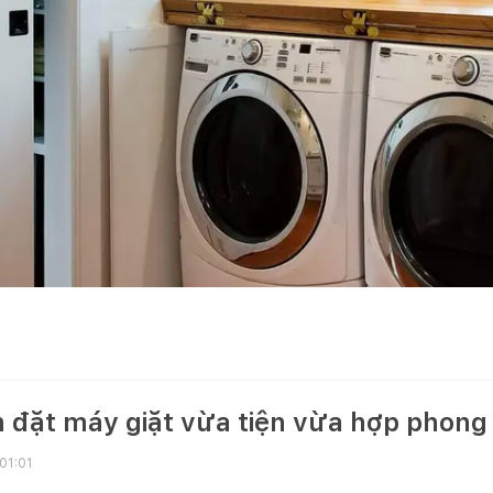
n đặt máy giặt vừa tiện vừa hợp phong
01:01