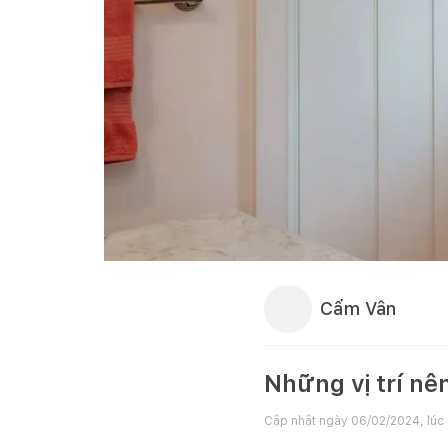
Cẩm Vân
Những vị trí nê
Cập nhật ngày
06/02/2024, lúc 