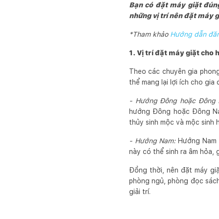
Bạn có đặt máy giặt đúng
những vị trí nên đặt máy g
*Tham khảo
Hướng dẫn đăng
1. Vị trí đặt máy giặt cho
Theo các chuyên gia phong 
thể mang lại lợi ích cho gi
- Hướng Đông hoặc Đông
hướng Đông hoặc Đông Nam
thủy sinh mộc và mộc sinh h
- Hướng Nam:
Hướng Nam th
này có thể sinh ra âm hỏa, 
Đồng thời, nên đặt máy gi
phòng ngủ, phòng đọc sách,
giải trí.