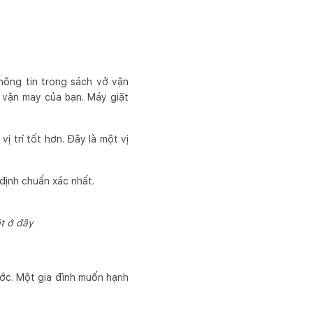
thông tin trong sách vở vận
à vận may của bạn. Máy giặt
 trí tốt hơn. Đây là một vị
định chuẩn xác nhất.
ặt ở đây
ớc. Một gia đình muốn hạnh