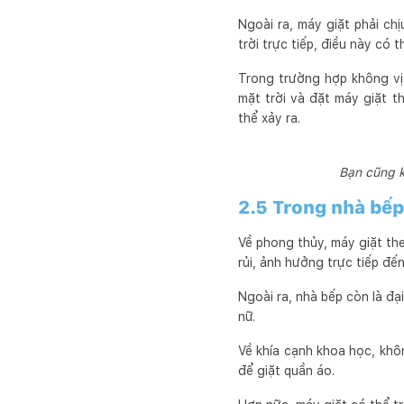
Ngoài ra, máy giặt phải ch
trời trực tiếp, điều này có
Trong trường hợp không vị 
mặt trời và đặt máy giặt 
thể xảy ra.
Bạn cũng k
2.5 Trong nhà bếp
Về phong thủy, máy giặt th
rủi, ảnh hưởng trực tiếp đến
Ngoài ra, nhà bếp còn là đại 
nữ.
Về khía cạnh khoa học, kh
để giặt quần áo.