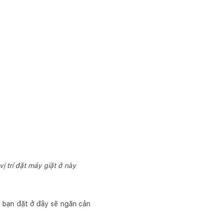
 trí đặt máy giặt ở này
u bạn đặt ở đây sẽ ngăn cản