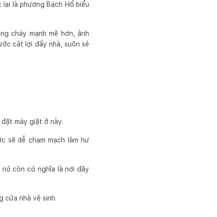
 lại là phương Bạch Hổ biểu
bùng cháy mạnh mẽ hơn, ảnh
ớc cát lợi đầy nhà, suôn sẻ
 đặt máy giặt ở này.
ước sẽ dễ chạm mạch làm hư
 nó còn có nghĩa là nơi đây
g cửa nhà vệ sinh.