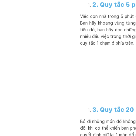
2. Quy tắc 5 
Việc dọn nhà trong 5 phút 
Bạn hãy khoang vùng từng 
tiêu đó, bạn hãy dọn nhữn
nhiều đầu việc trong thời g
quy tắc 1 chạm ở phía trên.
3. Quy tắc 20
Bỏ đi những món đồ không c
đôi khi có thể khiến bạn ph
quyết định giữ lại 1 món đ