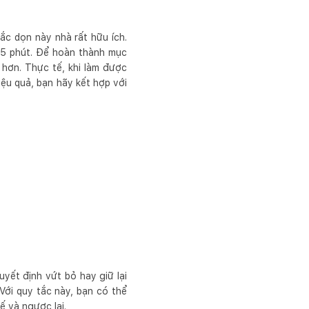
ắc dọn này nhà rất hữu ích.
 5 phút. Để hoàn thành mục
hơn. Thực tế, khi làm được
iệu quả, bạn hãy kết hợp với
yết định vứt bỏ hay giữ lại
 Với quy tắc này, bạn có thể
ế và ngược lại.