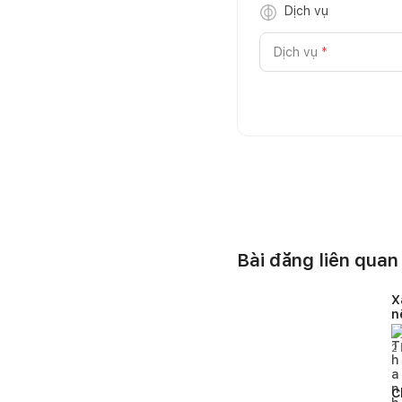
Dịch vụ
Dịch vụ
*
Bài đăng liên quan
X
n
v
2
C