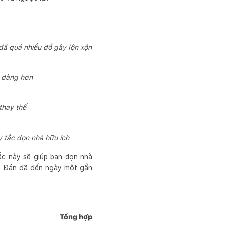
đã quá nhiều đồ gây lộn xộn
ễ dàng hơn
thay thế
y tắc dọn nhà hữu ích
ắc này sẽ giúp bạn dọn nhà
yên Đán đã đến ngày một gần
Tổng hợp