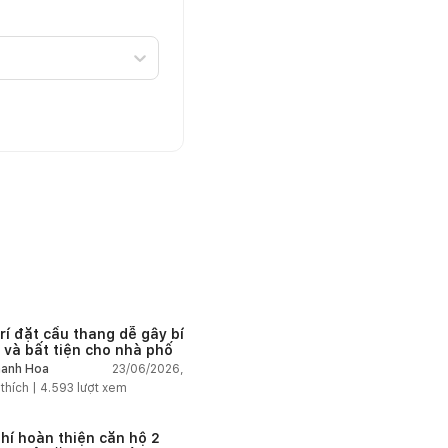
trí đặt cầu thang dễ gây bí
 và bất tiện cho nhà phố
23/06/2026,
anh Hoa
 thích |
4.593
lượt xem
phí hoàn thiện căn hộ 2