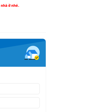
g nhà ở nhé.