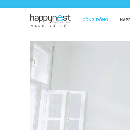
CỘNG ĐỒNG
HAP
M
Ạ
N
G
X
Ã
H
Ộ
I