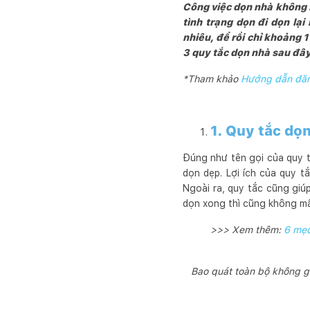
Công việc dọn nhà không 
tình trạng dọn đi dọn lạ
nhiêu, để rồi chỉ khoảng 1
3 quy tắc dọn nhà sau đây
*Tham khảo
Hướng dẫn đăng
1. Quy tắc dọ
Đúng như tên gọi của quy t
dọn dẹp. Lợi ích của quy tắ
Ngoài ra, quy tắc cũng giúp
dọn xong thì cũng không mất
>>> Xem thêm:
6 mẹo
Bao quát toàn bộ không gi