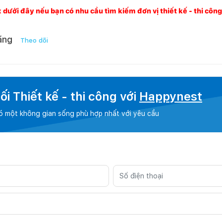
x dưới đây nếu bạn có nhu cầu tìm kiếm đơn vị thiết kế - thi côn
ằng
Theo dõi
i Thiết kế - thi công với
Happynest
có một không gian sống phù hợp nhất với yêu cầu