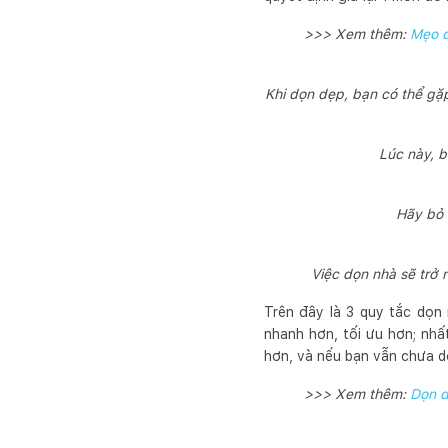
>>> Xem thêm:
Mẹo d
Khi dọn dẹp, bạn có thể gặ
Lúc này, 
Hãy bỏ 
Việc dọn nhà sẽ trở 
Trên đây là 3 quy tắc dọn
nhanh hơn, tối ưu hơn; nhấ
hơn, và nếu bạn vẫn chưa d
>>> Xem thêm:
Dọn d