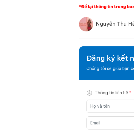
*Để lại thông tin trong bo
Nguyễn Thu H
Đăng ký kết nố
Chúng tôi sẽ giúp bạn 
Thông tin liên hệ
*