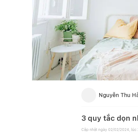
Nguyễn Thu H
3 quy tắc dọn n
Cập nhật ngày
02/02/2024, lúc