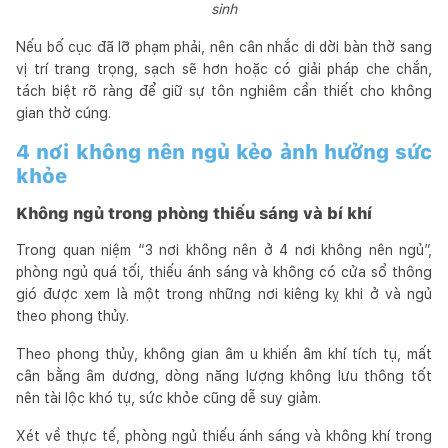
sinh
Nếu bố cục đã lỡ phạm phải, nên cân nhắc di dời bàn thờ sang
vị trí trang trọng, sạch sẽ hơn hoặc có giải pháp che chắn,
tách biệt rõ ràng để giữ sự tôn nghiêm cần thiết cho không
gian thờ cúng.
4 nơi không nên ngủ kẻo ảnh hưởng sức
khỏe
Không ngủ trong phòng thiếu sáng và bí khí
Trong quan niệm “3 nơi không nên ở 4 nơi không nên ngủ”,
phòng ngủ quá tối, thiếu ánh sáng và không có cửa sổ thông
gió được xem là một trong những nơi kiêng kỵ khi ở và ngủ
theo phong thủy.
Theo phong thủy, không gian âm u khiến âm khí tích tụ, mất
cân bằng âm dương, dòng năng lượng không lưu thông tốt
nên tài lộc khó tụ, sức khỏe cũng dễ suy giảm.
Xét về thực tế, phòng ngủ thiếu ánh sáng và không khí trong