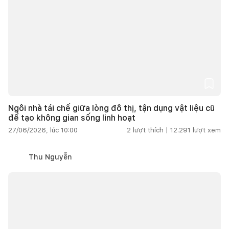
Ngôi nhà tái chế giữa lòng đô thị, tận dụng vật liệu cũ
để tạo không gian sống linh hoạt
27/06/2026, lúc 10:00
2
lượt thích |
12.291
lượt xem
Thu Nguyễn