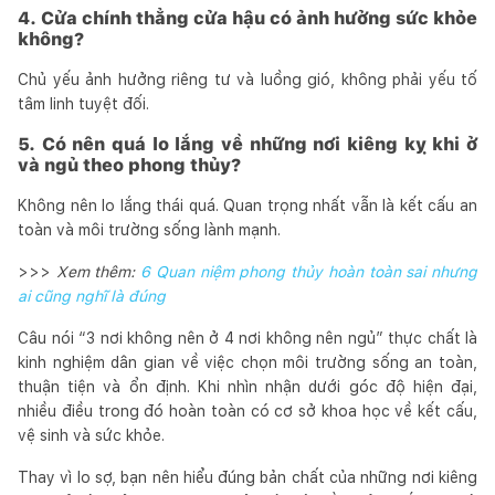
4. Cửa chính thẳng cửa hậu có ảnh hưởng sức khỏe
không?
Chủ yếu ảnh hưởng riêng tư và luồng gió, không phải yếu tố
tâm linh tuyệt đối.
5. Có nên quá lo lắng về những nơi kiêng kỵ khi ở
và ngủ theo phong thủy?
Không nên lo lắng thái quá. Quan trọng nhất vẫn là kết cấu an
toàn và môi trường sống lành mạnh.
>>>
Xem thêm:
6 Quan niệm phong thủy hoàn toàn sai nhưng
ai cũng nghĩ là đúng
Câu nói “3 nơi không nên ở 4 nơi không nên ngủ” thực chất là
kinh nghiệm dân gian về việc chọn môi trường sống an toàn,
thuận tiện và ổn định. Khi nhìn nhận dưới góc độ hiện đại,
nhiều điều trong đó hoàn toàn có cơ sở khoa học về kết cấu,
vệ sinh và sức khỏe.
Thay vì lo sợ, bạn nên hiểu đúng bản chất của những nơi kiêng