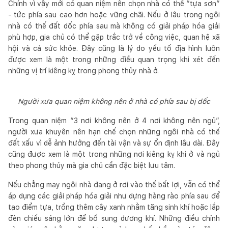
Chính vì vậy mới có quan niệm nên chọn nhà có thế “tựa sơn”
- tức phía sau cao hơn hoặc vững chãi. Nếu ở lâu trong ngôi
nhà có thế đất dốc phía sau mà không có giải pháp hóa giải
phù hợp, gia chủ có thể gặp trắc trở về công việc, quan hệ xã
hội và cả sức khỏe. Đây cũng là lý do yếu tố địa hình luôn
được xem là một trong những điều quan trọng khi xét đến
những vị trí kiêng kỵ trong phong thủy nhà ở.
Người xưa quan niệm không nên ở nhà có phía sau bị dốc
Trong quan niệm “3 nơi không nên ở 4 nơi không nên ngủ”,
người xưa khuyên nên hạn chế chọn những ngôi nhà có thế
đất xấu vì dễ ảnh hưởng đến tài vận và sự ổn định lâu dài. Đây
cũng được xem là một trong những nơi kiêng kỵ khi ở và ngủ
theo phong thủy mà gia chủ cần đặc biệt lưu tâm.
Nếu chẳng may ngôi nhà đang ở rơi vào thế bất lợi, vẫn có thể
áp dụng các giải pháp hóa giải như dựng hàng rào phía sau để
tạo điểm tựa, trồng thêm cây xanh nhằm tăng sinh khí hoặc lắp
đèn chiếu sáng lớn để bổ sung dương khí. Những điều chỉnh