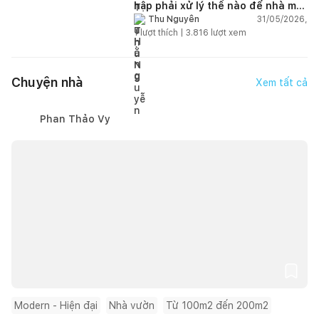
hập phải xử lý thế nào để nhà mát
hơn?
31/05/2026,
Thu Nguyễn
1
lượt thích |
3.816
lượt xem
Chuyện nhà
Xem tất cả
Phan Thảo Vy
Modern - Hiện đại
Nhà vườn
Từ 100m2 đến 200m2