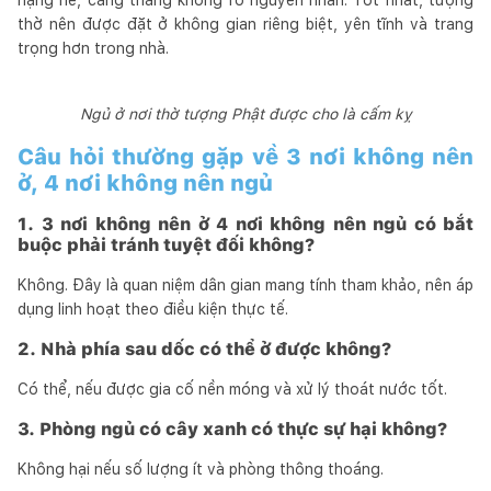
thờ nên được đặt ở không gian riêng biệt, yên tĩnh và trang
trọng hơn trong nhà.
Ngủ ở nơi thờ tượng Phật được cho là cấm kỵ
Câu hỏi thường gặp về 3 nơi không nên
ở, 4 nơi không nên ngủ
1. 3 nơi không nên ở 4 nơi không nên ngủ có bắt
buộc phải tránh tuyệt đối không?
Không. Đây là quan niệm dân gian mang tính tham khảo, nên áp
dụng linh hoạt theo điều kiện thực tế.
2. Nhà phía sau dốc có thể ở được không?
Có thể, nếu được gia cố nền móng và xử lý thoát nước tốt.
3. Phòng ngủ có cây xanh có thực sự hại không?
Không hại nếu số lượng ít và phòng thông thoáng.