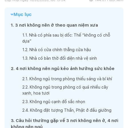
Mục lục
1
.
3 nơi không nên ở theo quan niệm xưa
1
.
1
.
Nhà có phía sau bị dốc: Thế “không có chỗ
dựa”
1
.
2
.
Nhà có cửa chính thẳng cửa hậu
1
.
3
.
Nhà có bàn thờ đối diện nhà vệ sinh
2
.
4 nơi không nên ngủ kẻo ảnh hưởng sức khỏe
2
.
1
.
Không ngủ trong phòng thiếu sáng và bí khí
2
.
2
.
Không ngủ trong phòng có quá nhiều cây
xanh, hoa tươi
2
.
3
.
Không ngủ cạnh đồ sắc nhọn
2
.
4
.
Không đặt tượng Thần, Phật ở đầu giường
3
.
Câu hỏi thường gặp về 3 nơi không nên ở, 4 nơi
không nên ngủ