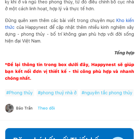
kỵ khi ở và ngủ theo phong thủy, từ đó điều chỉnh bố cục nhà
ở một cách linh hoạt, hợp lý và thực tế hơn.
Đừng quên xem thêm các bài viết trong chuyên mục
Kho kiến
thức
của Happynest để cập nhật thêm nhiều kinh nghiệm xây
dựng - phong thủy - bố trí không gian phù hợp với đời sống
hiện đại Việt Nam.
Tổng hợp
*Để lại thông tin trong box dưới đây,
Happynest
sẽ giúp
bạn kết nối đơn vị thiết kế - thi công phù hợp và nhanh
chóng nhất.
#
Phong thủy
#
phong thuỷ nhà ở
#
nguyên tắc phong thủy
Theo dõi
Bảo Trần