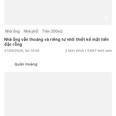
Nhà ống
Nhà phố
Trên 200m2
Nhà ống vẫn thoáng và riêng tư nhờ thiết kế mặt tiền
đặc rỗng
27/06/2026, lúc 10:00
2
lượt thích |
5.697
lượt xem
Quân Hoàng