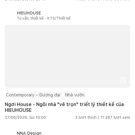
HIEUHOUSE
Tư vấn, thiết kế - KTS/Thiết kế
Contemporary – Đương đại
Nhà vườn
Ngơi House - Ngôi nhà "vẽ trọn" triết lý thiết kế của
HIEUHOUSE
27/06/2026, lúc 10:00
3
lượt thích |
11.287
lượt xem
NNA Design