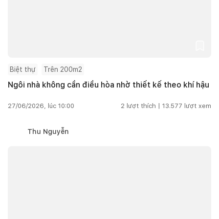
Biệt thự
Trên 200m2
Ngôi nhà không cần điều hòa nhờ thiết kế theo khí hậu
27/06/2026, lúc 10:00
2
lượt thích |
13.577
lượt xem
Thu Nguyễn