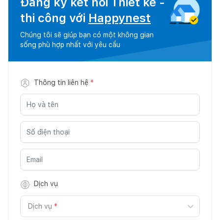
Đăng ký kết nối Thiết kế -
thi công với
Happynest
Chúng tôi sẽ giúp bạn có một không gian
sống phù hợp nhất với yêu cầu
Thông tin liên hệ
*
Dịch vụ
Dịch vụ
*