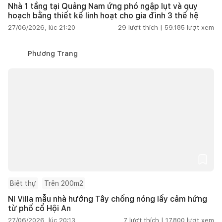
Nhà 1 tầng tại Quảng Nam ứng phó ngập lụt và quy
hoạch bằng thiết kế linh hoạt cho gia đình 3 thế hệ
27/06/2026, lúc 21:20
29
lượt thích |
59.185
lượt xem
Phương Trang
Biệt thự
Trên 200m2
NI Villa mẫu nhà hướng Tây chống nóng lấy cảm hứng
từ phố cổ Hội An
27/06/2026, lúc 20:13
7
lượt thích |
17.800
lượt xem