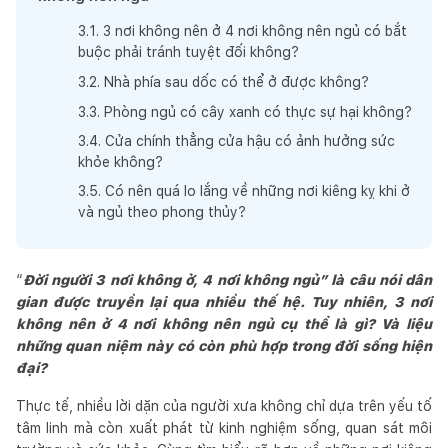
3
.
1
.
3 nơi không nên ở 4 nơi không nên ngủ có bắt
buộc phải tránh tuyệt đối không?
3
.
2
.
Nhà phía sau dốc có thể ở được không?
3
.
3
.
Phòng ngủ có cây xanh có thực sự hại không?
3
.
4
.
Cửa chính thẳng cửa hậu có ảnh hưởng sức
khỏe không?
3
.
5
.
Có nên quá lo lắng về những nơi kiêng kỵ khi ở
và ngủ theo phong thủy?
“
Đời người 3 nơi không ở, 4 nơi không ngủ” là câu nói dân
gian được truyền lại qua nhiều thế hệ. Tuy nhiên, 3 nơi
không nên ở 4 nơi không nên ngủ cụ thể là gì? Và liệu
những quan niệm này có còn phù hợp trong đời sống hiện
đại?
Thực tế, nhiều lời dặn của người xưa không chỉ dựa trên yếu tố
tâm linh mà còn xuất phát từ kinh nghiệm sống, quan sát môi