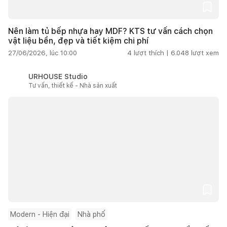
Nên làm tủ bếp nhựa hay MDF? KTS tư vấn cách chọn
vật liệu bền, đẹp và tiết kiệm chi phí
27/06/2026, lúc 10:00
4
lượt thích |
6.048
lượt xem
URHOUSE Studio
Tư vấn, thiết kế - Nhà sản xuất
Modern - Hiện đại
Nhà phố