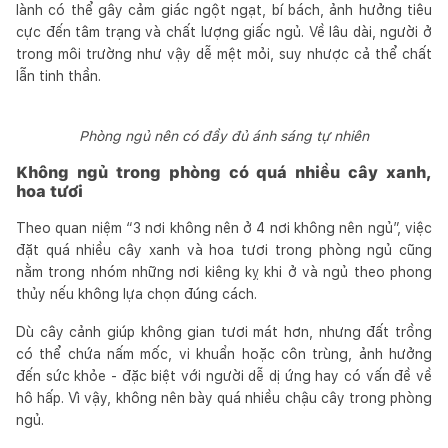
lành có thể gây cảm giác ngột ngạt, bí bách, ảnh hưởng tiêu
cực đến tâm trạng và chất lượng giấc ngủ. Về lâu dài, người ở
trong môi trường như vậy dễ mệt mỏi, suy nhược cả thể chất
lẫn tinh thần.
Phòng ngủ nên có đầy đủ ánh sáng tự nhiên
Không ngủ trong phòng có quá nhiều cây xanh,
hoa tươi
Theo quan niệm “3 nơi không nên ở 4 nơi không nên ngủ”, việc
đặt quá nhiều cây xanh và hoa tươi trong phòng ngủ cũng
nằm trong nhóm những nơi kiêng kỵ khi ở và ngủ theo phong
thủy nếu không lựa chọn đúng cách.
Dù cây cảnh giúp không gian tươi mát hơn, nhưng đất trồng
có thể chứa nấm mốc, vi khuẩn hoặc côn trùng, ảnh hưởng
đến sức khỏe - đặc biệt với người dễ dị ứng hay có vấn đề về
hô hấp. Vì vậy, không nên bày quá nhiều chậu cây trong phòng
ngủ.