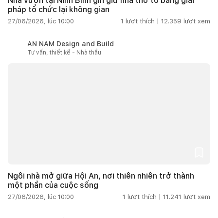
Nhà vườn tại Ninh Bình gìn giữ nhà thờ tổ bằng giải
pháp tổ chức lại không gian
27/06/2026, lúc 10:00
1
lượt thích |
12.359
lượt xem
AN NAM Design and Build
Tư vấn, thiết kế - Nhà thầu
Ngôi nhà mở giữa Hội An, nơi thiên nhiên trở thành
một phần của cuộc sống
27/06/2026, lúc 10:00
1
lượt thích |
11.241
lượt xem