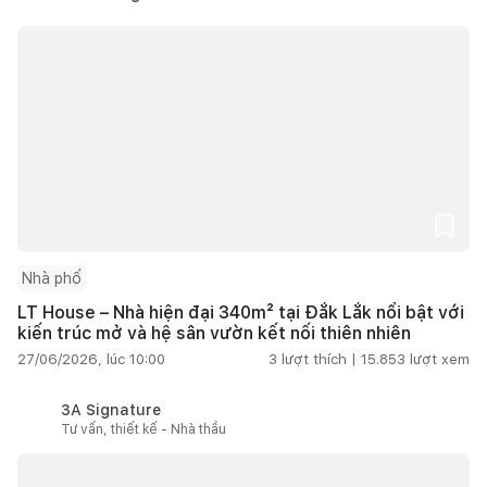
Nhà phố
LT House – Nhà hiện đại 340m² tại Đắk Lắk nổi bật với
kiến trúc mở và hệ sân vườn kết nối thiên nhiên
27/06/2026, lúc 10:00
3
lượt thích |
15.853
lượt xem
3A Signature
Tư vấn, thiết kế - Nhà thầu