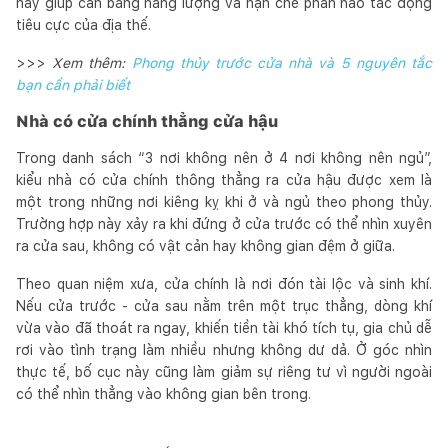
này giúp cân bằng năng lượng và hạn chế phần nào tác động
tiêu cực của địa thế.
>>>
Xem thêm:
Phong thủy trước cửa nhà và 5 nguyên tắc
bạn cần phải biết
Nhà có cửa chính thẳng cửa hậu
Trong danh sách “3 nơi không nên ở 4 nơi không nên ngủ”,
kiểu nhà có cửa chính thông thẳng ra cửa hậu được xem là
một trong những nơi kiêng kỵ khi ở và ngủ theo phong thủy.
Trường hợp này xảy ra khi đứng ở cửa trước có thể nhìn xuyên
ra cửa sau, không có vật cản hay không gian đệm ở giữa.
Theo quan niệm xưa, cửa chính là nơi đón tài lộc và sinh khí.
Nếu cửa trước - cửa sau nằm trên một trục thẳng, dòng khí
vừa vào đã thoát ra ngay, khiến tiền tài khó tích tụ, gia chủ dễ
rơi vào tình trạng làm nhiều nhưng không dư dả. Ở góc nhìn
thực tế, bố cục này cũng làm giảm sự riêng tư vì người ngoài
có thể nhìn thẳng vào không gian bên trong.