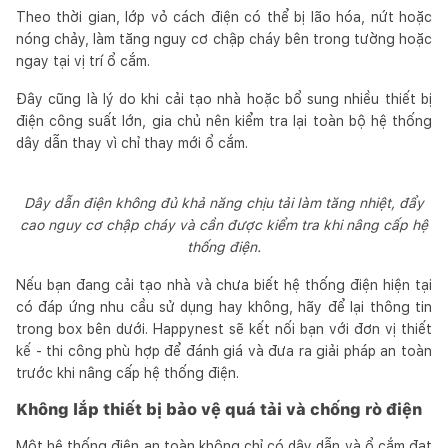
Theo thời gian, lớp vỏ cách điện có thể bị lão hóa, nứt hoặc
nóng chảy, làm tăng nguy cơ chập cháy bên trong tường hoặc
ngay tại vị trí ổ cắm.
Đây cũng là lý do khi cải tạo nhà hoặc bổ sung nhiều thiết bị
điện công suất lớn, gia chủ nên kiểm tra lại toàn bộ hệ thống
dây dẫn thay vì chỉ thay mới ổ cắm.
Dây dẫn điện không đủ khả năng chịu tải làm tăng nhiệt, đẩy
cao nguy cơ chập cháy và cần được kiểm tra khi nâng cấp hệ
thống điện.
Nếu bạn đang cải tạo nhà và chưa biết hệ thống điện hiện tại
có đáp ứng nhu cầu sử dụng hay không, hãy để lại thông tin
trong box bên dưới. Happynest sẽ kết nối bạn với đơn vị thiết
kế - thi công phù hợp để đánh giá và đưa ra giải pháp an toàn
trước khi nâng cấp hệ thống điện.
Không lắp thiết bị bảo vệ quá tải và chống rò điện
Một hệ thống điện an toàn không chỉ có dây dẫn và ổ cắm đạt