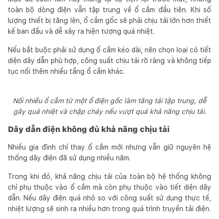
toàn bộ dòng điện vẫn tập trung về ổ cắm đầu tiên. Khi số
lượng thiết bị tăng lên, ổ cắm gốc sẽ phải chịu tải lớn hơn thiết
kế ban đầu và dễ xảy ra hiện tượng quá nhiệt.
Nếu bắt buộc phải sử dụng ổ cắm kéo dài, nên chọn loại có tiết
diện dây dẫn phù hợp, công suất chịu tải rõ ràng và không tiếp
tục nối thêm nhiều tầng ổ cắm khác.
Nối nhiều ổ cắm từ một ổ điện gốc làm tăng tải tập trung, dễ
gây quá nhiệt và chập cháy nếu vượt quá khả năng chịu tải.
Dây dẫn điện không đủ khả năng chịu tải
Nhiều gia đình chỉ thay ổ cắm mới nhưng vẫn giữ nguyên hệ
thống dây điện đã sử dụng nhiều năm.
Trong khi đó, khả năng chịu tải của toàn bộ hệ thống không
chỉ phụ thuộc vào ổ cắm mà còn phụ thuộc vào tiết diện dây
dẫn. Nếu dây điện quá nhỏ so với công suất sử dụng thực tế,
nhiệt lượng sẽ sinh ra nhiều hơn trong quá trình truyền tải điện.