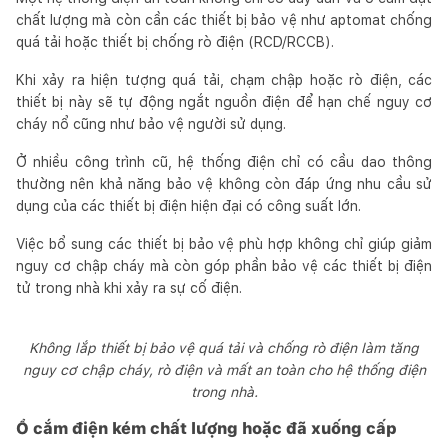
chất lượng mà còn cần các thiết bị bảo vệ như aptomat chống
quá tải hoặc thiết bị chống rò điện (RCD/RCCB).
Khi xảy ra hiện tượng quá tải, chạm chập hoặc rò điện, các
thiết bị này sẽ tự động ngắt nguồn điện để hạn chế nguy cơ
cháy nổ cũng như bảo vệ người sử dụng.
Ở nhiều công trình cũ, hệ thống điện chỉ có cầu dao thông
thường nên khả năng bảo vệ không còn đáp ứng nhu cầu sử
dụng của các thiết bị điện hiện đại có công suất lớn.
Việc bổ sung các thiết bị bảo vệ phù hợp không chỉ giúp giảm
nguy cơ chập cháy mà còn góp phần bảo vệ các thiết bị điện
tử trong nhà khi xảy ra sự cố điện.
Không lắp thiết bị bảo vệ quá tải và chống rò điện làm tăng
nguy cơ chập cháy, rò điện và mất an toàn cho hệ thống điện
trong nhà.
Ổ cắm điện kém chất lượng hoặc đã xuống cấp