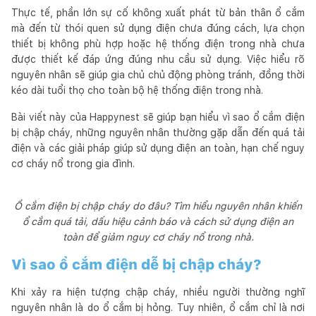
Thực tế, phần lớn sự cố không xuất phát từ bản thân ổ cắm
mà đến từ thói quen sử dụng điện chưa đúng cách, lựa chọn
thiết bị không phù hợp hoặc hệ thống điện trong nhà chưa
được thiết kế đáp ứng đúng nhu cầu sử dụng. Việc hiểu rõ
nguyên nhân sẽ giúp gia chủ chủ động phòng tránh, đồng thời
kéo dài tuổi thọ cho toàn bộ hệ thống điện trong nhà.
Bài viết này của Happynest sẽ giúp bạn hiểu vì sao ổ cắm điện
bị chập cháy, những nguyên nhân thường gặp dẫn đến quá tải
điện và các giải pháp giúp sử dụng điện an toàn, hạn chế nguy
cơ cháy nổ trong gia đình.
Ổ cắm điện bị chập cháy do đâu? Tìm hiểu nguyên nhân khiến
ổ cắm quá tải, dấu hiệu cảnh báo và cách sử dụng điện an
toàn để giảm nguy cơ cháy nổ trong nhà.
Vì sao ổ cắm điện dễ bị chập cháy?
Khi xảy ra hiện tượng chập cháy, nhiều người thường nghĩ
nguyên nhân là do ổ cắm bị hỏng. Tuy nhiên, ổ cắm chỉ là nơi