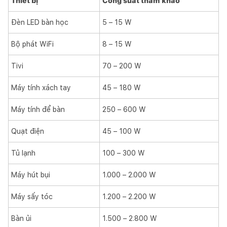
Thiết bị
Công suất tham khảo
Đèn LED bàn học
5 – 15 W
Bộ phát WiFi
8 – 15 W
Tivi
70 – 200 W
Máy tính xách tay
45 – 180 W
Máy tính để bàn
250 – 600 W
Quạt điện
45 – 100 W
Tủ lạnh
100 – 300 W
Máy hút bụi
1.000 – 2.000 W
Máy sấy tóc
1.200 – 2.200 W
Bàn ủi
1.500 – 2.800 W