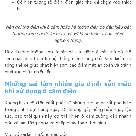
Có hiện tượng rò điện, điện giật nhẹ khi chạm vào thiết
bị.
Nên gọi thợ điện khi ổ cắm hoặc hệ thống điện có dấu hiệu bất
thường kéo dài để kiểm tra và xử lý an toàn, tránh sự cố
nghiêm trọng.
Đây thường không còn là vấn đề của riêng ổ cắm mà có thể
liên quan đến toàn bộ hệ thống điện trong nhà. Việc kiểm tra
tổng thể sẽ giúp phát hiện sớm các điểm mất an toàn và tránh
phải sửa chữa nhiều lần.
Những sai lầm nhiều gia đình vẫn mắc
khi sử dụng ổ cắm điện
Không ít sự cố điện xuất phát từ những thói quen rất phổ biến
trong sinh hoạt hằng ngày. Dù không gây hỏng hóc ngay lập
tức, các thói quen này có thể khiến ổ cắm xuống cấp nhanh
hơn và làm tăng nguy cơ chập cháy theo thời gian.
Một số sai lầm thường gặp gồm: