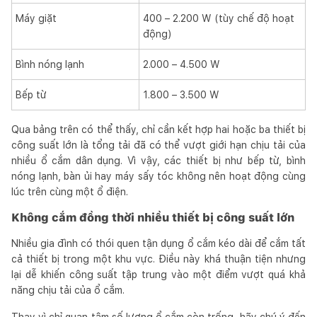
Máy giặt
400 – 2.200 W (tùy chế độ hoạt
động)
Bình nóng lạnh
2.000 – 4.500 W
Bếp từ
1.800 – 3.500 W
Qua bảng trên có thể thấy, chỉ cần kết hợp hai hoặc ba thiết bị
công suất lớn là tổng tải đã có thể vượt giới hạn chịu tải của
nhiều ổ cắm dân dụng. Vì vậy, các thiết bị như bếp từ, bình
nóng lạnh, bàn ủi hay máy sấy tóc không nên hoạt động cùng
lúc trên cùng một ổ điện.
Không cắm đồng thời nhiều thiết bị công suất lớn
Nhiều gia đình có thói quen tận dụng ổ cắm kéo dài để cắm tất
cả thiết bị trong một khu vực. Điều này khá thuận tiện nhưng
lại dễ khiến công suất tập trung vào một điểm vượt quá khả
năng chịu tải của ổ cắm.
Thay vì chỉ quan tâm số lượng ổ cắm còn trống, hãy chú ý đến