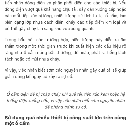
tiếp nhận dòng điện và phân phối điện cho các thiết bị. Nếu
dòng điện vượt quá khả năng chịu tải, dây dẫn xuống cấp hoặc
các mối tiếp xúc bị lỏng, nhiệt lượng sẽ tích tụ tại ổ cắm, làm
biến dạng lớp nhựa cách điện, cháy các tiếp điểm kim loại và
có thể gây cháy lan sang khu vực xung quanh.
Trong hầu hết các trường hợp, hiện tượng này diễn ra âm
thầm trong một thời gian trước khi xuất hiện các dấu hiệu rõ
ràng như ổ cắm nóng bất thường, đổi màu, phát ra tiếng lách
tách hoặc có mùi nhựa cháy.
Vì vậy, việc nhận biết sớm các nguyên nhân gây quá tải sẽ giúp
giảm đáng kể nguy cơ xảy ra sự cố.
Ổ cắm điện dễ bị chập cháy khi quá tải, tiếp xúc kém hoặc hệ
thống điện xuống cấp, vì vậy cần nhận biết sớm nguyên nhân
để phòng tránh sự cố.
Sử dụng quá nhiều thiết bị công suất lớn trên cùng
một ổ cắm