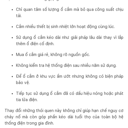
Chỉ quan tâm số lượng ổ cắm mà bỏ qua công suất chịu
tải.
Cắm nhiều thiết bị sinh nhiệt lớn hoạt động cùng lúc.
Sử dụng ổ cắm kéo dài như giải pháp lâu dài thay vì lắp
thêm ổ điện cố định.
Mua ổ cắm giá rẻ, không rõ nguồn gốc.
Không kiểm tra hệ thống điện sau nhiều năm sử dụng.
Để ổ cắm ở khu vực ẩm ướt nhưng không có biện pháp
bảo vệ.
Tiếp tục sử dụng ổ cắm đã có dấu hiệu nóng hoặc phát
tia lửa điện.
Thay đổi những thói quen này không chỉ giúp hạn chế nguy cơ
cháy nổ mà còn góp phần kéo dài tuổi thọ của toàn bộ hệ
thống điện trong gia đình.