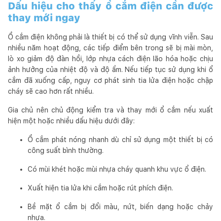
Dấu hiệu cho thấy ổ cắm điện cần được
thay mới ngay
Ổ cắm điện không phải là thiết bị có thể sử dụng vĩnh viễn. Sau
nhiều năm hoạt động, các tiếp điểm bên trong sẽ bị mài mòn,
lò xo giảm độ đàn hồi, lớp nhựa cách điện lão hóa hoặc chịu
ảnh hưởng của nhiệt độ và độ ẩm. Nếu tiếp tục sử dụng khi ổ
cắm đã xuống cấp, nguy cơ phát sinh tia lửa điện hoặc chập
cháy sẽ cao hơn rất nhiều.
Gia chủ nên chủ động kiểm tra và thay mới ổ cắm nếu xuất
hiện một hoặc nhiều dấu hiệu dưới đây:
Ổ cắm phát nóng nhanh dù chỉ sử dụng một thiết bị có
công suất bình thường.
Có mùi khét hoặc mùi nhựa cháy quanh khu vực ổ điện.
Xuất hiện tia lửa khi cắm hoặc rút phích điện.
Bề mặt ổ cắm bị đổi màu, nứt, biến dạng hoặc chảy
nhựa.