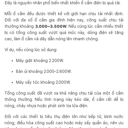
Đây là nguyên nhân phổ biến nhất khiến ổ cắm điện bị quá tải.
Mỗi ổ cắm đều được thiết kế với giới hạn chịu tải nhất định.
Đối với đa số ổ cắm gia đình hiện nay, công suất chịu tải
thường khoảng
3.000–3.500W
. Nếu cùng lúc cắm nhiều thiết
bị có tổng công suất vượt quá mức này, dòng điện sẽ tăng
cao, làm ổ cắm và dây dẫn nóng lên nhanh chóng.
Ví dụ, nếu cùng lúc sử dụng:
Máy giặt khoảng 2.200W.
Bàn ủi khoảng 2.000–2.800W.
Máy sấy tóc khoảng 2.000W.
Tổng công suất đã vượt xa khả năng chịu tải của một ổ cắm
thông thường. Nếu tình trạng này kéo dài, ổ cắm rất dễ bị
nóng, chảy nhựa hoặc phát sinh tia lửa điện.
Đối với các thiết bị tiêu thụ điện lớn như bếp từ, bình nước
nóng, điều hòa công suất cao hoặc máy sấy quần áo, nên ưu