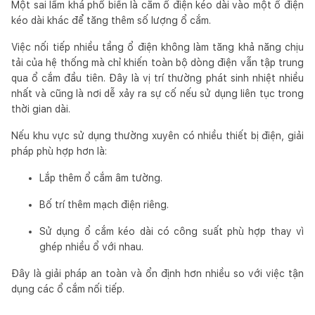
Một sai lầm khá phổ biến là cắm ổ điện kéo dài vào một ổ điện
kéo dài khác để tăng thêm số lượng ổ cắm.
Việc nối tiếp nhiều tầng ổ điện không làm tăng khả năng chịu
tải của hệ thống mà chỉ khiến toàn bộ dòng điện vẫn tập trung
qua ổ cắm đầu tiên. Đây là vị trí thường phát sinh nhiệt nhiều
nhất và cũng là nơi dễ xảy ra sự cố nếu sử dụng liên tục trong
thời gian dài.
Nếu khu vực sử dụng thường xuyên có nhiều thiết bị điện, giải
pháp phù hợp hơn là:
Lắp thêm ổ cắm âm tường.
Bố trí thêm mạch điện riêng.
Sử dụng ổ cắm kéo dài có công suất phù hợp thay vì
ghép nhiều ổ với nhau.
Đây là giải pháp an toàn và ổn định hơn nhiều so với việc tận
dụng các ổ cắm nối tiếp.