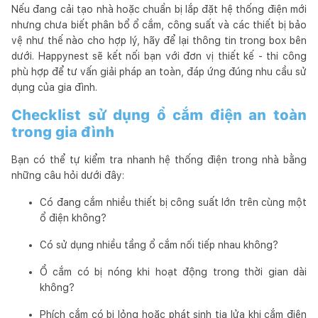
Nếu đang cải tạo nhà hoặc chuẩn bị lắp đặt hệ thống điện mới
nhưng chưa biết phân bổ ổ cắm, công suất và các thiết bị bảo
vệ như thế nào cho hợp lý, hãy để lại thông tin trong box bên
dưới. Happynest sẽ kết nối bạn với đơn vị thiết kế - thi công
phù hợp để tư vấn giải pháp an toàn, đáp ứng đúng nhu cầu sử
dụng của gia đình.
Checklist sử dụng ổ cắm điện an toàn
trong gia đình
Bạn có thể tự kiểm tra nhanh hệ thống điện trong nhà bằng
những câu hỏi dưới đây:
Có đang cắm nhiều thiết bị công suất lớn trên cùng một
ổ điện không?
Có sử dụng nhiều tầng ổ cắm nối tiếp nhau không?
Ổ cắm có bị nóng khi hoạt động trong thời gian dài
không?
Phích cắm có bị lỏng hoặc phát sinh tia lửa khi cắm điện