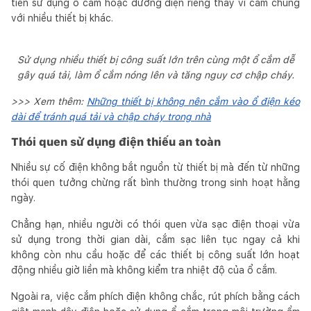
tiên sử dụng ổ cắm hoặc đường điện riêng thay vì cắm chung
với nhiều thiết bị khác.
Sử dụng nhiều thiết bị công suất lớn trên cùng một ổ cắm dễ
gây quá tải, làm ổ cắm nóng lên và tăng nguy cơ chập cháy.
>>> Xem thêm:
Những thiết bị không nên cắm vào ổ điện kéo
dài để tránh quá tải và chập cháy trong nhà
Thói quen sử dụng điện thiếu an toàn
Nhiều sự cố điện không bắt nguồn từ thiết bị mà đến từ những
thói quen tưởng chừng rất bình thường trong sinh hoạt hằng
ngày.
Chẳng hạn, nhiều người có thói quen vừa sạc điện thoại vừa
sử dụng trong thời gian dài, cắm sạc liên tục ngay cả khi
không còn nhu cầu hoặc để các thiết bị công suất lớn hoạt
động nhiều giờ liền mà không kiểm tra nhiệt độ của ổ cắm.
Ngoài ra, việc cắm phích điện không chắc, rút phích bằng cách