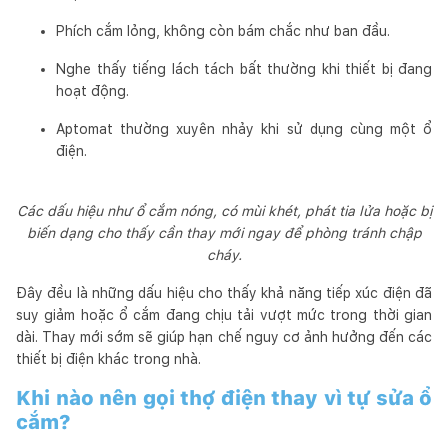
Phích cắm lỏng, không còn bám chắc như ban đầu.
Nghe thấy tiếng lách tách bất thường khi thiết bị đang
hoạt động.
Aptomat thường xuyên nhảy khi sử dụng cùng một ổ
điện.
Các dấu hiệu như ổ cắm nóng, có mùi khét, phát tia lửa hoặc bị
biến dạng cho thấy cần thay mới ngay để phòng tránh chập
cháy.
Đây đều là những dấu hiệu cho thấy khả năng tiếp xúc điện đã
suy giảm hoặc ổ cắm đang chịu tải vượt mức trong thời gian
dài. Thay mới sớm sẽ giúp hạn chế nguy cơ ảnh hưởng đến các
thiết bị điện khác trong nhà.
Khi nào nên gọi thợ điện thay vì tự sửa ổ
cắm?