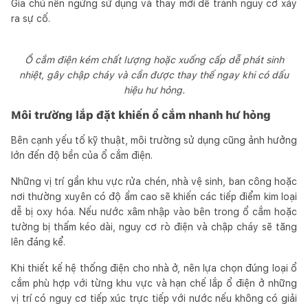
Gia chủ nên ngừng sử dụng và thay mới để tránh nguy cơ xảy
ra sự cố.
Ổ cắm điện kém chất lượng hoặc xuống cấp dễ phát sinh
nhiệt, gây chập cháy và cần được thay thế ngay khi có dấu
hiệu hư hỏng.
Môi trường lắp đặt khiến ổ cắm nhanh hư hỏng
Bên cạnh yếu tố kỹ thuật, môi trường sử dụng cũng ảnh hưởng
lớn đến độ bền của ổ cắm điện.
Những vị trí gần khu vực rửa chén, nhà vệ sinh, ban công hoặc
nơi thường xuyên có độ ẩm cao sẽ khiến các tiếp điểm kim loại
dễ bị oxy hóa. Nếu nước xâm nhập vào bên trong ổ cắm hoặc
tường bị thấm kéo dài, nguy cơ rò điện và chập cháy sẽ tăng
lên đáng kể.
Khi thiết kế hệ thống điện cho nhà ở, nên lựa chọn đúng loại ổ
cắm phù hợp với từng khu vực và hạn chế lắp ổ điện ở những
vị trí có nguy cơ tiếp xúc trực tiếp với nước nếu không có giải