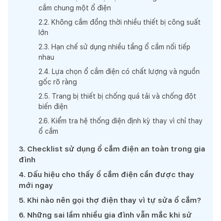
cắm chung một ổ điện
2
.
2
.
Không cắm đồng thời nhiều thiết bị công suất
lớn
2
.
3
.
Hạn chế sử dụng nhiều tầng ổ cắm nối tiếp
nhau
2
.
4
.
Lựa chọn ổ cắm điện có chất lượng và nguồn
gốc rõ ràng
2
.
5
.
Trang bị thiết bị chống quá tải và chống đột
biến điện
2
.
6
.
Kiểm tra hệ thống điện định kỳ thay vì chỉ thay
ổ cắm
3
.
Checklist sử dụng ổ cắm điện an toàn trong gia
đình
4
.
Dấu hiệu cho thấy ổ cắm điện cần được thay
mới ngay
5
.
Khi nào nên gọi thợ điện thay vì tự sửa ổ cắm?
6
.
Những sai lầm nhiều gia đình vẫn mắc khi sử