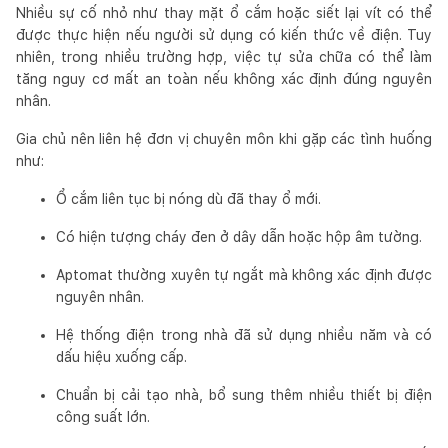
Nhiều sự cố nhỏ như thay mặt ổ cắm hoặc siết lại vít có thể
được thực hiện nếu người sử dụng có kiến thức về điện. Tuy
nhiên, trong nhiều trường hợp, việc tự sửa chữa có thể làm
tăng nguy cơ mất an toàn nếu không xác định đúng nguyên
nhân.
Gia chủ nên liên hệ đơn vị chuyên môn khi gặp các tình huống
như:
Ổ cắm liên tục bị nóng dù đã thay ổ mới.
Có hiện tượng cháy đen ở dây dẫn hoặc hộp âm tường.
Aptomat thường xuyên tự ngắt mà không xác định được
nguyên nhân.
Hệ thống điện trong nhà đã sử dụng nhiều năm và có
dấu hiệu xuống cấp.
Chuẩn bị cải tạo nhà, bổ sung thêm nhiều thiết bị điện
công suất lớn.