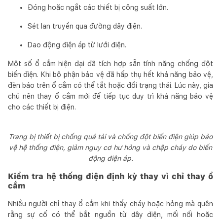
Đóng hoặc ngắt các thiết bị công suất lớn.
Sét lan truyền qua đường dây điện.
Dao động điện áp từ lưới điện.
Một số ổ cắm hiện đại đã tích hợp sẵn tính năng chống đột
biến điện. Khi bộ phận bảo vệ đã hấp thụ hết khả năng bảo vệ,
đèn báo trên ổ cắm có thể tắt hoặc đổi trạng thái. Lúc này, gia
chủ nên thay ổ cắm mới để tiếp tục duy trì khả năng bảo vệ
cho các thiết bị điện.
Trang bị thiết bị chống quá tải và chống đột biến điện giúp bảo
vệ hệ thống điện, giảm nguy cơ hư hỏng và chập cháy do biến
động điện áp.
Kiểm tra hệ thống điện định kỳ thay vì chỉ thay ổ
cắm
Nhiều người chỉ thay ổ cắm khi thấy cháy hoặc hỏng mà quên
rằng sự cố có thể bắt nguồn từ dây điện, mối nối hoặc