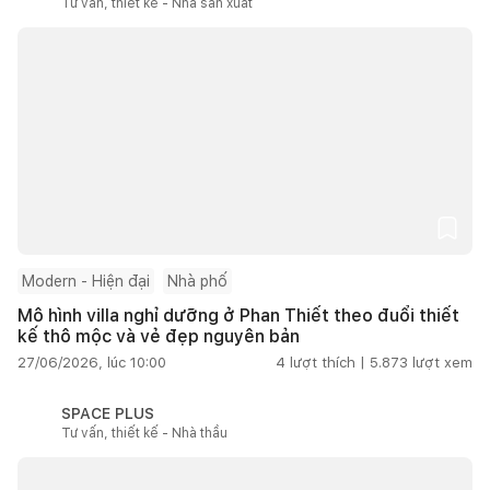
Tư vấn, thiết kế - Nhà sản xuất
Modern - Hiện đại
Nhà phố
Mô hình villa nghỉ dưỡng ở Phan Thiết theo đuổi thiết
kế thô mộc và vẻ đẹp nguyên bản
27/06/2026, lúc 10:00
4
lượt thích |
5.873
lượt xem
SPACE PLUS
Tư vấn, thiết kế - Nhà thầu