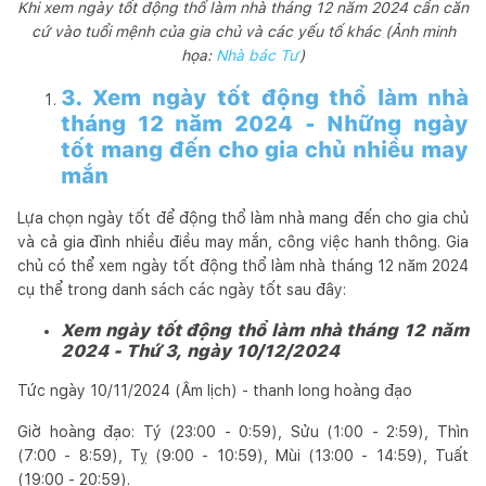
Khi xem ngày tốt động thổ làm nhà tháng 12 năm 2024 cần căn
cứ vào tuổi mệnh của gia chủ và các yếu tố khác (Ảnh minh
họa:
Nhà bác Tư
)
3. Xem ngày tốt động thổ làm nhà
tháng 12 năm 2024 - Những ngày
tốt mang đến cho gia chủ nhiều may
mắn
Lựa chọn ngày tốt để động thổ làm nhà mang đến cho gia chủ
và cả gia đình nhiều điều may mắn, công việc hanh thông. Gia
chủ có thể xem ngày tốt động thổ làm nhà tháng 12 năm 2024
cụ thể trong danh sách các ngày tốt sau đây:
Xem ngày tốt động thổ làm nhà tháng 12 năm
2024 - Thứ 3, ngày 10/12/2024
Tức ngày 10/11/2024 (Âm lịch) - thanh long hoàng đạo
Giờ hoàng đạo: Tý (23:00 - 0:59), Sửu (1:00 - 2:59), Thìn
(7:00 - 8:59), Tỵ (9:00 - 10:59), Mùi (13:00 - 14:59), Tuất
(19:00 - 20:59).