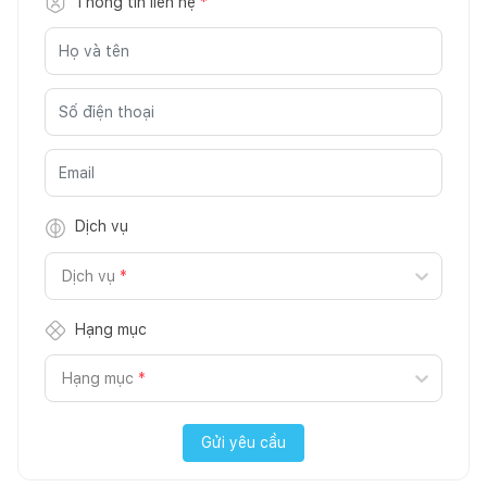
Thông tin liên hệ
*
Dịch vụ
Dịch vụ
*
Hạng mục
Hạng mục
*
Gửi yêu cầu