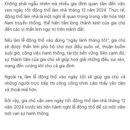
Không phải ngẫu nhiên mà nhiều gia đình quan tâm đến việc
xem ngày tốt động thổ làm nhà tháng 12 năm 2024. Thực tế,
động thổ làm nhà là một nghi lễ quan trọng trong văn hóa Việt
Nam truyền thống, thể hiện tấm lòng thành kính của gia chủ
đến các vị thần linh ngự trị trên mảnh đất.
Nếu làm lễ động thổ vào đúng “ngày lành tháng tốt”, gia chủ
sẽ được thần linh phù hộ cho mọi điều suôn sẻ, thuận buồm
xuôi gió, công việc hanh thông, tài lộc bền vững. Bên cạnh đó,
sự thành tâm của gia chủ sẽ giúp hoá giải những điều xui xẻo,
mang đến vượng khí cho cả gia đình.
Ngoài ra, làm lễ động thổ vào ngày tốt sẽ giúp gia chủ và
những người trực tiếp thi công công trình cảm thấy yên tâm
và thoải mái hơn.
Bởi vậy, gia chủ cần xem ngày tốt động thổ làm nhà tháng 12
năm 2024 trước khi tiến hành nghi lễ động thổ để có một năm
mới vạn sự hanh thông.