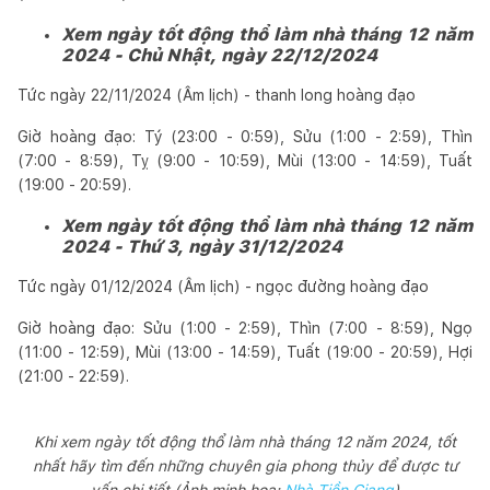
Xem ngày tốt động thổ làm nhà tháng 12 năm
2024 - Chủ Nhật, ngày 22/12/2024
Tức ngày 22/11/2024 (Âm lịch) - thanh long hoàng đạo
Giờ hoàng đạo: Tý (23:00 - 0:59), Sửu (1:00 - 2:59), Thìn
(7:00 - 8:59), Tỵ (9:00 - 10:59), Mùi (13:00 - 14:59), Tuất
(19:00 - 20:59).
Xem ngày tốt động thổ làm nhà tháng 12 năm
2024 - Thứ 3, ngày 31/12/2024
Tức ngày 01/12/2024 (Âm lịch) - ngọc đường hoàng đạo
Giờ hoàng đạo: Sửu (1:00 - 2:59), Thìn (7:00 - 8:59), Ngọ
(11:00 - 12:59), Mùi (13:00 - 14:59), Tuất (19:00 - 20:59), Hợi
(21:00 - 22:59).
Khi xem ngày tốt động thổ làm nhà tháng 12 năm 2024, tốt
nhất hãy tìm đến những chuyên gia phong thủy để được tư
vấn chi tiết (Ảnh minh họa:
Nhà Tiền Giang
)