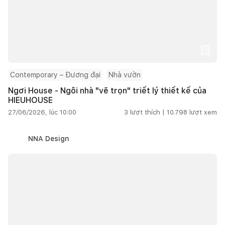
Contemporary – Đương đại
Nhà vườn
Ngơi House - Ngôi nhà "vẽ trọn" triết lý thiết kế của
HIEUHOUSE
27/06/2026, lúc 10:00
3
lượt thích |
10.798
lượt xem
NNA Design