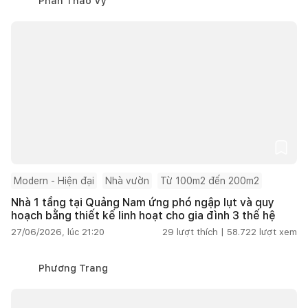
Phan Thảo Vy
Modern - Hiện đại
Nhà vườn
Từ 100m2 đến 200m2
Nhà 1 tầng tại Quảng Nam ứng phó ngập lụt và quy
hoạch bằng thiết kế linh hoạt cho gia đình 3 thế hệ
27/06/2026, lúc 21:20
29
lượt thích |
58.722
lượt xem
Phương Trang