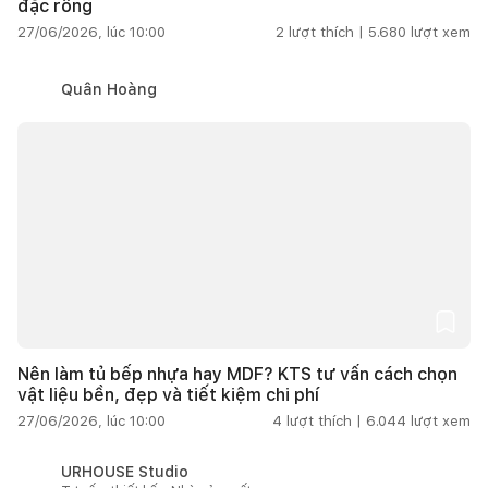
đặc rỗng
27/06/2026, lúc 10:00
2
lượt thích |
5.680
lượt xem
Quân Hoàng
Nên làm tủ bếp nhựa hay MDF? KTS tư vấn cách chọn
vật liệu bền, đẹp và tiết kiệm chi phí
27/06/2026, lúc 10:00
4
lượt thích |
6.044
lượt xem
URHOUSE Studio