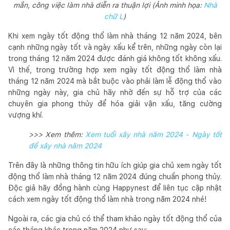
mắn, công việc làm nhà diễn ra thuận lợi (Ảnh minh họa:
Nhà
chữ L
)
Khi xem ngày tốt động thổ làm nhà tháng 12 năm 2024, bên
cạnh những ngày tốt và ngày xấu kể trên, những ngày còn lại
trong tháng 12 năm 2024 được đánh giá không tốt không xấu.
Vì thế, trong trường hợp xem ngày tốt động thổ làm nhà
tháng 12 năm 2024 mà bắt buộc vào phải làm lễ động thổ vào
những ngày này, gia chủ hãy nhờ đến sự hỗ trợ của các
chuyên gia phong thủy để hóa giải vận xấu, tăng cường
vượng khí.
>>> Xem thêm:
Xem tuổi xây nhà năm 2024 - Ngày tốt
để xây nhà năm 2024
Trên đây là những thông tin hữu ích giúp gia chủ xem ngày tốt
động thổ làm nhà tháng 12 năm 2024 đúng chuẩn phong thủy.
Độc giả hãy đồng hành cùng Happynest để liên tục cập nhật
cách xem ngày tốt động thổ làm nhà trong năm 2024 nhé!
Ngoài ra, các gia chủ có thể tham khảo ngày tốt động thổ của
các tháng khác trong năm 2024 như sau: