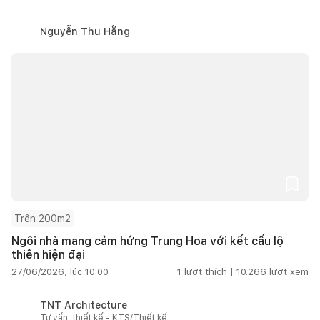
Nguyễn Thu Hằng
Trên 200m2
Ngôi nhà mang cảm hứng Trung Hoa với kết cấu lộ
thiên hiện đại
27/06/2026, lúc 10:00
1
lượt thích |
10.266
lượt xem
TNT Architecture
Tư vấn, thiết kế - KTS/Thiết kế