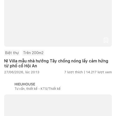
Biệt thự
Trên 200m2
NI Villa mẫu nhà hướng Tây chống nóng lấy cảm hứng
từ phố cổ Hội An
27/06/2026, lúc 20:13
7
lượt thích |
14.217
lượt xem
HIEUHOUSE
Tư vấn, thiết kế - KTS/Thiết kế