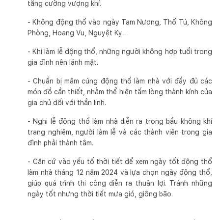
tăng cường vượng khí.
- Không động thổ vào ngày Tam Nương, Thổ Tú, Không
Phòng, Hoang Vu, Nguyệt Kỵ…
- Khi làm lễ động thổ, những người không hợp tuổi trong
gia đình nên lánh mặt.
- Chuẩn bị mâm cúng động thổ làm nhà với đầy đủ các
món đồ cần thiết, nhằm thể hiện tấm lòng thành kính của
gia chủ đối với thần linh.
- Nghi lễ động thổ làm nhà diễn ra trong bầu không khí
trang nghiêm, người làm lễ và các thành viên trong gia
đình phải thành tâm.
- Căn cứ vào yếu tố thời tiết để xem ngày tốt động thổ
làm nhà tháng 12 năm 2024 và lựa chọn ngày động thổ,
giúp quá trình thi công diễn ra thuận lợi. Tránh những
ngày tốt nhưng thời tiết mưa gió, giông bão.