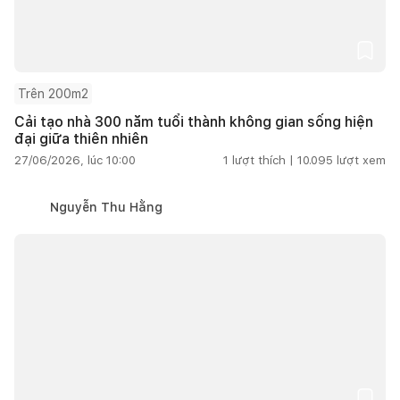
Trên 200m2
Cải tạo nhà 300 năm tuổi thành không gian sống hiện
đại giữa thiên nhiên
27/06/2026, lúc 10:00
1
lượt thích |
10.095
lượt xem
Nguyễn Thu Hằng