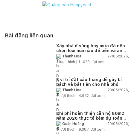
Bài đăng liên quan
Xây nhà ở vùng hay mưa đá nên
chọn loại mái nào để bền và an
toàn?
27/06/2026,
Thanh Hoa
2
lượt thích |
11.029
lượt xem
3 vị trí đặt cầu thang dễ gây bí
bách và bất tiện cho nhà phố
23/06/2026,
Thanh Hoa
5
lượt thích |
4.582
lượt xem
Chi phí hoàn thiện căn hộ 80m2
năm 2026 thực tế kèm dự toán
chi tiết từng hạng mục
20/06/2026,
Quân Hoàng
9
lượt thích |
9.387
lượt xem