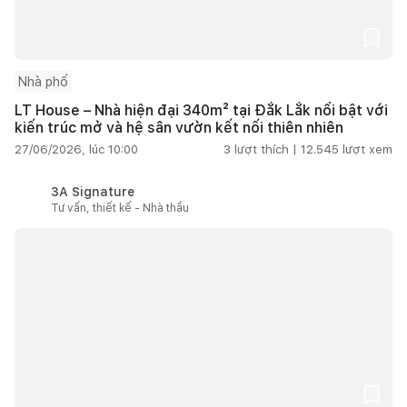
Nhà phố
LT House – Nhà hiện đại 340m² tại Đắk Lắk nổi bật với
kiến trúc mở và hệ sân vườn kết nối thiên nhiên
27/06/2026, lúc 10:00
3
lượt thích |
12.545
lượt xem
3A Signature
Tư vấn, thiết kế - Nhà thầu