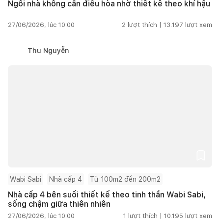
Ngôi nhà không cần điều hòa nhờ thiết kế theo khí hậu
27/06/2026, lúc 10:00
2
lượt thích |
13.197
lượt xem
Thu Nguyễn
Wabi Sabi
Nhà cấp 4
Từ 100m2 đến 200m2
Nhà cấp 4 bên suối thiết kế theo tinh thần Wabi Sabi,
sống chậm giữa thiên nhiên
27/06/2026, lúc 10:00
1
lượt thích |
10.195
lượt xem