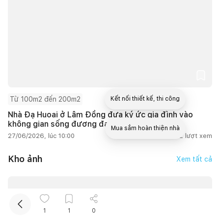
Từ 100m2 đến 200m2
Kết nối thiết kế, thi công
Nhà Đạ Huoai ở Lâm Đồng đưa ký ức gia đình vào
không gian sống đương đại
Mua sắm hoàn thiện nhà
27/06/2026, lúc 10:00
1
lượt thích |
13.822
lượt xem
Kho ảnh
Xem tất cả
1
1
0