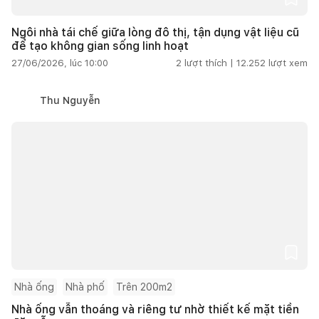
Ngôi nhà tái chế giữa lòng đô thị, tận dụng vật liệu cũ
để tạo không gian sống linh hoạt
27/06/2026, lúc 10:00
2
lượt thích |
12.252
lượt xem
Thu Nguyễn
Nhà ống
Nhà phố
Trên 200m2
Nhà ống vẫn thoáng và riêng tư nhờ thiết kế mặt tiền