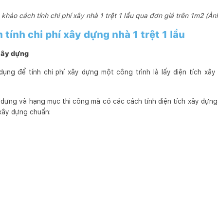
khảo cách tính chi phí xây nhà 1 trệt 1 lầu qua đơn giá trên 1m2 (Ản
tính chi phí xây dựng nhà 1 trệt 1 lầu
 xây dựng
ụng để tính chi phí xây dựng một công trình là lấy diện tích xâ
dựng và hạng mục thi công mà có các cách tính diện tích xây dựng
 xây dựng chuẩn: