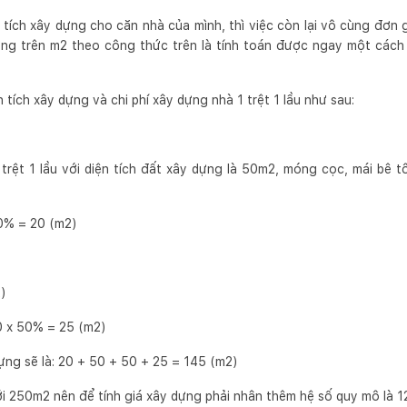
tích xây dựng cho căn nhà của mình, thì việc còn lại vô cùng đơn g
ựng trên m2 theo công thức trên là tính toán được ngay một cách 
 tích xây dựng và chi phí xây dựng nhà 1 trệt 1 lầu như sau:
1 trệt 1 lầu với diện tích đất xây dựng là 50m2, móng cọc, mái bê 
0% = 20 (m2)
)
2)
50 x 50% = 25 (m2)
dựng sẽ là: 20 + 50 + 50 + 25 = 145 (m2)
ới 250m2 nên để tính giá xây dựng phải nhân thêm hệ số quy mô là 