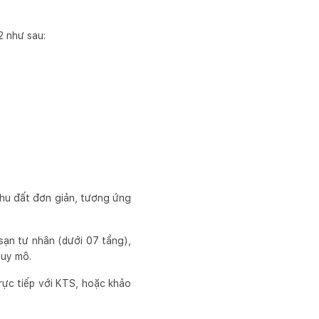
2 như sau:
khu đất đơn giản, tương ứng
 sạn tư nhân (dưới 07 tầng),
quy mô.
trực tiếp với KTS, hoặc khảo