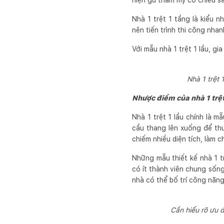
hiện gu thẩm mỹ có chiều sâ
Nhà 1 trệt 1 tầng là kiểu 
nên tiến trình thi công nhan
Với mẫu nhà 1 trệt 1 lầu, g
Nhà 1 trệt 
Nhược điểm của nhà 1 trệt
Nhà 1 trệt 1 lầu chính là m
cầu thang lên xuống để thu
chiếm nhiều diện tích, làm 
Những mẫu thiết kế nhà 1 t
có ít thành viên chung sốn
nhà có thể bố trí công năng
Cần hiểu rõ ưu 