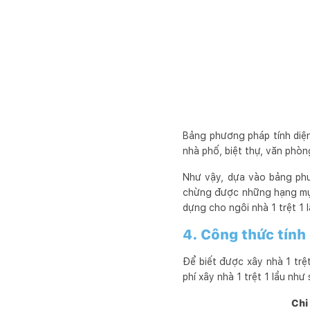
Bảng phương pháp tính diệ
nhà phố, biệt thự, văn phò
Như vậy, dựa vào bảng phươ
chừng được những hạng mục 
dựng cho ngôi nhà 1 trệt 1 
4. Công thức tính 
Để biết được xây nhà 1 trệ
phí xây nhà 1 trệt 1 lầu như 
Chi