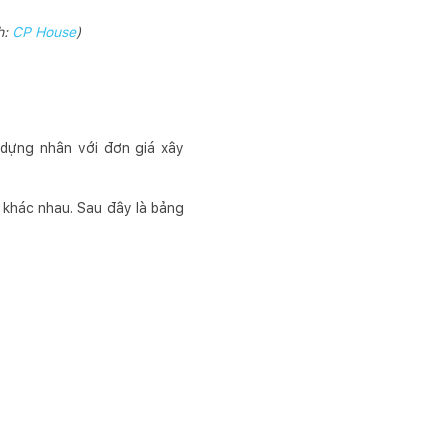
h:
CP House
)
y dựng nhân với đơn giá xây
 khác nhau. Sau đây là bảng