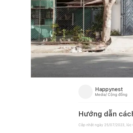
Happynest
Media/ Cộng đồng
Hướng dẫn cách 
Cập nhật ngày
25/07/2023, lúc