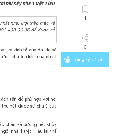
i phí xây nhà 1 trệt 1 lầu
1
 nhất nhé. Mọi thắc mắc về
 093 468 06 36 để được hỗ
0
oạt và kinh tế của đại đa số
ch ưu - nhược điểm của nhà 1
Đăng ký tư vấn
 cách tân để phù hợp với hơi
í, thu hút được sự chú ý của
chắc chắn và đường nét khỏe
gôi nhà 1 trệt 1 lầu lại thể