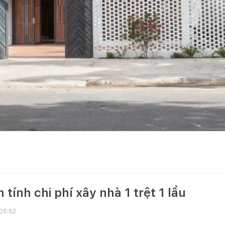
tính chi phí xây nhà 1 trệt 1 lầu
 05:52