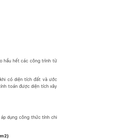
 hầu hết các công trình từ
khi có diện tích đất và ước
ính toán được diện tích xây
 áp dụng công thức tính chi
/m2)