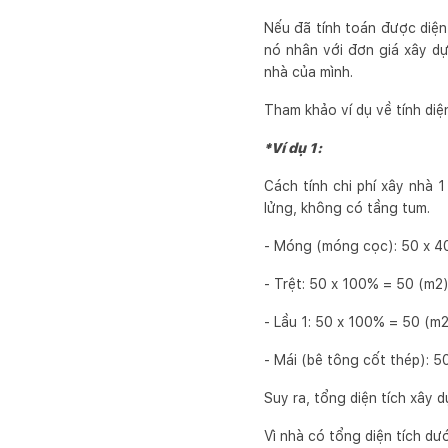
Nếu đã tính toán được diện 
nó nhân với đơn giá xây d
nhà của mình.
Tham khảo ví dụ về tính diện
*Ví dụ 1:
Cách tính chi phí xây nhà 
lửng, không có tầng tum.
- Móng (móng cọc): 50 x 4
- Trệt: 50 x 100% = 50 (m2
- Lầu 1: 50 x 100% = 50 (m
- Mái (bê tông cốt thép): 
Suy ra, tổng diện tích xây 
Vì nhà có tổng diện tích dư