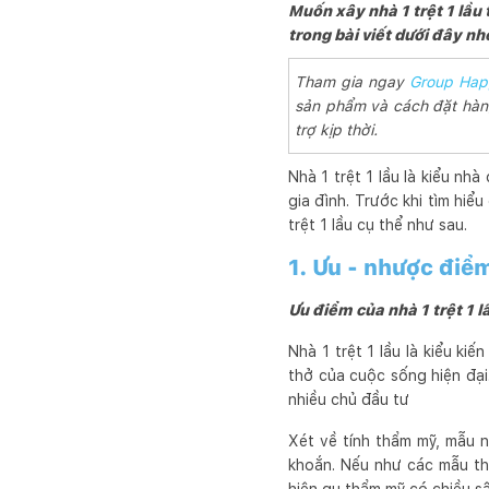
Muốn xây nhà 1 trệt 1 lầu 
trong bài viết dưới đây nh
Tham gia ngay
Group Hap
sản phẩm và cách đặt hàng
trợ kịp thời.
Nhà 1 trệt 1 lầu là kiểu nh
gia đình. Trước khi tìm hiể
trệt 1 lầu cụ thể như sau.
1. Ưu - nhược điểm
Ưu điểm của nhà 1 trệt 1 l
Nhà 1 trệt 1 lầu là kiểu ki
thở của cuộc sống hiện đại.
nhiều chủ đầu tư
Xét về tính thẩm mỹ, mẫu n
khoắn. Nếu như các mẫu thiế