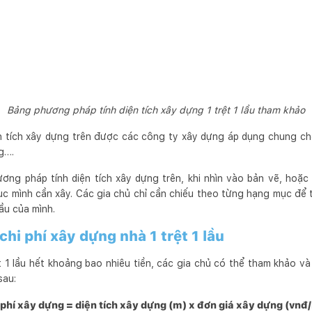
Bảng phương pháp tính diện tích xây dựng 1 trệt 1 lầu tham khảo
n tích xây dựng trên được các công ty xây dựng áp dụng chung cho
ng….
ng pháp tính diện tích xây dựng trên, khi nhìn vào bản vẽ, hoặc 
mình cần xây. Các gia chủ chỉ cần chiếu theo từng hạng mục để t
lầu của mình.
chi phí xây dựng nhà 1 trệt 1 lầu
t 1 lầu hết khoảng bao nhiêu tiền, các gia chủ có thể tham khảo và
sau:
 phí xây dựng = diện tích xây dựng (m) x đơn giá xây dựng (vnđ