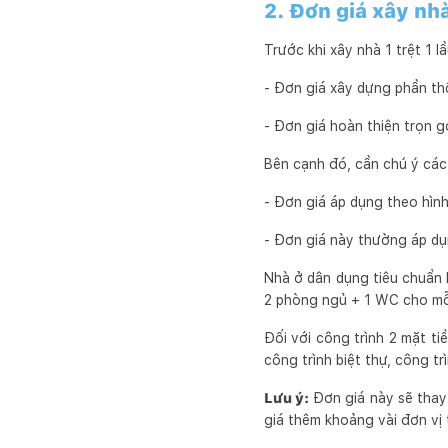
2. Đơn giá xây nhà
Trước khi xây nhà 1 trệt 1 l
- Đơn giá xây dựng phần th
- Đơn giá hoàn thiện trọn g
Bên cạnh đó, cần chú ý các
- Đơn giá áp dụng theo hìn
- Đơn giá này thường áp dụn
Nhà ở dân dụng tiêu chuẩn 
2 phòng ngủ + 1 WC cho mỗ
Đối với công trình 2 mặt ti
công trình biệt thự, công t
Lưu ý:
Đơn giá này sẽ thay 
giá thêm khoảng vài đơn vị 