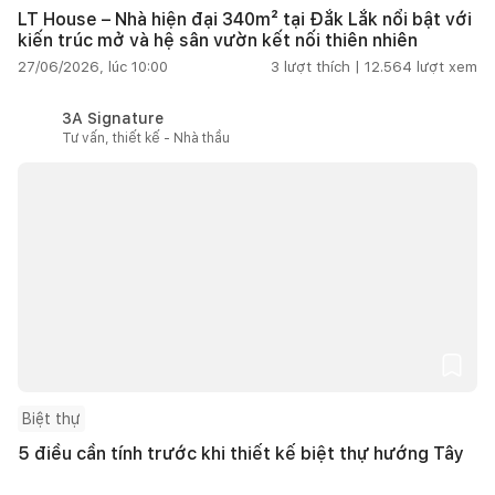
LT House – Nhà hiện đại 340m² tại Đắk Lắk nổi bật với
kiến trúc mở và hệ sân vườn kết nối thiên nhiên
27/06/2026, lúc 10:00
3
lượt thích |
12.564
lượt xem
3A Signature
Tư vấn, thiết kế - Nhà thầu
Biệt thự
5 điều cần tính trước khi thiết kế biệt thự hướng Tây