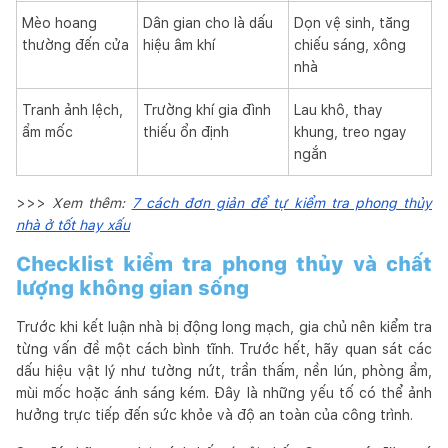
Mèo hoang
Dân gian cho là dấu
Dọn vệ sinh, tăng
thường đến cửa
hiệu âm khí
chiếu sáng, xông
nhà
Tranh ảnh lệch,
Trường khí gia đình
Lau khô, thay
ẩm mốc
thiếu ổn định
khung, treo ngay
ngắn
>>>
Xem thêm:
7 cách đơn giản để tự kiểm tra phong thủy
nhà ở tốt hay xấu
Checklist kiểm tra phong thủy và chất
lượng không gian sống
Trước khi kết luận nhà bị động long mạch, gia chủ nên kiểm tra
từng vấn đề một cách bình tĩnh. Trước hết, hãy quan sát các
dấu hiệu vật lý như tường nứt, trần thấm, nền lún, phòng ẩm,
mùi mốc hoặc ánh sáng kém. Đây là những yếu tố có thể ảnh
hưởng trực tiếp đến sức khỏe và độ an toàn của công trình.