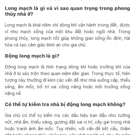
Long mạch là gì và vì sao quan trọng trong phong
thủy nhà ở?
Long mạch là khái niệm chỉ dòng khí vận hành trong đất, được
ví như mạch sống của một khu đất hoặc ngôi nhà. Trong
phong thủy, long mạch tốt giúp không gian sống ổn định, hài
hòa và tạo cảm giác bình an cho gia chủ.
Động long mạch là gì?
Động long mạch là tình trạng dòng khí hoặc trường khí của
nhà ở bị xáo trộn theo quan niệm dân gian. Trong thực tế, hiện
tượng này thường đi kèm các vấn đề như nhà xuống cấp, thiếu
sáng, ẩm mốc, bố trí sai công năng hoặc môi trường sống
nặng nề.
Có thể tự kiểm tra nhà bị động long mạch không?
Gia chủ có thể tự kiểm tra các dấu hiệu ban đầu như tường
nứt, nhà ẩm, thiếu sáng, gương đặt sai vị trí, cây gai trong nhà
hoặc tranh ảnh ẩm mốc. Tuy nhiên, với vấn đề kết cấu, thấm