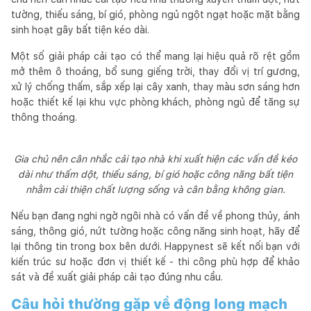
tường, thiếu sáng, bí gió, phòng ngủ ngột ngạt hoặc mặt bằng
sinh hoạt gây bất tiện kéo dài.
Một số giải pháp cải tạo có thể mang lại hiệu quả rõ rệt gồm
mở thêm ô thoáng, bổ sung giếng trời, thay đổi vị trí gương,
xử lý chống thấm, sắp xếp lại cây xanh, thay màu sơn sáng hơn
hoặc thiết kế lại khu vực phòng khách, phòng ngủ để tăng sự
thông thoáng.
Gia chủ nên cân nhắc cải tạo nhà khi xuất hiện các vấn đề kéo
dài như thấm dột, thiếu sáng, bí gió hoặc công năng bất tiện
nhằm cải thiện chất lượng sống và cân bằng không gian.
Nếu bạn đang nghi ngờ ngôi nhà có vấn đề về phong thủy, ánh
sáng, thông gió, nứt tường hoặc công năng sinh hoạt, hãy để
lại thông tin trong box bên dưới. Happynest sẽ kết nối bạn với
kiến trúc sư hoặc đơn vị thiết kế - thi công phù hợp để khảo
sát và đề xuất giải pháp cải tạo đúng nhu cầu.
Câu hỏi thường gặp về động long mạch