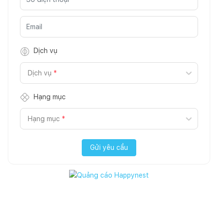
Dịch vụ
Dịch vụ
*
Hạng mục
Hạng mục
*
Gửi yêu cầu