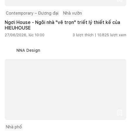
Contemporary – Đương đại
Nhà vườn
Ngơi House - Ngôi nhà "vẽ trọn" triết lý thiết kế của
HIEUHOUSE
27/06/2026, lúc 10:00
3
lượt thích |
10.825
lượt xem
NNA Design
Nhà phố