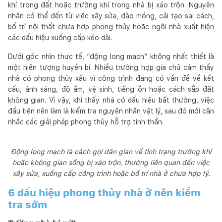
khí trong đất hoặc trường khí trong nhà bị xáo trộn. Nguyên
nhân có thể đến từ việc xây sửa, đào móng, cải tạo sai cách,
bố trí nội thất chưa hợp phong thủy hoặc ngôi nhà xuất hiện
các dấu hiệu xuống cấp kéo dài.
Dưới góc nhìn thực tế, “động long mạch” không nhất thiết là
một hiện tượng huyền bí. Nhiều trường hợp gia chủ cảm thấy
nhà có phong thủy xấu vì công trình đang có vấn đề về kết
cấu, ánh sáng, độ ẩm, vệ sinh, tiếng ồn hoặc cách sắp đặt
không gian. Vì vậy, khi thấy nhà có dấu hiệu bất thường, việc
đầu tiên nên làm là kiểm tra nguyên nhân vật lý, sau đó mới cân
nhắc các giải pháp phong thủy hỗ trợ tinh thần.
Động long mạch là cách gọi dân gian về tình trạng trường khí
hoặc không gian sống bị xáo trộn, thường liên quan đến việc
xây sửa, xuống cấp công trình hoặc bố trí nhà ở chưa hợp lý.
6 dấu hiệu phong thủy nhà ở nên kiểm
tra sớm