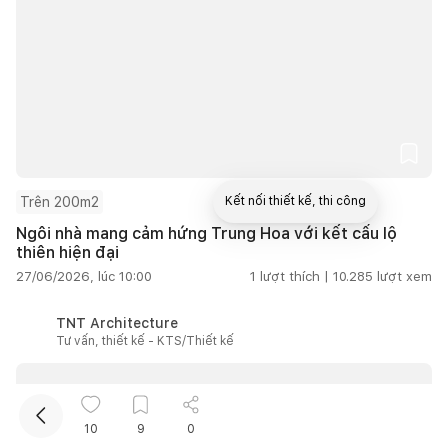
Trên 200m2
Kết nối thiết kế, thi công
Ngôi nhà mang cảm hứng Trung Hoa với kết cấu lộ
thiên hiện đại
Mua sắm hoàn thiện nhà
27/06/2026, lúc 10:00
1
lượt thích |
10.285
lượt xem
TNT Architecture
Tư vấn, thiết kế - KTS/Thiết kế
10
9
0