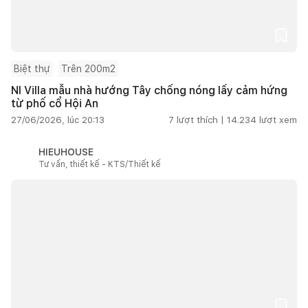
Biệt thự
Trên 200m2
NI Villa mẫu nhà hướng Tây chống nóng lấy cảm hứng
từ phố cổ Hội An
27/06/2026, lúc 20:13
7
lượt thích |
14.234
lượt xem
HIEUHOUSE
Tư vấn, thiết kế - KTS/Thiết kế