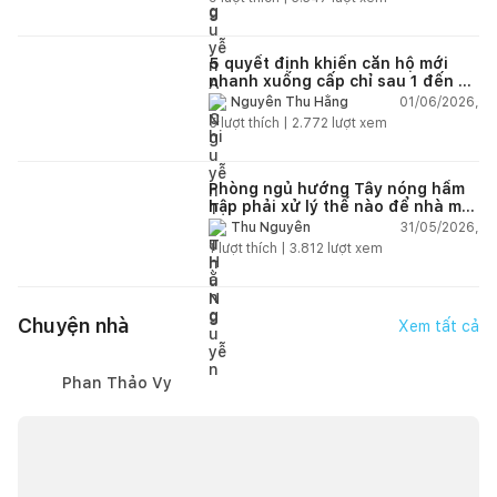
5 quyết định khiến căn hộ mới
nhanh xuống cấp chỉ sau 1 đến 2
năm
01/06/2026,
Nguyễn Thu Hằng
5
lượt thích |
2.772
lượt xem
Phòng ngủ hướng Tây nóng hầm
hập phải xử lý thế nào để nhà mát
hơn?
31/05/2026,
Thu Nguyễn
1
lượt thích |
3.812
lượt xem
Chuyện nhà
Xem tất cả
Phan Thảo Vy