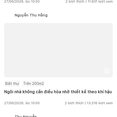
27/06/2026, lúc 10:00
2
lượt thích |
11.931
lượt xem
Nguyễn Thu Hằng
Biệt thự
Trên 200m2
Ngôi nhà không cần điều hòa nhờ thiết kế theo khí hậu
27/06/2026, lúc 10:00
2
lượt thích |
13.216
lượt xem
Thu Nguyễn