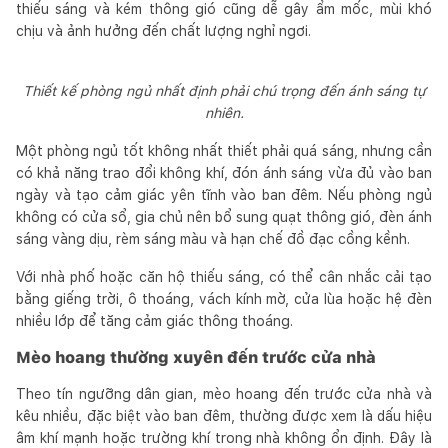
thiếu sáng và kém thông gió cũng dễ gây ẩm mốc, mùi khó
chịu và ảnh hưởng đến chất lượng nghỉ ngơi.
Thiết kế phòng ngủ nhất định phải chú trọng đến ánh sáng tự
nhiên.
Một phòng ngủ tốt không nhất thiết phải quá sáng, nhưng cần
có khả năng trao đổi không khí, đón ánh sáng vừa đủ vào ban
ngày và tạo cảm giác yên tĩnh vào ban đêm. Nếu phòng ngủ
không có cửa sổ, gia chủ nên bổ sung quạt thông gió, đèn ánh
sáng vàng dịu, rèm sáng màu và hạn chế đồ đạc cồng kềnh.
Với nhà phố hoặc căn hộ thiếu sáng, có thể cân nhắc cải tạo
bằng giếng trời, ô thoáng, vách kính mờ, cửa lùa hoặc hệ đèn
nhiều lớp để tăng cảm giác thông thoáng.
Mèo hoang thường xuyên đến trước cửa nhà
Theo tín ngưỡng dân gian, mèo hoang đến trước cửa nhà và
kêu nhiều, đặc biệt vào ban đêm, thường được xem là dấu hiệu
âm khí mạnh hoặc trường khí trong nhà không ổn định. Đây là