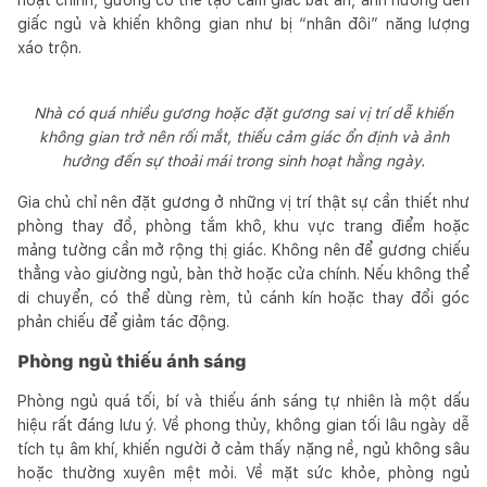
giấc ngủ và khiến không gian như bị “nhân đôi” năng lượng
xáo trộn.
Nhà có quá nhiều gương hoặc đặt gương sai vị trí dễ khiến
không gian trở nên rối mắt, thiếu cảm giác ổn định và ảnh
hưởng đến sự thoải mái trong sinh hoạt hằng ngày.
Gia chủ chỉ nên đặt gương ở những vị trí thật sự cần thiết như
phòng thay đồ, phòng tắm khô, khu vực trang điểm hoặc
mảng tường cần mở rộng thị giác. Không nên để gương chiếu
thẳng vào giường ngủ, bàn thờ hoặc cửa chính. Nếu không thể
di chuyển, có thể dùng rèm, tủ cánh kín hoặc thay đổi góc
phản chiếu để giảm tác động.
Phòng ngủ thiếu ánh sáng
Phòng ngủ quá tối, bí và thiếu ánh sáng tự nhiên là một dấu
hiệu rất đáng lưu ý. Về phong thủy, không gian tối lâu ngày dễ
tích tụ âm khí, khiến người ở cảm thấy nặng nề, ngủ không sâu
hoặc thường xuyên mệt mỏi. Về mặt sức khỏe, phòng ngủ