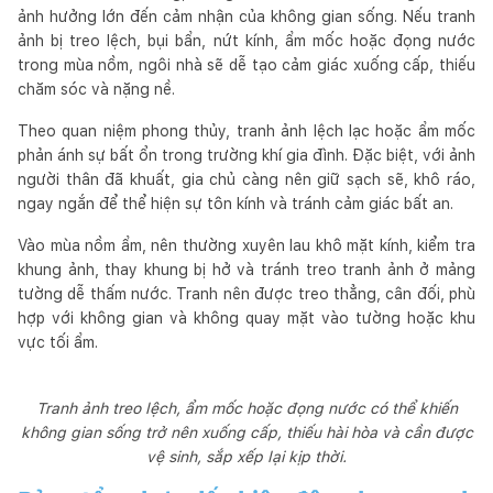
ảnh hưởng lớn đến cảm nhận của không gian sống. Nếu tranh
ảnh bị treo lệch, bụi bẩn, nứt kính, ẩm mốc hoặc đọng nước
trong mùa nồm, ngôi nhà sẽ dễ tạo cảm giác xuống cấp, thiếu
chăm sóc và nặng nề.
Theo quan niệm phong thủy, tranh ảnh lệch lạc hoặc ẩm mốc
phản ánh sự bất ổn trong trường khí gia đình. Đặc biệt, với ảnh
người thân đã khuất, gia chủ càng nên giữ sạch sẽ, khô ráo,
ngay ngắn để thể hiện sự tôn kính và tránh cảm giác bất an.
Vào mùa nồm ẩm, nên thường xuyên lau khô mặt kính, kiểm tra
khung ảnh, thay khung bị hở và tránh treo tranh ảnh ở mảng
tường dễ thấm nước. Tranh nên được treo thẳng, cân đối, phù
hợp với không gian và không quay mặt vào tường hoặc khu
vực tối ẩm.
Tranh ảnh treo lệch, ẩm mốc hoặc đọng nước có thể khiến
không gian sống trở nên xuống cấp, thiếu hài hòa và cần được
vệ sinh, sắp xếp lại kịp thời.