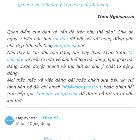
gia chủ Việt cần lưu ý kẻo tiền mất tật mang
Theo Ngoisao.vn
Quan điểm của bạn về vấn đề trên như thế nào? Chia sẻ
ngay ý kiến của bạn
tại đây
để kết nối với cộng đồng yêu
nhà đẹp trên nền tảng
Happynest
nhé.
Nếu đây là lần đầu bạn đăng bài, hãy tham khảo trước
tài
liệu này
để hiểu rõ hơn về các thể loại bài đăng, tips giúp bài
đăng được duyệt nhanh và thu hút sự chú ý nhất từ cộng
đồng.
Mọi thắc mắc về việc đăng bài hoặc chỉnh sửa bài, xin vui
lòng liên hệ địa chỉ email
info@happynest.vn
, hoặc phản hồi
trực tiếp qua
fanpage Happynest
để được hỗ trợ và tư vấn
kịp thời.
Theo dõi
Happynest
Media/ Cộng đồng