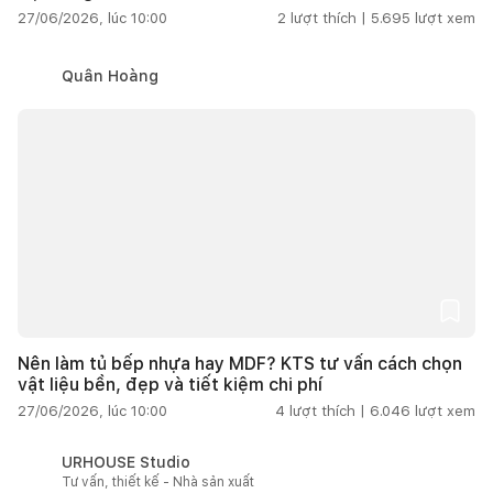
27/06/2026, lúc 10:00
2
lượt thích |
5.695
lượt xem
Quân Hoàng
Nên làm tủ bếp nhựa hay MDF? KTS tư vấn cách chọn
vật liệu bền, đẹp và tiết kiệm chi phí
27/06/2026, lúc 10:00
4
lượt thích |
6.046
lượt xem
URHOUSE Studio
Tư vấn, thiết kế - Nhà sản xuất