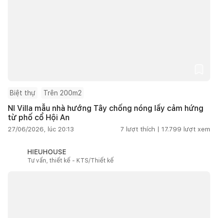
Biệt thự
Trên 200m2
NI Villa mẫu nhà hướng Tây chống nóng lấy cảm hứng
từ phố cổ Hội An
27/06/2026, lúc 20:13
7
lượt thích |
17.799
lượt xem
HIEUHOUSE
Tư vấn, thiết kế - KTS/Thiết kế