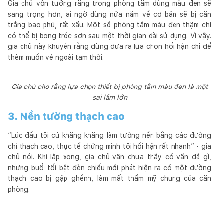
Gia chủ vốn tưởng rằng trong phòng tắm dùng màu đen sẽ
sang trọng hơn, ai ngờ dùng nửa năm về cơ bản sẽ bị cặn
trắng bao phủ, rất xấu. Một số phòng tắm màu đen thậm chí
có thể bị bong tróc sơn sau một thời gian dài sử dụng. Vì vậy.
gia chủ này khuyên rằng đừng đưa ra lựa chọn hối hận chỉ để
thèm muốn vẻ ngoài tạm thời.
Gia chủ cho rằng lựa chọn thiết bị phòng tắm màu đen là một
sai lầm lớn
3. Nền tường thạch cao
“Lúc đầu tôi cứ khăng khăng làm tường nền bằng các đường
chỉ thạch cao, thực tế chứng minh tôi hối hận rất nhanh” - gia
chủ nói. Khi lắp xong, gia chủ vẫn chưa thấy có vấn đề gì,
nhưng buổi tối bật đèn chiếu mới phát hiện ra có một đường
thạch cao bị gập ghềnh, làm mất thẩm mỹ chung của căn
phòng.