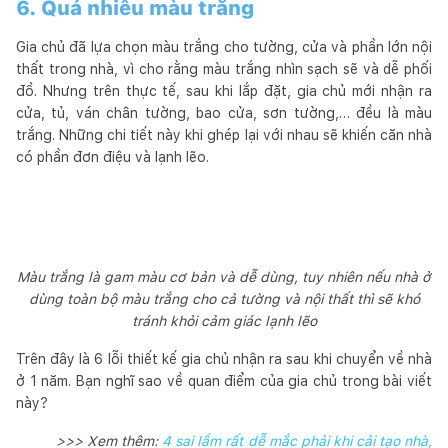
6. Quá nhiều màu trắng
Gia chủ đã lựa chọn màu trắng cho tường, cửa và phần lớn nội
thất trong nhà, vì cho rằng màu trắng nhìn sạch sẽ và dễ phối
đồ. Nhưng trên thực tế, sau khi lắp đặt, gia chủ mới nhận ra
cửa, tủ, ván chân tường, bao cửa, sơn tường,… đều là màu
trắng. Những chi tiết này khi ghép lại với nhau sẽ khiến căn nhà
có phần đơn điệu và lạnh lẽo.
Màu trắng là gam màu cơ bản và dễ dùng, tuy nhiên nếu nhà ở
dùng toàn bộ màu trắng cho cả tường và nội thất thì sẽ khó
tránh khỏi cảm giác lạnh lẽo
Trên đây là 6 lỗi thiết kế gia chủ nhận ra sau khi chuyển về nhà
ở 1 năm. Bạn nghĩ sao về quan điểm của gia chủ trong bài viết
này?
>>> Xem thêm:
4 sai lầm rất dễ mắc phải khi cải tạo nhà,