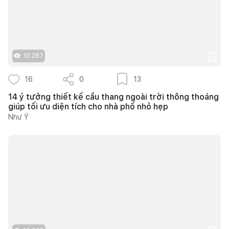
10.267
16
0
13
14 ý tưởng thiết kế cầu thang ngoài trời thông thoáng
giúp tối ưu diện tích cho nhà phố nhỏ hẹp
Như Ý