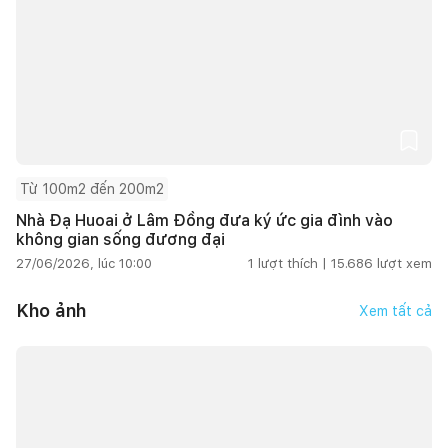
Từ 100m2 đến 200m2
Nhà Đạ Huoai ở Lâm Đồng đưa ký ức gia đình vào
không gian sống đương đại
27/06/2026, lúc 10:00
1
lượt thích |
15.686
lượt xem
Kho ảnh
Xem tất cả