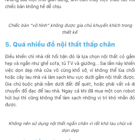
chiếc bàn không hề dễ chịu.
Chiếc bàn “vô hình” không được gia chủ khuyến khích trong
thiết kế
5. Quá nhiều đồ nội thất thấp chân
Điều khiến chỉ nhà rất hối hận đó là lựa chọn nội thất có gầm
hẹp và ngắn như ghế sofa, tủ TV và giường… Sai lầm này khiến
việc dọn dẹp nhà cửa vô cùng khổ sở, vì không thể lùa chổi
hoặc cây lau nhà và làm sạch khu vực dưới gầm nội thất được.
Gia chủ buộc phải nằm dưới đất để quét, hoặc phải vất vả di
chuyển đồ đạc để lau nhà. Ngay cả khi đã mua một con robot
hút bụi thì cũng không thể làm sạch những vị trí khó nhằn đó
được.
Không nên sử dụng nội thất ngắn chân vì rất khó lau chùi và
dọn dẹp