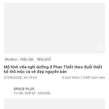
Modern - Hiện đại
Nhà phố
Mô hình villa nghỉ dưỡng ở Phan Thiết theo đuổi thiết
kế thô mộc và vẻ đẹp nguyên bản
27/06/2026, lúc 10:00
4
lượt thích |
5.881
lượt xem
SPACE PLUS
Tư vấn, thiết kế - Nhà thầu