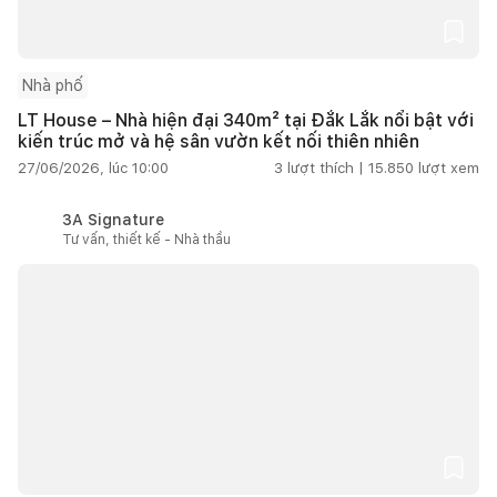
Nhà phố
LT House – Nhà hiện đại 340m² tại Đắk Lắk nổi bật với
kiến trúc mở và hệ sân vườn kết nối thiên nhiên
27/06/2026, lúc 10:00
3
lượt thích |
15.850
lượt xem
3A Signature
Tư vấn, thiết kế - Nhà thầu