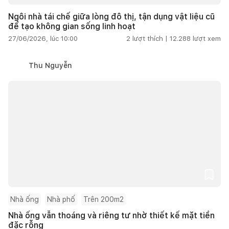
Ngôi nhà tái chế giữa lòng đô thị, tận dụng vật liệu cũ
để tạo không gian sống linh hoạt
27/06/2026, lúc 10:00
2
lượt thích |
12.288
lượt xem
Thu Nguyễn
Nhà ống
Nhà phố
Trên 200m2
Nhà ống vẫn thoáng và riêng tư nhờ thiết kế mặt tiền
đặc rỗng