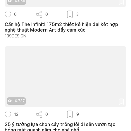
10.065
6
0
3
Căn hộ The Infiniti 175m2 thiết kế hiện đại kết hợp
nghệ thuật Modern Art đầy cảm xúc
139DESIGN
10.737
12
0
9
25 ý tưởng lựa chọn cây trồng lối đi sân vườn tạo
bóng mát quanh năm cho nhà phố