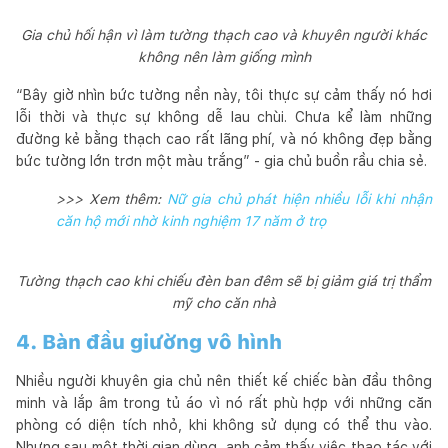
Gia chủ hối hận vì làm tường thạch cao và khuyên người khác
không nên làm giống mình
“Bây giờ nhìn bức tường nền này, tôi thực sự cảm thấy nó hơi
lỗi thời và thực sự không dễ lau chùi. Chưa kể làm những
đường kẻ bằng thạch cao rất lãng phí, và nó không đẹp bằng
bức tường lớn trơn một màu trắng” - gia chủ buồn rầu chia sẻ.
>>> Xem thêm:
Nữ gia chủ phát hiện nhiều lỗi khi nhận
căn hộ mới nhờ kinh nghiệm 17 năm ở trọ
Tường thạch cao khi chiếu đèn ban đêm sẽ bị giảm giá trị thẩm
mỹ cho căn nhà
4. Bàn đầu giường vô hình
Nhiều người khuyên gia chủ nên thiết kế chiếc bàn đầu thông
minh và lắp âm trong tủ áo vì nó rất phù hợp với những căn
phòng có diện tích nhỏ, khi không sử dụng có thể thu vào.
Nhưng sau một thời gian dùng, anh cảm thấy việc thao tác với