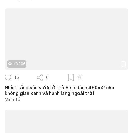
43.306
15
0
11
Nhà 1 tầng sân vườn ở Trà Vinh dành 450m2 cho
không gian xanh và hành lang ngoài trời
Minh Tú