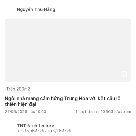
Nguyễn Thu Hằng
Trên 200m2
Ngôi nhà mang cảm hứng Trung Hoa với kết cấu lộ
thiên hiện đại
27/06/2026, lúc 10:00
1
lượt thích |
10.663
lượt xem
TNT Architecture
Tư vấn, thiết kế - KTS/Thiết kế