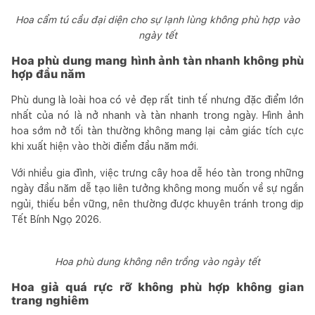
Hoa cẩm tú cầu đại diện cho sự lạnh lùng không phù hợp vào
ngày tết
Hoa phù dung mang hình ảnh tàn nhanh không phù
hợp đầu năm
Phù dung là loài hoa có vẻ đẹp rất tinh tế nhưng đặc điểm lớn
nhất của nó là nở nhanh và tàn nhanh trong ngày. Hình ảnh
hoa sớm nở tối tàn thường không mang lại cảm giác tích cực
khi xuất hiện vào thời điểm đầu năm mới.
Với nhiều gia đình, việc trưng cây hoa dễ héo tàn trong những
ngày đầu năm dễ tạo liên tưởng không mong muốn về sự ngắn
ngủi, thiếu bền vững, nên thường được khuyên tránh trong dịp
Tết Bính Ngọ 2026.
Hoa phù dung không nên trồng vào ngày tết
Hoa giả quá rực rỡ không phù hợp không gian
trang nghiêm