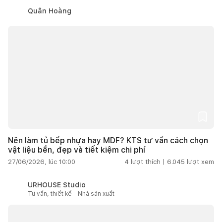
Quân Hoàng
Nên làm tủ bếp nhựa hay MDF? KTS tư vấn cách chọn
vật liệu bền, đẹp và tiết kiệm chi phí
27/06/2026, lúc 10:00
4
lượt thích |
6.045
lượt xem
URHOUSE Studio
Tư vấn, thiết kế - Nhà sản xuất