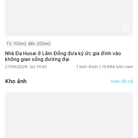
Từ 100m2 đến 200m2
Nhà Đạ Huoai ở Lâm Đồng đưa ký ức gia đình vào
không gian sống đương đại
27/06/2026, lúc 10:00
1
lượt thích |
15.684
lượt xem
Kho ảnh
Xem tất cả