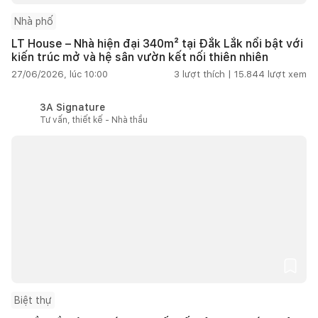
Nhà phố
LT House – Nhà hiện đại 340m² tại Đắk Lắk nổi bật với
kiến trúc mở và hệ sân vườn kết nối thiên nhiên
27/06/2026, lúc 10:00
3
lượt thích |
15.844
lượt xem
3A Signature
Tư vấn, thiết kế - Nhà thầu
Biệt thự