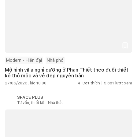
Modern - Hiện đại
Nhà phố
Mô hình villa nghỉ dưỡng ở Phan Thiết theo đuổi thiết
kế thô mộc và vẻ đẹp nguyên bản
27/06/2026, lúc 10:00
4
lượt thích |
5.881
lượt xem
SPACE PLUS
Tư vấn, thiết kế - Nhà thầu