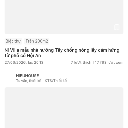
Biệt thự
Trên 200m2
NI Villa mẫu nhà hướng Tây chống nóng lấy cảm hứng
từ phố cổ Hội An
27/06/2026, lúc 20:13
7
lượt thích |
17.793
lượt xem
HIEUHOUSE
Tư vấn, thiết kế - KTS/Thiết kế