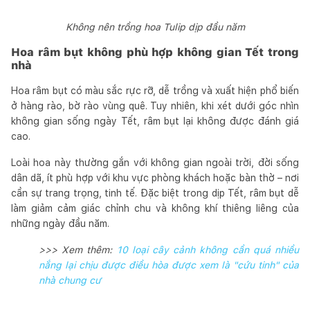
Không nên trồng hoa Tulip dịp đầu năm
Hoa râm bụt không phù hợp không gian Tết trong
nhà
Hoa râm bụt có màu sắc rực rỡ, dễ trồng và xuất hiện phổ biến
ở hàng rào, bờ rào vùng quê. Tuy nhiên, khi xét dưới góc nhìn
không gian sống ngày Tết, râm bụt lại không được đánh giá
cao.
Loài hoa này thường gắn với không gian ngoài trời, đời sống
dân dã, ít phù hợp với khu vực phòng khách hoặc bàn thờ – nơi
cần sự trang trọng, tinh tế. Đặc biệt trong dịp Tết, râm bụt dễ
làm giảm cảm giác chỉnh chu và không khí thiêng liêng của
những ngày đầu năm.
>>> Xem thêm:
10 loại cây cảnh không cần quá nhiều
nắng lại chịu được điều hòa được xem là "cứu tinh" của
nhà chung cư