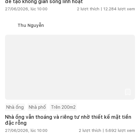
để tạo không gian sống linh hoạt
27/06/2026, lúc 10:00
2
lượt thích |
12.284
lượt xem
Thu Nguyễn
Nhà ống
Nhà phố
Trên 200m2
Nhà ống vẫn thoáng và riêng tư nhờ thiết kế mặt tiền
đặc rỗng
27/06/2026, lúc 10:00
2
lượt thích |
5.692
lượt xem