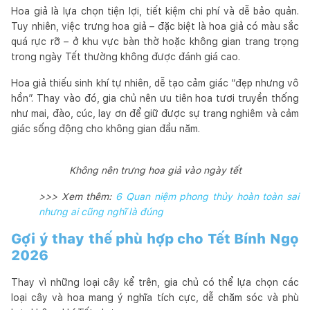
Hoa giả là lựa chọn tiện lợi, tiết kiệm chi phí và dễ bảo quản.
Tuy nhiên, việc trưng hoa giả – đặc biệt là hoa giả có màu sắc
quá rực rỡ – ở khu vực bàn thờ hoặc không gian trang trọng
trong ngày Tết thường không được đánh giá cao.
Hoa giả thiếu sinh khí tự nhiên, dễ tạo cảm giác “đẹp nhưng vô
hồn”. Thay vào đó, gia chủ nên ưu tiên hoa tươi truyền thống
như mai, đào, cúc, lay ơn để giữ được sự trang nghiêm và cảm
giác sống động cho không gian đầu năm.
Không nên trưng hoa giả vào ngày tết
>>> Xem thêm:
6 Quan niệm phong thủy hoàn toàn sai
nhưng ai cũng nghĩ là đúng
Gợi ý thay thế phù hợp cho Tết Bính Ngọ
2026
Thay vì những loại cây kể trên, gia chủ có thể lựa chọn các
loại cây và hoa mang ý nghĩa tích cực, dễ chăm sóc và phù