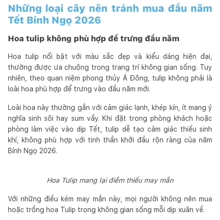
Những loại cây nên tránh mua đầu năm
Tết Bính Ngọ 2026
Hoa tulip không phù hợp để trưng đầu năm
Hoa tulip nổi bật với màu sắc đẹp và kiểu dáng hiện đại,
thường được ưa chuộng trong trang trí không gian sống. Tuy
nhiên, theo quan niệm phong thủy Á Đông, tulip không phải là
loài hoa phù hợp để trưng vào đầu năm mới.
Loài hoa này thường gắn với cảm giác lạnh, khép kín, ít mang ý
nghĩa sinh sôi hay sum vầy. Khi đặt trong phòng khách hoặc
phòng làm việc vào dịp Tết, tulip dễ tạo cảm giác thiếu sinh
khí, không phù hợp với tinh thần khởi đầu rộn ràng của năm
Bính Ngọ 2026.
Hoa Tulip mang lại điềm thiếu may mắn
Với những điều kém may mắn này, mọi người không nên mua
hoặc trồng hoa Tulip trong không gian sống mỗi dịp xuân về.