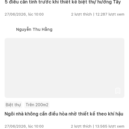
5 điều cần tính trước khi thiết kế biệt thự hướng Tây
27/06/2026, lúc 10:00
2
lượt thích |
12.287
lượt xem
Nguyễn Thu Hằng
Biệt thự
Trên 200m2
Ngôi nhà không cần điều hòa nhờ thiết kế theo khí hậu
27/06/2026, lúc 10:00
2
lượt thích |
13.565
lượt xem