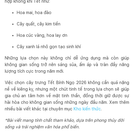
hợp không khí Tết như:
Hoa mai, hoa đào
Cây quất, cây kim tiền
Hoa cúc vàng, hoa lay ơn
Cây xanh lá nhỏ gọn tạo sinh khí
Những lựa chọn này không chỉ dễ ứng dụng mà còn giúp
không gian sống trở nên sáng sủa, ấm áp và tràn đầy năng
lượng tích cực trong năm mới.
Việc chọn cây trưng Tết Bính Ngọ 2026 không cần quá nặng
nề về kiêng kỵ, nhưng một chút tinh tế trong lựa chọn sẽ giúp
gia chủ an tâm hơn về mặt tinh thần, đồng thời giữ được sự
hài hòa cho không gian sống những ngày đầu năm. Xem thêm
nhiều bài viết khác tại chuyên mục
Kho kiến thức
.
*Bài viết mang tính chất tham khảo, dựa trên phong thủy đời
sống và trải nghiệm văn hóa phổ biến.