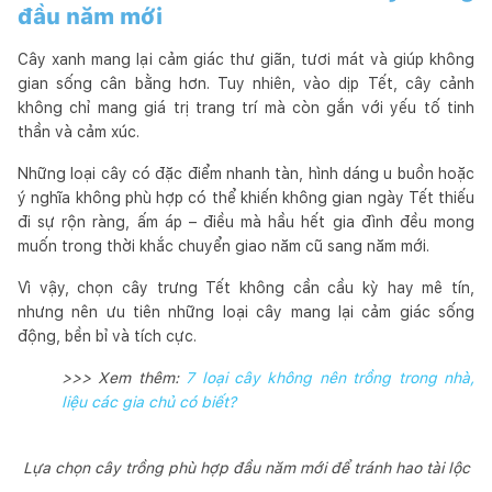
đầu năm mới
Cây xanh mang lại cảm giác thư giãn, tươi mát và giúp không
gian sống cân bằng hơn. Tuy nhiên, vào dịp Tết, cây cảnh
không chỉ mang giá trị trang trí mà còn gắn với yếu tố tinh
thần và cảm xúc.
Những loại cây có đặc điểm nhanh tàn, hình dáng u buồn hoặc
ý nghĩa không phù hợp có thể khiến không gian ngày Tết thiếu
đi sự rộn ràng, ấm áp – điều mà hầu hết gia đình đều mong
muốn trong thời khắc chuyển giao năm cũ sang năm mới.
Vì vậy, chọn cây trưng Tết không cần cầu kỳ hay mê tín,
nhưng nên ưu tiên những loại cây mang lại cảm giác sống
động, bền bỉ và tích cực.
>>> Xem thêm:
7 loại cây không nên trồng trong nhà,
liệu các gia chủ có biết?
Lựa chọn cây trồng phù hợp đầu năm mới để tránh hao tài lộc