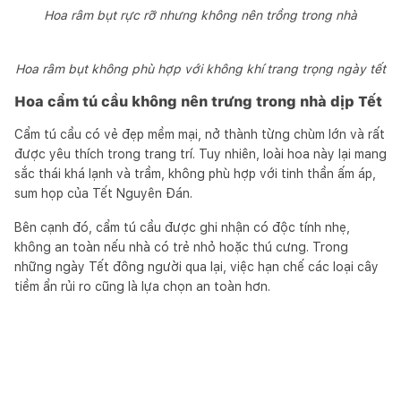
Hoa râm bụt rực rỡ nhưng không nên trồng trong nhà
Hoa râm bụt không phù hợp với không khí trang trọng ngày tết
Hoa cẩm tú cầu không nên trưng trong nhà dịp Tết
Cẩm tú cầu có vẻ đẹp mềm mại, nở thành từng chùm lớn và rất
được yêu thích trong trang trí. Tuy nhiên, loài hoa này lại mang
sắc thái khá lạnh và trầm, không phù hợp với tinh thần ấm áp,
sum họp của Tết Nguyên Đán.
Bên cạnh đó, cẩm tú cầu được ghi nhận có độc tính nhẹ,
không an toàn nếu nhà có trẻ nhỏ hoặc thú cưng. Trong
những ngày Tết đông người qua lại, việc hạn chế các loại cây
tiềm ẩn rủi ro cũng là lựa chọn an toàn hơn.