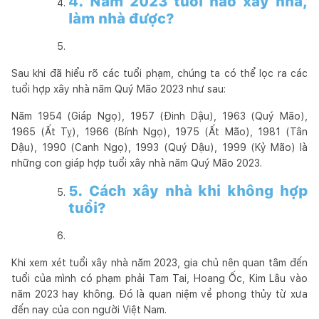
4. Năm 2023 tuổi nào xây nhà,
làm nhà được?
Sau khi đã hiểu rõ các tuổi phạm, chúng ta có thể lọc ra các
tuổi hợp xây nhà năm Quý Mão 2023 như sau:
Năm 1954 (Giáp Ngọ), 1957 (Đinh Dậu), 1963 (Quý Mão),
1965 (Ất Tỵ), 1966 (Bính Ngọ), 1975 (Ất Mão), 1981 (Tân
Dậu), 1990 (Canh Ngọ), 1993 (Quý Dậu), 1999 (Kỷ Mão) là
những con giáp hợp tuổi xây nhà năm Quý Mão 2023.
5. Cách xây nhà khi không hợp
tuổi?
Khi xem xét tuổi xây nhà năm 2023, gia chủ nên quan tâm đến
tuổi của mình có phạm phải Tam Tai, Hoang Ốc, Kim Lâu vào
năm 2023 hay không. Đó là quan niệm về phong thủy từ xưa
đến nay của con người Việt Nam.