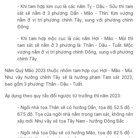
- Khi tam hợp kim cục là các năm Tỵ - Dậu - Sửu thì tam
sát sẽ nằm ở 3 phương: Dần - Mão - Thìn. Kim vượng
nằm ở vị trí phương chính Tây, xung với phương chính
Đông
- Khi tam hợp mộc cục là các năm Hợi - Mão - Mùi thì
tam sát sẽ nằm ở 3 phương là: Thân - Dậu - Tuất. Mộc
vượng nằm ở vị trí phương chính Đông, xung với phương
chính Tây.
Năm Quý Mão 2023 thuộc nhóm tam hợp cục Hợi - Mão - Mùi.
Như vậy hướng chính Tây sẽ là hướng phạm Tam sát 2023,
bao gồm 3 phương: Thân - Dậu - Tuất.
Áp dụng theo quy tắc đối ngược từ trường thì năm 2023:
- Ngôi nhà tọa Thân sẽ có hướng Dần, tọa độ 52.5 độ -
67.5 độ. Tọa của ngôi nhà nằm trong tam sát, không nên
xây mới. Như vậy sẽ tọa Tây Nam - hướng Đông Bắc
- Ngôi nhà tọa Dậu sẽ có hướng Mão, tọa độ 82.5 độ -