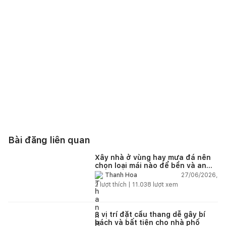
Bài đăng liên quan
Xây nhà ở vùng hay mưa đá nên
chọn loại mái nào để bền và an
toàn?
27/06/2026,
Thanh Hoa
2
lượt thích |
11.038
lượt xem
3 vị trí đặt cầu thang dễ gây bí
bách và bất tiện cho nhà phố