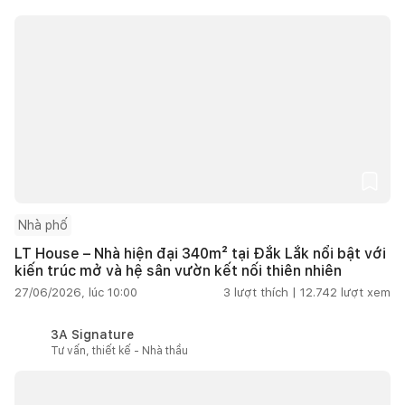
Nhà phố
LT House – Nhà hiện đại 340m² tại Đắk Lắk nổi bật với
kiến trúc mở và hệ sân vườn kết nối thiên nhiên
27/06/2026, lúc 10:00
3
lượt thích |
12.742
lượt xem
3A Signature
Tư vấn, thiết kế - Nhà thầu