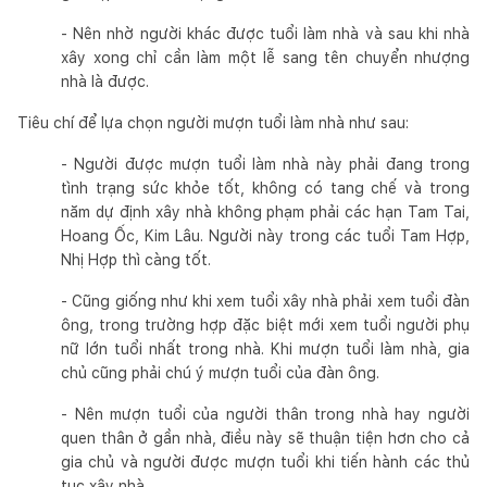
- Nên nhờ người khác được tuổi làm nhà và sau khi nhà
xây xong chỉ cần làm một lễ sang tên chuyển nhượng
nhà là được.
Tiêu chí để lựa chọn người mượn tuổi làm nhà như sau:
- Người được mượn tuổi làm nhà này phải đang trong
tình trạng sức khỏe tốt, không có tang chế và trong
năm dự định xây nhà không phạm phải các hạn Tam Tai,
Hoang Ốc, Kim Lâu. Người này trong các tuổi Tam Hợp,
Nhị Hợp thì càng tốt.
- Cũng giống như khi xem tuổi xây nhà phải xem tuổi đàn
ông, trong trường hợp đặc biệt mới xem tuổi người phụ
nữ lớn tuổi nhất trong nhà. Khi mượn tuổi làm nhà, gia
chủ cũng phải chú ý mượn tuổi của đàn ông.
- Nên mượn tuổi của người thân trong nhà hay người
quen thân ở gần nhà, điều này sẽ thuận tiện hơn cho cả
gia chủ và người được mượn tuổi khi tiến hành các thủ
tục xây nhà.