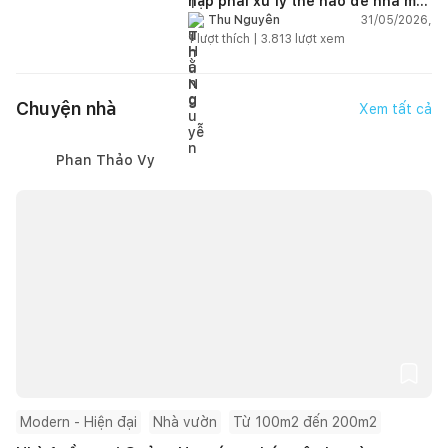
hập phải xử lý thế nào để nhà mát
hơn?
31/05/2026,
Thu Nguyễn
1
lượt thích |
3.813
lượt xem
Chuyện nhà
Xem tất cả
Phan Thảo Vy
Modern - Hiện đại
Nhà vườn
Từ 100m2 đến 200m2