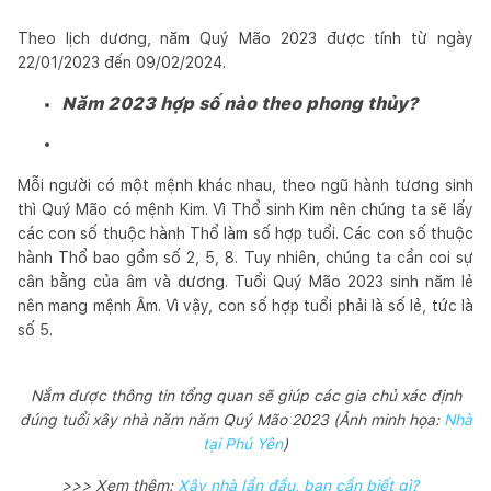
Theo lịch dương, năm Quý Mão 2023 được tính từ ngày
22/01/2023 đến 09/02/2024.
Năm 2023 hợp số nào theo phong thủy?
Mỗi người có một mệnh khác nhau, theo ngũ hành tương sinh
thì Quý Mão có mệnh Kim. Vì Thổ sinh Kim nên chúng ta sẽ lấy
các con số thuộc hành Thổ làm số hợp tuổi. Các con số thuộc
hành Thổ bao gồm số 2, 5, 8. Tuy nhiên, chúng ta cần coi sự
cân bằng của âm và dương. Tuổi Quý Mão 2023 sinh năm lẻ
nên mang mệnh Âm. Vì vậy, con số hợp tuổi phải là số lẻ, tức là
số 5.
Nắm được thông tin tổng quan sẽ giúp các gia chủ xác định
đúng tuổi xây nhà năm năm Quý Mão 2023 (Ảnh minh họa:
Nhà
tại Phú Yên
)
>>> Xem thêm:
Xây nhà lần đầu, bạn cần biết gì?