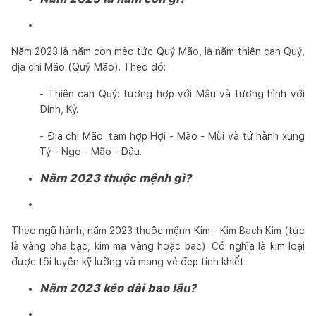
Năm 2023 là năm con mèo tức Quý Mão, là năm thiên can Quý,
địa chi Mão (Quý Mão). Theo đó:
- Thiên can Quý: tương hợp với Mậu và tương hình với
Đinh, Kỷ.
- Địa chi Mão: tam hợp Hợi - Mão - Mùi và tứ hành xung
Tý - Ngọ - Mão - Dậu.
Năm 2023 thuộc mệnh gì?
Theo ngũ hành, năm 2023 thuộc mệnh Kim - Kim Bạch Kim (tức
là vàng pha bạc, kim mạ vàng hoặc bạc). Có nghĩa là kim loại
được tôi luyện kỹ lưỡng và mang vẻ đẹp tinh khiết.
Năm 2023 kéo dài bao lâu?