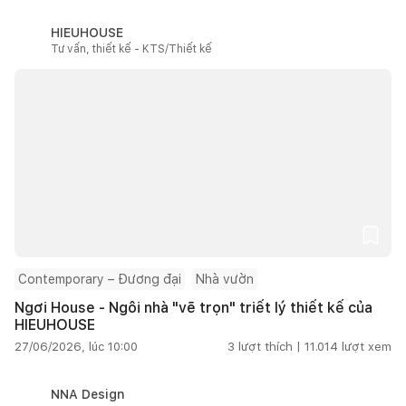
HIEUHOUSE
Tư vấn, thiết kế - KTS/Thiết kế
Contemporary – Đương đại
Nhà vườn
Ngơi House - Ngôi nhà "vẽ trọn" triết lý thiết kế của
HIEUHOUSE
27/06/2026, lúc 10:00
3
lượt thích |
11.014
lượt xem
NNA Design