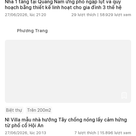
Nhà 1 tầng tại Quảng Nam ứng phó ngập lụt và quy
hoạch bằng thiết kế linh hoạt cho gia đình 3 thế hệ
27/06/2026, lúc 21:20
29
lượt thích |
58.929
lượt xem
Phương Trang
Biệt thự
Trên 200m2
NI Villa mẫu nhà hướng Tây chống nóng lấy cảm hứng
từ phố cổ Hội An
27/06/2026, lúc 20:13
7
lượt thích |
15.896
lượt xem