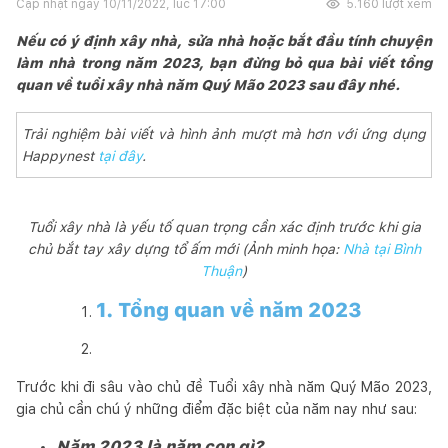
Cập nhật ngày
10/11/2022, lúc 17:00
5.160
lượt xem
Nếu có ý định xây nhà, sửa nhà hoặc bắt đầu tính chuyện
làm nhà trong năm 2023, bạn đừng bỏ qua bài viết tổng
quan về tuổi xây nhà năm Quý Mão 2023 sau đây nhé.
Trải nghiệm bài viết và hình ảnh mượt mà hơn với ứng dụng
Happynest
tại đây
.
Tuổi xây nhà là yếu tố quan trọng cần xác định trước khi gia
chủ bắt tay xây dựng tổ ấm mới (Ảnh minh họa:
Nhà tại Bình
Thuận
)
1. Tổng quan về năm 2023
Trước khi đi sâu vào chủ đề Tuổi xây nhà năm Quý Mão 2023,
gia chủ cần chú ý những điểm đặc biệt của năm nay như sau:
Năm 2023 là năm con gì?