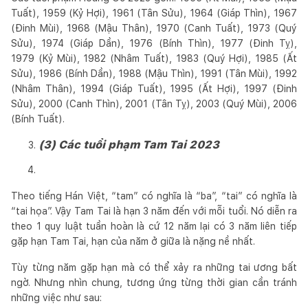
Tuất), 1959 (Kỷ Hợi), 1961 (Tân Sửu), 1964 (Giáp Thìn), 1967
(Đinh Mùi), 1968 (Mậu Thân), 1970 (Canh Tuất), 1973 (Quý
Sửu), 1974 (Giáp Dần), 1976 (Bính Thìn), 1977 (Đinh Tỵ),
1979 (Kỷ Mùi), 1982 (Nhâm Tuất), 1983 (Quý Hợi), 1985 (Ất
Sửu), 1986 (Bính Dần), 1988 (Mậu Thìn), 1991 (Tân Mùi), 1992
(Nhâm Thân), 1994 (Giáp Tuất), 1995 (Ất Hợi), 1997 (Đinh
Sửu), 2000 (Canh Thìn), 2001 (Tân Tỵ), 2003 (Quý Mùi), 2006
(Bính Tuất).
(3) Các tuổi phạm Tam Tai 2023
Theo tiếng Hán Việt, “tam” có nghĩa là “ba”, “tai” có nghĩa là
“tai họa”. Vậy Tam Tai là hạn 3 năm đến với mỗi tuổi. Nó diễn ra
theo 1 quy luật tuần hoàn là cứ 12 năm lại có 3 năm liên tiếp
gặp hạn Tam Tai, hạn của năm ở giữa là nặng nề nhất.
Tùy từng năm gặp hạn mà có thể xảy ra những tai ương bất
ngờ. Nhưng nhìn chung, tương ứng từng thời gian cần tránh
những việc như sau: