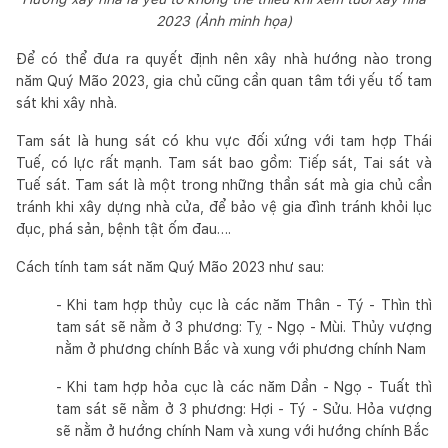
2023 (Ảnh minh họa)
Để có thể đưa ra quyết định nên xây nhà hướng nào trong
năm Quý Mão 2023, gia chủ cũng cần quan tâm tới yếu tố tam
sát khi xây nhà.
Tam sát là hung sát có khu vực đối xứng với tam hợp Thái
Tuế, có lực rất mạnh. Tam sát bao gồm: Tiếp sát, Tai sát và
Tuế sát. Tam sát là một trong những thần sát mà gia chủ cần
tránh khi xây dựng nhà cửa, để bảo vệ gia đình tránh khỏi lục
đục, phá sản, bệnh tật ốm đau….
Cách tính tam sát năm Quý Mão 2023 như sau:
- Khi tam hợp thủy cục là các năm Thân - Tý - Thìn thì
tam sát sẽ nằm ở 3 phương: Tỵ - Ngọ - Mùi. Thủy vượng
nằm ở phương chính Bắc và xung với phương chính Nam
- Khi tam hợp hỏa cục là các năm Dần - Ngọ - Tuất thì
tam sát sẽ nằm ở 3 phương: Hợi - Tý - Sửu. Hỏa vượng
sẽ nằm ở hướng chính Nam và xung với hướng chính Bắc