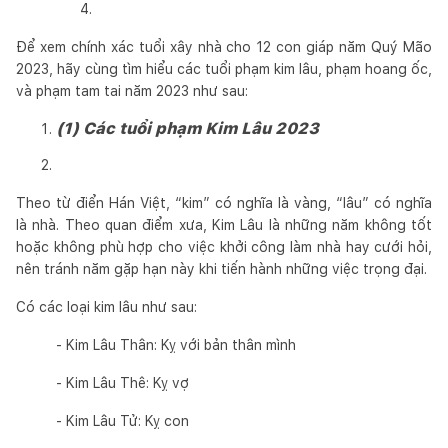
Để xem chính xác tuổi xây nhà cho 12 con giáp năm Quý Mão
2023, hãy cùng tìm hiểu các tuổi phạm kim lâu, phạm hoang ốc,
và phạm tam tai năm 2023 như sau:
(1) Các tuổi phạm Kim Lâu 2023
Theo từ điển Hán Việt, “kim” có nghĩa là vàng, “lâu” có nghĩa
là nhà. Theo quan điểm xưa, Kim Lâu là những năm không tốt
hoặc không phù hợp cho việc khởi công làm nhà hay cưới hỏi,
nên tránh năm gặp hạn này khi tiến hành những việc trọng đại.
Có các loại kim lâu như sau:
- Kim Lâu Thân: Kỵ với bản thân mình
- Kim Lâu Thê: Kỵ vợ
- Kim Lâu Tử: Kỵ con