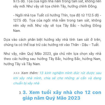
97.5 độ. Tọa của ngôi nhà nằm trong tam sát, không nên
xây mới. Như vậy sẽ tọa chính Tây, hướng chính Đông.
- Ngôi nhà tọa Tuất có hướng Thìn, tọa độ từ 112.5 độ -
127.5 độ. Tọa của ngôi nhà nằm trong tam sát, không
nên xây mới. Như vậy sẽ tọa Tây Bắc - hướng Đông
Nam.
Dựa vào cách phân biệt hướng xây nhà tính tam sát ở trên,
chúng ta có thể loại trừ các hướng rơi vào Thân - Dậu - Tuất.
Như vậy, năm Quý Mão 2023, gia chủ nên lựa chọn xây nhà
theo các hướng sau: hướng Tây Bắc, hướng Bắc, hướng Nam,
hướng Tây và Tây Nam.
>>> Xem thêm:
13 kinh nghiệm mình đúc rút được sau
khi xây nhà mình, chia sẻ cho những ai cần và đang
chuẩn bị xây nhà
3. Xem tuổi xây nhà cho 12 con
giáp năm Quý Mão 2023