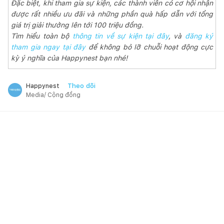
Đặc biệt, khi tham gia sự kiện, các thành viên có cơ hội nhận
được rất nhiều ưu đãi và những phần quà hấp dẫn với tổng
giá trị giải thưởng lên tới 100 triệu đồng.
Tìm hiểu toàn bộ
thông tin về sự kiện tại đây
, và
đăng ký
tham gia ngay tại đây
để không bỏ lỡ chuỗi hoạt động cực
kỳ ý nghĩa của Happynest bạn nhé!
Theo dõi
Happynest
Media/ Cộng đồng