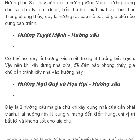
Hướng Lục Sát, hay còn gọi là hướng Vãng Vong, tượng trưng
cho sự chia ly, đứt đoạn, tổn thương, mất mát và thiệt hại.
Trong phong thủy, đây là hướng rất xấu mà bất kể gia chủ nào
cũng cần tránh.
Hướng Tuyệt Mệnh - Hướng xấu
Có thể nói đây là hướng xấu nhất trong 8 hướng bát trạch.
Vậy nên khi xây dựng nhà cửa, để đảm bảo phong thủy, gia
chủ cần tránh xây nhà vào hướng này.
Hướng Ngũ Quỷ và Họa Hại - Hướng xấu
Đây là 2 hướng xấu mà gia chủ khi xây dựng nhà cửa cần phải
tránh. Hai hướng này là cung vị mang đến điềm hung, chỉ vị trí
bất lợi và không tốt cho gia chủ.
Hướng xây nhà là yếu tố không thể thiếu khi xem tuổi xây nhà