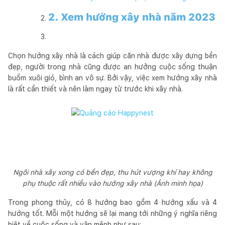
2. Xem hướng xây nhà năm 2023
Chọn hướng xây nhà là cách giúp căn nhà được xây dựng bền
đẹp, người trong nhà cũng được an hưởng cuộc sống thuận
buồm xuôi gió, bình an vô sự. Bởi vậy, việc xem hướng xây nhà
là rất cần thiết và nên làm ngay từ trước khi xây nhà.
Ngôi nhà xây xong có bền đẹp, thu hút vượng khí hay không
phụ thuộc rất nhiều vào hướng xây nhà (Ảnh minh họa)
Trong phong thủy, có 8 hướng bao gồm 4 hướng xấu và 4
hướng tốt. Mỗi một hướng sẽ lại mang tới những ý nghĩa riêng
biệt về cuộc sống và vận mệnh như sau: