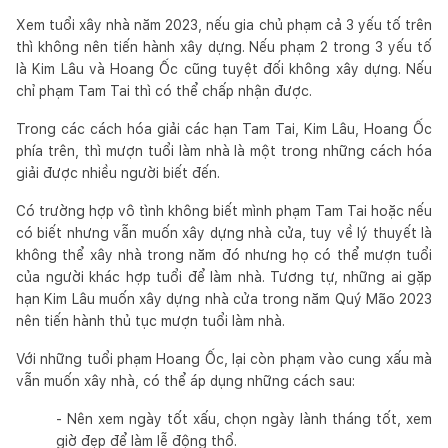
Xem tuổi xây nhà năm 2023, nếu gia chủ phạm cả 3 yếu tố trên
thì không nên tiến hành xây dựng. Nếu phạm 2 trong 3 yếu tố
là Kim Lâu và Hoang Ốc cũng tuyệt đối không xây dựng. Nếu
chỉ phạm Tam Tai thì có thể chấp nhận được.
Trong các cách hóa giải các hạn Tam Tai, Kim Lâu, Hoang Ốc
phía trên, thì mượn tuổi làm nhà là một trong những cách hóa
giải được nhiều người biết đến.
Có trường hợp vô tình không biết mình phạm Tam Tai hoặc nếu
có biết nhưng vẫn muốn xây dựng nhà cửa, tuy về lý thuyết là
không thể xây nhà trong năm đó nhưng họ có thể mượn tuổi
của người khác hợp tuổi để làm nhà. Tương tự, những ai gặp
hạn Kim Lâu muốn xây dựng nhà cửa trong năm Quý Mão 2023
nên tiến hành thủ tục mượn tuổi làm nhà.
Với những tuổi phạm Hoang Ốc, lại còn phạm vào cung xấu mà
vẫn muốn xây nhà, có thể áp dụng những cách sau:
- Nên xem ngày tốt xấu, chọn ngày lành tháng tốt, xem
giờ đẹp để làm lễ động thổ.