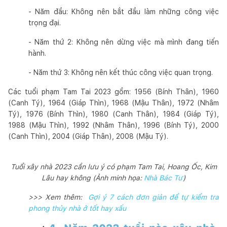
- Năm đầu: Không nên bắt đầu làm những công việc
trọng đại.
- Năm thứ 2: Không nên dừng việc mà mình đang tiến
hành.
- Năm thứ 3: Không nên kết thúc công việc quan trọng.
Các tuổi phạm Tam Tai 2023 gồm: 1956 (Bính Thân), 1960
(Canh Tý), 1964 (Giáp Thìn), 1968 (Mậu Thân), 1972 (Nhâm
Tý), 1976 (Bính Thìn), 1980 (Canh Thân), 1984 (Giáp Tý),
1988 (Mậu Thìn), 1992 (Nhâm Thân), 1996 (Bính Tý), 2000
(Canh Thìn), 2004 (Giáp Thân), 2008 (Mậu Tý).
Tuổi xây nhà 2023 cần lưu ý có phạm Tam Tai, Hoang Ốc, Kim
Lâu hay không (Ảnh minh họa:
Nhà Bác Tư
)
>>> Xem thêm:
Gợi ý 7 cách đơn giản để tự kiểm tra
phong thủy nhà ở tốt hay xấu