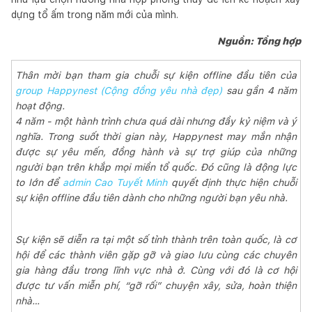
dựng tổ ấm trong năm mới của mình.
Nguồn: Tổng hợp
Thân mời bạn tham gia chuỗi sự kiện offline đầu tiên của
group Happynest (Cộng đồng yêu nhà đẹp)
sau gần 4 năm
hoạt động.
4 năm - một hành trình chưa quá dài nhưng đầy kỷ niệm và ý
nghĩa. Trong suốt thời gian này, Happynest may mắn nhận
được sự yêu mến, đồng hành và sự trợ giúp của những
người bạn trên khắp mọi miền tổ quốc. Đó cũng là động lực
to lớn để
admin Cao Tuyết Minh
quyết định thực hiện chuỗi
sự kiện offline đầu tiên dành cho những người bạn yêu nhà.
Sự kiện sẽ diễn ra tại một số tỉnh thành trên toàn quốc, là cơ
hội để các thành viên gặp gỡ và giao lưu cùng các chuyên
gia hàng đầu trong lĩnh vực nhà ở. Cùng với đó là cơ hội
được tư vấn miễn phí, “gỡ rối” chuyện xây, sửa, hoàn thiện
nhà…