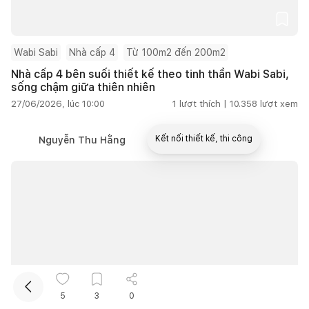
Wabi Sabi
Nhà cấp 4
Từ 100m2 đến 200m2
Nhà cấp 4 bên suối thiết kế theo tinh thần Wabi Sabi,
sống chậm giữa thiên nhiên
27/06/2026, lúc 10:00
1
lượt thích |
10.358
lượt xem
Kết nối thiết kế, thi công
Nguyễn Thu Hằng
Mua sắm hoàn thiện nhà
5
3
0