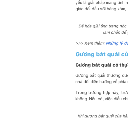
yếu là giải pháp mang tính n
giác đối đầu với hàng xóm,
Để hóa giải tình trạng nó
lam chắn để g
>>> Xem thêm:
Những lý d
Gương bát quái c
Gương bát quái có thự
Gương bát quái thường được
nhà đối diện hướng về phía 
Trong trường hợp này, trư
không. Nếu có, việc điều ch
Khi gương bát quái của hàn