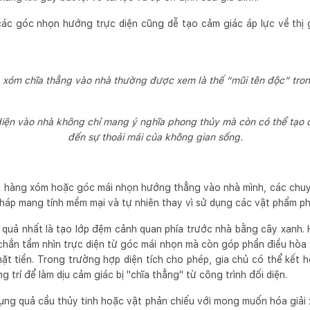
ác góc nhọn hướng trực diện cũng dễ tạo cảm giác áp lực về thị 
 xóm chĩa thẳng vào nhà thường được xem là thế “mũi tên độc” tron
iện vào nhà không chỉ mang ý nghĩa phong thủy mà còn có thể tạo 
đến sự thoải mái của không gian sống.
à hàng xóm hoặc góc mái nhọn hướng thẳng vào nhà mình, các chuy
pháp mang tính mềm mại và tự nhiên thay vì sử dụng các vật phẩm ph
quả nhất là tạo lớp đệm cảnh quan phía trước nhà bằng cây xanh. 
chắn tầm nhìn trực diện từ góc mái nhọn mà còn góp phần điều hòa v
ặt tiền. Trong trường hợp diện tích cho phép, gia chủ có thể kết 
 trí để làm dịu cảm giác bị "chĩa thẳng" từ công trình đối diện.
ụng quả cầu thủy tinh hoặc vật phản chiếu với mong muốn hóa giải x