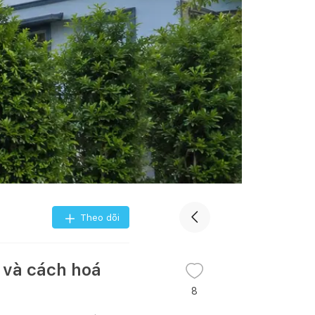
Theo dõi
 và cách hoá
8