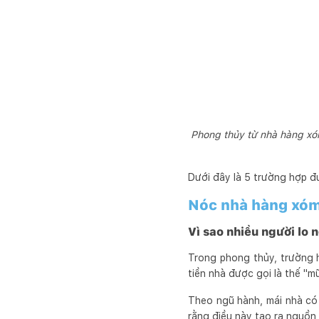
Phong thủy từ nhà hàng xó
Dưới đây là 5 trường hợp đ
Nóc nhà hàng xóm
Vì sao nhiều người lo 
Trong phong thủy, trường 
tiền nhà được gọi là thế "mũ
Theo ngũ hành, mái nhà có 
rằng điều này tạo ra nguồn x