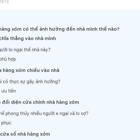
19:12
hàng xóm có thể ảnh hưởng đến nhà mình thế nào?
chĩa thẳng vào nhà mình
gười lo ngại thế nhà này?
 phù hợp
a hàng xóm chiếu vào nhà
i có thực sự gây ảnh hưởng?
 ưu tiên
 đối diện cửa chính nhà hàng xóm
thế phong thủy nhiều người e ngại và lo sợ?
c phục
 cửa sổ nhà hàng xóm