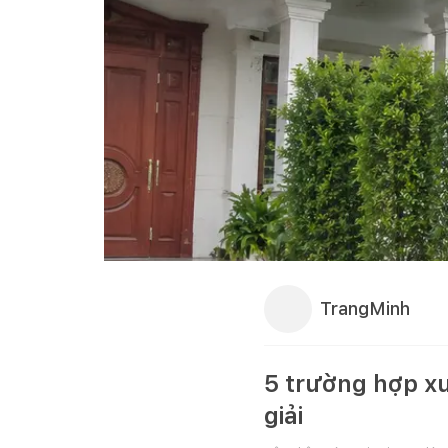
TrangMinh
5 trường hợp x
giải