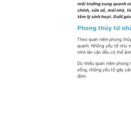
môi trường xung quanh cũ
chính, cửa sổ, mái nhà, ti
tâm lý sinh hoạt. Dưới góc
Phong thủy từ nh
Theo quan niệm phong thủy 
quanh. Những yếu tố như m
trình lân cận đều có thể ản
Dù nhiều quan niệm phong 
sống, những yếu tố gây cảm
đình.