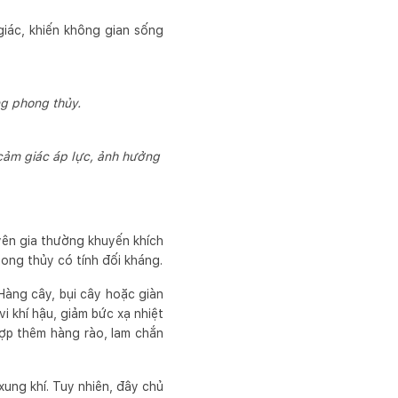
giác, khiến không gian sống
g phong thủy.
cảm giác áp lực, ảnh hưởng
ên gia thường khuyến khích
ong thủy có tính đối kháng.
Hàng cây, bụi cây hoặc giàn
i khí hậu, giảm bức xạ nhiệt
hợp thêm hàng rào, lam chắn
ung khí. Tuy nhiên, đây chủ