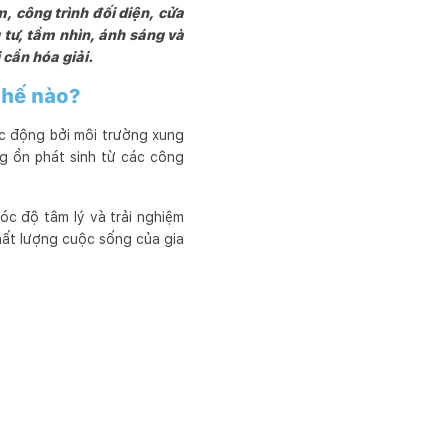
 công trình đối diện, cửa
g tư, tầm nhìn, ánh sáng và
 cần hóa giải.
thế nào?
ác động bởi môi trường xung
g ồn phát sinh từ các công
c độ tâm lý và trải nghiệm
hất lượng cuộc sống của gia