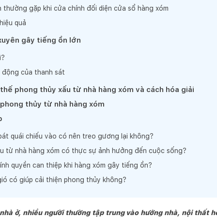
n thường gặp khi cửa chính đối diện cửa sổ hàng xóm
hiệu quả
uyên gây tiếng ồn lớn
ì?
 động của thanh sát
thế phong thủy xấu từ nhà hàng xóm và cách hóa giải
 phong thủy từ nhà hàng xóm
p
át quái chiếu vào có nên treo gương lại không?
u từ nhà hàng xóm có thực sự ảnh hưởng đến cuộc sống?
ính quyền can thiệp khi hàng xóm gây tiếng ồn?
ió có giúp cải thiện phong thủy không?
nhà ở, nhiều người thường tập trung vào hướng nhà, nội thất 