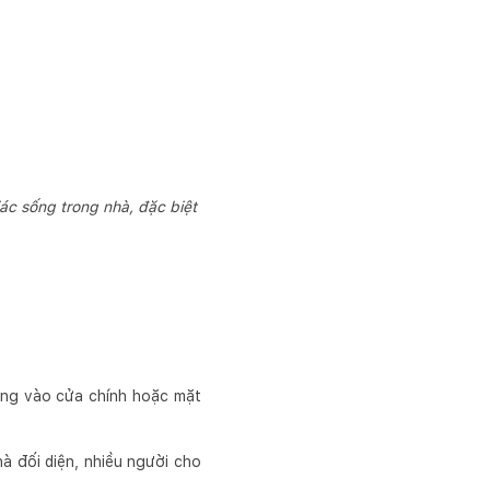
c sống trong nhà, đặc biệt
ẳng vào cửa chính hoặc mặt
à đối diện, nhiều người cho