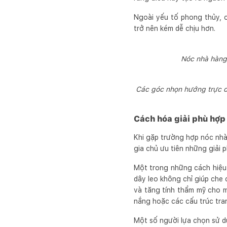
Ngoài yếu tố phong thủy, c
trở nên kém dễ chịu hơn.
Nóc nhà hàng
Các góc nhọn hướng trực d
Cách hóa giải phù hợp
Khi gặp trường hợp nóc nh
gia chủ ưu tiên những giải 
Một trong những cách hiệu 
dây leo không chỉ giúp che 
và tăng tính thẩm mỹ cho m
nắng hoặc các cấu trúc trang
Một số người lựa chọn sử d