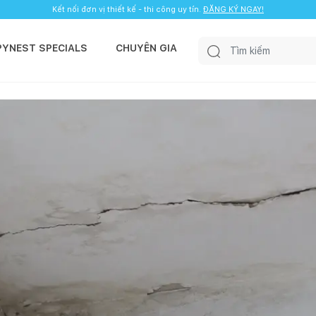
Kết nối đơn vị thiết kế - thi công uy tín.
ĐĂNG KÝ NGAY!
PYNEST SPECIALS
CHUYÊN GIA