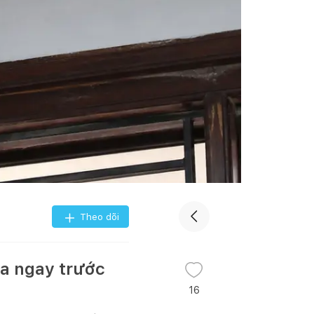
Theo dõi
ra ngay trước
16