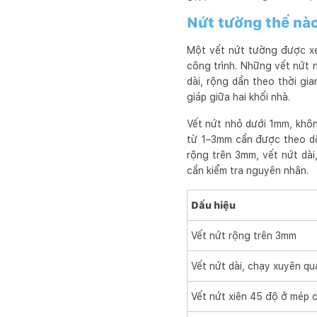
Nứt tường thế nào
Một vết nứt tường được xem
công trình. Những vết nứt 
dài, rộng dần theo thời gi
giáp giữa hai khối nhà.
Vết nứt nhỏ dưới 1mm, khôn
từ 1–3mm cần được theo dõi
rộng trên 3mm, vết nứt dà
cần kiểm tra nguyên nhân.
Dấu hiệu
Vết nứt rộng trên 3mm
Vết nứt dài, chạy xuyên q
Vết nứt xiên 45 độ ở mép 