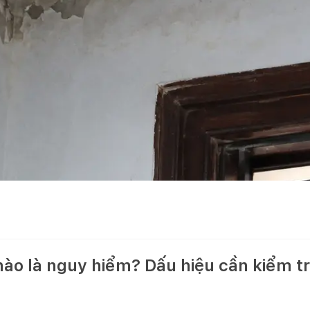
ào là nguy hiểm? Dấu hiệu cần kiểm t