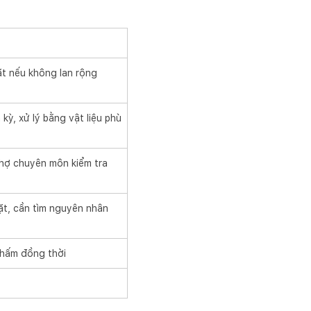
ặt nếu không lan rộng
 kỳ, xử lý bằng vật liệu phù
thợ chuyên môn kiểm tra
ặt, cần tìm nguyên nhân
thấm đồng thời