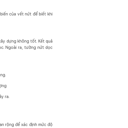
biến của vết nứt để biết khi
 xây dựng không tốt. Kết quả
ọc. Ngoài ra, tường nứt dọc
ờng.
ượng
y ra.
lan rộng để xác định mức độ