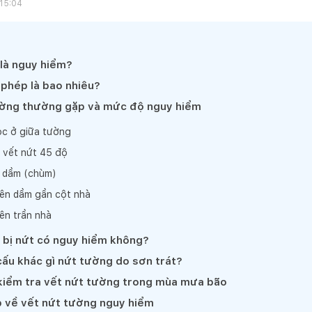
 15:04
là nguy hiểm?
phép là bao nhiêu?
tường thường gặp và mức độ nguy hiểm
ọc ở giữa tường
 vết nứt 45 độ
a dầm (chùm)
rên dầm gần cột nhà
ên trần nhà
 bị nứt có nguy hiểm không?
ấu khác gì nứt tường do sơn trát?
 kiểm tra vết nứt tường trong mùa mưa bão
p về vết nứt tường nguy hiểm