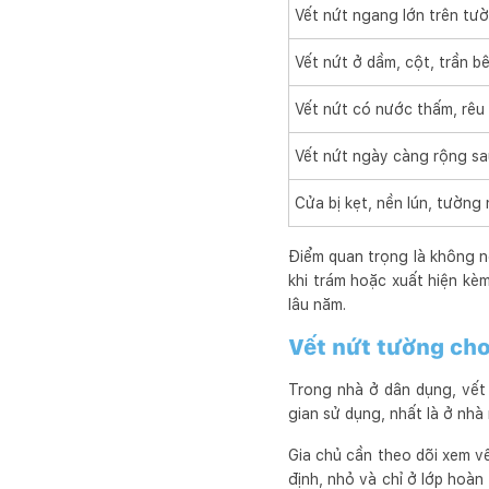
Vết nứt ngang lớn trên tư
Vết nứt ở dầm, cột, trần b
Vết nứt có nước thấm, rêu
Vết nứt ngày càng rộng s
Cửa bị kẹt, nền lún, tường
Điểm quan trọng là không nê
khi trám hoặc xuất hiện kè
lâu năm.
Vết nứt tường cho
Trong nhà ở dân dụng, vết 
gian sử dụng, nhất là ở nhà
Gia chủ cần theo dõi xem vế
định, nhỏ và chỉ ở lớp hoàn 