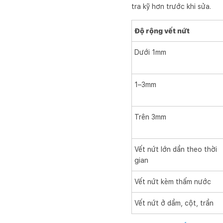
tra kỹ hơn trước khi sửa.
Độ rộng vết nứt
Dưới 1mm
1–3mm
Trên 3mm
Vết nứt lớn dần theo thời
gian
Vết nứt kèm thấm nước
Vết nứt ở dầm, cột, trần