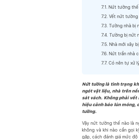
7
.
1
.
Nứt tường thế
7
.
2
.
Vết nứt tường
7
.
3
.
Tường nhà bị 
7
.
4
.
Tường bị nứt 
7
.
5
.
Nhà mới xây b
7
.
6
.
Nứt trần nhà 
7
.
7
.
Có nên tự xử 
Nứt tường là tình trạng k
ngót vật liệu, nhà trên n
sát vách. Không phải vết
hiệu cảnh báo lún móng, 
tường.
Vậy nứt tường thế nào là n
không và khi nào cần gọi k
gặp, cách đánh giá mức độ 