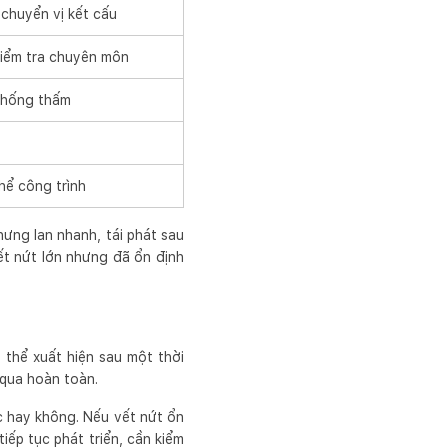
 chuyển vị kết cấu
kiểm tra chuyên môn
 chống thấm
hể công trình
hưng lan nhanh, tái phát sau
ết nứt lớn nhưng đã ổn định
 thể xuất hiện sau một thời
 qua hoàn toàn.
ực hay không. Nếu vết nứt ổn
tiếp tục phát triển, cần kiểm