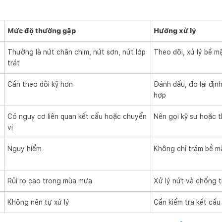
Mức độ thường gặp
Hướng xử lý
Thường là nứt chân chim, nứt sơn, nứt lớp
Theo dõi, xử lý bề m
trát
Cần theo dõi kỹ hơn
Đánh dấu, đo lại định
hợp
Có nguy cơ liên quan kết cấu hoặc chuyển
Nên gọi kỹ sư hoặc 
vị
Nguy hiểm
Không chỉ trám bề m
Rủi ro cao trong mùa mưa
Xử lý nứt và chống 
Không nên tự xử lý
Cần kiểm tra kết cấu