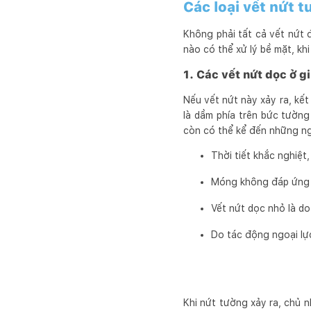
Các loại vết nứt 
Không phải tất cả vết nứt đ
nào có thể xử lý bề mặt, khi
1. Các vết nứt dọc ở g
Nếu vết nứt này xảy ra, kết
là dầm phía trên bức tường
còn có thể kể đến những n
Thời tiết khắc nghiệt
Móng không đáp ứng t
Vết nứt dọc nhỏ là do
Do tác động ngoại lự
Khi nứt tường xảy ra, chủ 