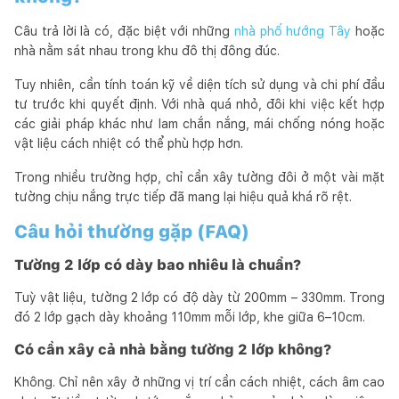
Câu trả lời là có, đặc biệt với những
nhà phố hướng Tây
hoặc
nhà nằm sát nhau trong khu đô thị đông đúc.
Tuy nhiên, cần tính toán kỹ về diện tích sử dụng và chi phí đầu
tư trước khi quyết định. Với nhà quá nhỏ, đôi khi việc kết hợp
các giải pháp khác như lam chắn nắng, mái chống nóng hoặc
vật liệu cách nhiệt có thể phù hợp hơn.
Trong nhiều trường hợp, chỉ cần xây tường đôi ở một vài mặt
tường chịu nắng trực tiếp đã mang lại hiệu quả khá rõ rệt.
Câu hỏi thường gặp (FAQ)
Tường 2 lớp có dày bao nhiêu là chuẩn?
Tuỳ vật liệu, tường 2 lớp có độ dày từ 200mm – 330mm. Trong
đó 2 lớp gạch dày khoảng 110mm mỗi lớp, khe giữa 6–10cm.
Có cần xây cả nhà bằng tường 2 lớp không?
Không. Chỉ nên xây ở những vị trí cần cách nhiệt, cách âm cao