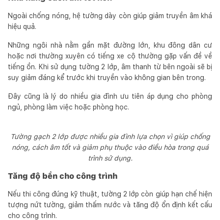
Ngoài chống nóng, hệ tường dày còn giúp giảm truyền âm khá
hiệu quả.
Những ngôi nhà nằm gần mặt đường lớn, khu đông dân cư
hoặc nơi thường xuyên có tiếng xe cộ thường gặp vấn đề về
tiếng ồn. Khi sử dụng tường 2 lớp, âm thanh từ bên ngoài sẽ bị
suy giảm đáng kể trước khi truyền vào không gian bên trong.
Đây cũng là lý do nhiều gia đình ưu tiên áp dụng cho phòng
ngủ, phòng làm việc hoặc phòng học.
Tường gạch 2 lớp được nhiều gia đình lựa chọn vì giúp chống
nóng, cách âm tốt và giảm phụ thuộc vào điều hòa trong quá
trình sử dụng.
Tăng độ bền cho công trình
Nếu thi công đúng kỹ thuật, tường 2 lớp còn giúp hạn chế hiện
tượng nứt tường, giảm thấm nước và tăng độ ổn định kết cấu
cho công trình.