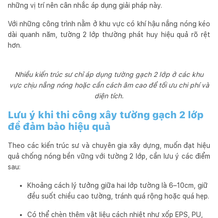
những vị trí nên cân nhắc áp dụng giải pháp này.
Với những công trình nằm ở khu vực có khí hậu nắng nóng kéo
dài quanh năm, tường 2 lớp thường phát huy hiệu quả rõ rệt
hơn.
Nhiều kiến trúc sư chỉ áp dụng tường gạch 2 lớp ở các khu
vực chịu nắng nóng hoặc cần cách âm cao để tối ưu chi phí và
diện tích.
Lưu ý khi thi công xây tường gạch 2 lớp
để đảm bảo hiệu quả
Theo các kiến trúc sư và chuyên gia xây dựng, muốn đạt hiệu
quả chống nóng bền vững với tường 2 lớp, cần lưu ý các điểm
sau:
Khoảng cách lý tưởng giữa hai lớp tường là 6–10cm, giữ
đều suốt chiều cao tường, tránh quá rộng hoặc quá hẹp.
Có thể chèn thêm vật liệu cách nhiệt như xốp EPS, PU,