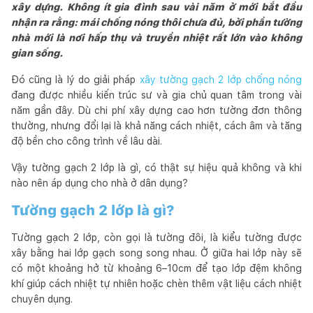
xây dựng. Không ít gia đình sau vài năm ở mới bắt đầu
nhận ra rằng: mái chống nóng thôi chưa đủ, bởi phần tường
nhà mới là nơi hấp thụ và truyền nhiệt rất lớn vào không
gian sống.
Đó cũng là lý do giải pháp
xây tường gạch 2 lớp chống nóng
đang được nhiều kiến trúc sư và gia chủ quan tâm trong vài
năm gần đây. Dù chi phí xây dựng cao hơn tường đơn thông
thường, nhưng đổi lại là khả năng cách nhiệt, cách âm và tăng
độ bền cho công trình về lâu dài.
Vậy tường gạch 2 lớp là gì, có thật sự hiệu quả không và khi
nào nên áp dụng cho nhà ở dân dụng?
Tường gạch 2 lớp là gì?
Tường gạch 2 lớp, còn gọi là tường đôi, là kiểu tường được
xây bằng hai lớp gạch song song nhau. Ở giữa hai lớp này sẽ
có một khoảng hở từ khoảng 6–10cm để tạo lớp đệm không
khí giúp cách nhiệt tự nhiên hoặc chèn thêm vật liệu cách nhiệt
chuyên dụng.