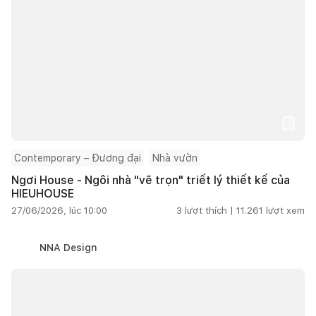
Contemporary – Đương đại
Nhà vườn
Ngơi House - Ngôi nhà "vẽ trọn" triết lý thiết kế của
HIEUHOUSE
27/06/2026, lúc 10:00
3
lượt thích |
11.261
lượt xem
NNA Design