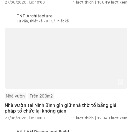
27/06/2026, lúc 10:00
1
lượt thích |
10.649
lượt xem
TNT Architecture
Tư vấn, thiết kế - KTS/Thiết kế
Nhà vườn
Trên 200m2
Nhà vườn tại Ninh Bình gìn giữ nhà thờ tổ bằng giải
pháp tổ chức lại không gian
27/06/2026, lúc 10:00
1
lượt thích |
12.343
lượt xem
AN NAM Design and Build