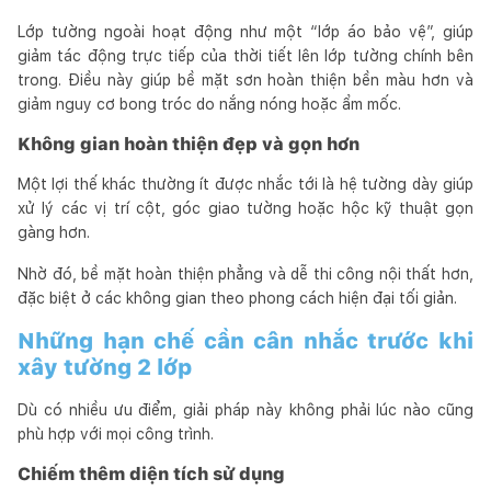
Lớp tường ngoài hoạt động như một “lớp áo bảo vệ”, giúp
giảm tác động trực tiếp của thời tiết lên lớp tường chính bên
trong. Điều này giúp bề mặt sơn hoàn thiện bền màu hơn và
giảm nguy cơ bong tróc do nắng nóng hoặc ẩm mốc.
Không gian hoàn thiện đẹp và gọn hơn
Một lợi thế khác thường ít được nhắc tới là hệ tường dày giúp
xử lý các vị trí cột, góc giao tường hoặc hộc kỹ thuật gọn
gàng hơn.
Nhờ đó, bề mặt hoàn thiện phẳng và dễ thi công nội thất hơn,
đặc biệt ở các không gian theo phong cách hiện đại tối giản.
Những hạn chế cần cân nhắc trước khi
xây tường 2 lớp
Dù có nhiều ưu điểm, giải pháp này không phải lúc nào cũng
phù hợp với mọi công trình.
Chiếm thêm diện tích sử dụng