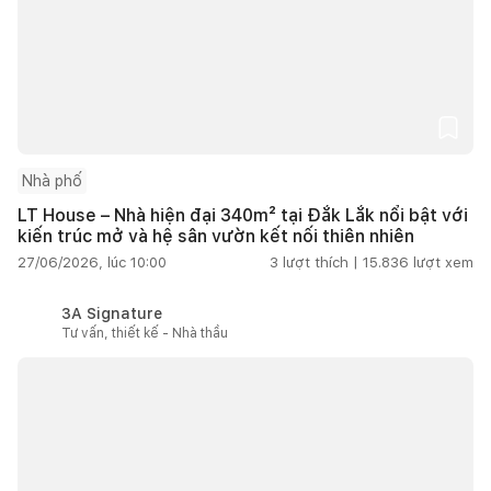
Nhà phố
LT House – Nhà hiện đại 340m² tại Đắk Lắk nổi bật với
kiến trúc mở và hệ sân vườn kết nối thiên nhiên
27/06/2026, lúc 10:00
3
lượt thích |
15.836
lượt xem
3A Signature
Tư vấn, thiết kế - Nhà thầu