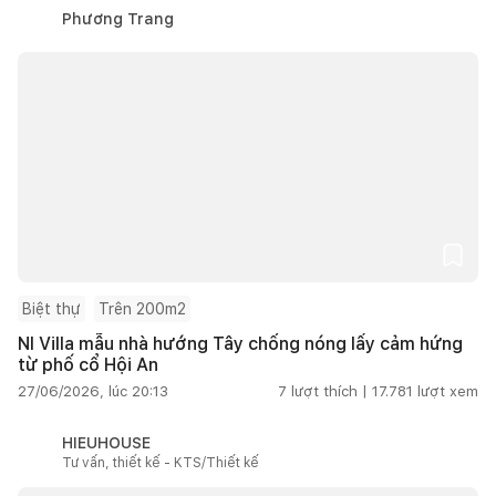
Phương Trang
Biệt thự
Trên 200m2
NI Villa mẫu nhà hướng Tây chống nóng lấy cảm hứng
từ phố cổ Hội An
27/06/2026, lúc 20:13
7
lượt thích |
17.781
lượt xem
HIEUHOUSE
Tư vấn, thiết kế - KTS/Thiết kế