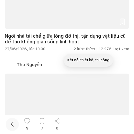
Ngôi nhà tái chế giữa lòng đô thị, tận dụng vật liệu cũ
để tạo không gian sống linh hoạt
27/06/2026, lúc 10:00
2
lượt thích |
12.276
lượt xem
Kết nối thiết kế, thi công
Thu Nguyễn
Mua sắm hoàn thiện nhà
9
7
0