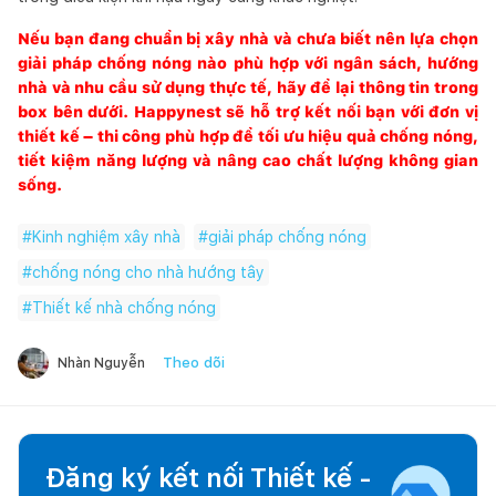
Nếu bạn đang chuẩn bị xây nhà và chưa biết nên lựa chọn
giải pháp chống nóng nào phù hợp với ngân sách, hướng
nhà và nhu cầu sử dụng thực tế, hãy để lại thông tin trong
box bên dưới.
Happynest
sẽ hỗ trợ kết nối bạn với đơn vị
thiết kế – thi công phù hợp để tối ưu hiệu quả chống nóng,
tiết kiệm năng lượng và nâng cao chất lượng không gian
sống.
#
Kinh nghiệm xây nhà
#
giải pháp chống nóng
#
chống nóng cho nhà hướng tây
#
Thiết kế nhà chống nóng
Theo dõi
Nhàn Nguyễn
Đăng ký kết nối Thiết kế -