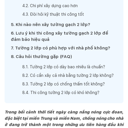
4
.
2
.
Chi phí xây dựng cao hơn
4
.
3
.
Đòi hỏi kỹ thuật thi công tốt
5
.
Khi nào nên xây tường gạch 2 lớp?
6
.
Lưu ý khi thi công xây tường gạch 2 lớp để
đảm bảo hiệu quả
7
.
Tường 2 lớp có phù hợp với nhà phố không?
8
.
Câu hỏi thường gặp (FAQ)
8
.
1
.
Tường 2 lớp có dày bao nhiêu là chuẩn?
8
.
2
.
Có cần xây cả nhà bằng tường 2 lớp không?
8
.
3
.
Tường 2 lớp có chống thấm tốt không?
8
.
4
.
Thi công tường 2 lớp có khó không?
Trong bối cảnh thời tiết ngày càng nắng nóng cực đoan,
đặc biệt tại miền Trung và miền Nam, chống nóng cho nhà
ở đang trở thành một trong những ưu tiên hàng đầu khi