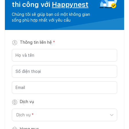
thi công với
Happynest
Chúng tôi sẽ giúp bạn có một không gian
sống phù hợp nhất với yêu cầu
Thông tin liên hệ
*
Dịch vụ
Dịch vụ
*
Hạng mục