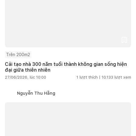
Trên 200m2
Cải tạo nhà 300 năm tuổi thành không gian sống hiện
đại giữa thiên nhiên
27/06/2026, lúc 10:00
1
lượt thích |
10.133
lượt xem
Nguyễn Thu Hằng