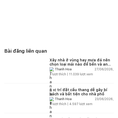
Bài đăng liên quan
Xây nhà ở vùng hay mưa đá nên
chọn loại mái nào để bền và an
toàn?
27/06/2026,
Thanh Hoa
2
lượt thích |
11.039
lượt xem
3 vị trí đặt cầu thang dễ gây bí
bách và bất tiện cho nhà phố
23/06/2026,
Thanh Hoa
5
lượt thích |
4.597
lượt xem