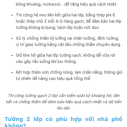
bông khoáng, rockwool… để tăng hiệu quả cách nhiệt.
Thi công hệ neo liên kết giữa hai lớp, bằng thép phi 6
hoặc thép chữ Z mỗi 4–5 hàng gạch, để đảm bảo hai lớp
tường không bị bung, tách lớp hoặc nứt dọc.
Xử lý chống thấm kỹ lưỡng tại chân tường, đỉnh tường,
vị trí giao tường bằng vật liệu chống thấm chuyên dụng.
Giữ khe hở giữa hai lớp tường sạch, không để vữa rơi
vào gây tắc luồng khí lưu thông.
Kết hợp thêm sơn chống nóng, lam chắn nắng, thông gió
tự nhiên để nâng cao hiệu quả tổng thể.
Thi công tường gạch 2 lớp cần kiểm soát kỹ khoảng hở, liên
kết và chống thấm để đảm bảo hiệu quả cách nhiệt và độ bền
lâu dài.
Tường 2 lớp có phù hợp với nhà phố
không?