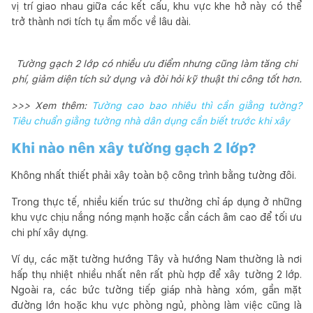
vị trí giao nhau giữa các kết cấu, khu vực khe hở này có thể
trở thành nơi tích tụ ẩm mốc về lâu dài.
Tường gạch 2 lớp có nhiều ưu điểm nhưng cũng làm tăng chi
phí, giảm diện tích sử dụng và đòi hỏi kỹ thuật thi công tốt hơn.
>>> Xem thêm:
Tường cao bao nhiêu thì cần giằng tường?
Tiêu chuẩn giằng tường nhà dân dụng cần biết trước khi xây
Khi nào nên xây tường gạch 2 lớp?
Không nhất thiết phải xây toàn bộ công trình bằng tường đôi.
Trong thực tế, nhiều kiến trúc sư thường chỉ áp dụng ở những
khu vực chịu nắng nóng mạnh hoặc cần cách âm cao để tối ưu
chi phí xây dựng.
Ví dụ, các mặt tường hướng Tây và hướng Nam thường là nơi
hấp thụ nhiệt nhiều nhất nên rất phù hợp để xây tường 2 lớp.
Ngoài ra, các bức tường tiếp giáp nhà hàng xóm, gần mặt
đường lớn hoặc khu vực phòng ngủ, phòng làm việc cũng là