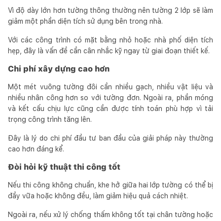
Vì độ dày lớn hơn tường thông thường nên tường 2 lớp sẽ làm
giảm một phần diện tích sử dụng bên trong nhà.
Với các công trình có mặt bằng nhỏ hoặc nhà phố diện tích
hẹp, đây là vấn đề cần cân nhắc kỹ ngay từ giai đoạn thiết kế.
Chi phí xây dựng cao hơn
Một mét vuông tường đôi cần nhiều gạch, nhiều vật liệu và
nhiều nhân công hơn so với tường đơn. Ngoài ra, phần móng
và kết cấu chịu lực cũng cần được tính toán phù hợp vì tải
trọng công trình tăng lên.
Đây là lý do chi phí đầu tư ban đầu của giải pháp này thường
cao hơn đáng kể.
Đòi hỏi kỹ thuật thi công tốt
Nếu thi công không chuẩn, khe hở giữa hai lớp tường có thể bị
đầy vữa hoặc không đều, làm giảm hiệu quả cách nhiệt.
Ngoài ra, nếu xử lý chống thấm không tốt tại chân tường hoặc