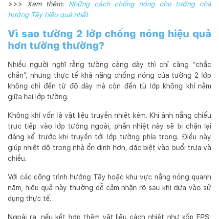
>>>
Xem thêm:
Những cách chống nóng cho tường nhà
hướng Tây hiệu quả nhất
Vì sao tường 2 lớp chống nóng hiệu quả
hơn tường thường?
Nhiều người nghĩ rằng tường càng dày thì chỉ càng “chắc
chắn”, nhưng thực tế khả năng chống nóng của tường 2 lớp
không chỉ đến từ độ dày mà còn đến từ lớp không khí nằm
giữa hai lớp tường.
Không khí vốn là vật liệu truyền nhiệt kém. Khi ánh nắng chiếu
trực tiếp vào lớp tường ngoài, phần nhiệt này sẽ bị chặn lại
đáng kể trước khi truyền tới lớp tường phía trong. Điều này
giúp nhiệt độ trong nhà ổn định hơn, đặc biệt vào buổi trưa và
chiều.
Với các công trình hướng Tây hoặc khu vực nắng nóng quanh
năm, hiệu quả này thường dễ cảm nhận rõ sau khi đưa vào sử
dụng thực tế.
Ngoài ra, nếu kết hợp thêm vật liệu cách nhiệt như xốp EPS,