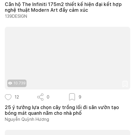
Căn hộ The Infiniti 175m2 thiết kế hiện đại kết hợp
nghệ thuật Modern Art đầy cảm xúc
139DESIGN
10.739
12
0
9
25 ý tưởng lựa chọn cây trồng lối đi sân vườn tạo
bóng mát quanh năm cho nhà phố
Nguyễn Quỳnh Hương