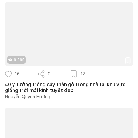
9.595
16
0
12
40 ý tưởng trồng cây thân gỗ trong nhà tại khu vực
giếng trời mái kính tuyệt đẹp
Nguyễn Quỳnh Hương