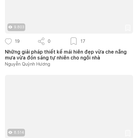
9.803
19
0
17
Những giải pháp thiết kế mái hiên đẹp vừa che nắng
mưa vừa đón sáng tự nhiên cho ngôi nhà
Nguyễn Quỳnh Hương
8.514