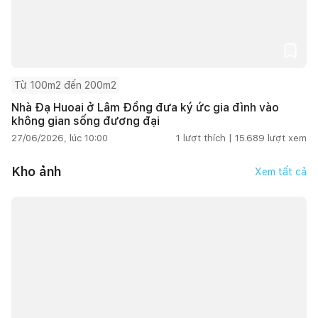
Từ 100m2 đến 200m2
Nhà Đạ Huoai ở Lâm Đồng đưa ký ức gia đình vào
không gian sống đương đại
27/06/2026, lúc 10:00
1
lượt thích |
15.689
lượt xem
Kho ảnh
Xem tất cả