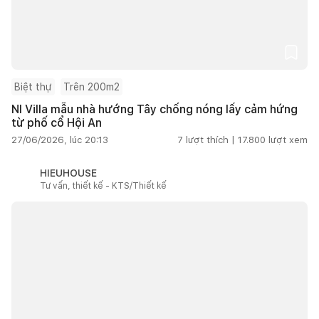
Biệt thự
Trên 200m2
NI Villa mẫu nhà hướng Tây chống nóng lấy cảm hứng
từ phố cổ Hội An
27/06/2026, lúc 20:13
7
lượt thích |
17.800
lượt xem
HIEUHOUSE
Tư vấn, thiết kế - KTS/Thiết kế