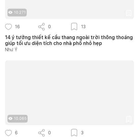
10.271
16
0
13
14 ý tưởng thiết kế cầu thang ngoài trời thông thoáng
giúp tối ưu diện tích cho nhà phố nhỏ hẹp
Như Ý
10.065
6
0
3