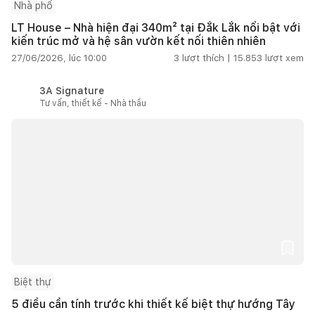
Nhà phố
LT House – Nhà hiện đại 340m² tại Đắk Lắk nổi bật với
kiến trúc mở và hệ sân vườn kết nối thiên nhiên
27/06/2026, lúc 10:00
3
lượt thích |
15.853
lượt xem
3A Signature
Tư vấn, thiết kế - Nhà thầu
Biệt thự
5 điều cần tính trước khi thiết kế biệt thự hướng Tây