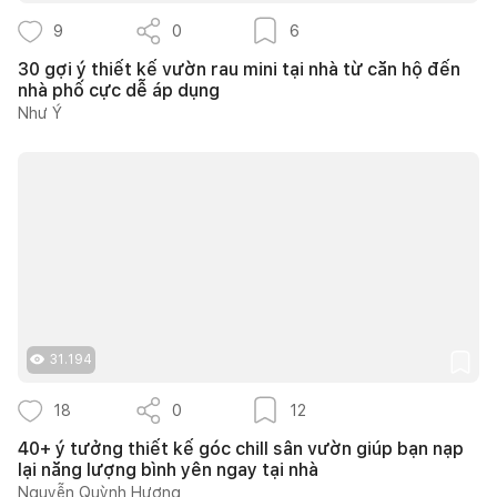
9
0
6
30 gợi ý thiết kế vườn rau mini tại nhà từ căn hộ đến
nhà phố cực dễ áp dụng
Như Ý
31.194
18
0
12
40+ ý tưởng thiết kế góc chill sân vườn giúp bạn nạp
lại năng lượng bình yên ngay tại nhà
Nguyễn Quỳnh Hương