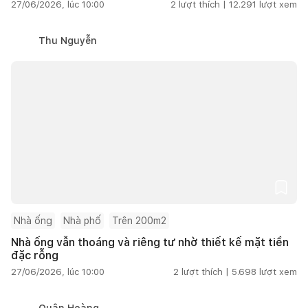
27/06/2026, lúc 10:00
2
lượt thích |
12.291
lượt xem
Thu Nguyễn
Nhà ống
Nhà phố
Trên 200m2
Nhà ống vẫn thoáng và riêng tư nhờ thiết kế mặt tiền
đặc rỗng
27/06/2026, lúc 10:00
2
lượt thích |
5.698
lượt xem
Quân Hoàng