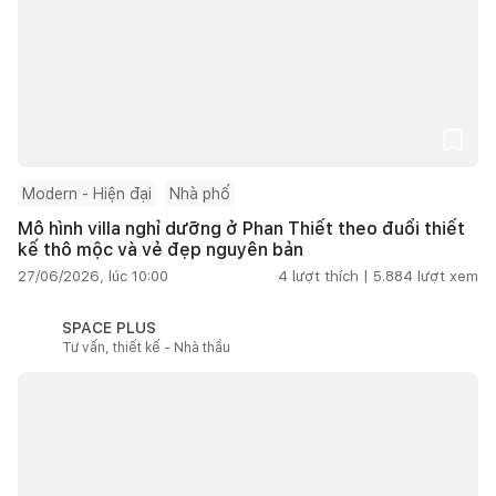
Modern - Hiện đại
Nhà phố
Mô hình villa nghỉ dưỡng ở Phan Thiết theo đuổi thiết
kế thô mộc và vẻ đẹp nguyên bản
27/06/2026, lúc 10:00
4
lượt thích |
5.884
lượt xem
SPACE PLUS
Tư vấn, thiết kế - Nhà thầu