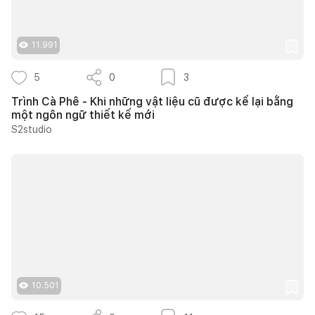
11.991
5
0
3
Trình Cà Phê - Khi những vật liệu cũ được kể lại bằng
một ngôn ngữ thiết kế mới
S2studio
10.501