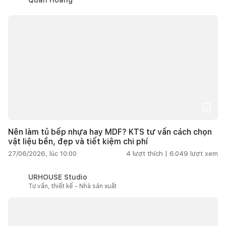
Nên làm tủ bếp nhựa hay MDF? KTS tư vấn cách chọn
vật liệu bền, đẹp và tiết kiệm chi phí
27/06/2026, lúc 10:00
4
lượt thích |
6.049
lượt xem
URHOUSE Studio
Tư vấn, thiết kế - Nhà sản xuất