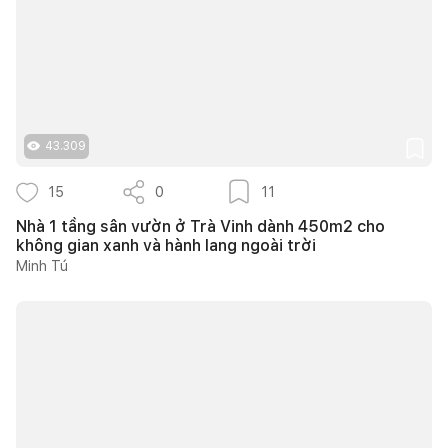
43.309
15
0
11
Nhà 1 tầng sân vườn ở Trà Vinh dành 450m2 cho
không gian xanh và hành lang ngoài trời
Minh Tú