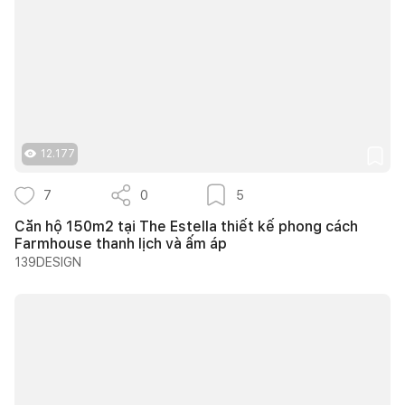
12.177
7
0
5
Căn hộ 150m2 tại The Estella thiết kế phong cách
Farmhouse thanh lịch và ấm áp
139DESIGN