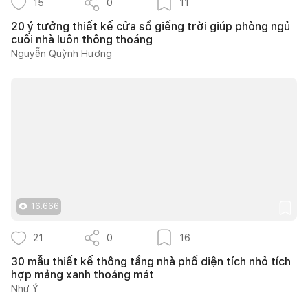
15
0
11
20 ý tưởng thiết kế cửa sổ giếng trời giúp phòng ngủ
cuối nhà luôn thông thoáng
Nguyễn Quỳnh Hương
16.666
21
0
16
30 mẫu thiết kế thông tầng nhà phố diện tích nhỏ tích
hợp mảng xanh thoáng mát
Như Ý