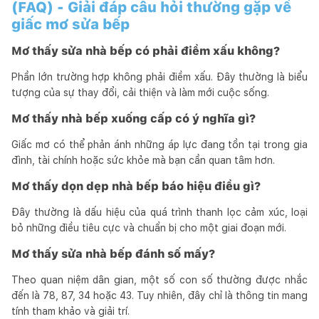
(FAQ) - Giải đáp câu hỏi thường gặp về
giấc mơ sửa bếp
Mơ thấy sửa nhà bếp có phải điềm xấu không?
Phần lớn trường hợp không phải điềm xấu. Đây thường là biểu
tượng của sự thay đổi, cải thiện và làm mới cuộc sống.
Mơ thấy nhà bếp xuống cấp có ý nghĩa gì?
Giấc mơ có thể phản ánh những áp lực đang tồn tại trong gia
đình, tài chính hoặc sức khỏe mà bạn cần quan tâm hơn.
Mơ thấy dọn dẹp nhà bếp báo hiệu điều gì?
Đây thường là dấu hiệu của quá trình thanh lọc cảm xúc, loại
bỏ những điều tiêu cực và chuẩn bị cho một giai đoạn mới.
Mơ thấy sửa nhà bếp đánh số mấy?
Theo quan niệm dân gian, một số con số thường được nhắc
đến là 78, 87, 34 hoặc 43. Tuy nhiên, đây chỉ là thông tin mang
tính tham khảo và giải trí.