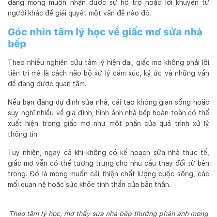
đang mong muốn nhận được sự hỗ trợ hoặc lời khuyên từ
người khác để giải quyết một vấn đề nào đó.
Góc nhìn tâm lý học về giấc mơ sửa nhà
bếp
Theo nhiều nghiên cứu tâm lý hiện đại, giấc mơ không phải lời
tiên tri mà là cách não bộ xử lý cảm xúc, ký ức và những vấn
đề đang được quan tâm.
Nếu bạn đang dự định sửa nhà, cải tạo không gian sống hoặc
suy nghĩ nhiều về gia đình, hình ảnh nhà bếp hoàn toàn có thể
xuất hiện trong giấc mơ như một phần của quá trình xử lý
thông tin.
Tuy nhiên, ngay cả khi không có kế hoạch sửa nhà thực tế,
giấc mơ vẫn có thể tượng trưng cho nhu cầu thay đổi từ bên
trong. Đó là mong muốn cải thiện chất lượng cuộc sống, các
mối quan hệ hoặc sức khỏe tinh thần của bản thân.
Theo tâm lý học, mơ thấy sửa nhà bếp thường phản ánh mong