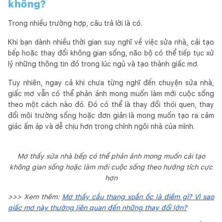
không?
Trong nhiều trường hợp, câu trả lời là có.
Khi bạn dành nhiều thời gian suy nghĩ về việc sửa nhà, cải tạo
bếp hoặc thay đổi không gian sống, não bộ có thể tiếp tục xử
lý những thông tin đó trong lúc ngủ và tạo thành giấc mơ.
Tuy nhiên, ngay cả khi chưa từng nghĩ đến chuyện sửa nhà,
giấc mơ vẫn có thể phản ánh mong muốn làm mới cuộc sống
theo một cách nào đó. Đó có thể là thay đổi thói quen, thay
đổi môi trường sống hoặc đơn giản là mong muốn tạo ra cảm
giác ấm áp và dễ chịu hơn trong chính ngôi nhà của mình.
Mơ thấy sửa nhà bếp có thể phản ánh mong muốn cải tạo
không gian sống hoặc làm mới cuộc sống theo hướng tích cực
hơn
>>> Xem thêm:
Mơ thấy cầu thang xoắn ốc là điềm gì? Vì sao
giấc mơ này thường liên quan đến những thay đổi lớn?