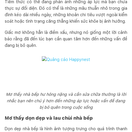
Tiềm thức có thể đang phản ánh những áp lực mà bạn chưa
thực sự đối diện. Đó có thể là những mâu thuẫn nhỏ trong gia
đình kéo dài nhiều ngày, những khoản chi tiêu vượt ngoài kiểm
soát hoặc tình trạng căng thẳng khiến sức khỏe bị ảnh hưởng.
Giấc mơ không hẳn là điềm xấu, nhưng nó giống một lời cảnh
báo rằng đã đến lúc bạn cần quan tâm hơn đến những vấn đề
đang bị bỏ quên.
Mơ thấy nhà bếp hư hỏng nặng và cần sửa chữa thường là lời
nhắc bạn nên chú ý hơn đến những áp lực hoặc vấn đề đang
bị bỏ quên trong cuộc sống
Mơ thấy dọn dẹp và lau chùi nhà bếp
Dọn dẹp nhà bếp là hình ảnh tượng trưng cho quá trình thanh