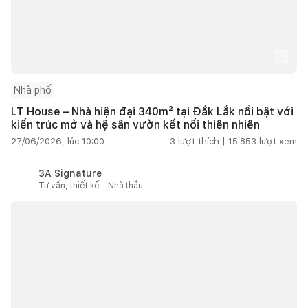
Nhà phố
LT House – Nhà hiện đại 340m² tại Đắk Lắk nổi bật với
kiến trúc mở và hệ sân vườn kết nối thiên nhiên
27/06/2026, lúc 10:00
3
lượt thích |
15.853
lượt xem
3A Signature
Tư vấn, thiết kế - Nhà thầu