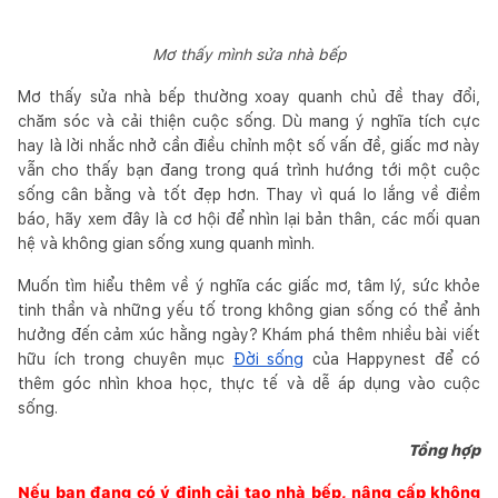
Mơ thấy mình sửa nhà bếp
Mơ thấy sửa nhà bếp thường xoay quanh chủ đề thay đổi,
chăm sóc và cải thiện cuộc sống. Dù mang ý nghĩa tích cực
hay là lời nhắc nhở cần điều chỉnh một số vấn đề, giấc mơ này
vẫn cho thấy bạn đang trong quá trình hướng tới một cuộc
sống cân bằng và tốt đẹp hơn. Thay vì quá lo lắng về điềm
báo, hãy xem đây là cơ hội để nhìn lại bản thân, các mối quan
hệ và không gian sống xung quanh mình.
Muốn tìm hiểu thêm về ý nghĩa các giấc mơ, tâm lý, sức khỏe
tinh thần và những yếu tố trong không gian sống có thể ảnh
hưởng đến cảm xúc hằng ngày? Khám phá thêm nhiều bài viết
hữu ích trong chuyên mục
Đời sống
của Happynest để có
thêm góc nhìn khoa học, thực tế và dễ áp dụng vào cuộc
sống.
Tổng hợp
Nếu bạn đang có ý định cải tạo nhà bếp, nâng cấp không