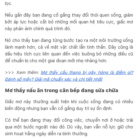
lọc.
Nếu gần đây bạn đang cố gắng thay đổi thói quen sống, giảm
bớt áp lực hoặc cắt bỏ những mối quan hệ tiêu cực, giấc mơ
này phản ánh chính quá trình đó.
Nó cho thấy bạn đang từng bước tạo ra một môi trường sống
lành mạnh hơn, cả về mặt vật chất lẫn tinh thần. Đây cũng là
dấu hiệu tích cực liên quan đến việc buông bỏ những điều cũ
để chuẩn bị cho một giai đoạn mới nhẹ nhàng hơn.
>>>
Xem thêm:
Mơ thấy cầu thang bị gãy hỏng là điềm gì?
Đánh số mấy? Giải mã chuẩn xác và chi tiết nhất
Mơ thấy nấu ăn trong căn bếp đang sửa chữa
Giấc mơ này thường xuất hiện khi cuộc sống đang có nhiều
biến động nhưng bạn vẫn cố gắng duy trì sự ổn định.
Có thể bạn đang thay đổi công việc, chuyển nơi ở hoặc trải
qua một bước ngoặt nào đó. Dù vậy, bạn vẫn nỗ lực giữ cho
sinh hoạt hằng ngày diễn ra bình thường.