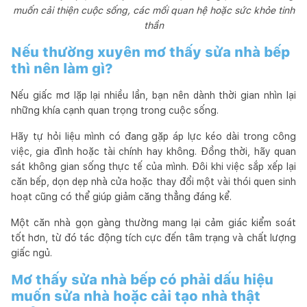
muốn cải thiện cuộc sống, các mối quan hệ hoặc sức khỏe tinh
thần
Nếu thường xuyên mơ thấy sửa nhà bếp
thì nên làm gì?
Nếu giấc mơ lặp lại nhiều lần, bạn nên dành thời gian nhìn lại
những khía cạnh quan trọng trong cuộc sống.
Hãy tự hỏi liệu mình có đang gặp áp lực kéo dài trong công
việc, gia đình hoặc tài chính hay không. Đồng thời, hãy quan
sát không gian sống thực tế của mình. Đôi khi việc sắp xếp lại
căn bếp, dọn dẹp nhà cửa hoặc thay đổi một vài thói quen sinh
hoạt cũng có thể giúp giảm căng thẳng đáng kể.
Một căn nhà gọn gàng thường mang lại cảm giác kiểm soát
tốt hơn, từ đó tác động tích cực đến tâm trạng và chất lượng
giấc ngủ.
Mơ thấy sửa nhà bếp có phải dấu hiệu
muốn sửa nhà hoặc cải tạo nhà thật