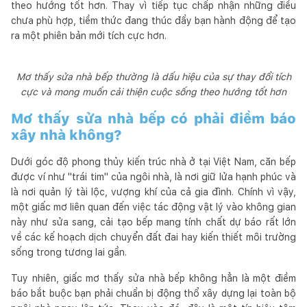
theo hướng tốt hơn. Thay vì tiếp tục chấp nhận những điều
chưa phù hợp, tiềm thức đang thúc đẩy bạn hành động để tạo
ra một phiên bản mới tích cực hơn.
Mơ thấy sửa nhà bếp thường là dấu hiệu của sự thay đổi tích
cực và mong muốn cải thiện cuộc sống theo hướng tốt hơn
Mơ thấy sửa nhà bếp có phải điềm báo
xây nhà không?
Dưới góc độ phong thủy kiến trúc nhà ở tại Việt Nam, căn bếp
được ví như "trái tim" của ngôi nhà, là nơi giữ lửa hạnh phúc và
là nơi quản lý tài lộc, vượng khí của cả gia đình. Chính vì vậy,
một giấc mơ liên quan đến việc tác động vật lý vào không gian
này như sửa sang, cải tạo bếp mang tính chất dự báo rất lớn
về các kế hoạch dịch chuyển đất đai hay kiến thiết môi trường
sống trong tương lai gần.
Tuy nhiên, giấc mơ thấy sửa nhà bếp không hẳn là một điềm
báo bắt buộc bạn phải chuẩn bị động thổ xây dựng lại toàn bộ