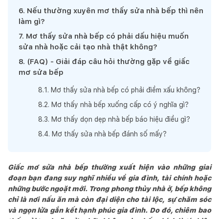
6
.
Nếu thường xuyên mơ thấy sửa nhà bếp thì nên
làm gì?
7
.
Mơ thấy sửa nhà bếp có phải dấu hiệu muốn
sửa nhà hoặc cải tạo nhà thật không?
8
.
(FAQ) - Giải đáp câu hỏi thường gặp về giấc
mơ sửa bếp
8
.
1
.
Mơ thấy sửa nhà bếp có phải điềm xấu không?
8
.
2
.
Mơ thấy nhà bếp xuống cấp có ý nghĩa gì?
8
.
3
.
Mơ thấy dọn dẹp nhà bếp báo hiệu điều gì?
8
.
4
.
Mơ thấy sửa nhà bếp đánh số mấy?
Giấc mơ sửa nhà bếp thường xuất hiện vào những giai
đoạn bạn đang suy nghĩ nhiều về gia đình, tài chính hoặc
những bước ngoặt mới. Trong phong thủy nhà ở, bếp không
chỉ là nơi nấu ăn mà còn đại diện cho tài lộc, sự chăm sóc
và ngọn lửa gắn kết hạnh phúc gia đình. Do đó, chiêm bao