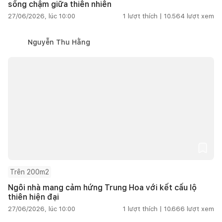
sống chậm giữa thiên nhiên
27/06/2026, lúc 10:00
1
lượt thích |
10.564
lượt xem
Nguyễn Thu Hằng
Trên 200m2
Ngôi nhà mang cảm hứng Trung Hoa với kết cấu lộ
thiên hiện đại
27/06/2026, lúc 10:00
1
lượt thích |
10.666
lượt xem