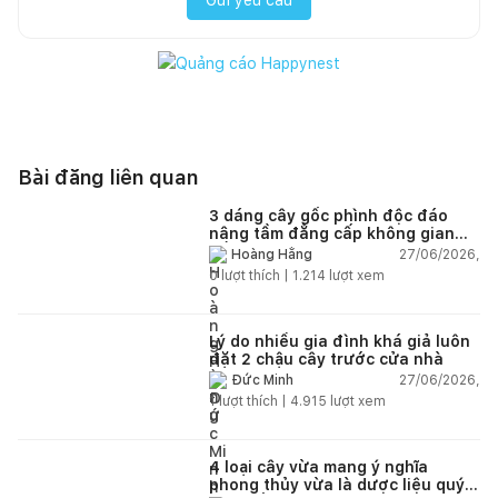
Bài đăng liên quan
3 dáng cây gốc phình độc đáo
nâng tầm đẳng cấp không gian
sống
27/06/2026,
Hoàng Hằng
0
lượt thích |
1.214
lượt xem
Lý do nhiều gia đình khá giả luôn
đặt 2 chậu cây trước cửa nhà
27/06/2026,
Đức Minh
1
lượt thích |
4.915
lượt xem
4 loại cây vừa mang ý nghĩa
phong thủy vừa là dược liệu quý