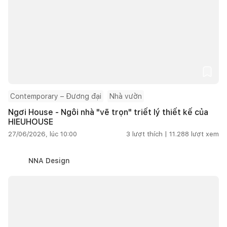
Contemporary – Đương đại
Nhà vườn
Ngơi House - Ngôi nhà "vẽ trọn" triết lý thiết kế của
HIEUHOUSE
27/06/2026, lúc 10:00
3
lượt thích |
11.288
lượt xem
NNA Design