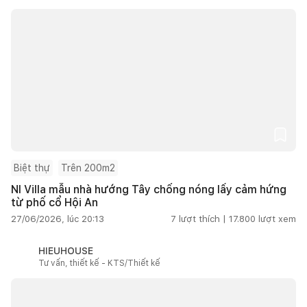
Biệt thự
Trên 200m2
NI Villa mẫu nhà hướng Tây chống nóng lấy cảm hứng
từ phố cổ Hội An
27/06/2026, lúc 20:13
7
lượt thích |
17.800
lượt xem
HIEUHOUSE
Tư vấn, thiết kế - KTS/Thiết kế