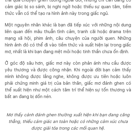
cảm giác bị so sánh, bị nghi ngờ hoặc thiếu sự quan tâm, tiềm
thức vẫn có thể tạo ra hình ảnh này trong giấc ngủ.
Một nguyên nhân khác là bạn đã tiếp xúc với những nội dung
liên quan đến mâu thuẫn tình cảm, tranh cãi hoặc drama trên
mạng xã hội, phim ảnh, câu chuyện của người quen. Những
hình ảnh đó có thể đi vào tiềm thức và xuất hiện lại trong giấc
mơ, nhất là khi bạn đang mệt mỏi hoặc tinh thần chưa ổn định.
Ở góc độ sâu hơn, giấc mơ này còn phản ánh nhu cầu được
yêu thương và được công nhận. Khi ngoài đời bạn cảm thấy
mình không được lắng nghe, không được ưu tiên hoặc luôn
phải chứng minh giá trị của bản thân, giấc mơ đánh ghen có
thể xuất hiện như một cách tâm trí thể hiện sự tổn thương và
bất an đang bị dồn nén.
Mơ thấy cảnh đánh ghen thường xuất hiện khi bạn đang căng
thẳng, thiếu cảm giác an toàn hoặc có những cảm xúc chưa
được giải tỏa trong các mối quan hệ.