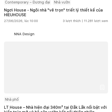
Contemporary – Đương đại
Nhà vườn
Ngơi House - Ngôi nhà "vẽ trọn" triết lý thiết kế của
HIEUHOUSE
27/06/2026, lúc 10:00
3
lượt thích |
11.281
lượt xem
NNA Design
Nhà phố
LT House – Nhà hiện đại 340m² tại Đắk Lắk nổi bật với