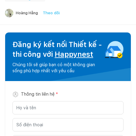
Theo dõi
Hoàng Hằng
Đăng ký kết nối Thiết kế -
thi công với
Happynest
Chúng tôi sẽ giúp bạn có một không gian
sống phù hợp nhất với yêu cầu
Thông tin liên hệ
*