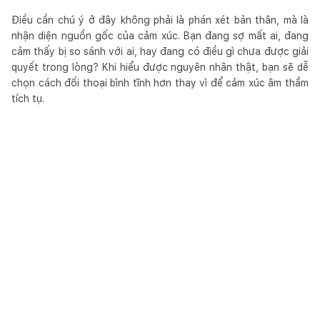
Điều cần chú ý ở đây không phải là phán xét bản thân, mà là
nhận diện nguồn gốc của cảm xúc. Bạn đang sợ mất ai, đang
cảm thấy bị so sánh với ai, hay đang có điều gì chưa được giải
quyết trong lòng? Khi hiểu được nguyên nhân thật, bạn sẽ dễ
chọn cách đối thoại bình tĩnh hơn thay vì để cảm xúc âm thầm
tích tụ.