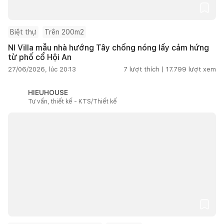
Biệt thự
Trên 200m2
NI Villa mẫu nhà hướng Tây chống nóng lấy cảm hứng
từ phố cổ Hội An
27/06/2026, lúc 20:13
7
lượt thích |
17.799
lượt xem
HIEUHOUSE
Tư vấn, thiết kế - KTS/Thiết kế