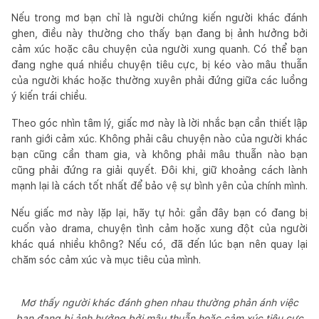
Nếu trong mơ bạn chỉ là người chứng kiến người khác đánh
ghen, điều này thường cho thấy bạn đang bị ảnh hưởng bởi
cảm xúc hoặc câu chuyện của người xung quanh. Có thể bạn
đang nghe quá nhiều chuyện tiêu cực, bị kéo vào mâu thuẫn
của người khác hoặc thường xuyên phải đứng giữa các luồng
ý kiến trái chiều.
Theo góc nhìn tâm lý, giấc mơ này là lời nhắc bạn cần thiết lập
ranh giới cảm xúc. Không phải câu chuyện nào của người khác
bạn cũng cần tham gia, và không phải mâu thuẫn nào bạn
cũng phải đứng ra giải quyết. Đôi khi, giữ khoảng cách lành
mạnh lại là cách tốt nhất để bảo vệ sự bình yên của chính mình.
Nếu giấc mơ này lặp lại, hãy tự hỏi: gần đây bạn có đang bị
cuốn vào drama, chuyện tình cảm hoặc xung đột của người
khác quá nhiều không? Nếu có, đã đến lúc bạn nên quay lại
chăm sóc cảm xúc và mục tiêu của mình.
Mơ thấy người khác đánh ghen nhau thường phản ánh việc
bạn đang bị ảnh hưởng bởi mâu thuẫn hoặc cảm xúc tiêu cực