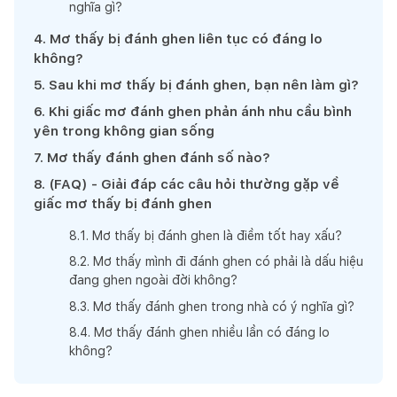
nghĩa gì?
4
.
Mơ thấy bị đánh ghen liên tục có đáng lo
không?
5
.
Sau khi mơ thấy bị đánh ghen, bạn nên làm gì?
6
.
Khi giấc mơ đánh ghen phản ánh nhu cầu bình
yên trong không gian sống
7
.
Mơ thấy đánh ghen đánh số nào?
8
.
(FAQ) - Giải đáp các câu hỏi thường gặp về
giấc mơ thấy bị đánh ghen
8
.
1
.
Mơ thấy bị đánh ghen là điềm tốt hay xấu?
8
.
2
.
Mơ thấy mình đi đánh ghen có phải là dấu hiệu
đang ghen ngoài đời không?
8
.
3
.
Mơ thấy đánh ghen trong nhà có ý nghĩa gì?
8
.
4
.
Mơ thấy đánh ghen nhiều lần có đáng lo
không?