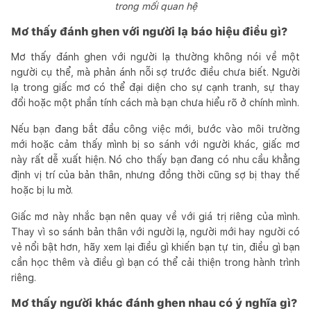
trong mối quan hệ
Mơ thấy đánh ghen với người lạ báo hiệu điều gì?
Mơ thấy đánh ghen với người lạ thường không nói về một
người cụ thể, mà phản ánh nỗi sợ trước điều chưa biết. Người
lạ trong giấc mơ có thể đại diện cho sự cạnh tranh, sự thay
đổi hoặc một phần tính cách mà bạn chưa hiểu rõ ở chính mình.
Nếu bạn đang bắt đầu công việc mới, bước vào môi trường
mới hoặc cảm thấy mình bị so sánh với người khác, giấc mơ
này rất dễ xuất hiện. Nó cho thấy bạn đang có nhu cầu khẳng
định vị trí của bản thân, nhưng đồng thời cũng sợ bị thay thế
hoặc bị lu mờ.
Giấc mơ này nhắc bạn nên quay về với giá trị riêng của mình.
Thay vì so sánh bản thân với người lạ, người mới hay người có
vẻ nổi bật hơn, hãy xem lại điều gì khiến bạn tự tin, điều gì bạn
cần học thêm và điều gì bạn có thể cải thiện trong hành trình
riêng.
Mơ thấy người khác đánh ghen nhau có ý nghĩa gì?