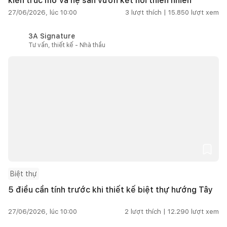
kiến trúc mở và hệ sân vườn kết nối thiên nhiên
27/06/2026, lúc 10:00
3
lượt thích |
15.850
lượt xem
3A Signature
Tư vấn, thiết kế - Nhà thầu
Biệt thự
5 điều cần tính trước khi thiết kế biệt thự hướng Tây
27/06/2026, lúc 10:00
2
lượt thích |
12.290
lượt xem