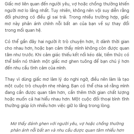
Giấc mơ liên quan đến người yêu, vợ hoặc chồng thường khiến
người mơ lo lắng nhất. Tuy nhiên, không nên vội suy diễn rằng
đối phương có điều gì sai trái. Trong nhiều trường hợp, giấc
mơ này phản ánh chính nỗi bất an của bạn về sự thay đổi
trong mối quan hệ.
Có thể gần đây hai người ít trò chuyện hơn, ít dành thời gian
cho nhau hơn, hoặc bạn cảm thấy mình không còn được quan
tâm như trước. Khi cảm giác thiếu kết nối kéo dài, tiềm thức có
thể biến nó thành một giấc mơ ghen tuông để bạn chú ý hơn
đến nhu cầu tình cảm của mình.
Thay vì dùng giấc mơ làm lý do nghi ngờ, điều nên làm là tạo
một cuộc trò chuyện nhẹ nhàng. Bạn có thể chia sẻ rằng mình
đang cần được quan tâm hơn, cần thêm thời gian chất lượng
hoặc muốn cả hai hiểu nhau hơn. Một cuộc đối thoại bình tĩnh
thường giúp ích nhiều hơn việc giữ lo lắng trong lòng.
Mơ thấy đánh ghen với người yêu, vợ hoặc chồng thường
phản ánh nỗi bất an và nhu cầu được quan tâm nhiều hơn