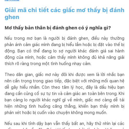
Giải mã chi tiết các giấc mơ thấy bị đánh
ghen
Mơ thấy bản thân bị đánh ghen có ý nghĩa gì?
Nếu trong mơ bạn là người bị đánh ghen, điều này thường
phản ánh cảm giác mình đang bị hiểu lầm hoặc bị đặt vào thế bị
động. Bạn có thể đang lo sợ người khác đánh giá sai hành
động của mình, hoặc cảm thấy mình không đủ khả năng giải
thích rõ ràng trong một tình huống nhạy cảm.
Theo dân gian, giấc mơ này đôi khi được xem là lời nhắc bạn
nên cẩn trọng trong giao tiếp, đặc biệt với những mối quan hệ
dễ gây hiểu nhầm. Còn theo tâm lý học, đây là dấu hiệu bạn
đang cần củng cố sự tự tin và cảm giác an toàn bên trong. Khi
bạn càng lo người khác nghĩ gì về mình, giấc mơ càng dễ tái
hiện những tình huống căng thẳng, khiến bạn thấy mình bị
phán xét hoặc bị cuốn vào chuyện không mong muốn.
Nếu sau khi tỉnh dậy bạn vẫn thấy bất an, hãy thử nhìn lại các