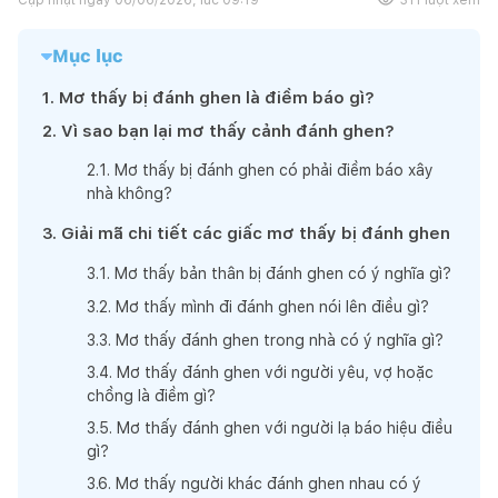
Mục lục
1
.
Mơ thấy bị đánh ghen là điềm báo gì?
2
.
Vì sao bạn lại mơ thấy cảnh đánh ghen?
2
.
1
.
Mơ thấy bị đánh ghen có phải điềm báo xây
nhà không?
3
.
Giải mã chi tiết các giấc mơ thấy bị đánh ghen
3
.
1
.
Mơ thấy bản thân bị đánh ghen có ý nghĩa gì?
3
.
2
.
Mơ thấy mình đi đánh ghen nói lên điều gì?
3
.
3
.
Mơ thấy đánh ghen trong nhà có ý nghĩa gì?
3
.
4
.
Mơ thấy đánh ghen với người yêu, vợ hoặc
chồng là điềm gì?
3
.
5
.
Mơ thấy đánh ghen với người lạ báo hiệu điều
gì?
3
.
6
.
Mơ thấy người khác đánh ghen nhau có ý