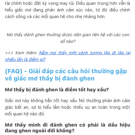
tài chính hoặc đặt kỳ vọng may rủi. Điều quan trọng hơn vẫn là
hiểu giấc mơ đang phản ánh cảm xúc nào, từ đó điều chỉnh
cách sống và các mối quan hệ cho nhẹ nhàng hơn.
Mơ thấy đánh ghen thường được dân gian liên hệ với các con
số nào?
>>> Xem thêm:
Nằm mơ thấy một cảnh tượng lặp đi lặp lại
nhiều lần là điềm gì?
(FAQ) - Giải đáp các câu hỏi thường gặp
về giấc mơ thấy bị đánh ghen
Mơ thấy bị đánh ghen là điềm tốt hay xấu?
Giấc mơ này không hẳn tốt hay xấu. Nó thường phản ánh cảm
giác bất an, sợ bị hiểu lầm hoặc thiếu sự an toàn trong một
mối quan hệ nào đó.
Mơ thấy mình đi đánh ghen có phải là dấu hiệu
đang ghen ngoài đời không?