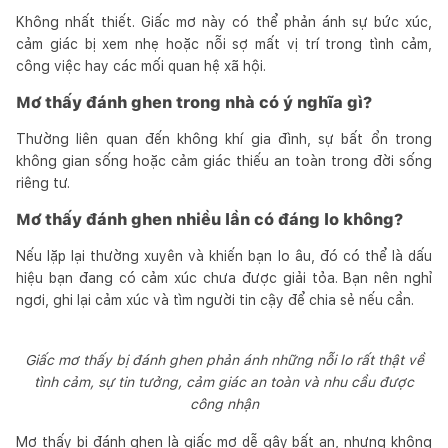
Không nhất thiết. Giấc mơ này có thể phản ánh sự bức xúc,
cảm giác bị xem nhẹ hoặc nỗi sợ mất vị trí trong tình cảm,
công việc hay các mối quan hệ xã hội.
Mơ thấy đánh ghen trong nhà có ý nghĩa gì?
Thường liên quan đến không khí gia đình, sự bất ổn trong
không gian sống hoặc cảm giác thiếu an toàn trong đời sống
riêng tư.
Mơ thấy đánh ghen nhiều lần có đáng lo không?
Nếu lặp lại thường xuyên và khiến bạn lo âu, đó có thể là dấu
hiệu bạn đang có cảm xúc chưa được giải tỏa. Bạn nên nghỉ
ngơi, ghi lại cảm xúc và tìm người tin cậy để chia sẻ nếu cần.
Giấc mơ thấy bị đánh ghen phản ánh những nỗi lo rất thật về
tình cảm, sự tin tưởng, cảm giác an toàn và nhu cầu được
công nhận
Mơ thấy bị đánh ghen là giấc mơ dễ gây bất an, nhưng không