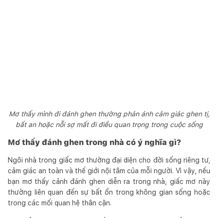
Mơ thấy mình đi đánh ghen thường phản ánh cảm giác ghen tị,
bất an hoặc nỗi sợ mất đi điều quan trọng trong cuộc sống
Mơ thấy đánh ghen trong nhà có ý nghĩa gì?
Ngôi nhà trong giấc mơ thường đại diện cho đời sống riêng tư,
cảm giác an toàn và thế giới nội tâm của mỗi người. Vì vậy, nếu
bạn mơ thấy cảnh đánh ghen diễn ra trong nhà, giấc mơ này
thường liên quan đến sự bất ổn trong không gian sống hoặc
trong các mối quan hệ thân cận.