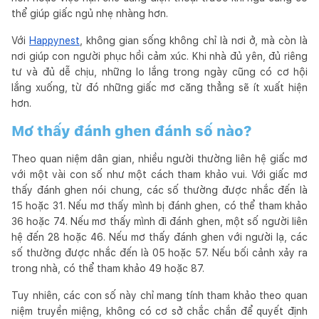
thể giúp giấc ngủ nhẹ nhàng hơn.
Với
Happynest
, không gian sống không chỉ là nơi ở, mà còn là
nơi giúp con người phục hồi cảm xúc. Khi nhà đủ yên, đủ riêng
tư và đủ dễ chịu, những lo lắng trong ngày cũng có cơ hội
lắng xuống, từ đó những giấc mơ căng thẳng sẽ ít xuất hiện
hơn.
Mơ thấy đánh ghen đánh số nào?
Theo quan niệm dân gian, nhiều người thường liên hệ giấc mơ
với một vài con số như một cách tham khảo vui. Với giấc mơ
thấy đánh ghen nói chung, các số thường được nhắc đến là
15 hoặc 31. Nếu mơ thấy mình bị đánh ghen, có thể tham khảo
36 hoặc 74. Nếu mơ thấy mình đi đánh ghen, một số người liên
hệ đến 28 hoặc 46. Nếu mơ thấy đánh ghen với người lạ, các
số thường được nhắc đến là 05 hoặc 57. Nếu bối cảnh xảy ra
trong nhà, có thể tham khảo 49 hoặc 87.
Tuy nhiên, các con số này chỉ mang tính tham khảo theo quan
niệm truyền miệng, không có cơ sở chắc chắn để quyết định