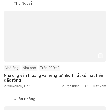
Thu Nguyễn
Nhà ống
Nhà phố
Trên 200m2
Nhà ống vẫn thoáng và riêng tư nhờ thiết kế mặt tiền
đặc rỗng
27/06/2026, lúc 10:00
2
lượt thích |
5.690
lượt xem
Quân Hoàng