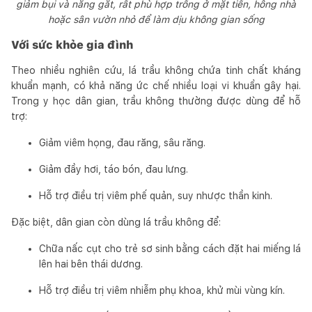
giảm bụi và nắng gắt, rất phù hợp trồng ở mặt tiền, hông nhà
hoặc sân vườn nhỏ để làm dịu không gian sống
Với sức khỏe gia đình
Theo nhiều nghiên cứu, lá trầu không chứa tinh chất kháng
khuẩn mạnh, có khả năng ức chế nhiều loại vi khuẩn gây hại.
Trong y học dân gian, trầu không thường được dùng để hỗ
trợ:
Giảm viêm họng, đau răng, sâu răng.
Giảm đầy hơi, táo bón, đau lưng.
Hỗ trợ điều trị viêm phế quản, suy nhược thần kinh.
Đặc biệt, dân gian còn dùng lá trầu không để:
Chữa nấc cụt cho trẻ sơ sinh bằng cách đặt hai miếng lá
lên hai bên thái dương.
Hỗ trợ điều trị viêm nhiễm phụ khoa, khử mùi vùng kín.