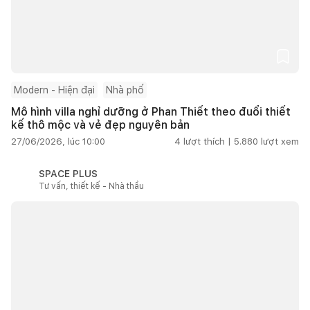
Modern - Hiện đại
Nhà phố
Mô hình villa nghỉ dưỡng ở Phan Thiết theo đuổi thiết
kế thô mộc và vẻ đẹp nguyên bản
27/06/2026, lúc 10:00
4
lượt thích |
5.880
lượt xem
SPACE PLUS
Tư vấn, thiết kế - Nhà thầu