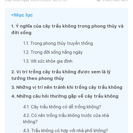
Mục lục
1
.
Ý nghĩa của cây trầu không trong phong thủy và
đời sống
1
.
1
.
Trong phong thủy truyền thống
1
.
2
.
Trong đời sống hằng ngày
1
.
3
.
Với sức khỏe gia đình
2
.
Vị trí trồng cây trầu không được xem là lý
tưởng theo phong thủy
3
.
Những vị trí nên tránh khi trồng cây trầu không
4
.
Những câu hỏi thường gặp về cây trầu không
4
.
1
.
Cây trầu không có dễ trồng không?
4
.
2
.
Có nên trồng trầu không trước cửa nhà
không?
4
.
3
.
Trầu không có hợp với nhà phố không?