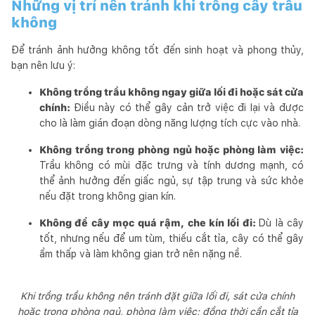
Những vị trí nên tránh khi trồng cây trầu
không
Để tránh ảnh hưởng không tốt đến sinh hoạt và phong thủy,
bạn nên lưu ý:
Không trồng trầu không ngay giữa lối đi hoặc sát cửa
chính:
Điều này có thể gây cản trở việc đi lại và được
cho là làm gián đoạn dòng năng lượng tích cực vào nhà.
Không trồng trong phòng ngủ hoặc phòng làm việc:
Trầu không có mùi đặc trưng và tính dương mạnh, có
thể ảnh hưởng đến giấc ngủ, sự tập trung và sức khỏe
nếu đặt trong không gian kín.
Không để cây mọc quá rậm, che kín lối đi:
Dù là cây
tốt, nhưng nếu để um tùm, thiếu cắt tỉa, cây có thể gây
ẩm thấp và làm không gian trở nên nặng nề.
Khi trồng trầu không nên tránh đặt giữa lối đi, sát cửa chính
hoặc trong phòng ngủ, phòng làm việc; đồng thời cần cắt tỉa