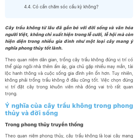
4
.
4
.
Có cần chăm sóc cầu kỳ không?
Cây trầu không từ lâu đã gắn bó với đời sống và văn hóa
người Việt, không chỉ xuất hiện trong lễ cưới, lễ hội mà còn
hiện diện trong nhiều gia đình như một loại cây mang ý
nghĩa phong thủy tốt lành.
Theo quan niệm dân gian, trồng cây trầu không đúng vị trí có
thể giúp ngôi nhà thêm ấm áp, gia chủ gặp nhiều may mắn, tài
lộc hanh thông và cuộc sống gia đình yên ổn hơn. Tuy nhiên,
không phải trồng trầu không ở đâu cũng tốt. Việc chọn đúng
vị trí đặt cây trong khuôn viên nhà đóng vai trò rất quan
trọng.
Ý nghĩa của cây trầu không trong phong
thủy và đời sống
Trong phong thủy truyền thống
Theo quan niệm phong thủy, cây trầu không là loại cây mang