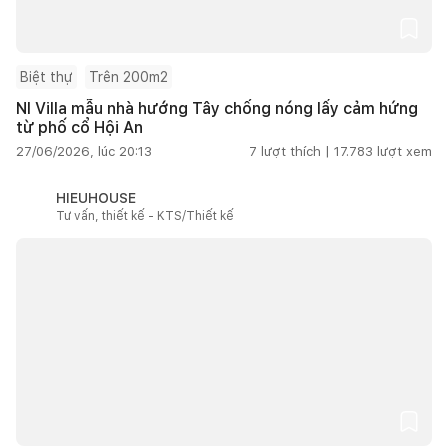
Biệt thự
Trên 200m2
NI Villa mẫu nhà hướng Tây chống nóng lấy cảm hứng
từ phố cổ Hội An
27/06/2026, lúc 20:13
7
lượt thích |
17.783
lượt xem
HIEUHOUSE
Tư vấn, thiết kế - KTS/Thiết kế