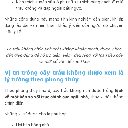
Kích thích tuyến sữa ở phụ nữ sau sinh bằng cách đun lá
trầu không và đắp ngoài bầu ngực.
Những công dụng này mang tính kinh nghiệm dân gian, khi áp
dụng lâu dài vẫn nên tham khảo ý kiến của người có chuyên
môn y tế.
Lá trầu không chứa tinh chất kháng khuẩn mạnh, được y học
dân gian dùng để hỗ trợ giảm viêm, đau răng, rối loạn tiêu hóa
và một số vấn đề sức khỏe
Vị trí trồng cây trầu không được xem là
lý tưởng theo phong thủy
Theo phong thủy nhà ở, cây trầu không nên được trồng
lệch
về một bên so với trục chính của ngôi nhà
, thay vì đặt thẳng
chính diện.
Những vị trí được cho là phù hợp:
Hai bên hông nhà.