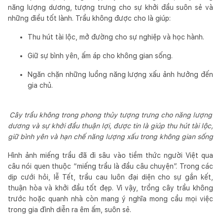
năng lượng dương, tượng trưng cho sự khởi đầu suôn sẻ và
những điều tốt lành. Trầu không được cho là giúp:
Thu hút tài lộc, mở đường cho sự nghiệp và học hành.
Giữ sự bình yên, ấm áp cho không gian sống.
Ngăn chặn những luồng năng lượng xấu ảnh hưởng đến
gia chủ.
Cây trầu không trong phong thủy tượng trưng cho năng lượng
dương và sự khởi đầu thuận lợi, được tin là giúp thu hút tài lộc,
giữ bình yên và hạn chế năng lượng xấu trong không gian sống
Hình ảnh miếng trầu đã đi sâu vào tiềm thức người Việt qua
câu nói quen thuộc “miếng trầu là đầu câu chuyện”. Trong các
dịp cưới hỏi, lễ Tết, trầu cau luôn đại diện cho sự gắn kết,
thuận hòa và khởi đầu tốt đẹp. Vì vậy, trồng cây trầu không
trước hoặc quanh nhà còn mang ý nghĩa mong cầu mọi việc
trong gia đình diễn ra êm ấm, suôn sẻ.