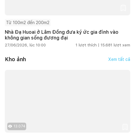
Từ 100m2 đến 200m2
Nhà Đạ Huoai ở Lâm Đồng đưa ký ức gia đình vào
không gian sống đương đại
27/06/2026, lúc 10:00
1
lượt thích |
15.681
lượt xem
Kho ảnh
Xem tất cả
13.074