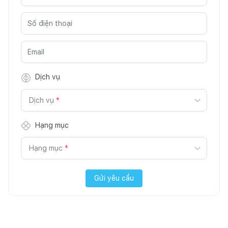
Dịch vụ
Dịch vụ
*
Hạng mục
Hạng mục
*
Gửi yêu cầu