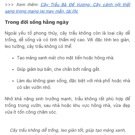
>>>
Xem thêm:
Cây Trầu Bà Đế Vương: Cây cảnh nội thất
sang trọng mang lại may mắn, tài lộc
Trong đời sống hằng ngày
Ngoài yếu tố phong thủy, cây trầu không còn là loại cây dễ
trồng, dễ sống và có tính thẩm mỹ cao. Với đặc tính leo giàn,
leo tường, cây trầu không có thể:
Tạo mảng xanh mát cho mặt tiền hoặc hông nhà.
Giúp giảm bụi bẩn, che chắn bớt nắng gắt.
Làm dịu không gian sống, đặc biệt với nhà phố hoặc nhà
có sân vườn nhỏ.
Nhờ khả năng sinh trưởng mạnh, trầu không rất phù hợp để
trồng trong vườn, sau nhà hoặc khu vực hông nhà, vừa đẹp
vừa ít tốn công chăm sóc.
Cây trầu không dễ trồng, leo giàn tốt, giúp tạo mảng xanh,