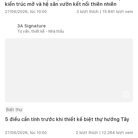
kiến trúc mở và hệ sân vườn kết nối thiên nhiên
27/06/2026, lúc 10:00
3
lượt thích |
15.841
lượt xem
3A Signature
Tư vấn, thiết kế - Nhà thầu
Biệt thự
5 điều cần tính trước khi thiết kế biệt thự hướng Tây
27/06/2026, lúc 10:00
2
lượt thích |
12.284
lượt xem