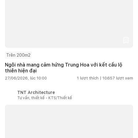
Trên 200m2
Ngôi nhà mang cảm hứng Trung Hoa với kết cấu lộ
thiên hiện đại
27/06/2026, lúc 10:00
1
lượt thích |
10.657
lượt xem
TNT Architecture
Tư vấn, thiết kế - KTS/Thiết kế