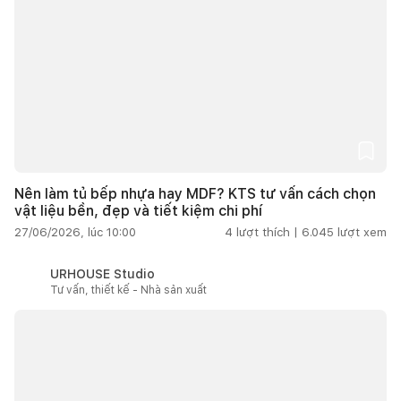
Nên làm tủ bếp nhựa hay MDF? KTS tư vấn cách chọn
vật liệu bền, đẹp và tiết kiệm chi phí
27/06/2026, lúc 10:00
4
lượt thích |
6.045
lượt xem
URHOUSE Studio
Tư vấn, thiết kế - Nhà sản xuất