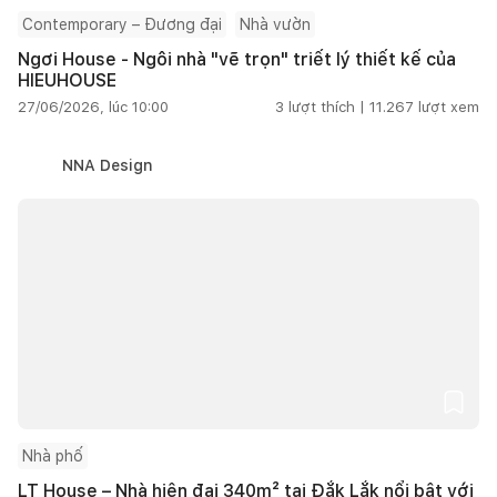
Contemporary – Đương đại
Nhà vườn
Ngơi House - Ngôi nhà "vẽ trọn" triết lý thiết kế của
HIEUHOUSE
27/06/2026, lúc 10:00
3
lượt thích |
11.267
lượt xem
NNA Design
Nhà phố
LT House – Nhà hiện đại 340m² tại Đắk Lắk nổi bật với