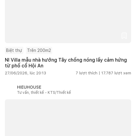
Biệt thự
Trên 200m2
NI Villa mẫu nhà hướng Tây chống nóng lấy cảm hứng
từ phố cổ Hội An
27/06/2026, lúc 20:13
7
lượt thích |
17.787
lượt xem
HIEUHOUSE
Tư vấn, thiết kế - KTS/Thiết kế