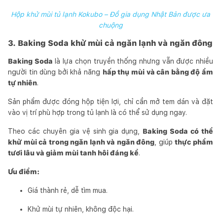
Hộp khử mùi tủ lạnh Kokubo – Đồ gia dụng Nhật Bản được ưa
chuộng
3. Baking Soda khử mùi cả ngăn lạnh và ngăn đông
Baking Soda
là lựa chọn truyền thống nhưng vẫn được nhiều
người tin dùng bởi khả năng
hấp thụ mùi và cân bằng độ ẩm
tự nhiên
.
Sản phẩm được đóng hộp tiện lợi, chỉ cần mở tem dán và đặt
vào vị trí phù hợp trong tủ lạnh là có thể sử dụng ngay.
Theo các chuyên gia vệ sinh gia dụng,
Baking Soda có thể
khử mùi cả trong ngăn lạnh và ngăn đông
, giúp
thực phẩm
tươi lâu và giảm mùi tanh hôi đáng kể
.
Ưu điểm:
Giá thành rẻ, dễ tìm mua.
Khử mùi tự nhiên, không độc hại.