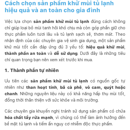
Cách chọn sản phẩm khử mùi tủ lạnh
hiệu quả và an toàn cho gia đình
Việc lựa chọn
sản phẩm khử mùi tủ lạnh
đúng cách không
chỉ giúp loại bỏ mùi tanh hôi khó chịu mà còn góp phần giữ cho
thực phẩm luôn tươi lâu và tủ lạnh sạch sẽ, thơm mát. Theo
nhận định của các chuyên gia vệ sinh gia dụng, một sản phẩm
khử mùi tốt cần đáp ứng đủ 3 yếu tố:
hiệu quả khử mùi
,
thành phần an toàn
và
dễ sử dụng
. Dưới đây là những tiêu
chí quan trọng bạn nên xem xét trước khi mua.
1. Thành phần tự nhiên
Ưu tiên các
sản phẩm khử mùi tủ lạnh
có nguồn gốc tự
nhiên như
than hoạt tính
,
bã cà phê
,
vỏ cam, quýt hoặc
chanh
. Những nguyên liệu này có khả năng hấp thụ mùi tốt,
đồng thời thân thiện với sức khỏe và môi trường.
Các chuyên gia khuyến nghị tránh sử dụng sản phẩm có chứa
hóa chất tẩy rửa mạnh
, vì chúng có thể làm ảnh hưởng đến
bề mặt tủ lạnh và tiềm ẩn nguy cơ nhiễm độc thực phẩm.