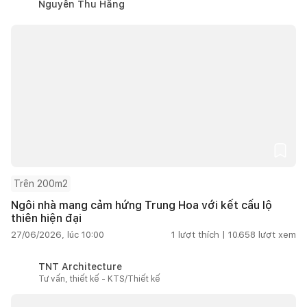
Nguyễn Thu Hằng
Trên 200m2
Ngôi nhà mang cảm hứng Trung Hoa với kết cấu lộ
thiên hiện đại
27/06/2026, lúc 10:00
1
lượt thích |
10.658
lượt xem
TNT Architecture
Tư vấn, thiết kế - KTS/Thiết kế