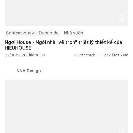
Contemporary – Đương đại
Nhà vườn
Ngơi House - Ngôi nhà "vẽ trọn" triết lý thiết kế của
HIEUHOUSE
27/06/2026, lúc 10:00
3
lượt thích |
11.272
lượt xem
NNA Design