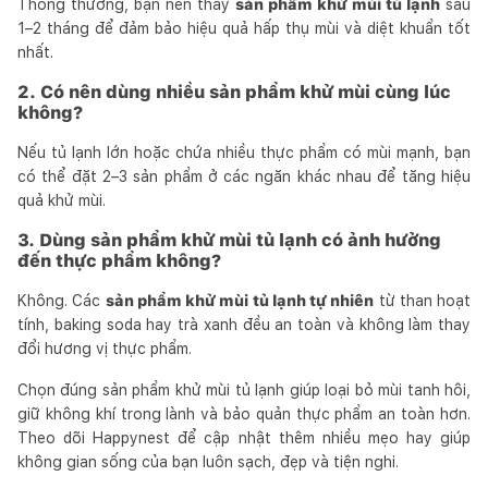
Thông thường, bạn nên thay
sản phẩm khử mùi tủ lạnh
sau
1–2 tháng để đảm bảo hiệu quả hấp thụ mùi và diệt khuẩn tốt
nhất.
2. Có nên dùng nhiều sản phẩm khử mùi cùng lúc
không?
Nếu tủ lạnh lớn hoặc chứa nhiều thực phẩm có mùi mạnh, bạn
có thể đặt 2–3 sản phẩm ở các ngăn khác nhau để tăng hiệu
quả khử mùi.
3. Dùng sản phẩm khử mùi tủ lạnh có ảnh hưởng
đến thực phẩm không?
Không. Các
sản phẩm khử mùi tủ lạnh tự nhiên
từ than hoạt
tính, baking soda hay trà xanh đều an toàn và không làm thay
đổi hương vị thực phẩm.
Chọn đúng sản phẩm khử mùi tủ lạnh giúp loại bỏ mùi tanh hôi,
giữ không khí trong lành và bảo quản thực phẩm an toàn hơn.
Theo dõi Happynest để cập nhật thêm nhiều mẹo hay giúp
không gian sống của bạn luôn sạch, đẹp và tiện nghi.