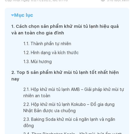
Mục lục
1
.
Cách chọn sản phẩm khử mùi tủ lạnh hiệu quả
và an toàn cho gia đình
1
.
1
.
Thành phần tự nhiên
1
.
2
.
Hình dạng và kích thước
1
.
3
.
Mùi hương
2
.
Top 5 sản phẩm khử mùi tủ lạnh tốt nhất hiện
nay
2
.
1
.
Hộp khử mùi tủ lạnh AMB – Giải pháp khử mùi tự
nhiên an toàn
2
.
2
.
Hộp khử mùi tủ lạnh Kokubo – Đồ gia dụng
Nhật Bản được ưa chuộng
2
.
3
.
Baking Soda khử mùi cả ngăn lạnh và ngăn
đông