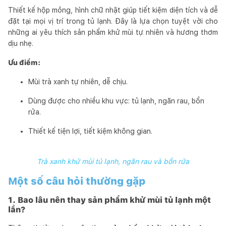
Thiết kế hộp mỏng, hình chữ nhật giúp tiết kiệm diện tích và dễ
đặt tại mọi vị trí trong tủ lạnh. Đây là lựa chọn tuyệt vời cho
những ai yêu thích sản phẩm khử mùi tự nhiên và hương thơm
dịu nhẹ.
Ưu điểm:
Mùi trà xanh tự nhiên, dễ chịu.
Dùng được cho nhiều khu vực: tủ lạnh, ngăn rau, bồn
rửa.
Thiết kế tiện lợi, tiết kiệm không gian.
Trà xanh khử mùi tủ lạnh, ngăn rau và bồn rửa
Một số câu hỏi thường gặp
1. Bao lâu nên thay sản phẩm khử mùi tủ lạnh một
lần?