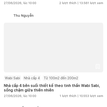
27/06/2026, lúc 10:00
2
lượt thích |
13.561
lượt xem
Thu Nguyễn
Wabi Sabi
Nhà cấp 4
Từ 100m2 đến 200m2
Nhà cấp 4 bên suối thiết kế theo tinh thần Wabi Sabi,
sống chậm giữa thiên nhiên
27/06/2026, lúc 10:00
1
lượt thích |
10.553
lượt xem