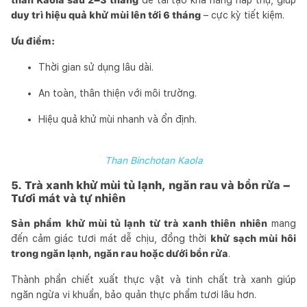
duy trì hiệu quả khử mùi lên tới 6 tháng
– cực kỳ tiết kiệm.
Ưu điểm:
Thời gian sử dụng lâu dài.
An toàn, thân thiện với môi trường.
Hiệu quả khử mùi nhanh và ổn định.
Than Binchotan Kaola
5. Trà xanh khử mùi tủ lạnh, ngăn rau và bồn rửa –
Tươi mát và tự nhiên
Sản phẩm khử mùi tủ lạnh từ trà xanh thiên nhiên
mang
đến cảm giác tươi mát dễ chịu, đồng thời
khử sạch mùi hôi
trong ngăn lạnh, ngăn rau hoặc dưới bồn rửa
.
Thành phần chiết xuất thực vật và tinh chất trà xanh giúp
ngăn ngừa vi khuẩn, bảo quản thực phẩm tươi lâu hơn.