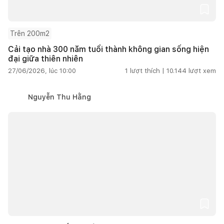
Trên 200m2
Cải tạo nhà 300 năm tuổi thành không gian sống hiện
đại giữa thiên nhiên
27/06/2026, lúc 10:00
1
lượt thích |
10.144
lượt xem
Nguyễn Thu Hằng