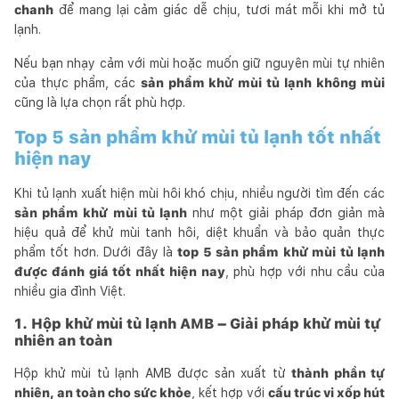
chanh
để mang lại cảm giác dễ chịu, tươi mát mỗi khi mở tủ
lạnh.
Nếu bạn nhạy cảm với mùi hoặc muốn giữ nguyên mùi tự nhiên
của thực phẩm, các
sản phẩm khử mùi tủ lạnh không mùi
cũng là lựa chọn rất phù hợp.
Top 5 sản phẩm khử mùi tủ lạnh tốt nhất
hiện nay
Khi tủ lạnh xuất hiện mùi hôi khó chịu, nhiều người tìm đến các
sản phẩm khử mùi tủ lạnh
như một giải pháp đơn giản mà
hiệu quả để khử mùi tanh hôi, diệt khuẩn và bảo quản thực
phẩm tốt hơn. Dưới đây là
top 5 sản phẩm khử mùi tủ lạnh
được đánh giá tốt nhất hiện nay
, phù hợp với nhu cầu của
nhiều gia đình Việt.
1. Hộp khử mùi tủ lạnh AMB – Giải pháp khử mùi tự
nhiên an toàn
Hộp khử mùi tủ lạnh AMB được sản xuất từ
thành phần tự
nhiên, an toàn cho sức khỏe
, kết hợp với
cấu trúc vi xốp hút