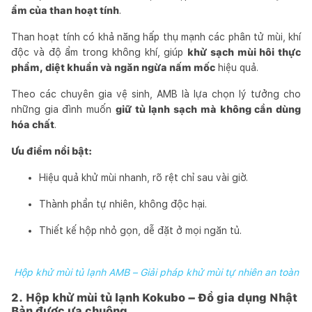
ẩm của than hoạt tính
.
Than hoạt tính có khả năng hấp thụ mạnh các phân tử mùi, khí
độc và độ ẩm trong không khí, giúp
khử sạch mùi hôi thực
phẩm, diệt khuẩn và ngăn ngừa nấm mốc
hiệu quả.
Theo các chuyên gia vệ sinh, AMB là lựa chọn lý tưởng cho
những gia đình muốn
giữ tủ lạnh sạch mà không cần dùng
hóa chất
.
Ưu điểm nổi bật:
Hiệu quả khử mùi nhanh, rõ rệt chỉ sau vài giờ.
Thành phần tự nhiên, không độc hại.
Thiết kế hộp nhỏ gọn, dễ đặt ở mọi ngăn tủ.
Hộp khử mùi tủ lạnh AMB – Giải pháp khử mùi tự nhiên an toàn
2. Hộp khử mùi tủ lạnh Kokubo – Đồ gia dụng Nhật
Bản được ưa chuộng