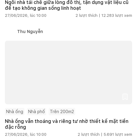
Ngôi nhà tái chế giữa lòng đô thị, tận dụng vật liệu cũ
để tạo không gian sống linh hoạt
27/06/2026, lúc 10:00
2
lượt thích |
12.283
lượt xem
Thu Nguyễn
Nhà ống
Nhà phố
Trên 200m2
Nhà ống vẫn thoáng và riêng tư nhờ thiết kế mặt tiền
đặc rỗng
27/06/2026, lúc 10:00
2
lượt thích |
5.691
lượt xem