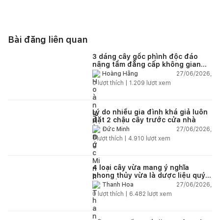
Bài đăng liên quan
3 dáng cây gốc phình độc đáo
nâng tầm đẳng cấp không gian
sống
27/06/2026,
Hoàng Hằng
0
lượt thích |
1.209
lượt xem
Lý do nhiều gia đình khá giả luôn
đặt 2 chậu cây trước cửa nhà
27/06/2026,
Đức Minh
1
lượt thích |
4.910
lượt xem
4 loại cây vừa mang ý nghĩa
phong thủy vừa là dược liệu quý
nên trồng trong nhà
27/06/2026,
Thanh Hoa
0
lượt thích |
6.482
lượt xem