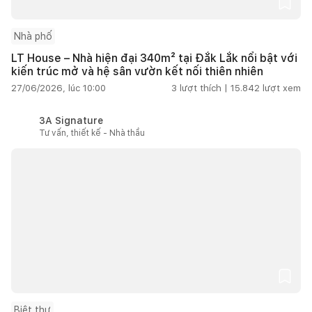
Nhà phố
LT House – Nhà hiện đại 340m² tại Đắk Lắk nổi bật với
kiến trúc mở và hệ sân vườn kết nối thiên nhiên
27/06/2026, lúc 10:00
3
lượt thích |
15.842
lượt xem
3A Signature
Tư vấn, thiết kế - Nhà thầu
Biệt thự