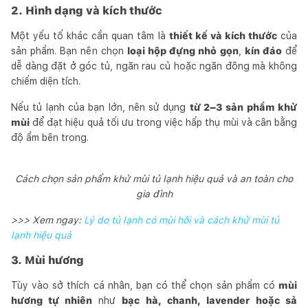
2. Hình dạng và kích thước
Một yếu tố khác cần quan tâm là
thiết kế và kích thước
của
sản phẩm. Bạn nên chọn
loại hộp đựng nhỏ gọn
,
kín đáo
để
dễ dàng đặt ở góc tủ, ngăn rau củ hoặc ngăn đông mà không
chiếm diện tích.
Nếu tủ lạnh của bạn lớn, nên sử dụng
từ 2–3 sản phẩm khử
mùi
để đạt hiệu quả tối ưu trong việc hấp thụ mùi và cân bằng
độ ẩm bên trong.
Cách chọn sản phẩm khử mùi tủ lạnh hiệu quả và an toàn cho
gia đình
>>> Xem ngay:
Lý do tủ lạnh có mùi hôi và cách khử mùi tủ
lạnh hiệu quả
3. Mùi hương
Tùy vào sở thích cá nhân, bạn có thể chọn sản phẩm có
mùi
hương tự nhiên
như
bạc hà, chanh, lavender hoặc sả