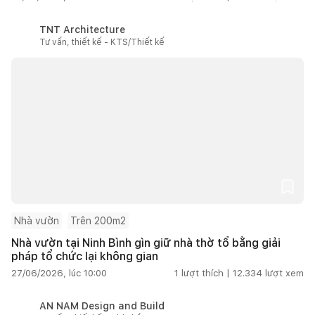
TNT Architecture
Tư vấn, thiết kế - KTS/Thiết kế
Nhà vườn
Trên 200m2
Nhà vườn tại Ninh Bình gìn giữ nhà thờ tổ bằng giải
pháp tổ chức lại không gian
27/06/2026, lúc 10:00
1
lượt thích |
12.334
lượt xem
AN NAM Design and Build