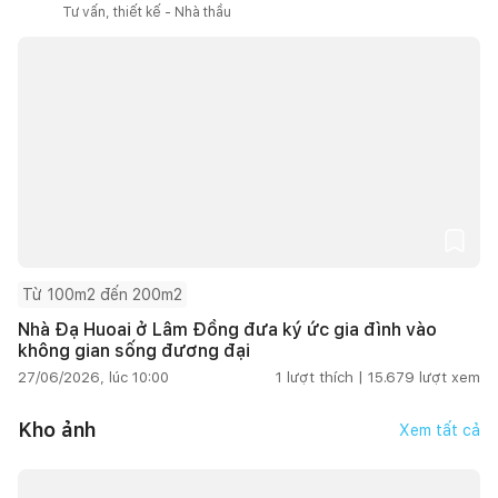
Tư vấn, thiết kế - Nhà thầu
Từ 100m2 đến 200m2
Nhà Đạ Huoai ở Lâm Đồng đưa ký ức gia đình vào
không gian sống đương đại
27/06/2026, lúc 10:00
1
lượt thích |
15.679
lượt xem
Kho ảnh
Xem tất cả