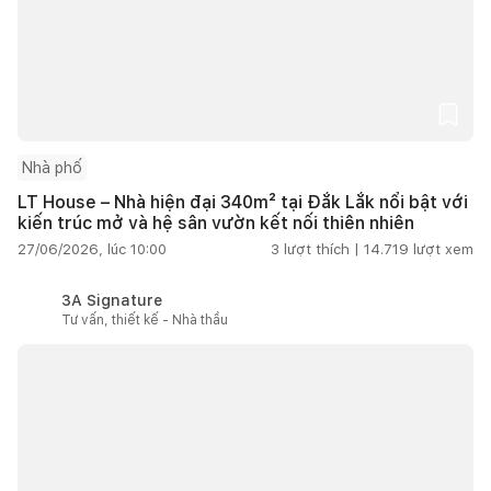
Nhà phố
LT House – Nhà hiện đại 340m² tại Đắk Lắk nổi bật với
kiến trúc mở và hệ sân vườn kết nối thiên nhiên
27/06/2026, lúc 10:00
3
lượt thích |
14.719
lượt xem
3A Signature
Tư vấn, thiết kế - Nhà thầu