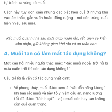
tự tránh xa vùng có muối.
Cách này tuy đơn giản nhưng đặc biệt hiệu quả ở những khu
vực ẩm thấp, gần vườn hoặc đồng ruộng – nơi côn trùng xuất
hiện nhiều sau mưa.
Rắc muối quanh nhà sau mưa giúp ngăn rắn, rết, gián và kiến
xâm nhập, giữ không gian khô ráo và an toàn hơn.
4. Muối tan có làm mất tác dụng không?
Một câu hỏi nhiều người thắc mắc: “Rắc muối ngoài trời rồi bị
mưa cuốn trôi thì còn tác dụng không?”
Câu trả lời là vẫn có tác dụng nhất định:
Về phong thủy, muối được xem là “vật dẫn năng lượng”.
Khi bạn rắc muối và bày tỏ ý niệm cầu an, năng lượng
tốt đã được “kích hoạt” – việc muối còn hay tan không
còn quá quan trọng.