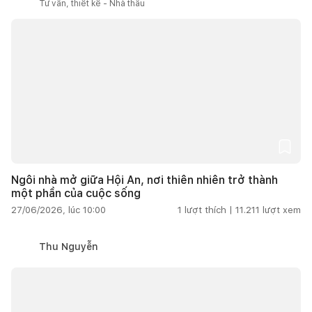
Tư vấn, thiết kế - Nhà thầu
Ngôi nhà mở giữa Hội An, nơi thiên nhiên trở thành
một phần của cuộc sống
27/06/2026, lúc 10:00
1
lượt thích |
11.211
lượt xem
Thu Nguyễn