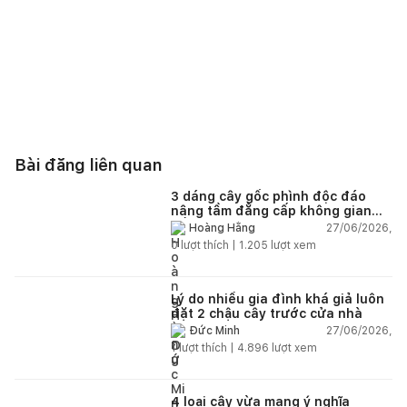
Bài đăng liên quan
3 dáng cây gốc phình độc đáo
nâng tầm đẳng cấp không gian
sống
27/06/2026,
Hoàng Hằng
0
lượt thích |
1.205
lượt xem
Lý do nhiều gia đình khá giả luôn
đặt 2 chậu cây trước cửa nhà
27/06/2026,
Đức Minh
1
lượt thích |
4.896
lượt xem
4 loại cây vừa mang ý nghĩa