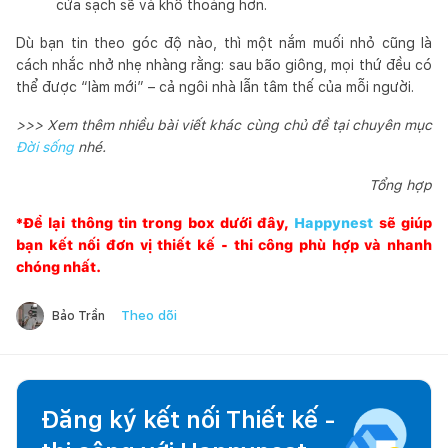
cửa sạch sẽ và khô thoáng hơn.
Dù bạn tin theo góc độ nào, thì một nắm muối nhỏ cũng là
cách nhắc nhở nhẹ nhàng rằng: sau bão giông, mọi thứ đều có
thể được “làm mới” – cả ngôi nhà lẫn tâm thế của mỗi người.
>>> Xem thêm nhiều bài viết khác cùng chủ đề tại chuyên mục
Đời sống
nhé.
Tổng hợp
*Để lại thông tin trong box dưới đây,
Happynest
sẽ giúp
bạn kết nối đơn vị thiết kế - thi công phù hợp và nhanh
chóng nhất.
Theo dõi
Bảo Trần
Đăng ký kết nối Thiết kế -