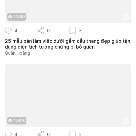
10.363
4
0
3
25 mẫu bàn làm việc dưới gầm cầu thang đẹp giúp tận
dụng diện tích tưởng chừng bị bỏ quên
Quân Hoàng
10.610
4
0
2