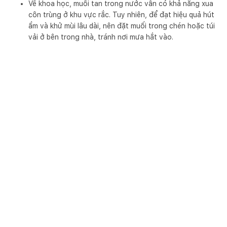
Về khoa học, muối tan trong nước vẫn có khả năng xua
côn trùng ở khu vực rắc. Tuy nhiên, để đạt hiệu quả hút
ẩm và khử mùi lâu dài, nên đặt muối trong chén hoặc túi
vải ở bên trong nhà, tránh nơi mưa hắt vào.