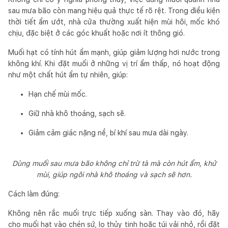
sau mưa bão còn mang hiệu quả thực tế rõ rệt. Trong điều kiện
thời tiết ẩm ướt, nhà cửa thường xuất hiện mùi hôi, mốc khó
chịu, đặc biệt ở các góc khuất hoặc nơi ít thông gió.
Muối hạt có tính hút ẩm mạnh, giúp giảm lượng hơi nước trong
không khí. Khi đặt muối ở những vị trí ẩm thấp, nó hoạt động
như một chất hút ẩm tự nhiên, giúp:
Hạn chế mùi mốc.
Giữ nhà khô thoáng, sạch sẽ.
Giảm cảm giác nặng nề, bí khí sau mưa dài ngày.
Dùng muối sau mưa bão không chỉ trừ tà mà còn hút ẩm, khử
mùi, giúp ngôi nhà khô thoáng và sạch sẽ hơn.
Cách làm đúng:
Không nên rắc muối trực tiếp xuống sàn. Thay vào đó, hãy
cho muối hạt vào chén sứ, lọ thủy tinh hoặc túi vải nhỏ, rồi đặt