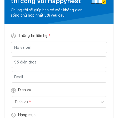
thi công với
Happynest
Chúng tôi sẽ giúp bạn có một không gian
sống phù hợp nhất với yêu cầu
Thông tin liên hệ
*
Dịch vụ
Dịch vụ
*
Hạng mục