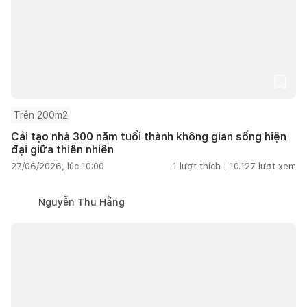
Trên 200m2
Cải tạo nhà 300 năm tuổi thành không gian sống hiện
đại giữa thiên nhiên
27/06/2026, lúc 10:00
1
lượt thích |
10.127
lượt xem
Nguyễn Thu Hằng