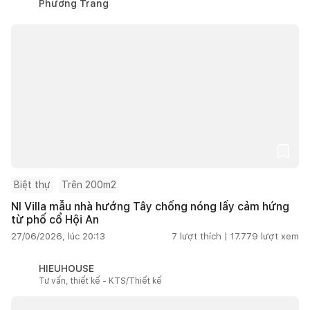
Phương Trang
Biệt thự
Trên 200m2
NI Villa mẫu nhà hướng Tây chống nóng lấy cảm hứng
từ phố cổ Hội An
27/06/2026, lúc 20:13
7
lượt thích |
17.779
lượt xem
HIEUHOUSE
Tư vấn, thiết kế - KTS/Thiết kế