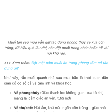
Muối tan sau mưa vẫn giữ tác dụng phong thủy và xua côn
trùng; để hiệu quả lâu dài, nên đặt muối trong chén hoặc túi vải
nơi khô ráo.
>>> Xem thêm:
Đặt một nắm muối ăn trong phòng tắm có tác
dụng gì?
Như vậy, rắc muối quanh nhà sau mưa bão là thói quen dân
gian có cơ sở cả về tâm linh và khoa học.
Về phong thủy:
Giúp thanh lọc không gian, xua tà khí,
mang lại cảm giác an yên, tươi mới.
Về thực tế:
Hút ẩm, khử mùi, ngăn côn trùng – giúp nhà