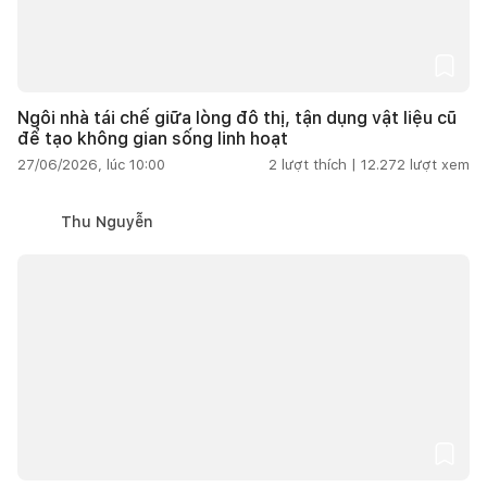
Ngôi nhà tái chế giữa lòng đô thị, tận dụng vật liệu cũ
để tạo không gian sống linh hoạt
27/06/2026, lúc 10:00
2
lượt thích |
12.272
lượt xem
Thu Nguyễn