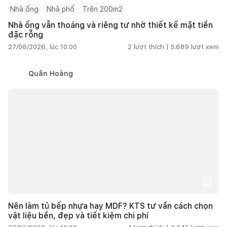
Nhà ống
Nhà phố
Trên 200m2
Nhà ống vẫn thoáng và riêng tư nhờ thiết kế mặt tiền
đặc rỗng
27/06/2026, lúc 10:00
2
lượt thích |
5.689
lượt xem
Quân Hoàng
Nên làm tủ bếp nhựa hay MDF? KTS tư vấn cách chọn
vật liệu bền, đẹp và tiết kiệm chi phí