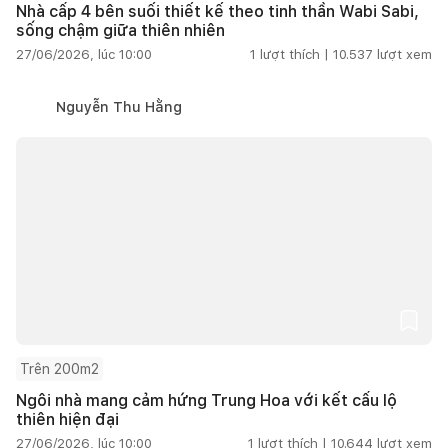
Nhà cấp 4 bên suối thiết kế theo tinh thần Wabi Sabi,
sống chậm giữa thiên nhiên
27/06/2026, lúc 10:00
1
lượt thích |
10.537
lượt xem
Nguyễn Thu Hằng
Trên 200m2
Ngôi nhà mang cảm hứng Trung Hoa với kết cấu lộ
thiên hiện đại
27/06/2026, lúc 10:00
1
lượt thích |
10.644
lượt xem