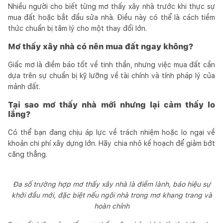
Nhiều người cho biết từng mơ thấy xây nhà trước khi thực sự
mua đất hoặc bắt đầu sửa nhà. Điều này có thể là cách tiềm
thức chuẩn bị tâm lý cho một thay đổi lớn.
Mơ thấy xây nhà có nên mua đất ngay không?
Giấc mơ là điềm báo tốt về tinh thần, nhưng việc mua đất cần
dựa trên sự chuẩn bị kỹ lưỡng về tài chính và tính pháp lý của
mảnh đất.
Tại sao mơ thấy nhà mới nhưng lại cảm thấy lo
lắng?
Có thể bạn đang chịu áp lực về trách nhiệm hoặc lo ngại về
khoản chi phí xây dựng lớn. Hãy chia nhỏ kế hoạch để giảm bớt
căng thẳng.
Đa số trường hợp mơ thấy xây nhà là điềm lành, báo hiệu sự
khởi đầu mới, đặc biệt nếu ngôi nhà trong mơ khang trang và
hoàn chỉnh