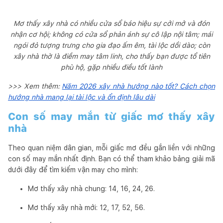
Mơ thấy xây nhà có nhiều cửa sổ báo hiệu sự cởi mở và đón
nhận cơ hội; không có cửa sổ phản ánh sự cô lập nội tâm; mái
ngói đỏ tượng trưng cho gia đạo ấm êm, tài lộc dồi dào; còn
xây nhà thờ là điềm may tâm linh, cho thấy bạn được tổ tiên
phù hộ, gặp nhiều điều tốt lành
>>> Xem thêm:
Năm 2026 xây nhà hướng nào tốt? Cách chọn
hướng nhà mang lại tài lộc và ổn định lâu dài
Con số may mắn từ giấc mơ thấy xây
nhà
Theo quan niệm dân gian, mỗi giấc mơ đều gắn liền với những
con số may mắn nhất định. Bạn có thể tham khảo bảng giải mã
dưới đây để tìm kiếm vận may cho mình:
Mơ thấy xây nhà chung: 14, 16, 24, 26.
Mơ thấy xây nhà mới: 12, 17, 52, 56.