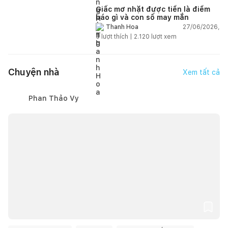
Giấc mơ nhặt được tiền là điềm
báo gì và con số may mắn
27/06/2026,
Thanh Hoa
6
lượt thích |
2.120
lượt xem
Chuyện nhà
Xem tất cả
Phan Thảo Vy