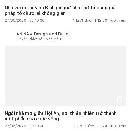
Nhà vườn tại Ninh Bình gìn giữ nhà thờ tổ bằng giải
pháp tổ chức lại không gian
27/06/2026, lúc 10:00
1
lượt thích |
12.361
lượt xem
AN NAM Design and Build
Tư vấn, thiết kế - Nhà thầu
Ngôi nhà mở giữa Hội An, nơi thiên nhiên trở thành
một phần của cuộc sống
27/06/2026, lúc 10:00
1
lượt thích |
11.241
lượt xem