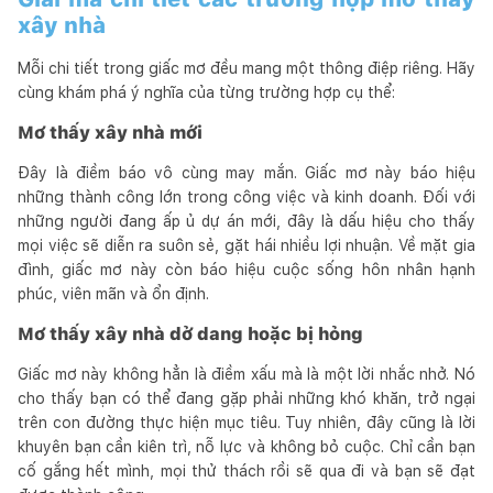
xây nhà
Mỗi chi tiết trong giấc mơ đều mang một thông điệp riêng. Hãy
cùng khám phá ý nghĩa của từng trường hợp cụ thể:
Mơ thấy xây nhà mới
Đây là điềm báo vô cùng may mắn. Giấc mơ này báo hiệu
những thành công lớn trong công việc và kinh doanh. Đối với
những người đang ấp ủ dự án mới, đây là dấu hiệu cho thấy
mọi việc sẽ diễn ra suôn sẻ, gặt hái nhiều lợi nhuận. Về mặt gia
đình, giấc mơ này còn báo hiệu cuộc sống hôn nhân hạnh
phúc, viên mãn và ổn định.
Mơ thấy xây nhà dở dang hoặc bị hỏng
Giấc mơ này không hẳn là điềm xấu mà là một lời nhắc nhở. Nó
cho thấy bạn có thể đang gặp phải những khó khăn, trở ngại
trên con đường thực hiện mục tiêu. Tuy nhiên, đây cũng là lời
khuyên bạn cần kiên trì, nỗ lực và không bỏ cuộc. Chỉ cần bạn
cố gắng hết mình, mọi thử thách rồi sẽ qua đi và bạn sẽ đạt