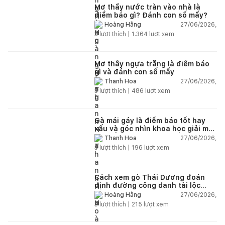
Mơ thấy nước tràn vào nhà là
điềm báo gì? Đánh con số mấy?
27/06/2026,
Hoàng Hằng
3
lượt thích |
1.364
lượt xem
Mơ thấy ngựa trắng là điềm báo
gì và đánh con số mấy
27/06/2026,
Thanh Hoa
3
lượt thích |
486
lượt xem
Gà mái gáy là điềm báo tốt hay
xấu và góc nhìn khoa học giải mã
chi tiết
27/06/2026,
Thanh Hoa
3
lượt thích |
196
lượt xem
Cách xem gò Thái Dương đoán
định đường công danh tài lộc
theo nhân tướng học
27/06/2026,
Hoàng Hằng
3
lượt thích |
215
lượt xem