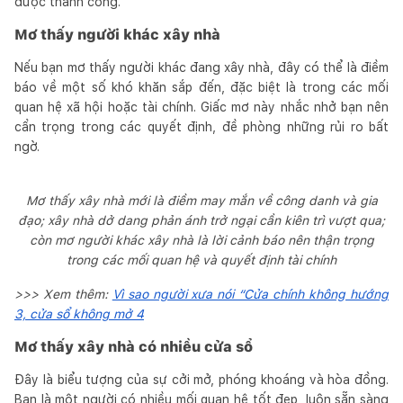
được thành công.
Mơ thấy người khác xây nhà
Nếu bạn mơ thấy người khác đang xây nhà, đây có thể là điềm
báo về một số khó khăn sắp đến, đặc biệt là trong các mối
quan hệ xã hội hoặc tài chính. Giấc mơ này nhắc nhở bạn nên
cẩn trọng trong các quyết định, đề phòng những rủi ro bất
ngờ.
Mơ thấy xây nhà mới là điềm may mắn về công danh và gia
đạo; xây nhà dở dang phản ánh trở ngại cần kiên trì vượt qua;
còn mơ người khác xây nhà là lời cảnh báo nên thận trọng
trong các mối quan hệ và quyết định tài chính
>>> Xem thêm:
Vì sao người xưa nói “Cửa chính không hướng
3, cửa sổ không mở 4
Mơ thấy xây nhà có nhiều cửa sổ
Đây là biểu tượng của sự cởi mở, phóng khoáng và hòa đồng.
Bạn là một người có nhiều mối quan hệ tốt đẹp, luôn sẵn sàng