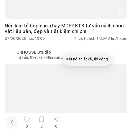
Nên làm tủ bếp nhựa hay MDF? KTS tư vấn cách chọn
vật liệu bền, đẹp và tiết kiệm chi phí
27/06/2026, lúc 10:00
4
lượt thích |
6.048
lượt xem
URHOUSE Studio
Tư vấn, thiết kế - Nhà sản xuất
Kết nối thiết kế, thi công
Mua sắm hoàn thiện nhà
0
0
0