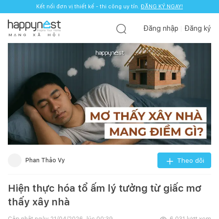
Kết nối đơn vị thiết kế - thi công uy tín.
Kết nối đơn vị thiết kế - thi công uy tín.
ĐĂNG KÝ NGAY!
ĐĂNG KÝ NGAY!
Đăng nhập
Đăng ký
M
Ạ
N
G
X
Ã
H
Ộ
I
Phan Thảo Vy
Theo dõi
Hiện thực hóa tổ ấm lý tưởng từ giấc mơ
thấy xây nhà
Cập nhật ngày
21/04/2026, lúc 00:39
6.031
lượt xem