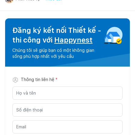
Đăng ký kết nối Thiết kế -
thi công với
Happynest
Chúng tôi sẽ giúp bạn có một không gian
sống phù hợp nhất với yêu cầu
Thông tin liên hệ
*