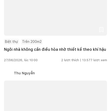
Biệt thự
Trên 200m2
Ngôi nhà không cần điều hòa nhờ thiết kế theo khí hậu
27/06/2026, lúc 10:00
2
lượt thích |
13.577
lượt xem
Thu Nguyễn