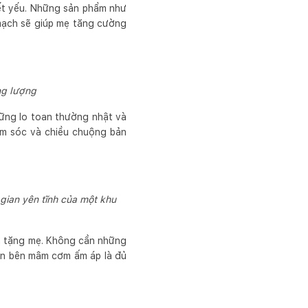
ết yếu. Những sản phẩm như
 mạch sẽ giúp mẹ tăng cường
ng lượng
hững lo toan thường nhật và
ăm sóc và chiều chuộng bản
gian yên tĩnh của một khu
h tặng mẹ. Không cần những
ần bên mâm cơm ấm áp là đủ