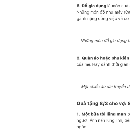
8. Đồ gia dụng
là món quà 8
Những món đồ như máy rửa bá
gánh nặng công việc và có t
Những món đồ gia dụng hi
9. Quần áo hoặc phụ kiện 
của mẹ. Hãy dành thời gian
Một chiếc áo dài truyền 
Quà tặng 8/3 cho vợ: S
1. Một bữa tối lãng mạn
tạ
người. Ánh nến lung linh, 
ngào.