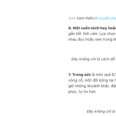
>>> Xem thêm:
Bí quyết chọ
6. Một cuốn sách hay hoặ
gắn kết tình cảm. Lựa chọ
nhau đọc hoặc xem trong kh
Đây không chỉ là cách để 
7. Trang sức
là món quà 8/3
vòng cổ, một đôi bông tai 
giữ những khoảnh khắc đán
phúc, tự tin hơn.
Đây không chỉ là