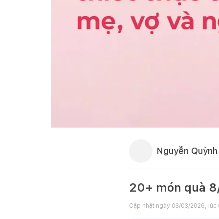
Nguyễn Quỳnh
20+ món quà 8/3
Cập nhật ngày
03/03/2026, lúc 