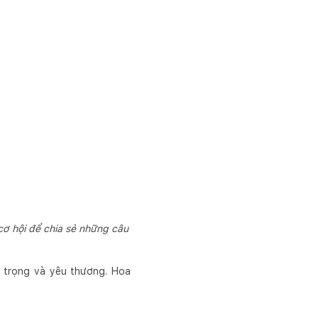
ơ hội để chia sẻ những câu
n trọng và yêu thương. Hoa