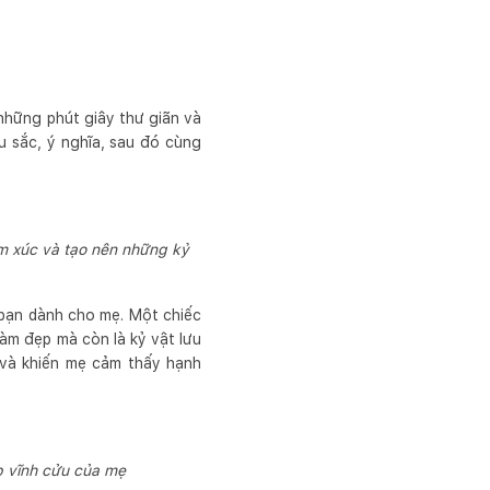
những phút giây thư giãn và
 sắc, ý nghĩa, sau đó cùng
ảm xúc và tạo nên những kỷ
 bạn dành cho mẹ. Một chiếc
àm đẹp mà còn là kỷ vật lưu
 và khiến mẹ cảm thấy hạnh
p vĩnh cửu của mẹ