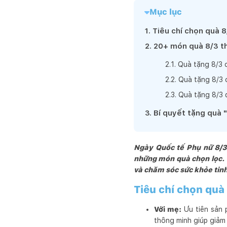
Mục lục
1
.
Tiêu chí chọn quà 8
2
.
20+ món quà 8/3 th
2
.
1
.
Quà tặng 8/3 c
2
.
2
.
Quà tặng 8/3 c
2
.
3
.
Quà tặng 8/3 
3
.
Bí quyết tặng quà 
Ngày Quốc tế Phụ nữ 8/3 
những món quà chọn lọc. 
và chăm sóc sức khỏe tinh
Tiêu chí chọn quà
Với mẹ:
Ưu tiên sản
thông minh giúp giảm 