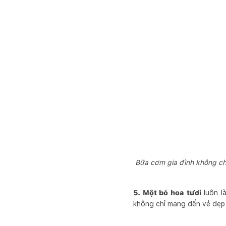
Bữa cơm gia đình không ch
5. Một bó hoa tươi
luôn l
không chỉ mang đến vẻ đẹp