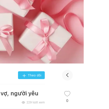
Theo dõi
vợ, người yêu
0
229
lượt xem