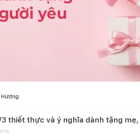
 Hương
 thiết thực và ý nghĩa dành tặng mẹ, 
01:22