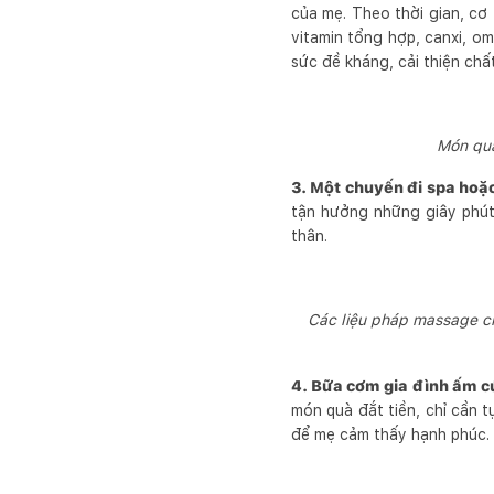
của mẹ. Theo thời gian, c
vitamin tổng hợp, canxi, o
sức đề kháng, cải thiện chấ
Món quà
3. Một chuyến đi spa hoặ
tận hưởng những giây phút
thân.
Các liệu pháp massage ch
4. Bữa cơm gia đình ấm c
món quà đắt tiền, chỉ cần
để mẹ cảm thấy hạnh phúc.