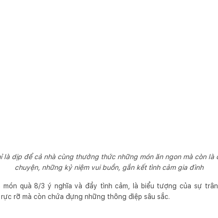
ỉ là dịp để cả nhà cùng thưởng thức những món ăn ngon mà còn là c
chuyện, những kỷ niệm vui buồn, gắn kết tình cảm gia đình
à món quà 8/3 ý nghĩa và đầy tình cảm, là biểu tượng của sự trâ
 rực rỡ mà còn chứa đựng những thông điệp sâu sắc.