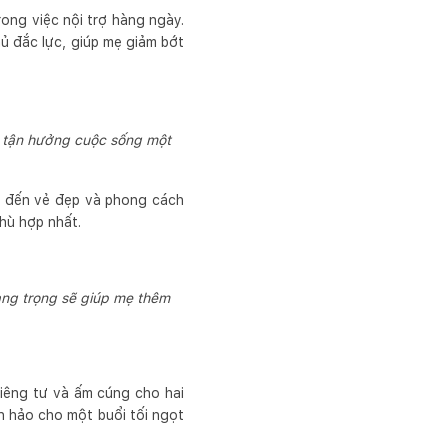
rong việc nội trợ hàng ngày.
hủ đắc lực, giúp mẹ giảm bớt
ẹ tận hưởng cuộc sống một
âm đến vẻ đẹp và phong cách
hù hợp nhất.
ang trọng sẽ giúp mẹ thêm
riêng tư và ấm cúng cho hai
n hảo cho một buổi tối ngọt