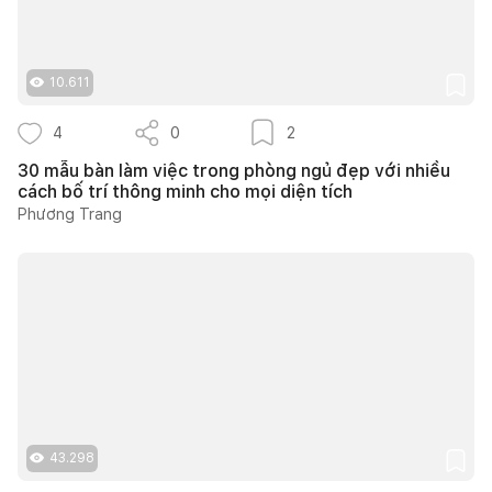
10.611
4
0
2
30 mẫu bàn làm việc trong phòng ngủ đẹp với nhiều
cách bố trí thông minh cho mọi diện tích
Phương Trang
43.298