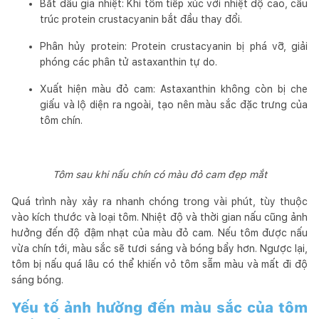
Bắt đầu gia nhiệt: Khi tôm tiếp xúc với nhiệt độ cao, cấu
trúc protein crustacyanin bắt đầu thay đổi.
Phân hủy protein: Protein crustacyanin bị phá vỡ, giải
phóng các phân tử astaxanthin tự do.
Xuất hiện màu đỏ cam: Astaxanthin không còn bị che
giấu và lộ diện ra ngoài, tạo nên màu sắc đặc trưng của
tôm chín.
Tôm sau khi nấu chín có màu đỏ cam đẹp mắt
Quá trình này xảy ra nhanh chóng trong vài phút, tùy thuộc
vào kích thước và loại tôm. Nhiệt độ và thời gian nấu cũng ảnh
hưởng đến độ đậm nhạt của màu đỏ cam. Nếu tôm được nấu
vừa chín tới, màu sắc sẽ tươi sáng và bóng bẩy hơn. Ngược lại,
tôm bị nấu quá lâu có thể khiến vỏ tôm sẫm màu và mất đi độ
sáng bóng.
Yếu tố ảnh hưởng đến màu sắc của tôm