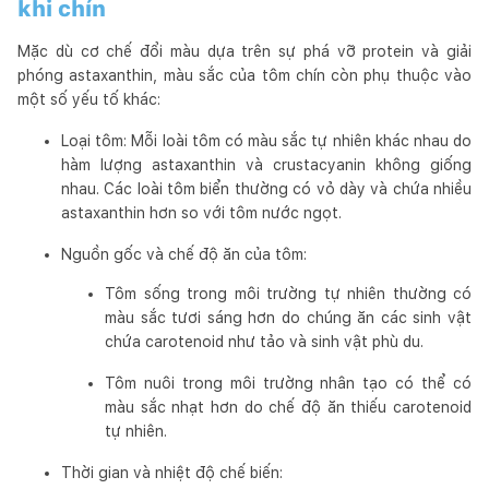
khi chín
Mặc dù cơ chế đổi màu dựa trên sự phá vỡ protein và giải
phóng astaxanthin, màu sắc của tôm chín còn phụ thuộc vào
một số yếu tố khác:
Loại tôm: Mỗi loài tôm có màu sắc tự nhiên khác nhau do
hàm lượng astaxanthin và crustacyanin không giống
nhau. Các loài tôm biển thường có vỏ dày và chứa nhiều
astaxanthin hơn so với tôm nước ngọt.
Nguồn gốc và chế độ ăn của tôm:
Tôm sống trong môi trường tự nhiên thường có
màu sắc tươi sáng hơn do chúng ăn các sinh vật
chứa carotenoid như tảo và sinh vật phù du.
Tôm nuôi trong môi trường nhân tạo có thể có
màu sắc nhạt hơn do chế độ ăn thiếu carotenoid
tự nhiên.
Thời gian và nhiệt độ chế biến: