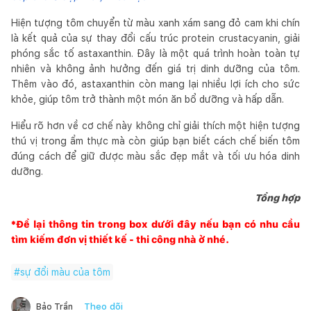
Hiện tượng tôm chuyển từ màu xanh xám sang đỏ cam khi chín
là kết quả của sự thay đổi cấu trúc protein crustacyanin, giải
phóng sắc tố astaxanthin. Đây là một quá trình hoàn toàn tự
nhiên và không ảnh hưởng đến giá trị dinh dưỡng của tôm.
Thêm vào đó, astaxanthin còn mang lại nhiều lợi ích cho sức
khỏe, giúp tôm trở thành một món ăn bổ dưỡng và hấp dẫn.
Hiểu rõ hơn về cơ chế này không chỉ giải thích một hiện tượng
thú vị trong ẩm thực mà còn giúp bạn biết cách chế biến tôm
đúng cách để giữ được màu sắc đẹp mắt và tối ưu hóa dinh
dưỡng.
Tổng hợp
*Để lại thông tin trong box dưới đây nếu bạn có nhu cầu
tìm kiếm đơn vị thiết kế - thi công nhà ở nhé.
#
sự đổi màu của tôm
Theo dõi
Bảo Trần