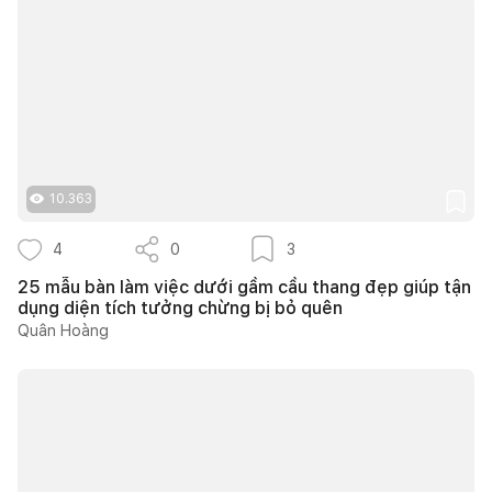
10.363
4
0
3
25 mẫu bàn làm việc dưới gầm cầu thang đẹp giúp tận
dụng diện tích tưởng chừng bị bỏ quên
Quân Hoàng