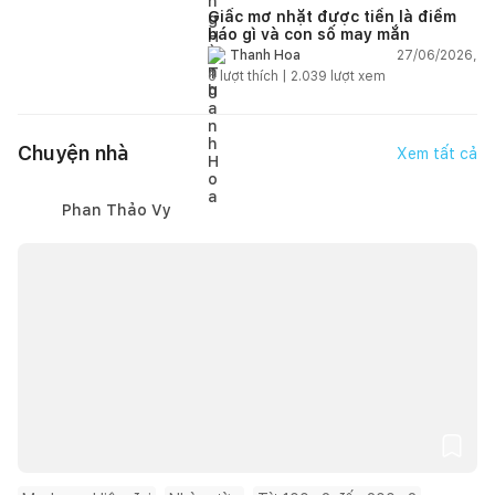
Giấc mơ nhặt được tiền là điềm
báo gì và con số may mắn
27/06/2026,
Thanh Hoa
6
lượt thích |
2.039
lượt xem
Chuyện nhà
Xem tất cả
Phan Thảo Vy