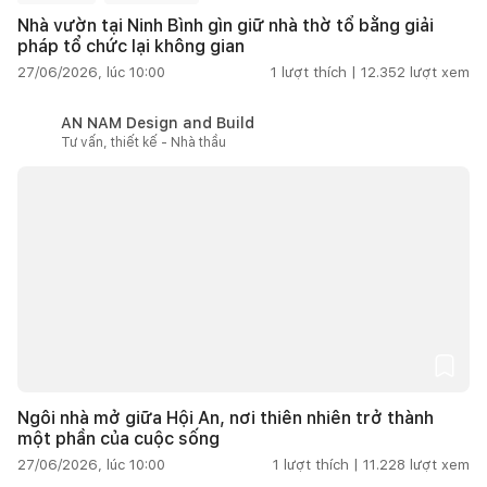
Nhà vườn tại Ninh Bình gìn giữ nhà thờ tổ bằng giải
pháp tổ chức lại không gian
27/06/2026, lúc 10:00
1
lượt thích |
12.352
lượt xem
AN NAM Design and Build
Tư vấn, thiết kế - Nhà thầu
Ngôi nhà mở giữa Hội An, nơi thiên nhiên trở thành
một phần của cuộc sống
27/06/2026, lúc 10:00
1
lượt thích |
11.228
lượt xem