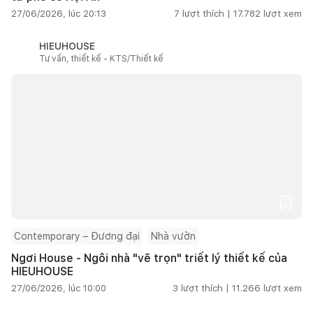
27/06/2026, lúc 20:13
7
lượt thích |
17.782
lượt xem
HIEUHOUSE
Tư vấn, thiết kế - KTS/Thiết kế
Contemporary – Đương đại
Nhà vườn
Ngơi House - Ngôi nhà "vẽ trọn" triết lý thiết kế của
HIEUHOUSE
27/06/2026, lúc 10:00
3
lượt thích |
11.266
lượt xem