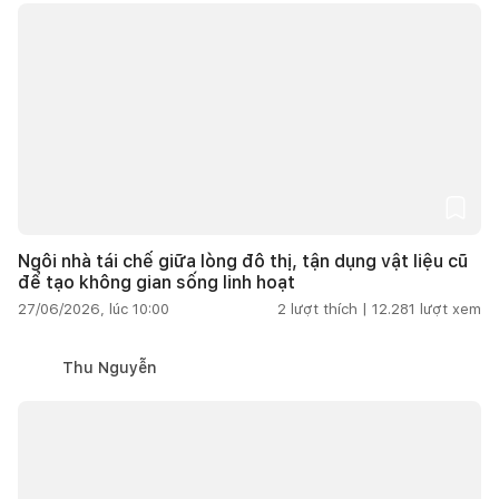
Ngôi nhà tái chế giữa lòng đô thị, tận dụng vật liệu cũ
để tạo không gian sống linh hoạt
27/06/2026, lúc 10:00
2
lượt thích |
12.281
lượt xem
Thu Nguyễn