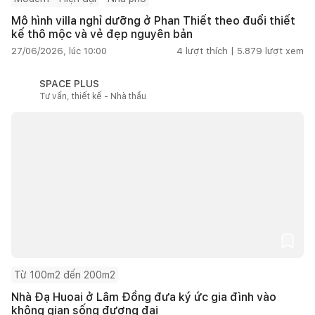
Mô hình villa nghỉ dưỡng ở Phan Thiết theo đuổi thiết
kế thô mộc và vẻ đẹp nguyên bản
27/06/2026, lúc 10:00
4
lượt thích |
5.879
lượt xem
SPACE PLUS
Tư vấn, thiết kế - Nhà thầu
Từ 100m2 đến 200m2
Nhà Đạ Huoai ở Lâm Đồng đưa ký ức gia đình vào
không gian sống đương đại