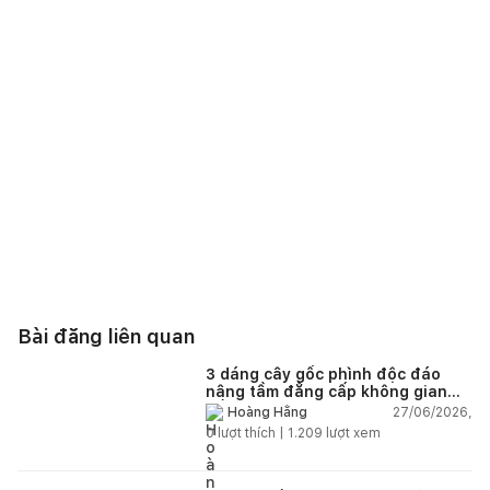
Bài đăng liên quan
3 dáng cây gốc phình độc đáo
nâng tầm đẳng cấp không gian
sống
27/06/2026,
Hoàng Hằng
0
lượt thích |
1.209
lượt xem