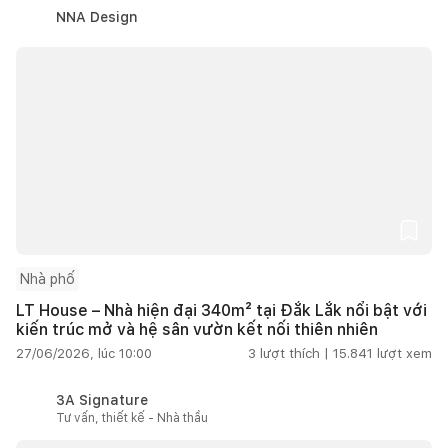
NNA Design
Nhà phố
LT House – Nhà hiện đại 340m² tại Đắk Lắk nổi bật với
kiến trúc mở và hệ sân vườn kết nối thiên nhiên
27/06/2026, lúc 10:00
3
lượt thích |
15.841
lượt xem
3A Signature
Tư vấn, thiết kế - Nhà thầu