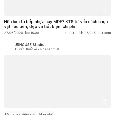
Nên làm tủ bếp nhựa hay MDF? KTS tư vấn cách chọn
vật liệu bền, đẹp và tiết kiệm chi phí
27/06/2026, lúc 10:00
4
lượt thích |
6.045
lượt xem
URHOUSE Studio
Tư vấn, thiết kế - Nhà sản xuất
Modern - Hiện đại
Nhà phố