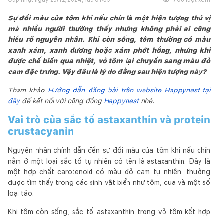
Sự đổi màu của tôm khi nấu chín là một hiện tượng thú vị
mà nhiều người thường thấy nhưng không phải ai cũng
hiểu rõ nguyên nhân. Khi còn sống, tôm thường có màu
xanh xám, xanh dương hoặc xám phớt hồng, nhưng khi
được chế biến qua nhiệt, vỏ tôm lại chuyển sang màu đỏ
cam đặc trưng. Vậy đâu là lý do đằng sau hiện tượng này?
Tham khảo
Hướng dẫn đăng bài trên website Happynest tại
đây
để kết nối với cộng đồng
Happynest
nhé.
Vai trò của sắc tố astaxanthin và protein
crustacyanin
Nguyên nhân chính dẫn đến sự đổi màu của tôm khi nấu chín
nằm ở một loại sắc tố tự nhiên có tên là astaxanthin. Đây là
một hợp chất carotenoid có màu đỏ cam tự nhiên, thường
được tìm thấy trong các sinh vật biển như tôm, cua và một số
loại tảo.
Khi tôm còn sống, sắc tố astaxanthin trong vỏ tôm kết hợp