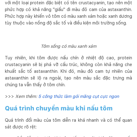
với một loại protein đặc biệt có tên crustacyanin, tạo nên một
phức hợp có khả năng "giấu" đi màu đỏ cam của astaxanthin.
Phức hợp này khiến vỏ tôm có màu xanh xám hoặc xanh dương
tùy thuộc vào nồng độ sắc tố và điều kiện môi trường sống.
Tôm sống có màu xanh xám
Tuy nhiên, khi tôm được nấu chín ở nhiệt độ cao, protein
crustacyanin sẽ bị phá vỡ cấu trúc, không còn khả năng che
khuất sắc tố astaxanthin. Khi đó, màu đỏ cam tự nhiên của
astaxanthin sẽ lộ ra ngoài, tạo nên màu sắc đặc trưng mà
chúng ta vẫn thấy ở tôm chín.
>>>
Xem thêm:
5 công thức làm gỏi măng cụt cực ngon
Quá trình chuyển màu khi nấu tôm
Quá trình đổi màu của tôm diễn ra khá nhanh và có thể quan
sát được rõ rệt: