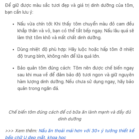
Để giữ được màu sắc tươi đẹp và giá trị dinh dưỡng của tôm,
bạn cần lưu ý:
Nấu vừa chín tới: Khi thấy tôm chuyển màu đỏ cam đều
khắp thân và vỏ, bạn có thể tắt bếp ngay. Nấu lâu quá sẽ
làm thịt tôm khô và mất chất dinh dưỡng.
Dùng nhiệt độ phù hợp: Hãy luộc hoặc hấp tôm ở nhiệt
độ trung bình, không nên để lửa quá lớn.
Bảo quản tôm đúng cách: Tôm nên được chế biến ngay
sau khi mua về để đảm bảo độ tươi ngon và giữ nguyên
hàm lượng dinh dưỡng. Nếu chưa sử dụng ngay, hãy bảo
quản trong ngăn đá.
Chế biến tôm đúng cách để có bữa ăn lành mạnh và đầy đủ
dinh dưỡng
>>> Xem thêm:
Nấu ăn thoải mái hơn với 30+ ý tưởng thiết kế
bếp chữ U đẹp mắt, khoa học