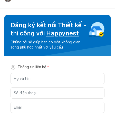
Đăng ký kết nối Thiết kế -
thi công với
Happynest
Chúng tôi sẽ giúp bạn có một không gian
sống phù hợp nhất với yêu cầu
Thông tin liên hệ
*