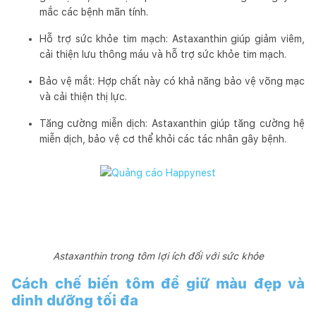
mắc các bệnh mãn tính.
Hỗ trợ sức khỏe tim mạch: Astaxanthin giúp giảm viêm,
cải thiện lưu thông máu và hỗ trợ sức khỏe tim mạch.
Bảo vệ mắt: Hợp chất này có khả năng bảo vệ võng mạc
và cải thiện thị lực.
Tăng cường miễn dịch: Astaxanthin giúp tăng cường hệ
miễn dịch, bảo vệ cơ thể khỏi các tác nhân gây bệnh.
Astaxanthin trong tôm lợi ích đối với sức khỏe
Cách chế biến tôm để giữ màu đẹp và
dinh dưỡng tối đa