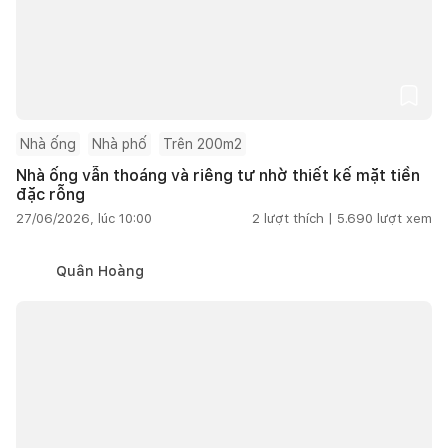
Nhà ống
Nhà phố
Trên 200m2
Nhà ống vẫn thoáng và riêng tư nhờ thiết kế mặt tiền
đặc rỗng
27/06/2026, lúc 10:00
2
lượt thích |
5.690
lượt xem
Quân Hoàng