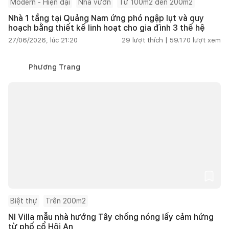
Modern - Hiện đại
Nhà vườn
Từ 100m2 đến 200m2
Nhà 1 tầng tại Quảng Nam ứng phó ngập lụt và quy
hoạch bằng thiết kế linh hoạt cho gia đình 3 thế hệ
27/06/2026, lúc 21:20
29
lượt thích |
59.170
lượt xem
Phương Trang
Biệt thự
Trên 200m2
NI Villa mẫu nhà hướng Tây chống nóng lấy cảm hứng
từ phố cổ Hội An