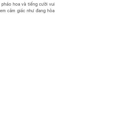
 pháo hoa và tiếng cười vui
 xem cảm giác như đang hòa