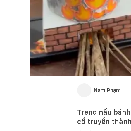
Nam Phạm
Trend nấu bánh 
cổ truyền thàn