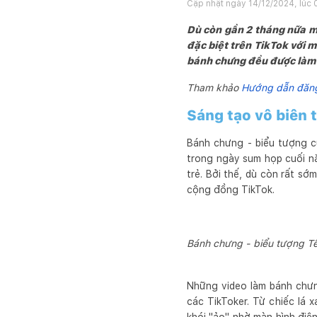
Cập nhật ngày
14/12/2024, lúc 
Dù còn gần 2 tháng nữa m
đặc biệt trên TikTok với m
bánh chưng đều được làm 
Tham khảo
Hướng dẫn đăng 
Sáng tạo vô biên 
Bánh chưng - biểu tượng c
trong ngày sum họp cuối nă
trẻ. Bởi thế, dù còn rất s
cộng đồng TikTok.
Bánh chưng - biểu tượng Tết
Những video làm bánh chưng
các TikToker. Từ chiếc lá