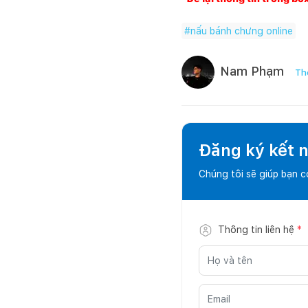
#
nấu bánh chưng online
Nam Phạm
Th
Đăng ký kết nố
Chúng tôi sẽ giúp bạn 
Thông tin liên hệ
*