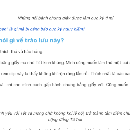
Những nồi bánh chưng giấy được làm cực kỳ tỉ mỉ
pen" là gì mà bị cảnh báo cực kỳ nguy hiểm?
i gì về trào lưu này?
 thích thú và hào hứng:
 bằng giấy mà nhớ Tết kinh khủng. Mình cũng muốn làm thử một cái 
em clip này là thấy không khí rộn ràng lắm rồi. Thích nhất là các b
uá, chỉ cho mình cách gấp bánh chưng bằng giấy với. Cũng muốn 
ình yêu với Tết và mong chờ không khí lễ hội, trở thành tâm điểm ch
cộng đồng TikTok