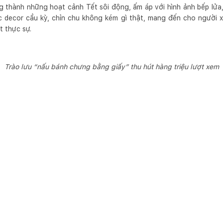
g thành những hoạt cảnh Tết sôi động, ấm áp với hình ảnh bếp lửa,
 decor cầu kỳ, chỉn chu không kém gì thật, mang đến cho người
t thực sự.
Trào lưu “nấu bánh chưng bằng giấy” thu hút hàng triệu lượt xem