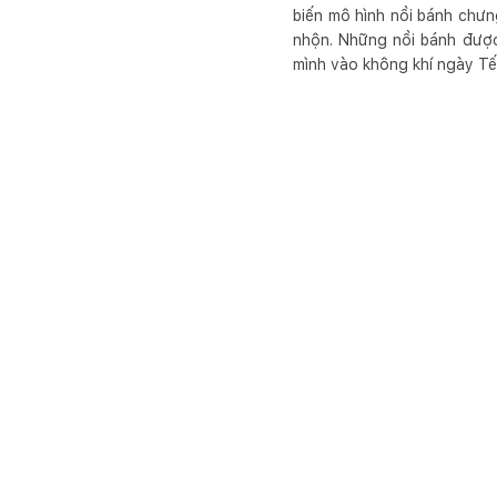
biến mô hình nồi bánh chưn
nhộn. Những nồi bánh được
mình vào không khí ngày Tế