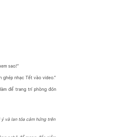
xem sao!”
ạn ghép nhạc Tết vào video.”
làm để trang trí phòng đón
ú ý và lan tỏa cảm hứng trên