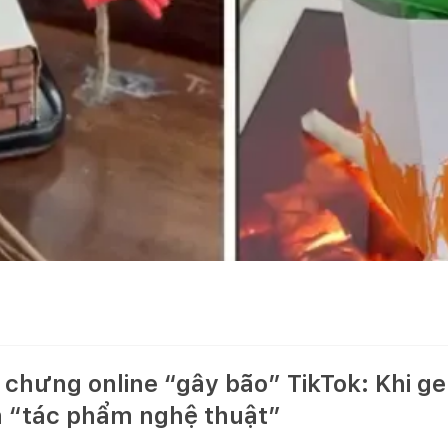
chưng online “gây bão” TikTok: Khi ge
h “tác phẩm nghệ thuật”