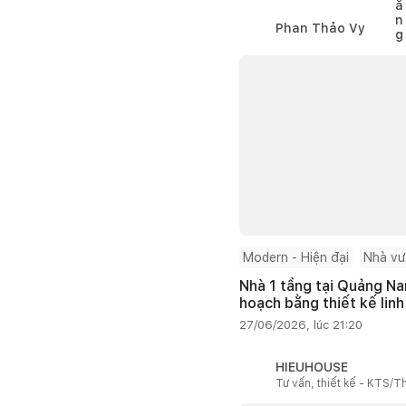
Phan Thảo Vy
Modern - Hiện đại
Nhà v
Nhà 1 tầng tại Quảng Na
hoạch bằng thiết kế linh
27/06/2026, lúc 21:20
HIEUHOUSE
Tư vấn, thiết kế - KTS/Th