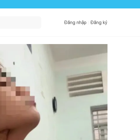
Đăng nhập
Đăng ký