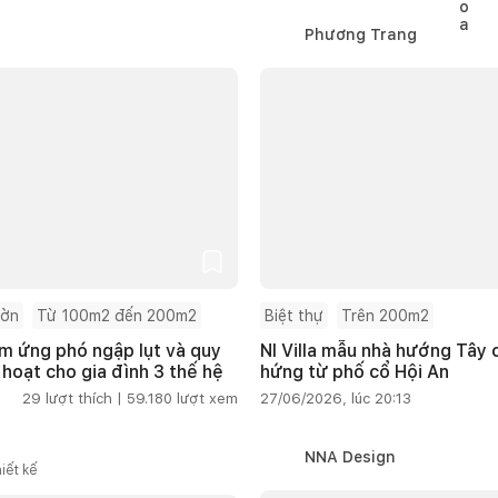
Phương Trang
ườn
Từ 100m2 đến 200m2
Biệt thự
Trên 200m2
m ứng phó ngập lụt và quy
NI Villa mẫu nhà hướng Tây
 hoạt cho gia đình 3 thế hệ
hứng từ phố cổ Hội An
29
lượt thích |
59.180
lượt xem
27/06/2026, lúc 20:13
NNA Design
iết kế