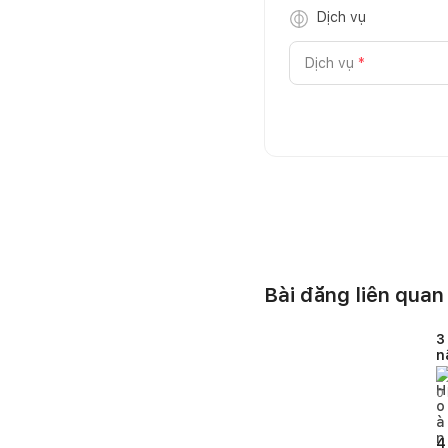
Dịch vụ
Dịch vụ
*
Bài đăng liên quan
3
n
g
0
4