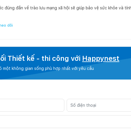
ức đúng đắn về trào lưu mạng xã hội sẽ giúp bảo vệ sức khỏe và tính
heo dõi
i Thiết kế - thi công với
Happynest
có một không gian sống phù hợp nhất với yêu cầu