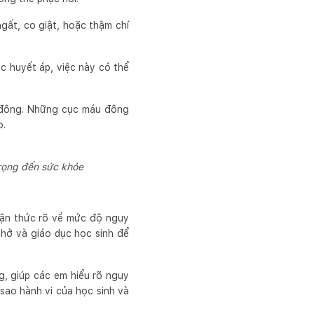
gất, co giật, hoặc thậm chí
c huyết áp, việc này có thể
u đông. Những cục máu đông
o.
trọng đến sức khỏe
hận thức rõ về mức độ nguy
nhở và giáo dục học sinh để
, giúp các em hiểu rõ nguy
sao hành vi của học sinh và