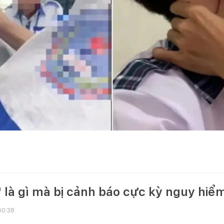
 là gì mà bị cảnh báo cực kỳ nguy hiể
00:38