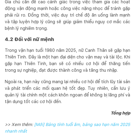
Gia chủ cần đề cao cảnh giác trong việc tham gia các hoạt
động vận động mạnh hoặc công việc nặng nhọc để tránh gặp
phải rủi ro. Đồng thời, việc duy trì chế độ ăn uống lành mạnh
và tập luyện hợp lý cũng sẽ giúp giảm thiểu nguy cơ mắc các
bệnh lý nghiêm trọng.
4.2 Đối với nữ mệnh
Trong vận hạn tuổi 1980 năm 2025, nữ Canh Thân sẽ gặp hạn
Thiên Tinh. Đây là một hạn đại diện cho vận may và tài lộc. Khi
gặp hạn Thiên Tinh, bạn sẽ có nhiều cơ hội để thăng tiến
trong sự nghiệp, đạt được thành công và tăng thu nhập.
Ngoài ra, hạn này cũng mang lại nhiều cơ hội để tích lũy tài sản
và phát triển các mối quan hệ tốt đẹp. Tuy nhiên, cần lưu ý
quản lý tài chính một cách khôn ngoan để không bị lãng phí và
tận dụng tốt các cơ hội đến.
Tổng hợp
>> Xem thêm:
[Mới] Bảng tính tuổi âm, bảng sao hạn năm 2025
nhanh nhất