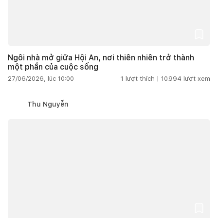
Ngôi nhà mở giữa Hội An, nơi thiên nhiên trở thành
một phần của cuộc sống
27/06/2026, lúc 10:00
1
lượt thích |
10.994
lượt xem
Thu Nguyễn