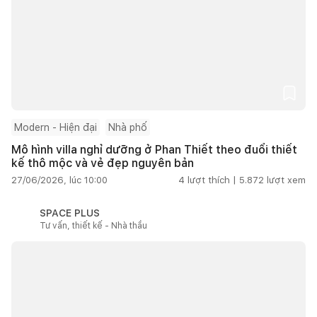
Modern - Hiện đại
Nhà phố
Mô hình villa nghỉ dưỡng ở Phan Thiết theo đuổi thiết
kế thô mộc và vẻ đẹp nguyên bản
27/06/2026, lúc 10:00
4
lượt thích |
5.872
lượt xem
SPACE PLUS
Tư vấn, thiết kế - Nhà thầu