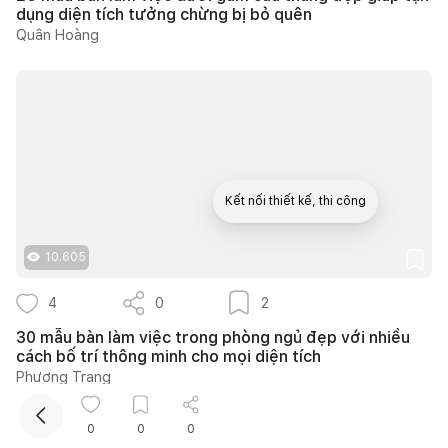
dụng diện tích tưởng chừng bị bỏ quên
Quân Hoàng
Kết nối thiết kế, thi công
10.605
Mua sắm hoàn thiện nhà
4
0
2
30 mẫu bàn làm việc trong phòng ngủ đẹp với nhiều
cách bố trí thông minh cho mọi diện tích
Phương Trang
0
0
0