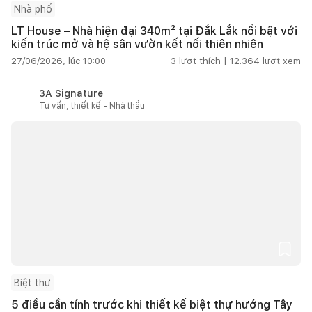
Nhà phố
LT House – Nhà hiện đại 340m² tại Đắk Lắk nổi bật với
kiến trúc mở và hệ sân vườn kết nối thiên nhiên
27/06/2026, lúc 10:00
3
lượt thích |
12.364
lượt xem
3A Signature
Tư vấn, thiết kế - Nhà thầu
Biệt thự
5 điều cần tính trước khi thiết kế biệt thự hướng Tây