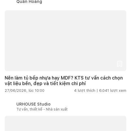
Quân Hoàng
Nên làm tủ bếp nhựa hay MDF? KTS tư vấn cách chọn
vật liệu bền, đẹp và tiết kiệm chi phí
27/06/2026, lúc 10:00
4
lượt thích |
6.041
lượt xem
URHOUSE Studio
Tư vấn, thiết kế - Nhà sản xuất