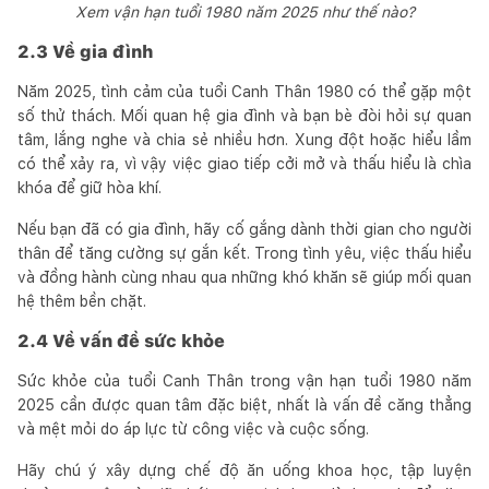
Xem vận hạn tuổi 1980 năm 2025 như thế nào?
2.3 Về gia đình
Năm 2025, tình cảm của tuổi Canh Thân 1980 có thể gặp một
số thử thách. Mối quan hệ gia đình và bạn bè đòi hỏi sự quan
tâm, lắng nghe và chia sẻ nhiều hơn. Xung đột hoặc hiểu lầm
có thể xảy ra, vì vậy việc giao tiếp cởi mở và thấu hiểu là chìa
khóa để giữ hòa khí.
Nếu bạn đã có gia đình, hãy cố gắng dành thời gian cho người
thân để tăng cường sự gắn kết. Trong tình yêu, việc thấu hiểu
và đồng hành cùng nhau qua những khó khăn sẽ giúp mối quan
hệ thêm bền chặt.
2.4 Về vấn đề sức khỏe
Sức khỏe của tuổi Canh Thân trong vận hạn tuổi 1980 năm
2025 cần được quan tâm đặc biệt, nhất là vấn đề căng thẳng
và mệt mỏi do áp lực từ công việc và cuộc sống.
Hãy chú ý xây dựng chế độ ăn uống khoa học, tập luyện