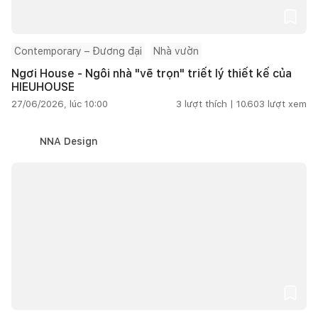
Contemporary – Đương đại
Nhà vườn
Ngơi House - Ngôi nhà "vẽ trọn" triết lý thiết kế của
HIEUHOUSE
27/06/2026, lúc 10:00
3
lượt thích |
10.603
lượt xem
NNA Design