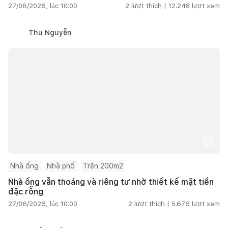
27/06/2026, lúc 10:00
2
lượt thích |
12.248
lượt xem
Thu Nguyễn
Nhà ống
Nhà phố
Trên 200m2
Nhà ống vẫn thoáng và riêng tư nhờ thiết kế mặt tiền
đặc rỗng
27/06/2026, lúc 10:00
2
lượt thích |
5.676
lượt xem