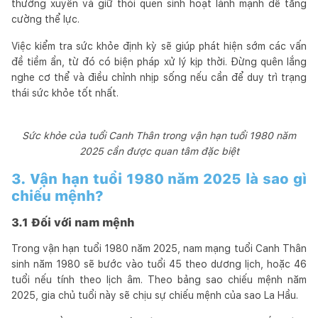
thường xuyên và giữ thói quen sinh hoạt lành mạnh để tăng
cường thể lực.
Việc kiểm tra sức khỏe định kỳ sẽ giúp phát hiện sớm các vấn
đề tiềm ẩn, từ đó có biện pháp xử lý kịp thời. Đừng quên lắng
nghe cơ thể và điều chỉnh nhịp sống nếu cần để duy trì trạng
thái sức khỏe tốt nhất.
Sức khỏe của tuổi Canh Thân trong vận hạn tuổi 1980 năm
2025 cần được quan tâm đặc biệt
3. Vận hạn tuổi 1980 năm 2025 là sao gì
chiếu mệnh?
3.1 Đối với nam mệnh
Trong vận hạn tuổi 1980 năm 2025, nam mạng tuổi Canh Thân
sinh năm 1980 sẽ bước vào tuổi 45 theo dương lịch, hoặc 46
tuổi nếu tính theo lịch âm. Theo bảng sao chiếu mệnh năm
2025, gia chủ tuổi này sẽ chịu sự chiếu mệnh của sao La Hầu.