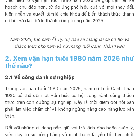
Việc hiểu rõ vận hạn tuổi 1980 năm 2025 sẽ giúp bạn lên kế
hoạch chu đáo hơn, từ đó ứng phó hiệu quả với mọi thay đổi.
Kiên nhẫn và quyết tâm là chìa khóa để biến thách thức thành
cơ hội và đạt được thành công trong năm 2025.
Năm 2025, tức năm Ất Tỵ, dự báo sẽ mang lại cả cơ hội và
thách thức cho nam và nữ mạng tuổi Canh Thân 1980
2. Xem vận hạn tuổi 1980 năm 2025 như
thế nào?
2.1 Về công danh sự nghiệp
Trong vận hạn tuổi 1980 năm 2025, nam nữ tuổi Canh Thân
1980 có thể đối mặt với nhiều cơ hội song hành cùng thách
thức trên con đường sự nghiệp. Đây là thời điểm đòi hỏi bạn
phải làm việc chăm chỉ và không ngừng nâng cao năng lực bản
thân.
Đối với những ai đang nắm giữ vai trò lãnh đạo hoặc quản lý,
việc duy trì sự công bằng và minh bạch là yếu tố then chốt