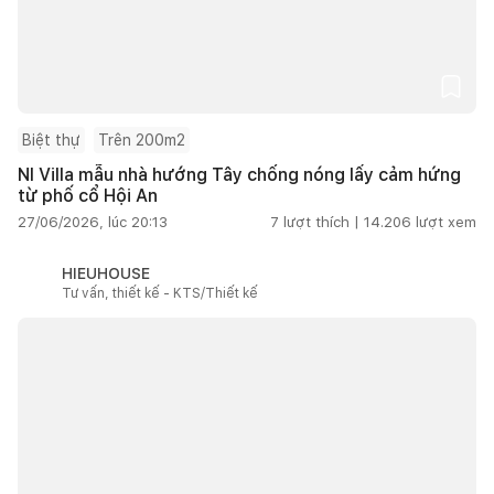
Biệt thự
Trên 200m2
NI Villa mẫu nhà hướng Tây chống nóng lấy cảm hứng
từ phố cổ Hội An
27/06/2026, lúc 20:13
7
lượt thích |
14.206
lượt xem
HIEUHOUSE
Tư vấn, thiết kế - KTS/Thiết kế