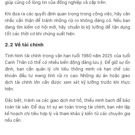
giúp củng cố lòng tin của đồng nghiệp và cấp trên.
Khi đưa ra các quyết định quan trọng trong công việc, hãy cân
nhắc cẩn thận để tránh những rủi ro không đáng có. Nếu bạn
đang tìm kiếm cơ hội mới, hãy chuẩn bị kỹ lưỡng để tận dụng
tốt các thời cơ khi chúng xuất hiện.
2.2 Về tài chính
Tình hình tài chính trong vận hạn tuổi 1980 năm 2025 của tuổi
Canh Thân có thể có nhiều biến động đáng lưu ý. Để giữ sự ổn
định, bạn cần quản lý chi tiêu thông minh và hạn chế các
khoản đầu tư mang tính rủi ro cao. Những dự án hoặc giao
dịch tài chính lớn cần được xem xét kỹ lưỡng trước khi thực
hiện.
Đặc biệt, tránh xa các giao dịch mơ hồ, thiếu minh bạch để bảo
toàn tài sản. Để duy trì sự an toàn trong tài chính, bạn nên lập
kế hoạch chi tiêu hợp lý và tham khảo ý kiến từ các chuyên gia
nếu cần.