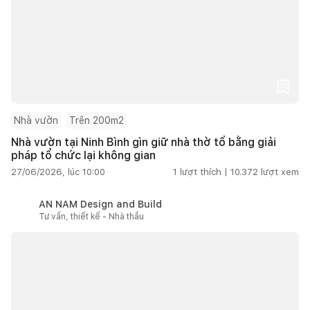
Nhà vườn
Trên 200m2
Nhà vườn tại Ninh Bình gìn giữ nhà thờ tổ bằng giải
pháp tổ chức lại không gian
27/06/2026, lúc 10:00
1
lượt thích |
10.372
lượt xem
AN NAM Design and Build
Tư vấn, thiết kế - Nhà thầu