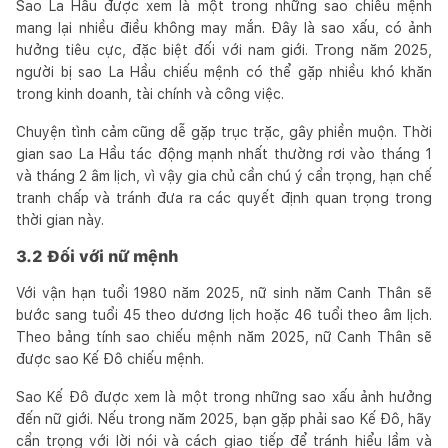
Sao La Hầu được xem là một trong những sao chiếu mệnh
mang lại nhiều điều không may mắn. Đây là sao xấu, có ảnh
hưởng tiêu cực, đặc biệt đối với nam giới. Trong năm 2025,
người bị sao La Hầu chiếu mệnh có thể gặp nhiều khó khăn
trong kinh doanh, tài chính và công việc.
Chuyện tình cảm cũng dễ gặp trục trặc, gây phiền muộn. Thời
gian sao La Hầu tác động mạnh nhất thường rơi vào tháng 1
và tháng 2 âm lịch, vì vậy gia chủ cần chú ý cẩn trọng, hạn chế
tranh chấp và tránh đưa ra các quyết định quan trọng trong
thời gian này.
3.2 Đối với nữ mệnh
Với vận hạn tuổi 1980 năm 2025, nữ sinh năm Canh Thân sẽ
bước sang tuổi 45 theo dương lịch hoặc 46 tuổi theo âm lịch.
Theo bảng tính sao chiếu mệnh năm 2025, nữ Canh Thân sẽ
được sao Kế Đô chiếu mệnh.
Sao Kế Đô được xem là một trong những sao xấu ảnh hưởng
đến nữ giới. Nếu trong năm 2025, bạn gặp phải sao Kế Đô, hãy
cẩn trọng với lời nói và cách giao tiếp để tránh hiểu lầm và