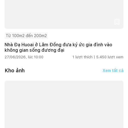
Từ 100m2 đến 200m2
Nhà Đạ Huoai ở Lâm Đồng đưa ký ức gia đình vào
không gian sống đương đại
27/06/2026, lúc 10:00
1
lượt thích |
5.450
lượt xem
Kho ảnh
Xem tất cả