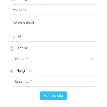
Dịch vụ
Dịch vụ
*
Hạng mục
Hạng mục
*
Gửi yêu cầu