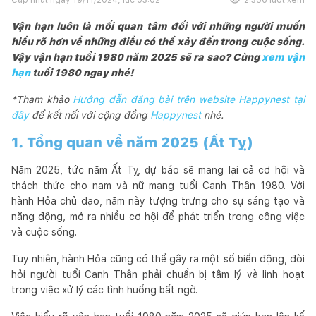
Vận hạn luôn là mối quan tâm đối với những người muốn
hiểu rõ hơn về những điều có thể xảy đến trong cuộc sống.
Vậy vận hạn tuổi 1980 năm 2025 sẽ ra sao? Cùng
xem vận
hạn
tuổi 1980 ngay nhé!
*Tham khảo
Hướng dẫn đăng bài trên website Happynest tại
đây
để kết nối với cộng đồng
Happynest
nhé.
1. Tổng quan về năm 2025 (Ất Tỵ)
Năm 2025, tức năm Ất Tỵ, dự báo sẽ mang lại cả cơ hội và
thách thức cho nam và nữ mạng tuổi Canh Thân 1980. Với
hành Hỏa chủ đạo, năm này tượng trưng cho sự sáng tạo và
năng động, mở ra nhiều cơ hội để phát triển trong công việc
và cuộc sống.
Tuy nhiên, hành Hỏa cũng có thể gây ra một số biến động, đòi
hỏi người tuổi Canh Thân phải chuẩn bị tâm lý và linh hoạt
trong việc xử lý các tình huống bất ngờ.