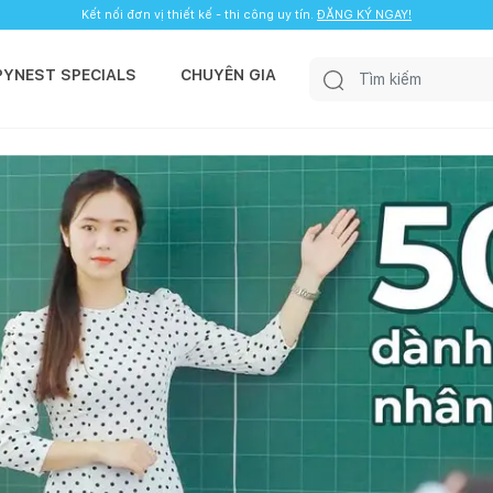
Kết nối đơn vị thiết kế - thi công uy tín.
ĐĂNG KÝ NGAY!
PYNEST SPECIALS
CHUYÊN GIA