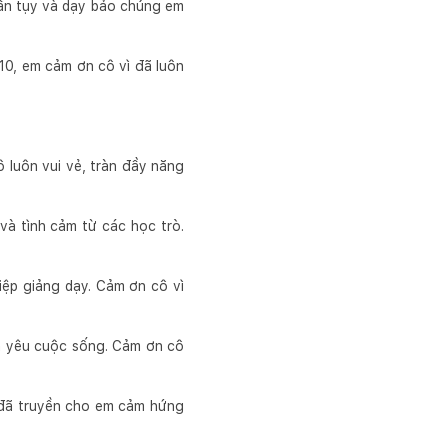
tận tụy và dạy bảo chúng em
0, em cảm ơn cô vì đã luôn
 luôn vui vẻ, tràn đầy năng
à tình cảm từ các học trò.
iệp giảng dạy. Cảm ơn cô vì
in yêu cuộc sống. Cảm ơn cô
 đã truyền cho em cảm hứng