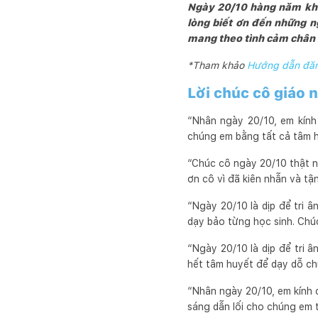
Ngày 20/10 hàng năm khôn
lòng biết ơn đến những n
mang theo tình cảm chân th
*Tham khảo
Hướng dẫn đăng
Lời chúc cô giáo 
“Nhân ngày 20/10, em kính
chúng em bằng tất cả tâm h
“Chúc cô ngày 20/10 thật nh
ơn cô vì đã kiên nhẫn và tậ
“Ngày 20/10 là dịp để tri 
dạy bảo từng học sinh. Chúc
“Ngày 20/10 là dịp để tri 
hết tâm huyết để dạy dỗ ch
“Nhân ngày 20/10, em kính 
sáng dẫn lối cho chúng em 