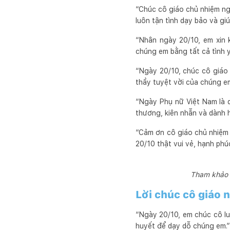
“Chúc cô giáo chủ nhiệm ng
luôn tận tình dạy bảo và g
“Nhân ngày 20/10, em xin 
chúng em bằng tất cả tình 
“Ngày 20/10, chúc cô giáo c
thầy tuyệt vời của chúng e
“Ngày Phụ nữ Việt Nam là d
thương, kiên nhẫn và dành 
“Cảm ơn cô giáo chủ nhiệm 
20/10 thật vui vẻ, hạnh phú
Tham khảo n
Lời chúc cô giáo 
“Ngày 20/10, em chúc cô lu
huyết để dạy dỗ chúng em.”