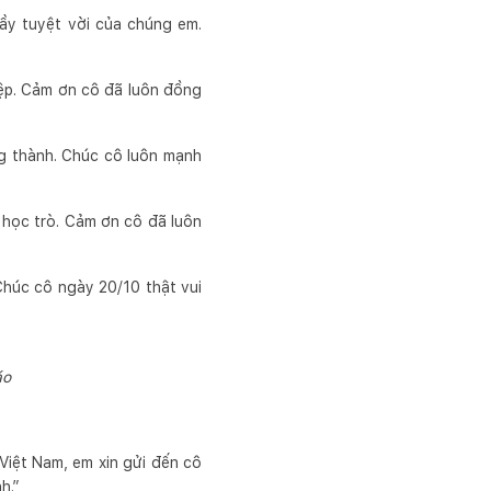
hầy tuyệt vời của chúng em.
ệp. Cảm ơn cô đã luôn đồng
ng thành. Chúc cô luôn mạnh
 học trò. Cảm ơn cô đã luôn
Chúc cô ngày 20/10 thật vui
áo
Việt Nam, em xin gửi đến cô
h.”