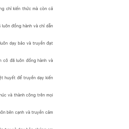
ng chỉ kiến thức mà còn cả
ã luôn đồng hành và chỉ dẫn
luôn dạy bảo và truyền đạt
ơn cô đã luôn đồng hành và
t huyết để truyền dạy kiến
phúc và thành công trên mọi
luôn bên cạnh và truyền cảm