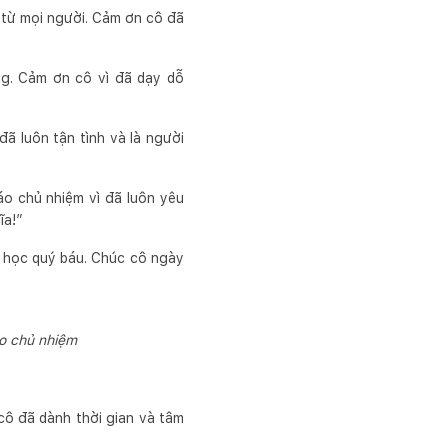
 từ mọi người. Cảm ơn cô đã
ng. Cảm ơn cô vì đã dạy dỗ
đã luôn tận tình và là người
áo chủ nhiệm vì đã luôn yêu
ĩa!”
i học quý báu. Chúc cô ngày
o chủ nhiệm
cô đã dành thời gian và tâm