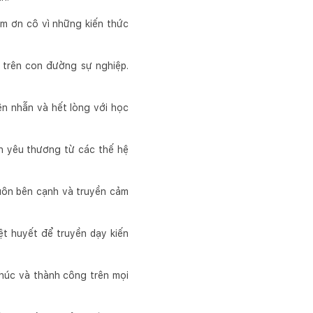
ảm ơn cô vì những kiến thức
g trên con đường sự nghiệp.
ên nhẫn và hết lòng với học
nh yêu thương từ các thế hệ
luôn bên cạnh và truyền cảm
t huyết để truyền dạy kiến
phúc và thành công trên mọi