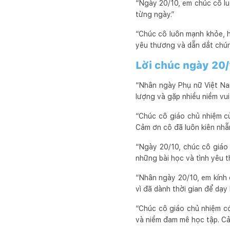
“Ngày 20/10, em chúc cô lu
từng ngày.”
“Chúc cô luôn mạnh khỏe, 
yêu thương và dẫn dắt chún
Lời chúc ngày 20/
“Nhân ngày Phụ nữ Việt Nam
lượng và gặp nhiều niềm vui
“Chúc cô giáo chủ nhiệm c
Cảm ơn cô đã luôn kiên nhẫn
“Ngày 20/10, chúc cô giáo 
những bài học và tình yêu 
“Nhân ngày 20/10, em kính 
vì đã dành thời gian để dạ
“Chúc cô giáo chủ nhiệm c
và niềm đam mê học tập. Cả