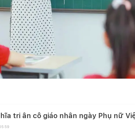
ghĩa tri ân cô giáo nhân ngày Phụ nữ V
 05:59