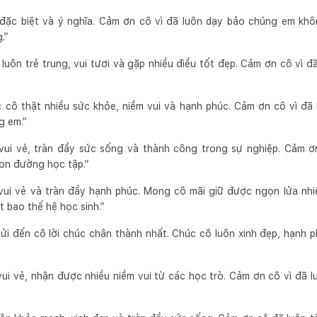
đặc biệt và ý nghĩa. Cảm ơn cô vì đã luôn dạy bảo chúng em khô
.”
luôn trẻ trung, vui tươi và gặp nhiều điều tốt đẹp. Cảm ơn cô vì đ
 cô thật nhiều sức khỏe, niềm vui và hạnh phúc. Cảm ơn cô vì đã 
g em.”
vui vẻ, tràn đầy sức sống và thành công trong sự nghiệp. Cảm 
on đường học tập.”
vui vẻ và tràn đầy hạnh phúc. Mong cô mãi giữ được ngọn lửa nhiệ
 bao thế hệ học sinh.”
ửi đến cô lời chúc chân thành nhất. Chúc cô luôn xinh đẹp, hạnh 
ui vẻ, nhận được nhiều niềm vui từ các học trò. Cảm ơn cô vì đã 