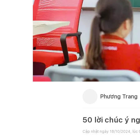
Phương Trang
50 lời chúc ý n
Cập nhật ngày
18/10/2024, lúc