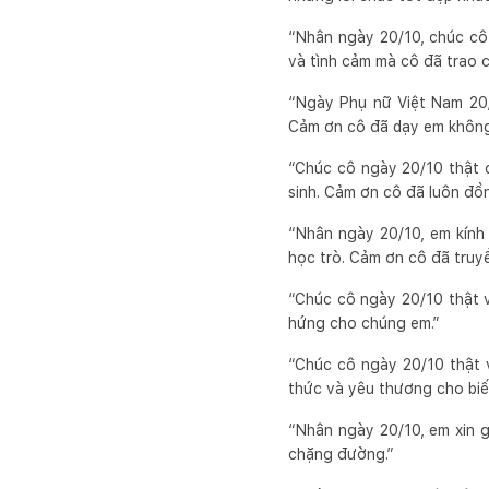
“Nhân ngày 20/10, chúc cô 
và tình cảm mà cô đã trao c
“Ngày Phụ nữ Việt Nam 20/1
Cảm ơn cô đã dạy em không 
“Chúc cô ngày 20/10 thật đ
sinh. Cảm ơn cô đã luôn đồ
“Nhân ngày 20/10, em kính 
học trò. Cảm ơn cô đã truy
“Chúc cô ngày 20/10 thật v
hứng cho chúng em.”
“Chúc cô ngày 20/10 thật 
thức và yêu thương cho biết
“Nhân ngày 20/10, em xin g
chặng đường.”