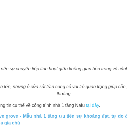
 nên sự chuyển tiếp linh hoạt giữa không gian bên trong và cả
 lớn, những ô cửa sát trần cũng có vai trò quan trọng giúp că
thoáng
g tin cụ thể về công trình nhà 1 tầng Nalu
tại đây
.
ve grove - Mẫu
nhà 1 tầng ưu tiên sự khoáng đạt, tự d
a gia chủ