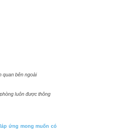
nh quan bên ngoài
n phòng luôn được thông
o đáp ứng mong muốn có