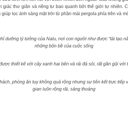
 giác thư giãn và riêng tư bao quanh bởi thế giới tự nhiên. 
giúp lọc ánh sáng mặt trời từ phần mái pergola phía trên và 
hỉ dưỡng lý tưởng của Nalu, nơi con người như được “tái tạo nă
những bộn bề của cuộc sống
được thiết kế với cây xanh hai bên và rải đá sỏi, rất gần gũi với
ách, phòng ăn tuy không quá rộng nhưng sự liên kết trực tiếp v
gian luôn rộng rãi, sáng thoáng