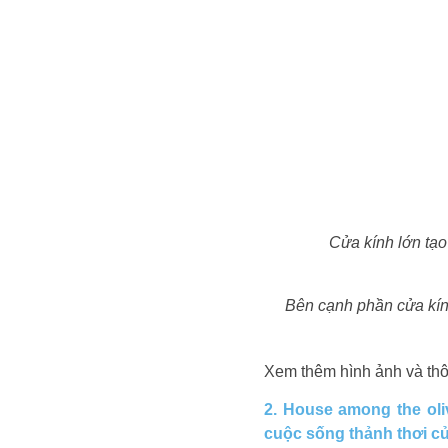
Cửa kính lớn tạo
Bên cạnh phần cửa kính
Xem thêm hình ảnh và thôn
2. House among the oli
cuộc sống thảnh thơi củ