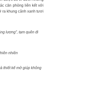
Các căn phòng liên kết với
mở ra khung cảnh xanh tươi
ng lượng”, tạm quên đi
 thiên nhiên
à thiết kế mở giúp không