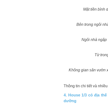
Mặt tiền bình
Bên trong ngôi nhà
Ngôi nhà ngập t
Từ tron
Không gian sân vườn xa
Thông tin chi tiết và nh
4. House 1/3 có địa th
dưỡng