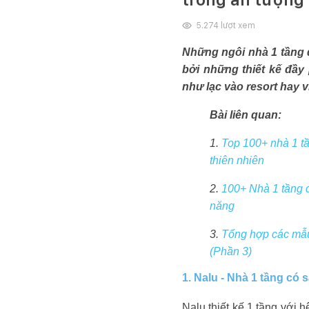
5.274
lượt xem
Những ngôi nhà 1 tầng 
bởi những thiết kế đầy
như lạc vào reso
rt hay 
Bài liên quan:
1.
Top 100+ nhà 1 tầ
thiên nhiên
2.
100+ Nhà 1 tầng đ
năng
3.
Tổng hợp các mẫu
(Phần 3)
1. Nalu - Nhà 1 tầng có 
Nalu thiết kế 1 tầng với 