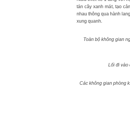
tán cây xanh mát, tạo cảm
nhau thông qua hành lang 
xung quanh.
Toàn bộ không gian ng
Lối đi vào 
Các không gian phòng kh