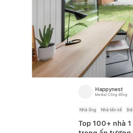
Happynest
Media/ Cộng đồng
Nhà ống
Nhà liền kề
Biệ
Top 100+ nhà 1 
trong ấn tượng 