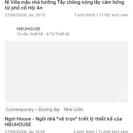
NI Villa mẫu nhà hướng Tây chống nóng lấy cảm hứng
từ phố cổ Hội An
27/06/2026, lúc 20:13
7
lượt thích |
17.782
lượt xem
HIEUHOUSE
Tư vấn, thiết kế - KTS/Thiết kế
Contemporary – Đương đại
Nhà vườn
Ngơi House - Ngôi nhà "vẽ trọn" triết lý thiết kế của
HIEUHOUSE
27/06/2026, lúc 10:00
3
lượt thích |
11.266
lượt xem