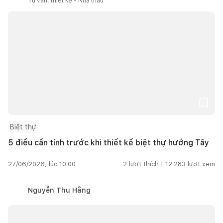
Tư vấn, thiết kế - Nhà thầu
Biệt thự
5 điều cần tính trước khi thiết kế biệt thự hướng Tây
27/06/2026, lúc 10:00
2
lượt thích |
12.283
lượt xem
Nguyễn Thu Hằng