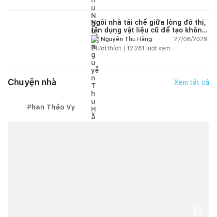
Ngôi nhà tái chế giữa lòng đô thị,
tận dụng vật liệu cũ để tạo không
gian sống linh hoạt
27/06/2026,
Nguyễn Thu Hằng
2
lượt thích |
12.281
lượt xem
Chuyện nhà
Xem tất cả
Phan Thảo Vy