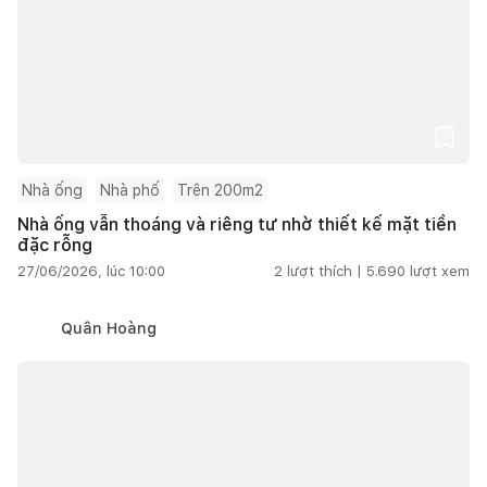
Nhà ống
Nhà phố
Trên 200m2
Nhà ống vẫn thoáng và riêng tư nhờ thiết kế mặt tiền
đặc rỗng
27/06/2026, lúc 10:00
2
lượt thích |
5.690
lượt xem
Quân Hoàng