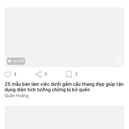
10.363
4
0
3
25 mẫu bàn làm việc dưới gầm cầu thang đẹp giúp tận
dụng diện tích tưởng chừng bị bỏ quên
Quân Hoàng