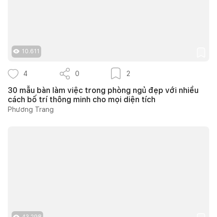
10.611
4
0
2
30 mẫu bàn làm việc trong phòng ngủ đẹp với nhiều
cách bố trí thông minh cho mọi diện tích
Phương Trang
43.298