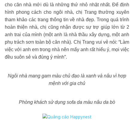
cho căn nhà mới dù là những thứ nhỏ nhặt nhất. Để định
hình phong cách cho ngôi nhà, chị Trang thường xuyên
tham khảo các trang thông tin về nhà đẹp. Trong quá trình
hoàn thiện nhà, chị cũng nhận được sự trợ giúp lớn từ 2
anh trai của mình (một anh là nhà thầu xây dựng, một anh
phụ trách sơn toàn bộ căn nhà). Chị Trang vui vẻ nói: “Làm
việc với anh em trong nhà nên mấy anh rất hiểu ý, mọi việc
đều suôn sẻ và đúng ý mình”.
Ngôi nhà mang gam màu chủ đạo là xanh và nâu vì hợp
mệnh với gia chủ
Phòng khách sử dụng sofa da màu nâu da bò