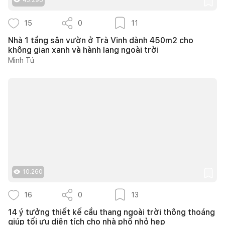
15
0
11
Nhà 1 tầng sân vườn ở Trà Vinh dành 450m2 cho
không gian xanh và hành lang ngoài trời
Minh Tú
10.260
16
0
13
14 ý tưởng thiết kế cầu thang ngoài trời thông thoáng
giúp tối ưu diện tích cho nhà phố nhỏ hẹp