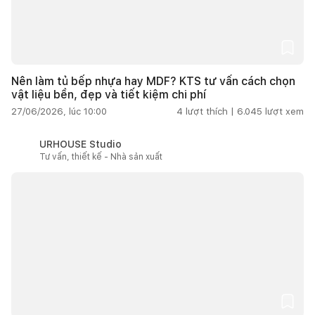
Nên làm tủ bếp nhựa hay MDF? KTS tư vấn cách chọn
vật liệu bền, đẹp và tiết kiệm chi phí
27/06/2026, lúc 10:00
4
lượt thích |
6.045
lượt xem
URHOUSE Studio
Tư vấn, thiết kế - Nhà sản xuất