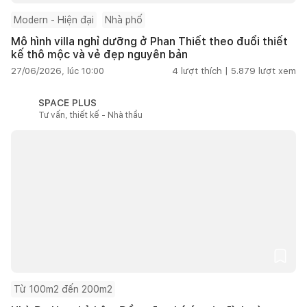
Modern - Hiện đại
Nhà phố
Mô hình villa nghỉ dưỡng ở Phan Thiết theo đuổi thiết
kế thô mộc và vẻ đẹp nguyên bản
27/06/2026, lúc 10:00
4
lượt thích |
5.879
lượt xem
SPACE PLUS
Tư vấn, thiết kế - Nhà thầu
Từ 100m2 đến 200m2