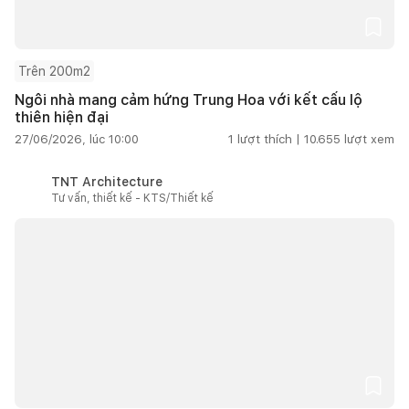
Trên 200m2
Ngôi nhà mang cảm hứng Trung Hoa với kết cấu lộ
thiên hiện đại
27/06/2026, lúc 10:00
1
lượt thích |
10.655
lượt xem
TNT Architecture
Tư vấn, thiết kế - KTS/Thiết kế