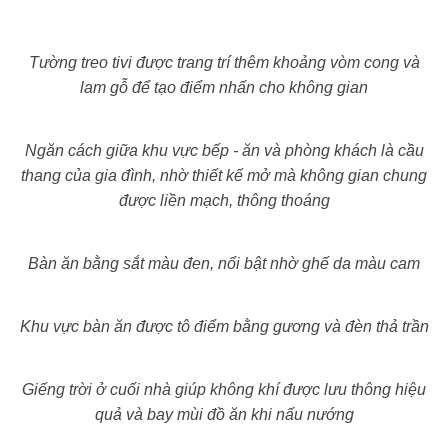
Tường treo tivi được trang trí thêm khoảng vòm cong và
lam gỗ để tạo điểm nhấn cho không gian
Ngăn cách giữa khu vực bếp - ăn và phòng khách là cầu
thang của gia đình, nhờ thiết kế mở mà không gian chung
được liền mạch, thông thoáng
Bàn ăn bằng sắt màu đen, nổi bật nhờ ghế da màu cam
Khu vực bàn ăn được tô điểm bằng gương và đèn thả trần
Giếng trời ở cuối nhà giúp không khí được lưu thông hiệu
quả và bay mùi đồ ăn khi nấu nướng