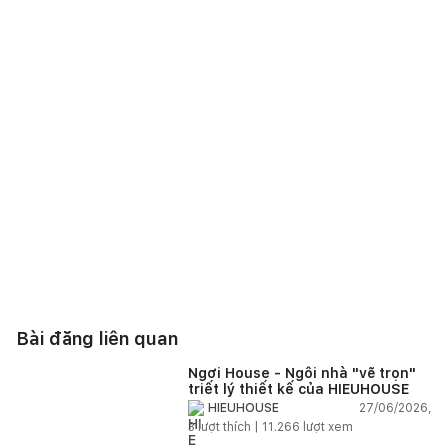
Bài đăng liên quan
Ngơi House - Ngôi nhà "vẽ trọn"
triết lý thiết kế của HIEUHOUSE
27/06/2026,
HIEUHOUSE
3
lượt thích |
11.266
lượt xem