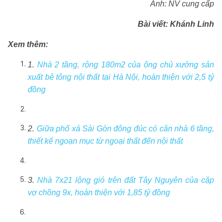
Ảnh: NV cung cấp
Bài viết: Khánh Linh
Xem thêm:
1.
Nhà 2 tầng, rộng 180m2 của ông chủ xưởng sản
xuất bê tông nội thất tại Hà Nội, hoàn thiện với 2,5 tỷ
đồng
2.
Giữa phố xá Sài Gòn đông đúc có căn nhà 6 tầng,
thiết kế ngoạn mục từ ngoại thất đến nội thất
3.
Nhà 7x21 lộng gió trên đất Tây Nguyên của cặp
vợ chồng 9x, hoàn thiện với 1,85 tỷ đồng