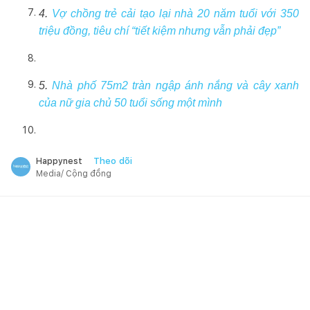
4.
Vợ chồng trẻ cải tạo lại nhà 20 năm tuổi với 350
triệu đồng, tiêu chí “tiết kiệm nhưng vẫn phải đẹp”
5.
Nhà phố 75m2 tràn ngập ánh nắng và cây xanh
của nữ gia chủ 50 tuổi sống một mình
Theo dõi
Happynest
Media/ Cộng đồng