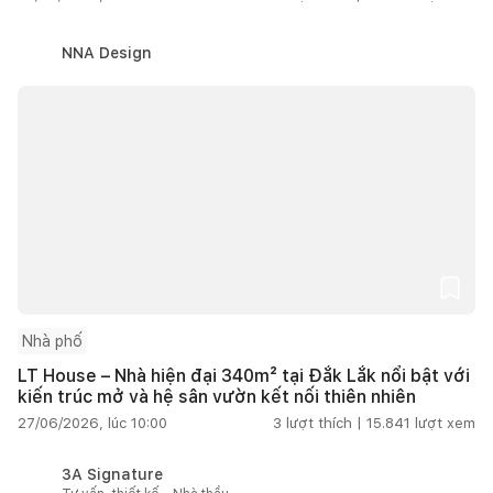
NNA Design
Nhà phố
LT House – Nhà hiện đại 340m² tại Đắk Lắk nổi bật với
kiến trúc mở và hệ sân vườn kết nối thiên nhiên
27/06/2026, lúc 10:00
3
lượt thích |
15.841
lượt xem
3A Signature