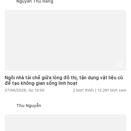
Nguyễn Thu Hằng
Ngôi nhà tái chế giữa lòng đô thị, tận dụng vật liệu cũ
để tạo không gian sống linh hoạt
27/06/2026, lúc 10:00
2
lượt thích |
12.281
lượt xem
Thu Nguyễn