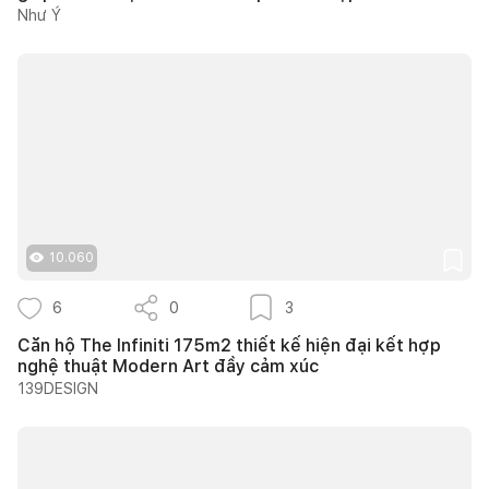
Như Ý
10.060
6
0
3
Căn hộ The Infiniti 175m2 thiết kế hiện đại kết hợp
nghệ thuật Modern Art đầy cảm xúc
139DESIGN