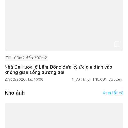
Từ 100m2 đến 200m2
Nhà Đạ Huoai ở Lâm Đồng đưa ký ức gia đình vào
không gian sống đương đại
27/06/2026, lúc 10:00
1
lượt thích |
15.681
lượt xem
Kho ảnh
Xem tất cả