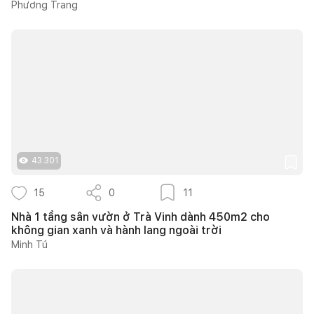
Phương Trang
43.301
15
0
11
Nhà 1 tầng sân vườn ở Trà Vinh dành 450m2 cho
không gian xanh và hành lang ngoài trời
Minh Tú