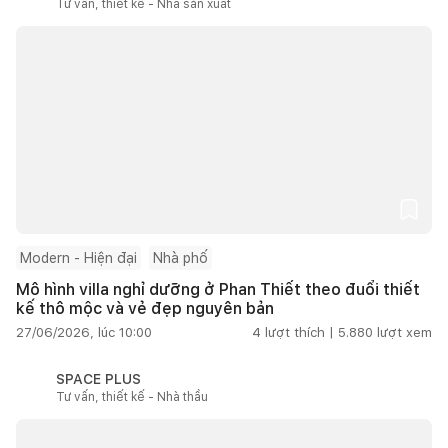
Tư vấn, thiết kế - Nhà sản xuất
Modern - Hiện đại
Nhà phố
Mô hình villa nghỉ dưỡng ở Phan Thiết theo đuổi thiết
kế thô mộc và vẻ đẹp nguyên bản
27/06/2026, lúc 10:00
4
lượt thích |
5.880
lượt xem
SPACE PLUS
Tư vấn, thiết kế - Nhà thầu