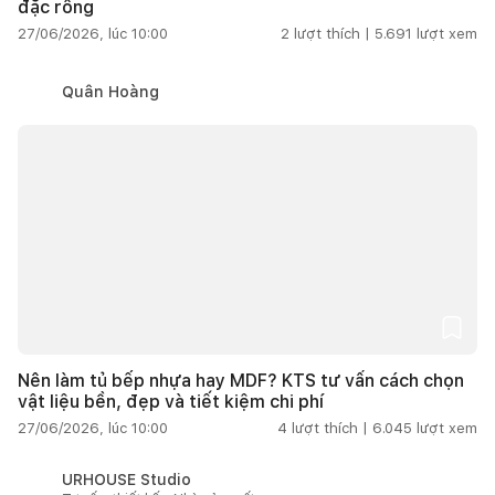
đặc rỗng
27/06/2026, lúc 10:00
2
lượt thích |
5.691
lượt xem
Quân Hoàng
Nên làm tủ bếp nhựa hay MDF? KTS tư vấn cách chọn
vật liệu bền, đẹp và tiết kiệm chi phí
27/06/2026, lúc 10:00
4
lượt thích |
6.045
lượt xem
URHOUSE Studio