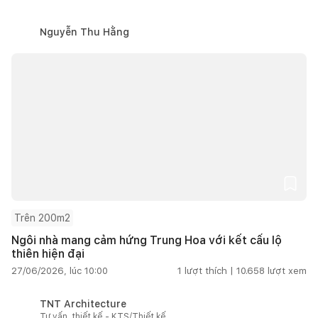
Nguyễn Thu Hằng
Trên 200m2
Ngôi nhà mang cảm hứng Trung Hoa với kết cấu lộ
thiên hiện đại
27/06/2026, lúc 10:00
1
lượt thích |
10.658
lượt xem
TNT Architecture
Tư vấn, thiết kế - KTS/Thiết kế