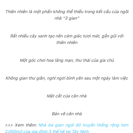
Thiên nhiên là một phần không thể thiếu trong kết cấu của ngôi
nhà “3 gian”
Rất nhiều cây xanh tạo nên cảm giác tươi mát, gần gũi với
thiên nhiên
Một góc chơi hoa lãng mạn, thư thái của gia chủ
Không gian thư giãn, nghỉ ngơi bình yên sau một ngày làm việc
Mặt cắt của căn nhà
Bản vẽ căn nhà
>>> Xem thêm:
Nhà ba gian ngói đỏ truyền thống rộng hơn
2.000m2 của gia đình 3 thế hệ tại Tây Ninh