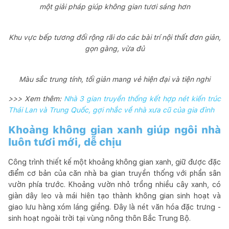
một giải pháp giúp không gian tươi sáng hơn
Khu vực bếp tương đối rộng rãi do các bài trí nội thất đơn giản,
gọn gàng, vừa đủ
Màu sắc trung tính, tối giản mang vẻ hiện đại và tiện nghi
>>> Xem thêm:
Nhà 3 gian truyền thống kết hợp nét kiến trúc
Thái Lan và Trung Quốc, gợi nhắc về nhà xưa cũ của gia đình
Khoảng không gian xanh giúp ngôi nhà
luôn tươi mới, dễ chịu
Công trình thiết kế một khoảng không gian xanh, giữ được đặc
điểm cơ bản của căn nhà ba gian truyền thống với phần sân
vườn phía trước. Khoảng vườn nhỏ trồng nhiều cây xanh, có
giàn dây leo và mái hiên tạo thành không gian sinh hoạt và
giao lưu hàng xóm láng giềng. Đây là nét văn hóa đặc trưng -
sinh hoạt ngoài trời tại vùng nông thôn Bắc Trung Bộ.