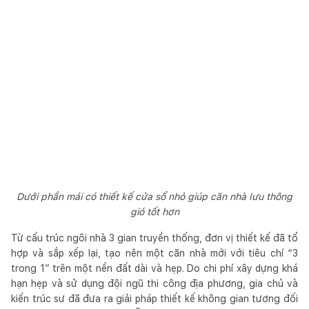
Dưới phần mái có thiết kế cửa sổ nhỏ giúp căn nhà lưu thông
gió tốt hơn
Từ cấu trúc ngôi nhà 3 gian truyền thống, đơn vị thiết kế đã tổ
hợp và sắp xếp lại, tạo nên một căn nhà mới với tiêu chí “3
trong 1” trên một nền đất dài và hẹp. Do chi phí xây dựng khá
hạn hẹp và sử dụng đội ngũ thi công địa phương, gia chủ và
kiến trúc sư đã đưa ra giải pháp thiết kế không gian tương đối