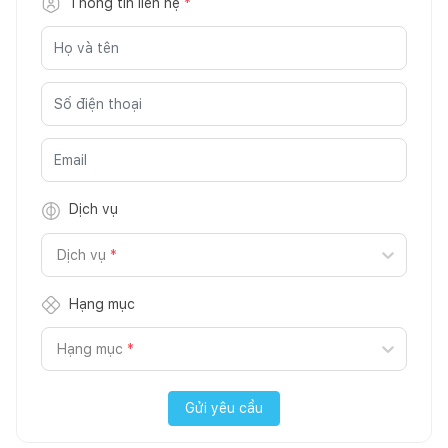
Thông tin liên hệ
*
Dịch vụ
Dịch vụ
*
Hạng mục
Hạng mục
*
Gửi yêu cầu