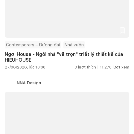
Contemporary – Đương đại
Nhà vườn
Ngơi House - Ngôi nhà "vẽ trọn" triết lý thiết kế của
HIEUHOUSE
27/06/2026, lúc 10:00
3
lượt thích |
11.270
lượt xem
NNA Design