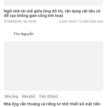
Ngôi nhà tái chế giữa lòng đô thị, tận dụng vật liệu cũ
để tạo không gian sống linh hoạt
27/06/2026, lúc 10:00
2
lượt thích |
12.282
lượt xem
Thu Nguyễn
Nhà ống
Nhà phố
Trên 200m2
Nhà ống vẫn thoáng và riêng tư nhờ thiết kế mặt tiền