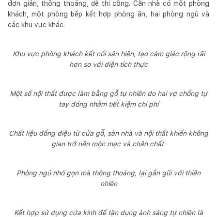
đơn giản, thông thoáng, dễ thi công. Căn nhà có một phòng
khách, một phòng bếp kết hợp phòng ăn, hai phòng ngủ và
các khu vực khác.
Khu vực phòng khách kết nối sân hiên, tạo cảm giác rộng rãi
hơn so với diện tích thực
Một số nội thất được làm bằng gỗ tự nhiên do hai vợ chồng tự
tay đóng nhằm tiết kiệm chi phí
Chất liệu đồng điệu từ cửa gỗ, sàn nhà và nội thất khiến không
gian trở nên mộc mạc và chân chất
Phòng ngủ nhỏ gọn mà thông thoáng, lại gần gũi với thiên
nhiên
Kết hợp sử dụng cửa kính để tận dụng ánh sáng tự nhiên là