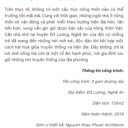
Trên thực tế, không có một cấu trúc nông thôn nào có thể
trường tồn mãi mãi. Cùng với thời gian, những ngôi nhà ở nông
thôn sẽ vận động và phát triển theo hướng hiện đại hơn, tân
tiến hơn, song vẫn gìn giữ được bản sắc của nông thôn Việt.
Căn nhà nhỏ tại huyện Đô Lương, Nghệ An của đôi vợ chồng
trẻ đã mang đến những nét mới mẻ, độc đáo khi kết hợp một
cách hài hoà giữa truyền thống và hiện đại. Đây không chỉ là
nơi sinh sống mà còn là một tổ ấm hạnh phúc, nơi gia đình lưu
giữ những nét truyền thống của địa phương.
Thông tin công trình:
Tên công trình: 3 gian đương đại
Địa điểm: Đô Lương, Nghệ An
Diện tích: 120m2
Năm hoàn thành: 2019
Đơn vị thiết kế: Nguyen Khac Phuoc Architects