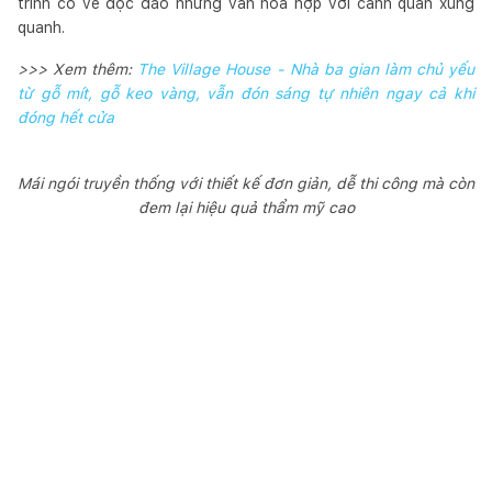
trình có vẻ độc đáo nhưng vẫn hòa hợp với cảnh quan xung
quanh.
>>> Xem thêm:
The Village House - Nhà ba gian làm chủ yếu
từ gỗ mít, gỗ keo vàng, vẫn đón sáng tự nhiên ngay cả khi
đóng hết cửa
Mái ngói truyền thống với thiết kế đơn giản, dễ thi công mà còn
đem lại hiệu quả thẩm mỹ cao