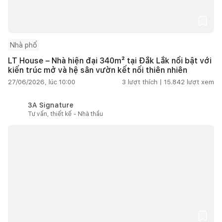
Nhà phố
LT House – Nhà hiện đại 340m² tại Đắk Lắk nổi bật với
kiến trúc mở và hệ sân vườn kết nối thiên nhiên
27/06/2026, lúc 10:00
3
lượt thích |
15.842
lượt xem
3A Signature
Tư vấn, thiết kế - Nhà thầu