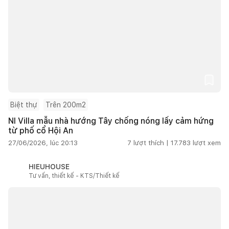
Biệt thự
Trên 200m2
NI Villa mẫu nhà hướng Tây chống nóng lấy cảm hứng
từ phố cổ Hội An
27/06/2026, lúc 20:13
7
lượt thích |
17.783
lượt xem
HIEUHOUSE
Tư vấn, thiết kế - KTS/Thiết kế