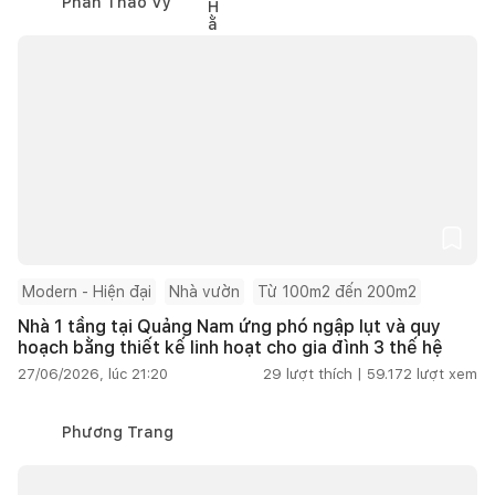
Phan Thảo Vy
Modern - Hiện đại
Nhà vườn
Từ 100m2 đến 200m2
Nhà 1 tầng tại Quảng Nam ứng phó ngập lụt và quy
hoạch bằng thiết kế linh hoạt cho gia đình 3 thế hệ
27/06/2026, lúc 21:20
29
lượt thích |
59.172
lượt xem
Phương Trang