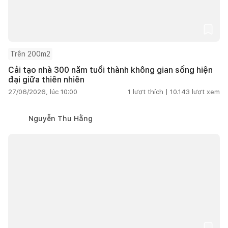
Trên 200m2
Cải tạo nhà 300 năm tuổi thành không gian sống hiện
đại giữa thiên nhiên
27/06/2026, lúc 10:00
1
lượt thích |
10.143
lượt xem
Nguyễn Thu Hằng