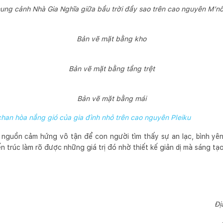
ung cảnh Nhà Gia Nghĩa giữa bầu trời đầy sao trên cao nguyên M’n
Bản vẽ mặt bằng kho
Bản vẽ mặt bằng tầng trệt
Bản vẽ mặt bằng mái
han hòa nắng gió của gia đình nhỏ trên cao nguyên Pleiku
là nguồn cảm hứng vô tận để con người tìm thấy sự an lạc, bình yê
iến trúc làm rõ được những giá trị đó nhờ thiết kế giản dị mà sáng 
Đị