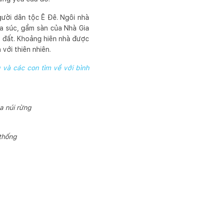
gười dân tộc Ê Đê. Ngôi nhà
ia súc, gầm sàn của Nhà Gia
ẹ đất. Khoảng hiên nhà được
với thiên nhiên.
 và các con tìm về với bình
a núi rừng
 thống