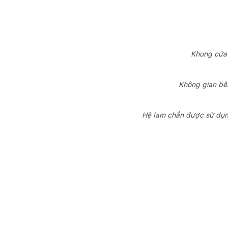
Khung cửa 
Không gian bên
Hệ lam chắn được sử dụng