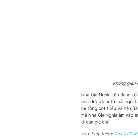
Không gian 
Nhà Gia Nghĩa tận dụng tối
nhà được làm từ mái ngói t
bê tông cốt thép và hệ cửa
mà Nhà Gia Nghĩa ấm vào mùa
dị của gia chủ.
>>> Xem thêm:
Nhà 7x21 lộ