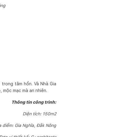
ông
n trong tâm hồn. Và Nhà Gia
tạo, mộc mạc mà an nhiên.
Thông tin công trình:
Diện tích: 150m2
a điểm: Gia Nghĩa, Đắk Nông