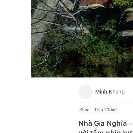
Minh Khang
Khác
Trên 200m2
Nhà Gia Nghĩa -
với tầm nhìn hư