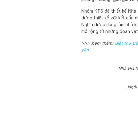
Nhóm KTS đã thiết kế Nhà G
được thiết kế với kết cấu 
Nghĩa được dùng làm nhà k
mở rộng từ những đoạn vạt 
>>> Xem thêm:
Biệt thự t
yên
Nhà Gia N
Ngôi 