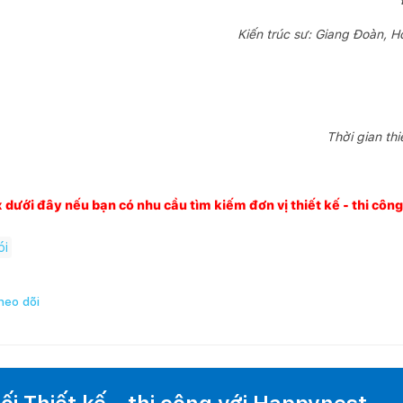
Kiến trúc sư: Giang Đoàn, H
Thời gian th
x dưới đây nếu bạn có nhu cầu tìm kiếm đơn vị thiết kế - thi côn
ói
heo dõi