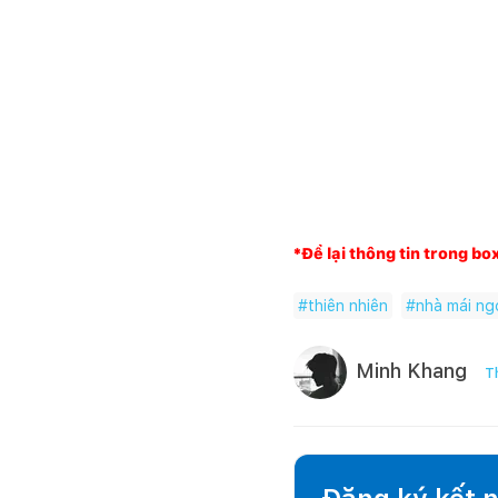
*Để lại thông tin trong bo
#
thiên nhiên
#
nhà mái ng
Minh Khang
T