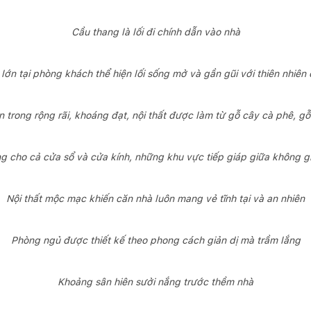
Cầu thang là lối đi chính dẫn vào nhà
lớn tại phòng khách thể hiện lối sống mở và gần gũi với thiên nhiên 
 trong rộng rãi, khoáng đạt, nội thất được làm từ gỗ cây cà phê, gỗ
 cho cả cửa sổ và cửa kính, những khu vực tiếp giáp giữa không gia
Nội thất mộc mạc khiến căn nhà luôn mang vẻ tĩnh tại và an nhiên
Phòng ngủ được thiết kế theo phong cách giản dị mà trầm lắng
Khoảng sân hiên sưởi nắng trước thềm nhà