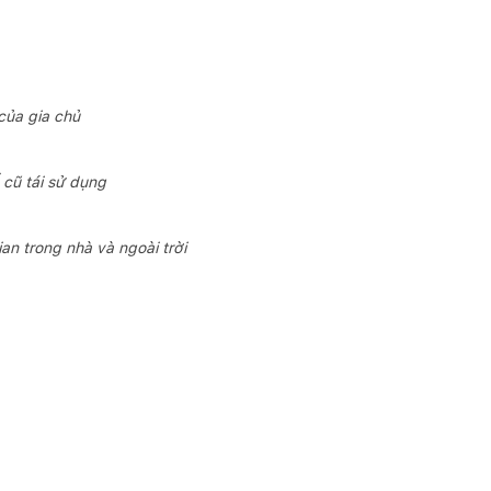
của gia chủ
 cũ tái sử dụng
n trong nhà và ngoài trời