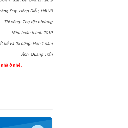
Đơn vị thiết kế: G+architects
oàng Duy, Hồng Diễu, Hải Vũ
Thi công: Thợ địa phương
Năm hoàn thành 2019
iết kế và thi công: Hơn 1 năm
Ảnh: Quang Trần
g nhà ở nhé.