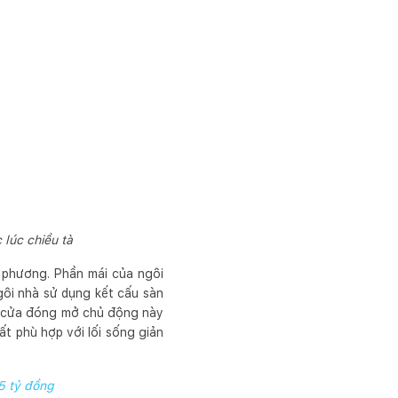
lúc chiều tà
a phương. Phần mái của ngôi
gôi nhà sử dụng kết cấu sàn
hệ cửa đóng mở chủ động này
ất phù hợp với lối sống giản
5 tỷ đồng