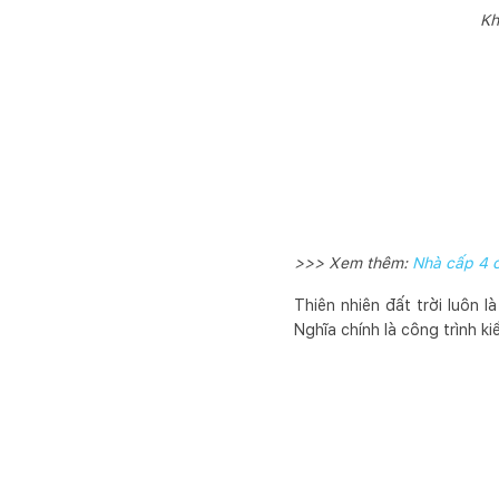
Kh
>>> Xem thêm:
Nhà cấp 4 c
Thiên nhiên đất trời luôn 
Nghĩa chính là công trình k