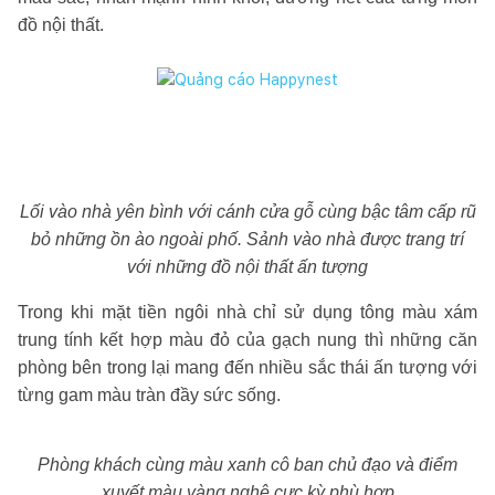
đồ nội thất.
Lối vào nhà yên bình với cánh cửa gỗ cùng bậc tâm cấp rũ
bỏ những ồn ào ngoài phố. Sảnh vào nhà được trang trí
với những đồ nội thất ấn tượng
Trong khi mặt tiền ngôi nhà chỉ sử dụng tông màu xám
trung tính kết hợp màu đỏ của gạch nung thì những căn
phòng bên trong lại mang đến nhiều sắc thái ấn tượng với
từng gam màu tràn đầy sức sống.
Phòng khách cùng màu xanh cô ban chủ đạo và điểm
xuyết màu vàng nghệ cực kỳ phù hợp