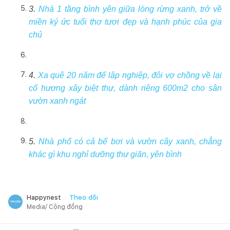
3.
Nhà 1 tầng bình yên giữa lòng rừng xanh, trở về
miền ký ức tuổi thơ tươi đẹp và hạnh phúc của gia
chủ
4.
Xa quê 20 năm để lập nghiệp, đôi vợ chồng về lại
cố hương xây biệt thự, dành riêng 600m2 cho sân
vườn xanh ngát
5.
Nhà phố có cả bể bơi và vườn cây xanh, chẳng
khác gì khu nghỉ dưỡng thư giãn, yên bình
Theo dõi
Happynest
Media/ Cộng đồng