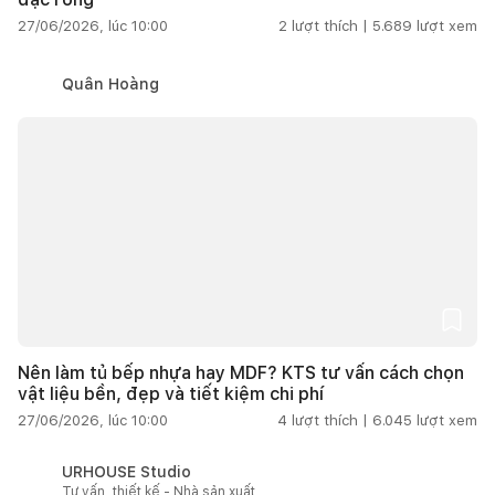
27/06/2026, lúc 10:00
2
lượt thích |
5.689
lượt xem
Quân Hoàng
Nên làm tủ bếp nhựa hay MDF? KTS tư vấn cách chọn
vật liệu bền, đẹp và tiết kiệm chi phí
27/06/2026, lúc 10:00
4
lượt thích |
6.045
lượt xem
URHOUSE Studio
Tư vấn, thiết kế - Nhà sản xuất