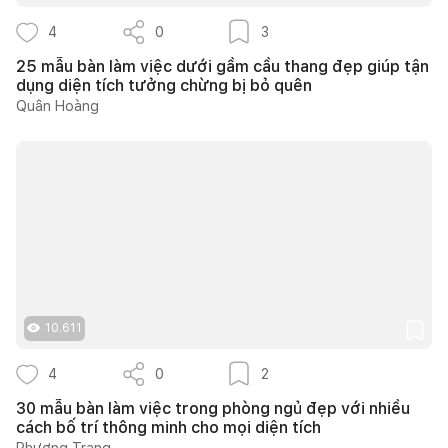
4
0
3
25 mẫu bàn làm việc dưới gầm cầu thang đẹp giúp tận
dụng diện tích tưởng chừng bị bỏ quên
Quân Hoàng
10.611
4
0
2
30 mẫu bàn làm việc trong phòng ngủ đẹp với nhiều
cách bố trí thông minh cho mọi diện tích
Phương Trang