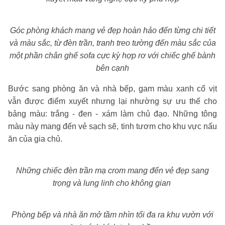
Góc phòng khách mang vẻ đẹp hoàn hảo đến từng chi tiết
và màu sắc, từ đèn trần, tranh treo tường đến màu sắc của
một phần chân ghế sofa cực kỳ hợp rơ với chiếc ghế bành
bên cạnh
Bước sang phòng ăn và nhà bếp, gam màu xanh cổ vịt
vẫn được điểm xuyết nhưng lại nhường sự ưu thế cho
bảng màu: trắng - đen - xám làm chủ đạo. Những tông
màu này mang đến vẻ sạch sẽ, tinh tươm cho khu vực nấu
ăn của gia chủ.
Những chiếc đèn trần mạ crom mang đến vẻ đẹp sang
trọng và lung linh cho không gian
Phòng bếp và nhà ăn mở tầm nhìn tối đa ra khu vườn với