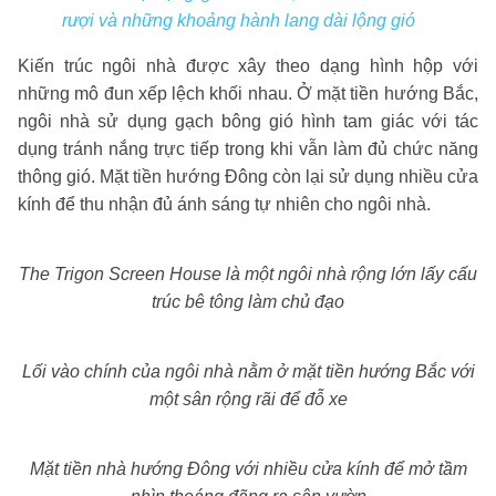
rượi và những khoảng hành lang dài lộng gió
Kiến trúc ngôi nhà được xây theo dạng hình hộp với
những mô đun xếp lệch khối nhau. Ở mặt tiền hướng Bắc,
ngôi nhà sử dụng gạch bông gió hình tam giác với tác
dụng tránh nắng trực tiếp trong khi vẫn làm đủ chức năng
thông gió. Mặt tiền hướng Đông còn lại sử dụng nhiều cửa
kính để thu nhận đủ ánh sáng tự nhiên cho ngôi nhà.
The Trigon Screen House là một ngôi nhà rộng lớn lấy cấu
trúc bê tông làm chủ đạo
Lối vào chính của ngôi nhà nằm ở mặt tiền hướng Bắc với
một sân rộng rãi để đỗ xe
Mặt tiền nhà hướng Đông với nhiều cửa kính để mở tầm