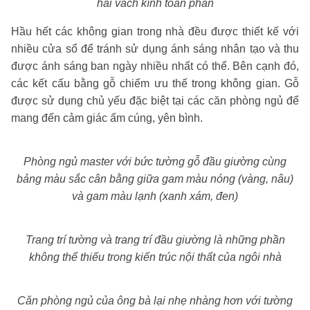
hai vách kính toàn phần
Hầu hết các không gian trong nhà đều được thiết kế với
nhiều cửa sổ để tránh sử dụng ánh sáng nhân tạo và thu
được ánh sáng ban ngày nhiều nhất có thể. Bên cạnh đó,
các kết cấu bằng gỗ chiếm ưu thế trong không gian. Gỗ
được sử dụng chủ yếu đặc biệt tại các căn phòng ngủ để
mang đến cảm giác ấm cúng, yên bình.
Phòng ngủ master với bức tường gỗ đầu giường cùng
bảng màu sắc cân bằng giữa gam màu nóng (vàng, nâu)
và gam màu lạnh (xanh xám, đen)
Trang trí tường và trang trí đầu giường là những phần
không thể thiếu trong kiến trúc nội thất của ngôi nhà
Căn phòng ngủ của ông bà lại nhẹ nhàng hơn với tường