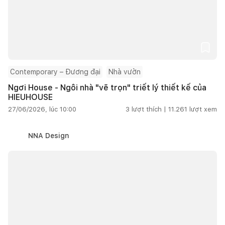
Contemporary – Đương đại
Nhà vườn
Ngơi House - Ngôi nhà "vẽ trọn" triết lý thiết kế của
HIEUHOUSE
27/06/2026, lúc 10:00
3
lượt thích |
11.261
lượt xem
NNA Design