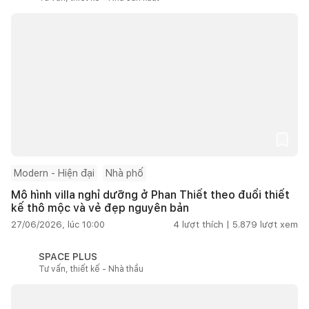
Modern - Hiện đại
Nhà phố
Mô hình villa nghỉ dưỡng ở Phan Thiết theo đuổi thiết
kế thô mộc và vẻ đẹp nguyên bản
27/06/2026, lúc 10:00
4
lượt thích |
5.879
lượt xem
SPACE PLUS
Tư vấn, thiết kế - Nhà thầu