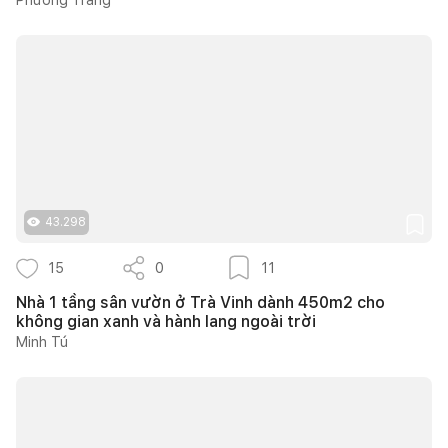
43.298
15
0
11
Nhà 1 tầng sân vườn ở Trà Vinh dành 450m2 cho
không gian xanh và hành lang ngoài trời
Minh Tú