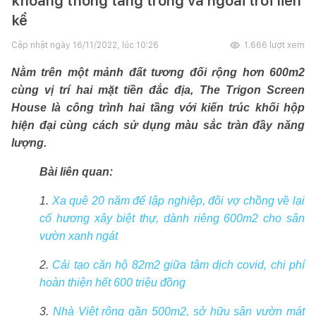
khoảng thông tầng trong và ngoài trời liền
kề
Cập nhật ngày
16/11/2022, lúc 10:26
1.666
lượt xem
Nằm trên một mảnh đất tương đối rộng hơn 600m2
cùng vị trí hai mặt tiền đắc địa, The Trigon Screen
House là công trình hai tầng với kiến trúc khối hộp
hiện đại cùng cách sử dụng màu sắc tràn đầy năng
lượng.
Bài liên quan:
1.
Xa quê 20 năm để lập nghiệp, đôi vợ chồng về lại
cố hương xây biệt thự, dành riêng 600m2 cho sân
vườn xanh ngát
2.
Cải tạo căn hộ 82m2 giữa tâm dịch covid, chi phí
hoàn thiện hết 600 triệu đồng
3.
Nhà Việt rộng gần 500m2, sở hữu sân vườn mát