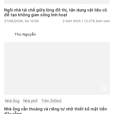
Ngôi nhà tái chế giữa lòng đô thị, tận dụng vật liệu cũ
để tạo không gian sống linh hoạt
27/06/2026, lúc 10:00
2
lượt thích |
12.276
lượt xem
Thu Nguyễn
Nhà ống
Nhà phố
Trên 200m2
Nhà ống vẫn thoáng và riêng tư nhờ thiết kế mặt tiền
đặc rỗng