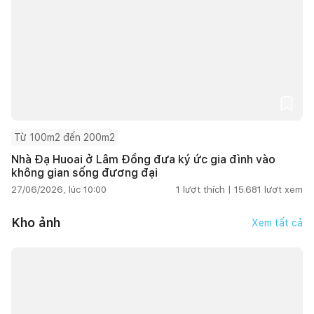
Từ 100m2 đến 200m2
Nhà Đạ Huoai ở Lâm Đồng đưa ký ức gia đình vào
không gian sống đương đại
27/06/2026, lúc 10:00
1
lượt thích |
15.681
lượt xem
Kho ảnh
Xem tất cả