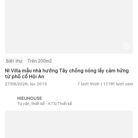
Biệt thự
Trên 200m2
NI Villa mẫu nhà hướng Tây chống nóng lấy cảm hứng
từ phố cổ Hội An
27/06/2026, lúc 20:13
7
lượt thích |
17.781
lượt xem
HIEUHOUSE
Tư vấn, thiết kế - KTS/Thiết kế