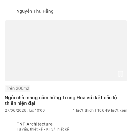
Nguyễn Thu Hằng
Trên 200m2
Ngôi nhà mang cảm hứng Trung Hoa với kết cấu lộ
thiên hiện đại
27/06/2026, lúc 10:00
1
lượt thích |
10.649
lượt xem
TNT Architecture
Tư vấn, thiết kế - KTS/Thiết kế