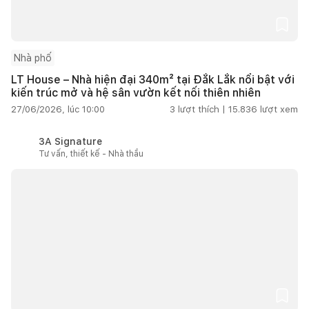
Nhà phố
LT House – Nhà hiện đại 340m² tại Đắk Lắk nổi bật với
kiến trúc mở và hệ sân vườn kết nối thiên nhiên
27/06/2026, lúc 10:00
3
lượt thích |
15.836
lượt xem
3A Signature
Tư vấn, thiết kế - Nhà thầu