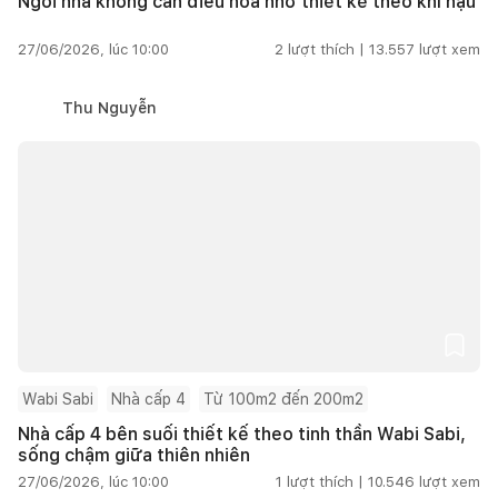
Ngôi nhà không cần điều hòa nhờ thiết kế theo khí hậu
27/06/2026, lúc 10:00
2
lượt thích |
13.557
lượt xem
Thu Nguyễn
Wabi Sabi
Nhà cấp 4
Từ 100m2 đến 200m2
Nhà cấp 4 bên suối thiết kế theo tinh thần Wabi Sabi,
sống chậm giữa thiên nhiên
27/06/2026, lúc 10:00
1
lượt thích |
10.546
lượt xem