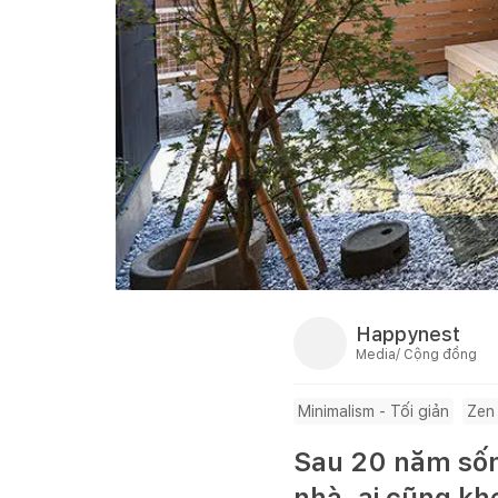
Happynest
Media/ Cộng đồng
Minimalism - Tối giản
Zen
Sau 20 năm sống
nhà, ai cũng k