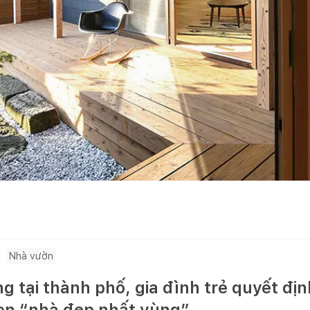
Nhà vườn
 tại thành phố, gia đình trẻ quyết địn
hen “nhà đẹp nhất vùng”