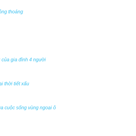
rộng thoáng
của gia đình 4 người
 thời tiết xấu
ủa cuộc sống vùng ngoại ô