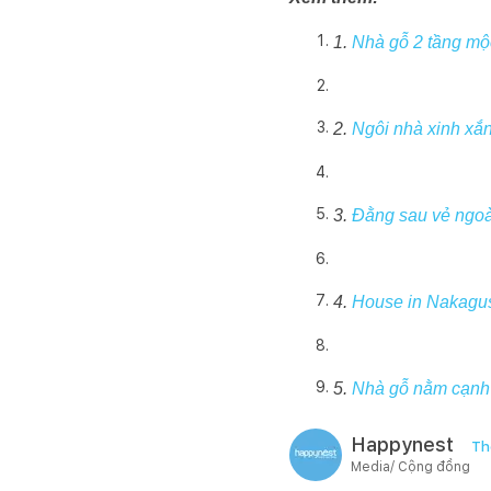
1.
Nhà gỗ 2 tầng mộ
2.
Ngôi nhà xinh xắn
3.
Đằng sau vẻ ngoà
4.
House in Nakagusu
5.
Nhà gỗ nằm cạnh 
Happynest
Th
Media/ Cộng đồng