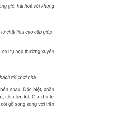
ng gió, hài hoà với khung
từ chất liệu cao cấp giúp
- nơi tụ họp thường xuyên
hách tới chơi nhà
 bên nhau. Đặc biệt, phần
chịu lực tốt. Gia chủ tự
 cột gỗ song song với trần