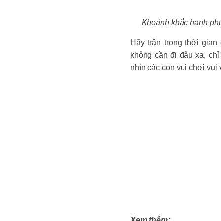
Khoảnh khắc hạnh phúc
Hãy trân trọng thời gia
không cần đi đâu xa, ch
nhìn các con vui chơi vui 
Xem thêm: