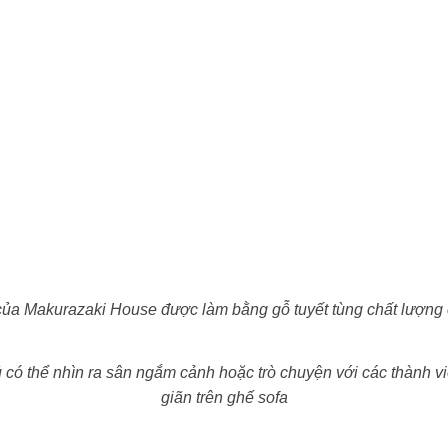
của Makurazaki House được làm bằng gỗ tuyết tùng chất lượng
có thể nhìn ra sân ngắm cảnh hoặc trò chuyện với các thành viê
giãn trên ghế sofa