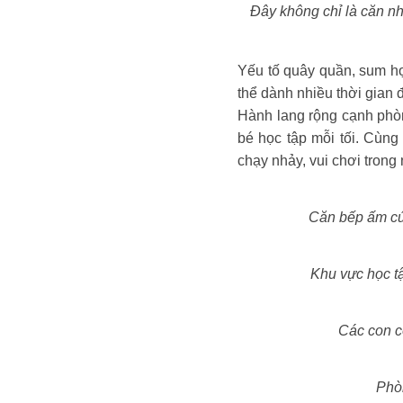
Đây không chỉ là căn nh
Yếu tố quây quần, sum họp
thể dành nhiều thời gian
Hành lang rộng cạnh phòn
bé học tập mỗi tối. Cùng 
chạy nhảy, vui chơi trong 
Căn bếp ấm cú
Khu vực học t
Các con có
Phòn