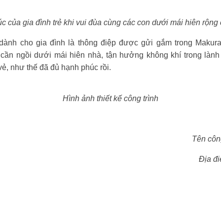
 của gia đình trẻ khi vui đùa cùng các con dưới mái hiên rộn
n dành cho gia đình là thông điệp được gửi gắm trong Makura
ỉ cần ngồi dưới mái hiên nhà, tận hưởng không khí trong là
vẻ, như thế đã đủ hạnh phúc rồi.
Hình ảnh thiết kế công trình
Tên côn
Địa đ