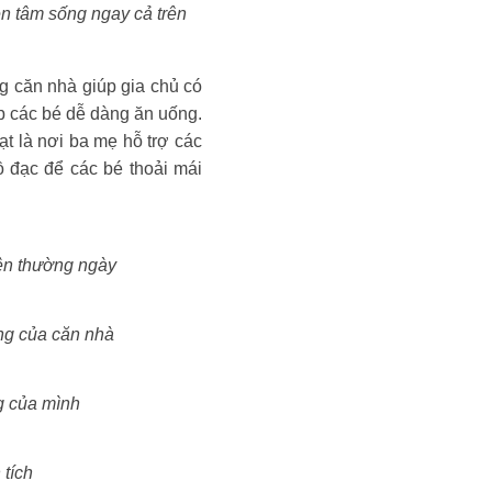
ên tâm sống ngay cả trên
ng căn nhà giúp gia chủ có
p các bé dễ dàng ăn uống.
t là nơi ba mẹ hỗ trợ các
đồ đạc để các bé thoải mái
ện thường ngày
ng của căn nhà
ng của mình
 tích