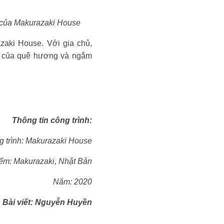
g của Makurazaki House
zaki House. Với gia chủ,
nh của quê hương và ngắm
Thông tin công trình:
g trình: Makurazaki House
iểm: Makurazaki, Nhật Bản
Năm: 2020
Bài viết: Nguyễn Huyền