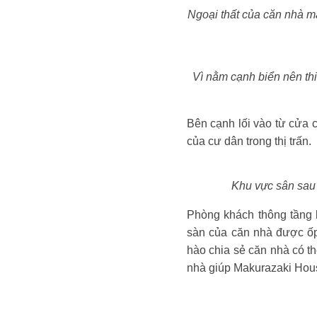
Ngoại thất của căn nhà m
Vì nằm cạnh biển nên thi
Bên cạnh lối vào từ cửa 
của cư dân trong thị trấn.
Khu vực sân sau 
Phòng khách thông tầng k
sàn của căn nhà được ốp
hào chia sẻ căn nhà có th
nhà giúp Makurazaki Hous