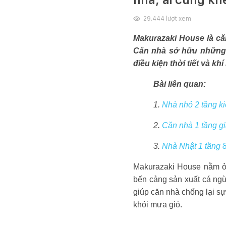
29.444
lượt xem
Makurazaki House là căn
Căn nhà sở hữu những 
điều kiện thời tiết và kh
Bài liên quan:
1.
Nhà nhỏ 2 tầng ki
2.
Căn nhà 1 tầng gi
3.
Nhà Nhật 1 tầng 
Makurazaki House nằm ở 
bến cảng sản xuất cá ngừ
giúp căn nhà chống lại s
khỏi mưa gió.