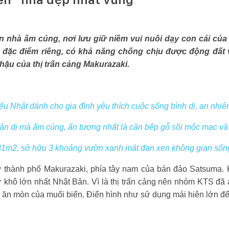
 nhà ấm cúng, nơi lưu giữ niềm vui nuôi dạy con cái của 
đặc điểm riêng, có khả năng chống chịu được động đất v
í hậu của thị trấn cảng Makurazaki.
ểu Nhật dành cho gia đình yêu thích cuộc sống bình dị, an nhiê
ản dị mà ấm cúng, ấn tượng nhất là căn bếp gỗ sồi mộc mạc và
81m2, sở hữu 3 khoảng vườn xanh mát đan xen không gian sốn
thành phố Makurazaki, phía tây nam của bán đảo Satsuma. K
 khô lớn nhất Nhật Bản. Vì là thị trấn cảng nên nhóm KTS đã
ự ăn mòn của muối biển. Điển hình như sử dụng mái hiên lớn 