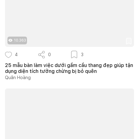
10.363
4
0
3
25 mẫu bàn làm việc dưới gầm cầu thang đẹp giúp tận
dụng diện tích tưởng chừng bị bỏ quên
Quân Hoàng