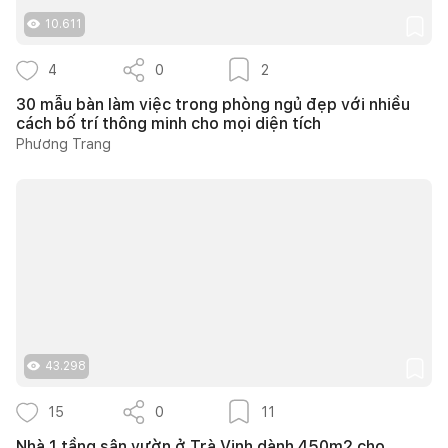
10.611
4
0
2
30 mẫu bàn làm việc trong phòng ngủ đẹp với nhiều
cách bố trí thông minh cho mọi diện tích
Phương Trang
43.298
15
0
11
Nhà 1 tầng sân vườn ở Trà Vinh dành 450m2 cho