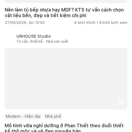
Nên làm tủ bếp nhựa hay MDF? KTS tư vấn cách chọn
vật liệu bền, đẹp và tiết kiệm chi phí
27/06/2026, lúc 10:00
4
lượt thích |
6.045
lượt xem
URHOUSE Studio
Tư vấn, thiết kế - Nhà sản xuất
Modern - Hiện đại
Nhà phố
Mô hình villa nghỉ dưỡng ở Phan Thiết theo đuổi thiết
kế thô mộc và vẻ đẹp nguyên bản