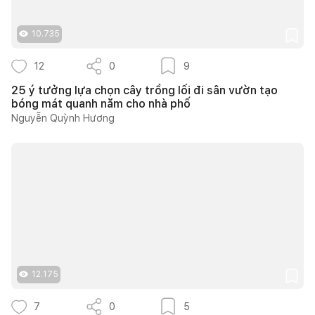
10.735
12
0
9
25 ý tưởng lựa chọn cây trồng lối đi sân vườn tạo
bóng mát quanh năm cho nhà phố
Nguyễn Quỳnh Hương
12.175
7
0
5