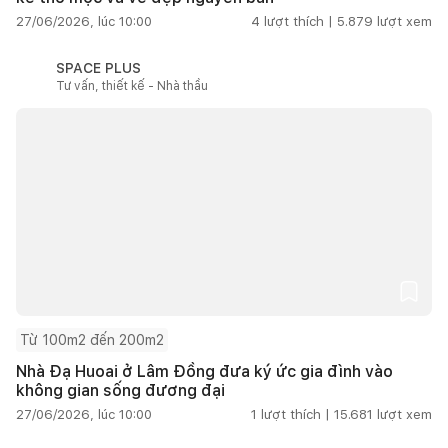
27/06/2026, lúc 10:00
4
lượt thích |
5.879
lượt xem
SPACE PLUS
Tư vấn, thiết kế - Nhà thầu
Từ 100m2 đến 200m2
Nhà Đạ Huoai ở Lâm Đồng đưa ký ức gia đình vào
không gian sống đương đại
27/06/2026, lúc 10:00
1
lượt thích |
15.681
lượt xem