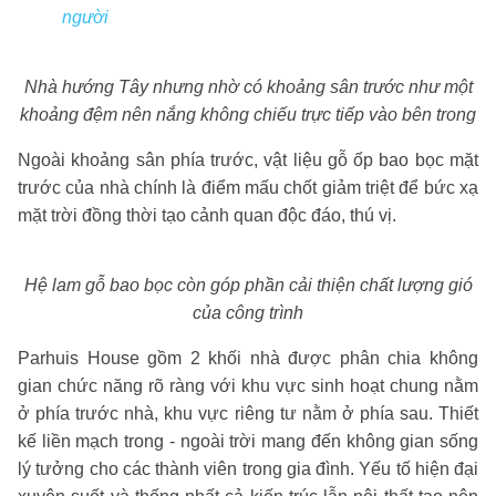
người
Nhà hướng Tây nhưng nhờ có khoảng sân trước như một
khoảng đệm nên nắng không chiếu trực tiếp vào bên trong
Ngoài khoảng sân phía trước, vật liệu gỗ ốp bao bọc mặt
trước của nhà chính là điểm mấu chốt giảm triệt để bức xạ
mặt trời đồng thời tạo cảnh quan độc đáo, thú vị.
Hệ lam gỗ bao bọc còn góp phần cải thiện chất lượng gió
của công trình
Parhuis House gồm 2 khối nhà được phân chia không
gian chức năng rõ ràng với khu vực sinh hoạt chung nằm
ở phía trước nhà, khu vực riêng tư nằm ở phía sau. Thiết
kế liền mạch trong - ngoài trời mang đến không gian sống
lý tưởng cho các thành viên trong gia đình. Yếu tố hiện đại