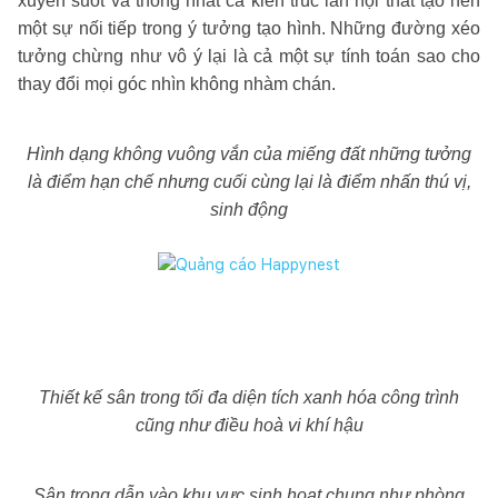
xuyên suốt và thống nhất cả kiến trúc lẫn nội thất tạo nên
một sự nối tiếp trong ý tưởng tạo hình. Những đường xéo
tưởng chừng như vô ý lại là cả một sự tính toán sao cho
thay đổi mọi góc nhìn không nhàm chán.
Hình dạng không vuông vắn của miếng đất những tưởng
là điểm hạn chế nhưng cuối cùng lại là điểm nhấn thú vị,
sinh động
Thiết kế sân trong tối đa diện tích xanh hóa công trình
cũng như điều hoà vi khí hậu
Sân trong dẫn vào khu vực sinh hoạt chung như phòng