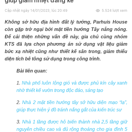
giúp giảm nhiệt đáng kể
Cập nhật ngày
14/01/2023, lúc 20:49
5.524
lượt xem
Không sở hữu địa hình đất lý tưởng, Parhuis House
còn gặp trở ngại bởi mặt tiền hướng Tây nắng nóng.
Để cải thiện những vấn đề này, gia chủ cùng nhóm
KTS đã lựa chọn phương án sử dụng vật liệu giảm
bức xạ nhiệt cũng như thiết kế sân trong, giảm thiểu
diện tích bê tông sử dụng trong công trình.
Bài liên quan:
1.
Nhà phố luôn lộng gió và được phủ kín cây xanh
nhờ thiết kế vườn trong độc đáo, sáng tạo
2.
Nhà 2 mặt tiền hướng tây sở hữu diện mạo “lạ”,
giúp thực hiện ý đồ tránh nắng gắt của kiến trúc sư
3.
Nhà 1 tầng được hô biến thành nhà 2,5 tầng giữ
nguyên chiều cao và đủ rộng thoáng cho gia đình 5