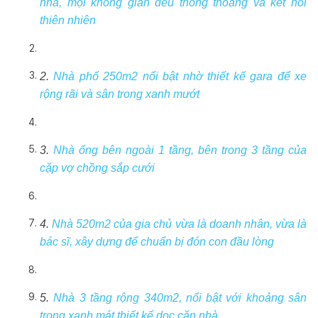
nhà, mọi không gian đều thông thoáng và kết nối
thiên nhiên
2.
Nhà phố 250m2 nổi bật nhờ thiết kế gara để xe
rộng rãi và sân trong xanh mướt
3.
Nhà ống bên ngoài 1 tầng, bên trong 3 tầng của
cặp vợ chồng sắp cưới
4.
Nhà 520m2 của gia chủ vừa là doanh nhân, vừa là
bác sĩ, xây dựng để chuẩn bị đón con đầu lòng
5.
Nhà 3 tầng rộng 340m2, nổi bật với khoảng sân
trong xanh mát thiết kế dọc căn nhà