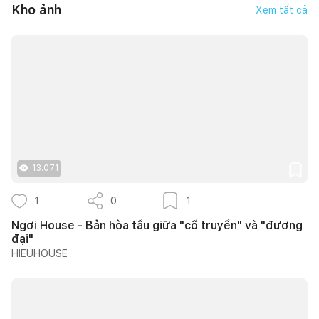
Kho ảnh
Xem tất cả
13.071
1
0
1
Ngơi House - Bản hòa tấu giữa "cổ truyền" và "đương
đại"
HIEUHOUSE