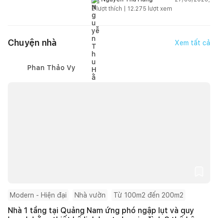
2
lượt thích |
12.275
lượt xem
Chuyện nhà
Xem tất cả
Phan Thảo Vy
Modern - Hiện đại
Nhà vườn
Từ 100m2 đến 200m2
Nhà 1 tầng tại Quảng Nam ứng phó ngập lụt và quy