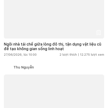
Ngôi nhà tái chế giữa lòng đô thị, tận dụng vật liệu cũ
để tạo không gian sống linh hoạt
27/06/2026, lúc 10:00
2
lượt thích |
12.275
lượt xem
Thu Nguyễn