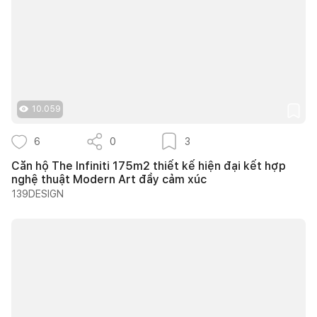
10.059
6
0
3
Căn hộ The Infiniti 175m2 thiết kế hiện đại kết hợp
nghệ thuật Modern Art đầy cảm xúc
139DESIGN