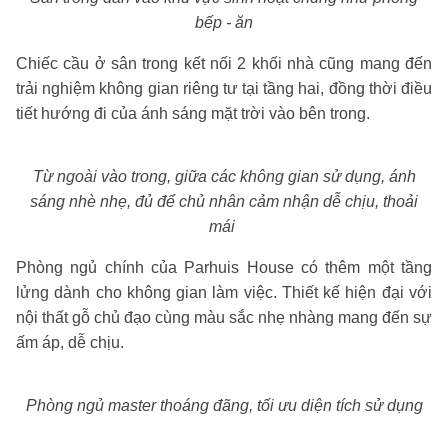
bếp - ăn
Chiếc cầu ở sân trong kết nối 2 khối nhà cũng mang đến
trải nghiệm không gian riêng tư tại tầng hai, đồng thời điều
tiết hướng đi của ánh sáng mặt trời vào bên trong.
Từ ngoài vào trong, giữa các không gian sử dụng, ánh
sáng nhè nhẹ, đủ để chủ nhân cảm nhận dễ chịu, thoải
mái
Phòng ngủ chính của Parhuis House có thêm một tầng
lửng dành cho không gian làm việc. Thiết kế hiện đại với
nội thất gỗ chủ đạo cùng màu sắc nhẹ nhàng mang đến sự
ấm áp, dễ chịu.
Phòng ngủ master thoáng đãng, tối ưu diện tích sử dụng