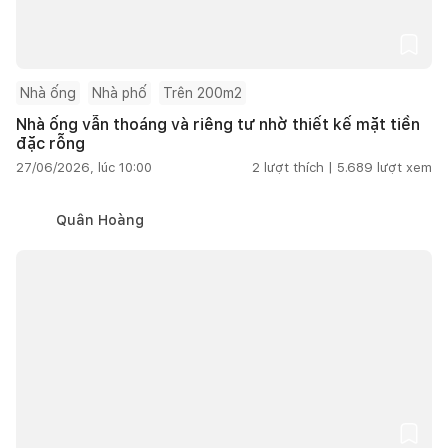
Nhà ống
Nhà phố
Trên 200m2
Nhà ống vẫn thoáng và riêng tư nhờ thiết kế mặt tiền
đặc rỗng
27/06/2026, lúc 10:00
2
lượt thích |
5.689
lượt xem
Quân Hoàng