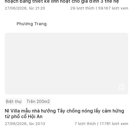
hoạch bằng thiết kế linh hoạt cho gia đình 3 thế hệ
27/06/2026, lúc 21:20
29
lượt thích |
59.167
lượt xem
Phương Trang
Biệt thự
Trên 200m2
NI Villa mẫu nhà hướng Tây chống nóng lấy cảm hứng
từ phố cổ Hội An
27/06/2026, lúc 20:13
7
lượt thích |
17.781
lượt xem