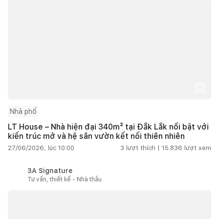
Nhà phố
LT House – Nhà hiện đại 340m² tại Đắk Lắk nổi bật với
kiến trúc mở và hệ sân vườn kết nối thiên nhiên
27/06/2026, lúc 10:00
3
lượt thích |
15.836
lượt xem
3A Signature
Tư vấn, thiết kế - Nhà thầu