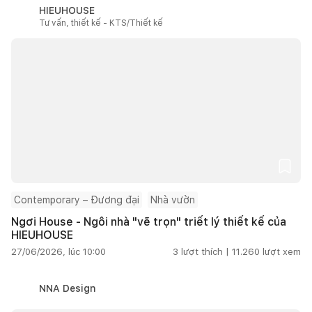
HIEUHOUSE
Tư vấn, thiết kế - KTS/Thiết kế
Contemporary – Đương đại
Nhà vườn
Ngơi House - Ngôi nhà "vẽ trọn" triết lý thiết kế của
HIEUHOUSE
27/06/2026, lúc 10:00
3
lượt thích |
11.260
lượt xem
NNA Design