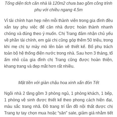
Tổng diện tích căn nhà là 120m2 chưa bao gồm công trình
phụ với chiều ngang 4.5m
Vì tài chính hạn hẹp nên mỗi thành viên trong gia đình đều
xắn tay phụ việc để căn nhà được hoàn thành nhanh
chóng và đúng theo ý muốn. Chị Trang đảm nhận chủ yếu
về phần tài chính, em gái chị cũng góp thêm 50 triệu, trong
khi mẹ chị tự mày mò lên bản vẽ thiết kế. Bố phụ trách
toàn bộ hệ thống điện nước trong nhà. Sau hơn 3 tháng, tổ
ấm nhỏ của gia đình chị Trang cũng được hoàn thiện,
khang trang và đẹp mắt hơn rất nhiều.
Mặt tiền với giàn chậu hoa xinh xắn đón Tết
Ngôi nhà 2 tầng gồm 3 phòng ngủ, 1 phòng khách, 1 bếp,
1 phòng vệ sinh được thiết kế theo phong cách hiện đại,
màu sắc trang nhã. Đồ trang trí lẫn đồ nội thất được chị
Trang tự tay chọn mua hoặc “săn” sale, giảm giá nhằm tiết