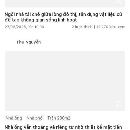
Ngôi nhà tái chế giữa lòng đô thị, tận dụng vật liệu cũ
để tạo không gian sống linh hoạt
27/06/2026, lúc 10:00
2
lượt thích |
12.270
lượt xem
Thu Nguyễn
Nhà ống
Nhà phố
Trên 200m2
Nhà ống vẫn thoáng và riêng tư nhờ thiết kế mặt tiền