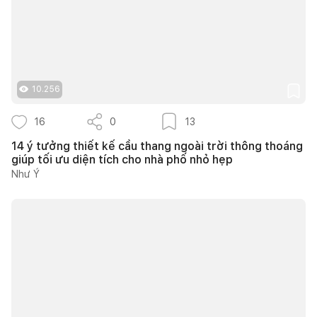
10.256
16
0
13
14 ý tưởng thiết kế cầu thang ngoài trời thông thoáng
giúp tối ưu diện tích cho nhà phố nhỏ hẹp
Như Ý