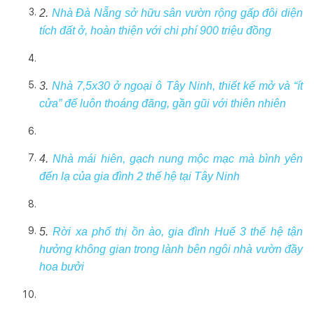
2.
Nhà Đà Nẵng sở hữu sân vườn rộng gấp đôi diện
tích đất ở, hoàn thiện với chi phí 900 triệu đồng
3.
Nhà 7,5x30 ở ngoại ô Tây Ninh, thiết kế mở và “ít
cửa” để luôn thoáng đãng, gần gũi với thiên nhiên
4.
Nhà mái hiên, gạch nung mộc mạc mà bình yên
đến lạ của gia đình 2 thế hệ tại Tây Ninh
5.
Rời xa phố thị ồn ào, gia đình Huế 3 thế hệ tận
hưởng không gian trong lành bên ngôi nhà vườn đầy
hoa bưởi