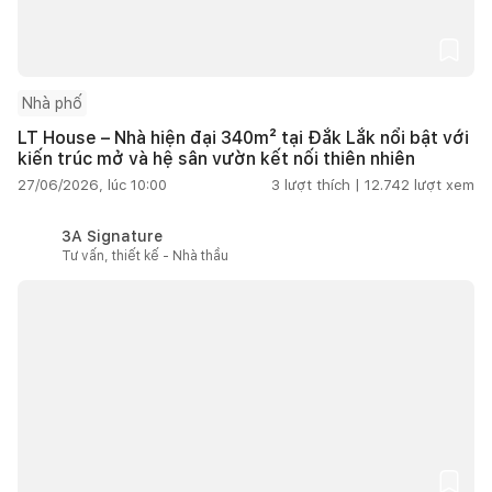
Nhà phố
LT House – Nhà hiện đại 340m² tại Đắk Lắk nổi bật với
kiến trúc mở và hệ sân vườn kết nối thiên nhiên
27/06/2026, lúc 10:00
3
lượt thích |
12.742
lượt xem
3A Signature
Tư vấn, thiết kế - Nhà thầu