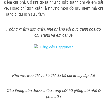
kiệm chi phí. Có khi đó là những bức tranh chị và em gái
vẽ. Hoặc chỉ đơn giản là những món đồ lưu niệm mà chị
Trang đi du lịch sưu tầm.
Phòng khách đơn giản, nhẹ nhàng với bức tranh hoa do
chị Trang và em gái vẽ
Khu vực treo TV và kệ TV do bố chị tự tay lắp đặt
Cầu thang uốn được chiếu sáng bởi hệ giếng trời nhỏ ở
phía trên