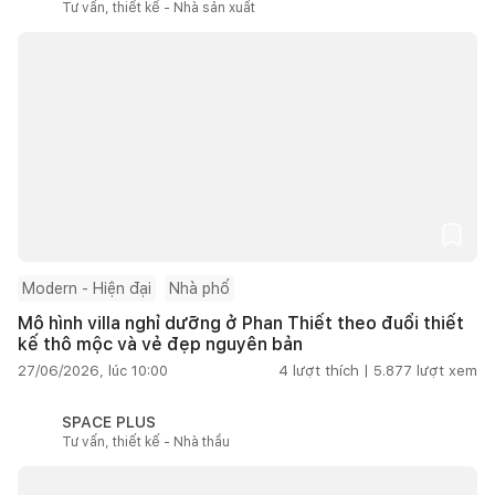
Tư vấn, thiết kế - Nhà sản xuất
Modern - Hiện đại
Nhà phố
Mô hình villa nghỉ dưỡng ở Phan Thiết theo đuổi thiết
kế thô mộc và vẻ đẹp nguyên bản
27/06/2026, lúc 10:00
4
lượt thích |
5.877
lượt xem
SPACE PLUS
Tư vấn, thiết kế - Nhà thầu