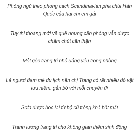
Phòng ngủ theo phong cách Scandinavian pha chút Hàn
Quốc của hai chị em gái
Tuy thi thoảng mới về quê nhưng căn phòng vẫn được
chăm chút cẩn thận
Một góc trang trí nhỏ đáng yêu trong phòng
Là người đam mê du lịch nên chị Trang có rất nhiều đồ vật
lưu niệm, gắn bó với mỗi chuyến đi
Sofa được bọc lại từ bộ cũ trông khá bắt mắt
Tranh tường trang trí cho không gian thêm sinh động