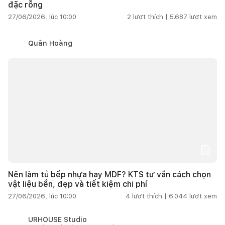
đặc rỗng
27/06/2026, lúc 10:00
2
lượt thích |
5.687
lượt xem
Quân Hoàng
Nên làm tủ bếp nhựa hay MDF? KTS tư vấn cách chọn
vật liệu bền, đẹp và tiết kiệm chi phí
27/06/2026, lúc 10:00
4
lượt thích |
6.044
lượt xem
URHOUSE Studio