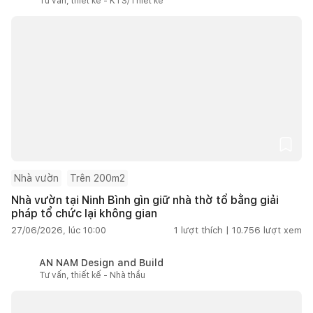
Tư vấn, thiết kế - KTS/Thiết kế
Nhà vườn
Trên 200m2
Nhà vườn tại Ninh Bình gìn giữ nhà thờ tổ bằng giải
pháp tổ chức lại không gian
27/06/2026, lúc 10:00
1
lượt thích |
10.756
lượt xem
AN NAM Design and Build
Tư vấn, thiết kế - Nhà thầu