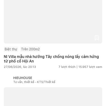
Biệt thự
Trên 200m2
NI Villa mẫu nhà hướng Tây chống nóng lấy cảm hứng
từ phố cổ Hội An
27/06/2026, lúc 20:13
7
lượt thích |
15.957
lượt xem
HIEUHOUSE
Tư vấn, thiết kế - KTS/Thiết kế