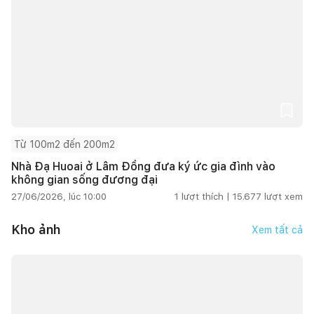
Từ 100m2 đến 200m2
Nhà Đạ Huoai ở Lâm Đồng đưa ký ức gia đình vào
không gian sống đương đại
27/06/2026, lúc 10:00
1
lượt thích |
15.677
lượt xem
Kho ảnh
Xem tất cả