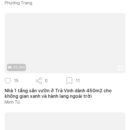
Phương Trang
43.294
15
0
11
Nhà 1 tầng sân vườn ở Trà Vinh dành 450m2 cho
không gian xanh và hành lang ngoài trời
Minh Tú