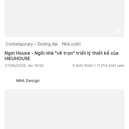
Contemporary – Đương đại
Nhà vườn
Ngơi House - Ngôi nhà "vẽ trọn" triết lý thiết kế của
HIEUHOUSE
27/06/2026, lúc 10:00
3
lượt thích |
11.014
lượt xem
NNA Design