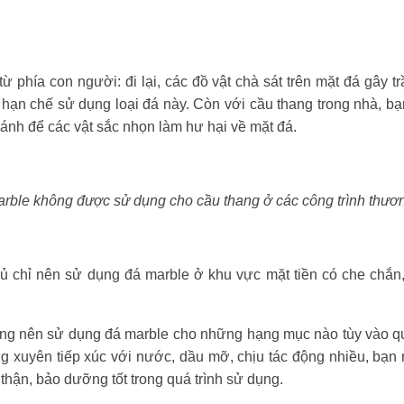
 từ phía con người: đi lại, các đồ vật chà sát trên mặt đá gây 
 hạn chế sử dụng loại đá này. Còn với cầu thang trong nhà, b
tránh để các vật sắc nhọn làm hư hại về mặt đá.
rble không được sử dụng cho cầu thang ở các công trình thươ
hủ chỉ nên sử dụng đá marble ở khu vực mặt tiền có che chắn
ông nên sử dụng đá marble cho những hạng mục nào tùy vào q
g xuyên tiếp xúc với nước, dầu mỡ, chịu tác động nhiều, bạn
 thận, bảo dưỡng tốt trong quá trình sử dụng.