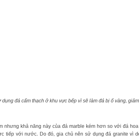
 dụng đá cẩm thạch ở khu vực bếp vì sẽ làm đá bị ố vàng, giảm
m nhưng khả năng này của đá marble kém hơn so với đá hoa
ực tiếp với nước. Do đó, gia chủ nên sử dụng đá granite vì 