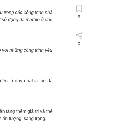
u trong các công trình nhà
6
ết sử dụng đá marble ở đâu
0
 với những công trình yêu
đều là duy nhất vì thế đá
 tăng thêm giá trị và thể
n ấn tượng, sang trọng.