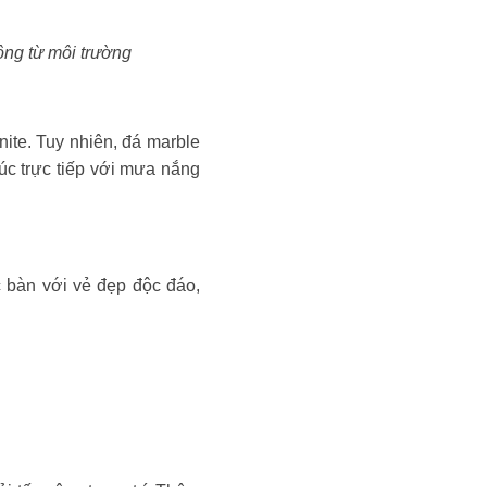
ộng từ môi trường
ite. Tuy nhiên, đá marble
xúc trực tiếp với mưa nắng
c bàn với vẻ đẹp độc đáo,