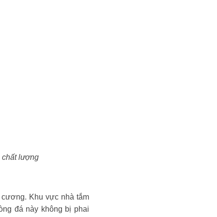
 chất lượng
 cương. Khu vực nhà tắm
dòng đá này không bị phai