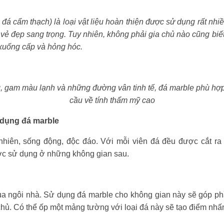
 đá cẩm thạch) là loại vật liệu hoàn thiện được sử dụng rất nhiề
 vẻ đẹp sang trọng. Tuy nhiên, không phải gia chủ nào cũng bi
 xuống cấp và hỏng hóc.
, gam màu lạnh và những đường vân tinh tế, đá marble phù hợp
cầu về tính thẩm mỹ cao
dụng đá marble
hiên, sống động, độc đáo. Với mỗi viên đá đều được cắt ra 
c sử dụng ở những không gian sau.
a ngôi nhà. Sử dụng đá marble cho không gian này sẽ góp phần
hủ. Có thể ốp một mảng tường với loại đá này sẽ tạo điểm nhấ