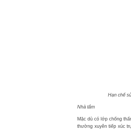
Hạn chế sử
Nhà tắm
Mặc dù có lớp chống thấ
thường xuyên tiếp xúc tr