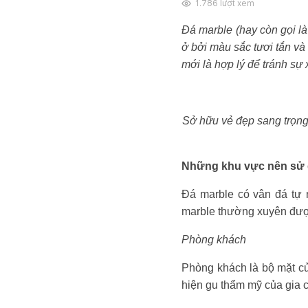
1.786
lượt xem
Đá marble (hay còn gọi là
ở bởi màu sắc tươi tắn và
mới là hợp lý để tránh sự
Sở hữu vẻ đẹp sang trọng
Những khu vực nên sử 
Đá marble có vân đá tự n
marble thường xuyên đượ
Phòng khách
Phòng khách là bộ mặt củ
hiện gu thẩm mỹ của gia c