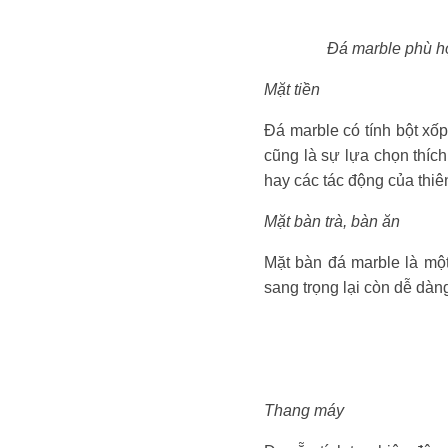
Đá marble phù hợ
Mặt tiền
Đá marble có tính bột xố
cũng là sự lựa chọn thích
hay các tác động của thiê
Mặt bàn trà, bàn ăn
Mặt bàn đá marble là một
sang trọng lại còn dễ dàng
Thang máy