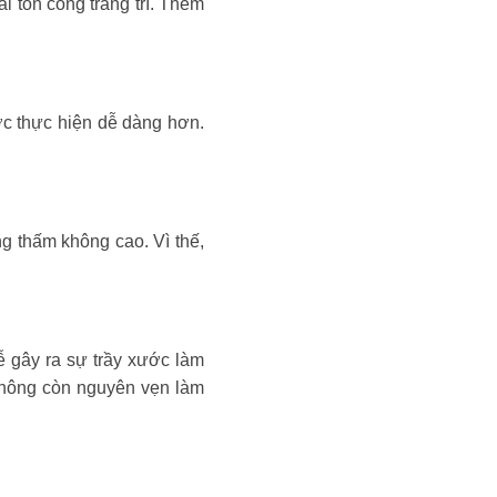
i tốn công trang trí. Thêm
c thực hiện dễ dàng hơn.
 thấm không cao. Vì thế,
ễ gây ra sự trầy xước làm
 không còn nguyên vẹn làm