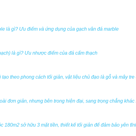
le là gì? Ưu điểm và ứng dụng của gạch vân đá marble
hạch) là gì? Ưu nhược điểm của đá cẩm thạch
tạo theo phong cách tối giản, vật liệu chủ đạo là gỗ và mây tre
ài đơn giản, nhưng bên trong hiện đại, sang trọng chẳng khác 
 180m2 sở hữu 3 mặt tiền, thiết kế tối giản để đảm bảo yên tĩn