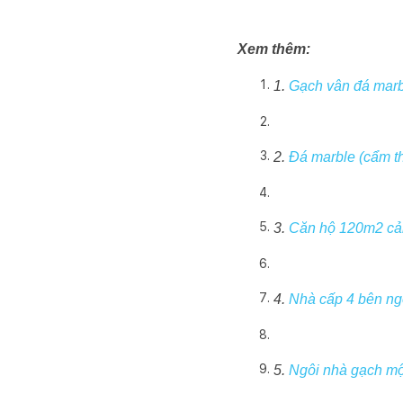
Xem thêm:
1.
Gạch vân đá marb
2.
Đá marble (cẩm t
3.
Căn hộ 120m2 cải 
4.
Nhà cấp 4 bên ngo
5.
Ngôi nhà gạch mộc