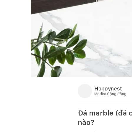
Happynest
Media/ Cộng đồng
Đá marble (đá 
nào?