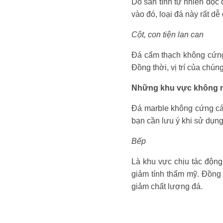
Do sẵn tính tự nhiên độc 
vào đó, loại đá này rất dễ 
Cột, con tiện lan can
Đá cẩm thạch không cứng
Đồng thời, vị trí của chúng
Những khu vực không n
Đá marble không cứng cá
bạn cần lưu ý khi sử dụng
Bếp
Là khu vực chịu tác động
giảm tính thẩm mỹ. Đồng 
giảm chất lượng đá.