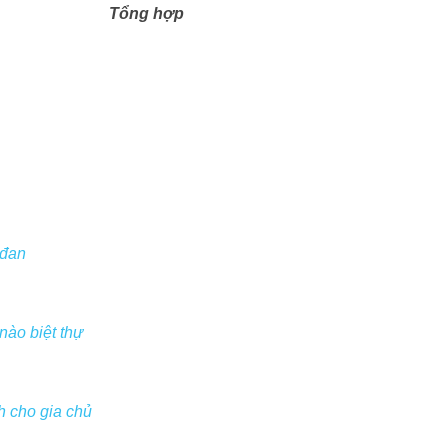
Tổng hợp
 đan
nào biệt thự
h cho gia chủ