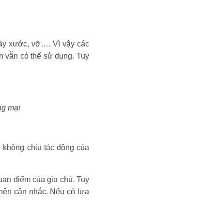
trầy xước, vỡ…. Vì vậy các
ạn vẫn có thể sử dụng. Tuy
ng mại
, không chịu tác động của
uan điểm của gia chủ. Tuy
 nên cân nhắc. Nếu có lựa