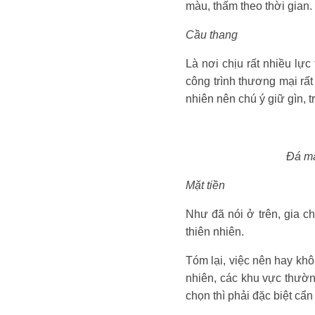
màu, thấm theo thời gian.
Cầu thang
Là nơi chịu rất nhiều lực
công trình thương mại rất
nhiên nên chú ý giữ gìn, 
Đá ma
Mặt tiền
Như đã nói ở trên, gia c
thiên nhiên.
Tóm lại, việc nên hay kh
nhiên, các khu vực thườn
chọn thì phải đặc biệt cẩn