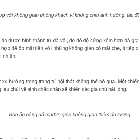
p với không gian phòng khách vì không chịu ảnh hưởng, tác đ
p do được hình thành từ đá vôi, do đó độ cứng kém hơn đá gran
 hợp để ốp mặt tiền với những không gian có mái che, ít tiếp 
n nhiên.
 xu hướng trong trang trí nội thất không thể bỏ qua. Một chiế
 lau chùi vệ sinh chắc chắn sẽ khiến các gia chủ hài lòng.
Bàn ăn bằng đá marble giúp không gian thêm ấn tượng