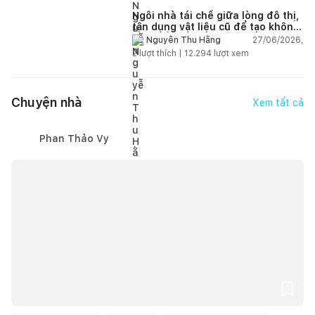
Ngôi nhà tái chế giữa lòng đô thị,
tận dụng vật liệu cũ để tạo không
gian sống linh hoạt
27/06/2026,
Nguyễn Thu Hằng
2
lượt thích |
12.294
lượt xem
Chuyện nhà
Xem tất cả
Phan Thảo Vy