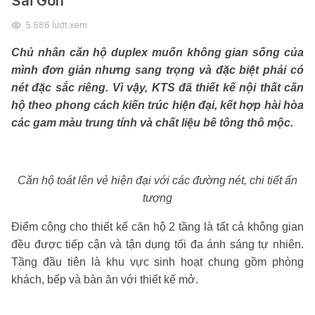
Sài Gòn
5.686
lượt xem
Chủ nhân căn hộ duplex muốn không gian sống của
mình đơn giản nhưng sang trọng và đặc biệt phải có
nét đặc sắc riêng. Vì vậy, KTS đã thiết kế nội thất căn
hộ theo phong cách kiến trúc hiện đại, kết hợp hài hòa
các gam màu trung tính và chất liệu bê tông thô mộc.
Căn hộ toát lên vẻ hiện đại với các đường nét, chi tiết ấn
tượng
Điểm cộng cho thiết kế căn hộ 2 tầng là tất cả không gian
đều được tiếp cận và tận dụng tối đa ánh sáng tự nhiên.
Tầng đầu tiên là khu vực sinh hoạt chung gồm phòng
khách, bếp và bàn ăn với thiết kế mở.