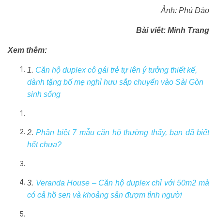
Ảnh: Phú Đào
Bài viết: Minh Trang
Xem thêm:
1.
Căn hộ duplex cô gái trẻ tự lên ý tưởng thiết kế,
dành tặng bố mẹ nghỉ hưu sắp chuyển vào Sài Gòn
sinh sống
2.
Phân biệt 7 mẫu căn hộ thường thấy, bạn đã biết
hết chưa?
3.
Veranda House – Căn hộ duplex chỉ với 50m2 mà
có cả hồ sen và khoảng sân đượm tình người