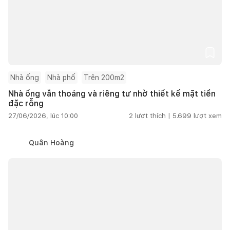
Nhà ống
Nhà phố
Trên 200m2
Nhà ống vẫn thoáng và riêng tư nhờ thiết kế mặt tiền
đặc rỗng
27/06/2026, lúc 10:00
2
lượt thích |
5.699
lượt xem
Quân Hoàng