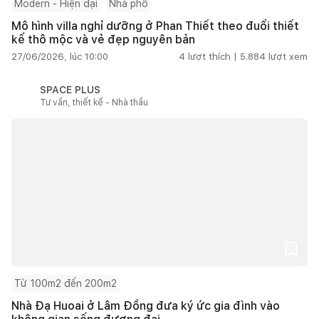
Modern - Hiện đại
Nhà phố
Mô hình villa nghỉ dưỡng ở Phan Thiết theo đuổi thiết
kế thô mộc và vẻ đẹp nguyên bản
27/06/2026, lúc 10:00
4
lượt thích |
5.884
lượt xem
SPACE PLUS
Tư vấn, thiết kế - Nhà thầu
Từ 100m2 đến 200m2
Nhà Đạ Huoai ở Lâm Đồng đưa ký ức gia đình vào