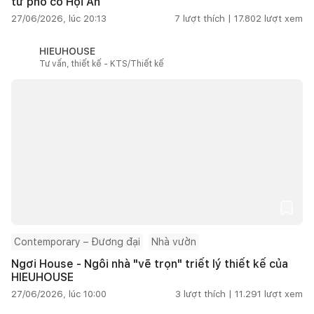
từ phố cổ Hội An
27/06/2026, lúc 20:13
7
lượt thích |
17.802
lượt xem
HIEUHOUSE
Tư vấn, thiết kế - KTS/Thiết kế
Contemporary – Đương đại
Nhà vườn
Ngơi House - Ngôi nhà "vẽ trọn" triết lý thiết kế của
HIEUHOUSE
27/06/2026, lúc 10:00
3
lượt thích |
11.291
lượt xem