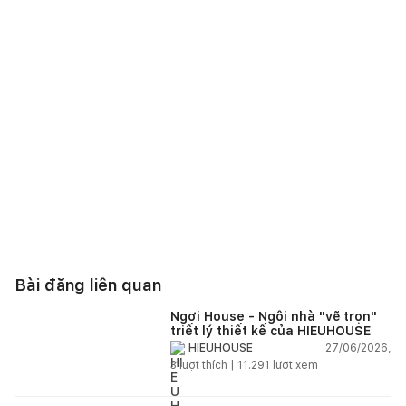
Bài đăng liên quan
Ngơi House - Ngôi nhà "vẽ trọn"
triết lý thiết kế của HIEUHOUSE
27/06/2026,
HIEUHOUSE
3
lượt thích |
11.291
lượt xem