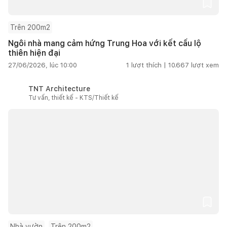
Trên 200m2
Ngôi nhà mang cảm hứng Trung Hoa với kết cấu lộ
thiên hiện đại
27/06/2026, lúc 10:00
1
lượt thích |
10.667
lượt xem
TNT Architecture
Tư vấn, thiết kế - KTS/Thiết kế
Nhà vườn
Trên 200m2