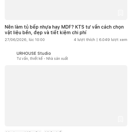
Nên làm tủ bếp nhựa hay MDF? KTS tư vấn cách chọn
vật liệu bền, đẹp và tiết kiệm chi phí
27/06/2026, lúc 10:00
4
lượt thích |
6.049
lượt xem
URHOUSE Studio
Tư vấn, thiết kế - Nhà sản xuất