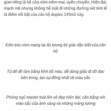
gian riêng là hệ cửa vòm mềm mại, uyển chuyển. Hiện đại,
mạnh mẽ nhưng không hề mất đi những đường nét tinh tế
là điểm nổi bật của căn hộ duplex 145m2 này.
Kiến trúc vòm mang lại ấn tượng thị giác đặc biệt của căn
hộ
Tủ để đồ làm bằng kính tối màu, dễ dàng giấu đi đồ đạc
bên trong, tạo sự đồng nhất về màu sắc
Phòng ngủ master toát lên vẻ đẹp hiện đại, cân bằng với
màu sắc của ánh sáng và những mảng tường