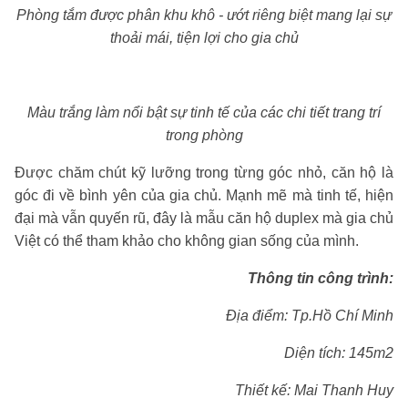
Phòng tắm được phân khu khô - ướt riêng biệt mang lại sự
thoải mái, tiện lợi cho gia chủ
Màu trắng làm nổi bật sự tinh tế của các chi tiết trang trí
trong phòng
Được chăm chút kỹ lưỡng trong từng góc nhỏ, căn hộ là
góc đi về bình yên của gia chủ. Mạnh mẽ mà tinh tế, hiện
đại mà vẫn quyến rũ, đây là mẫu căn hộ duplex mà gia chủ
Việt có thể tham khảo cho không gian sống của mình.
Thông tin công trình:
Địa điểm: Tp.Hồ Chí Minh
Diện tích: 145m2
Thiết kế: Mai Thanh Huy