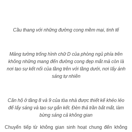
Cầu thang với những đường cong mềm mại, tinh tế
Mảng tường trống hình chữ D của phòng ngủ phía trên
không những mang đến đường cong đẹp mắt mà còn là
nơi tạo sự kết nối của tầng trên với tầng dưới, nơi lấy ánh
sáng tự nhiên
Căn hộ ở tầng 8 và 9 của tòa nhà được thiết kế khéo léo
để lấy sáng và tạo sự gắn kết. Đèn thả trần bắt mắt, làm
bừng sáng cả không gian
Chuyển tiếp từ không gian sinh hoạt chung đến không