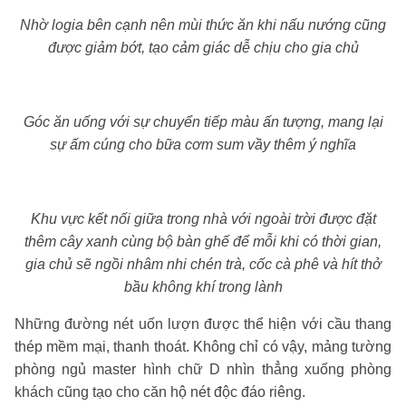
Nhờ logia bên cạnh nên mùi thức ăn khi nấu nướng cũng
được giảm bớt, tạo cảm giác dễ chịu cho gia chủ
Góc ăn uống với sự chuyển tiếp màu ấn tượng, mang lại
sự ấm cúng cho bữa cơm sum vầy thêm ý nghĩa
Khu vực kết nối giữa trong nhà với ngoài trời được đặt
thêm cây xanh cùng bộ bàn ghế để mỗi khi có thời gian,
gia chủ sẽ ngồi nhâm nhi chén trà, cốc cà phê và hít thở
bầu không khí trong lành
Những đường nét uốn lượn được thể hiện với cầu thang
thép mềm mại, thanh thoát. Không chỉ có vậy, mảng tường
phòng ngủ master hình chữ D nhìn thẳng xuống phòng
khách cũng tạo cho căn hộ nét độc đáo riêng.