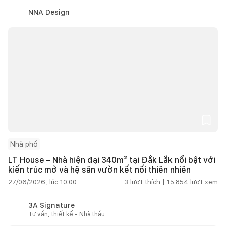
NNA Design
Nhà phố
LT House – Nhà hiện đại 340m² tại Đắk Lắk nổi bật với
kiến trúc mở và hệ sân vườn kết nối thiên nhiên
27/06/2026, lúc 10:00
3
lượt thích |
15.854
lượt xem
3A Signature
Tư vấn, thiết kế - Nhà thầu