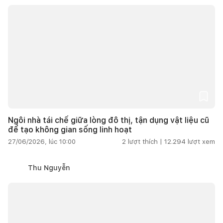
Ngôi nhà tái chế giữa lòng đô thị, tận dụng vật liệu cũ
để tạo không gian sống linh hoạt
27/06/2026, lúc 10:00
2
lượt thích |
12.294
lượt xem
Thu Nguyễn